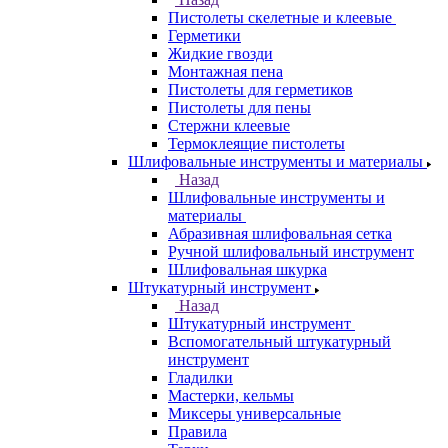
Пистолеты скелетные и клеевые
Герметики
Жидкие гвозди
Монтажная пена
Пистолеты для герметиков
Пистолеты для пены
Стержни клеевые
Термоклеящие пистолеты
Шлифовальные инструменты и материалы
Назад
Шлифовальные инструменты и
материалы
Абразивная шлифовальная сетка
Ручной шлифовальный инструмент
Шлифовальная шкурка
Штукатурный инструмент
Назад
Штукатурный инструмент
Вспомогательный штукатурный
инструмент
Гладилки
Мастерки, кельмы
Миксеры универсальные
Правила