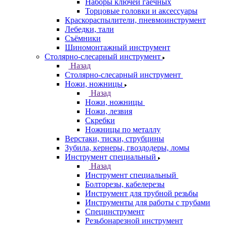
Наборы ключей гаечных
Торцовые головки и аксессуары
Краскораспылители, пневмоинструмент
Лебедки, тали
Съёмники
Шиномонтажный инструмент
Столярно-слесарный инструмент
Назад
Столярно-слесарный инструмент
Ножи, ножницы
Назад
Ножи, ножницы
Ножи, лезвия
Скребки
Ножницы по металлу
Верстаки, тиски, струбцины
Зубила, кернеры, гвоздодеры, ломы
Инструмент специальный
Назад
Инструмент специальный
Болторезы, кабелерезы
Инструмент для трубной резьбы
Инструменты для работы с трубами
Специнструмент
Резьбонарезной инструмент