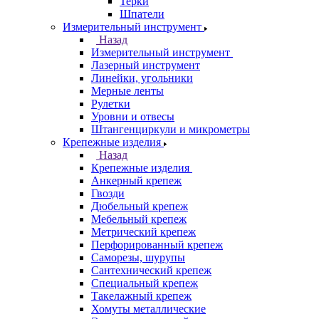
Терки
Шпатели
Измерительный инструмент
Назад
Измерительный инструмент
Лазерный инструмент
Линейки, угольники
Мерные ленты
Рулетки
Уровни и отвесы
Штангенциркули и микрометры
Крепежные изделия
Назад
Крепежные изделия
Анкерный крепеж
Гвозди
Дюбельный крепеж
Мебельный крепеж
Метрический крепеж
Перфорированный крепеж
Саморезы, шурупы
Сантехнический крепеж
Специальный крепеж
Такелажный крепеж
Хомуты металлические