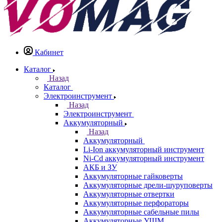
Кабинет
Каталог
Назад
Каталог
Электроинструмент
Назад
Электроинструмент
Аккумуляторный
Назад
Аккумуляторный
Li-Ion аккумуляторный инструмент
Ni-Cd аккумуляторный инструмент
АКБ и ЗУ
Аккумуляторные гайковерты
Аккумуляторные дрели-шуруповерты
Аккумуляторные отвертки
Аккумуляторные перфораторы
Аккумуляторные сабельные пилы
Аккумуляторные УШМ