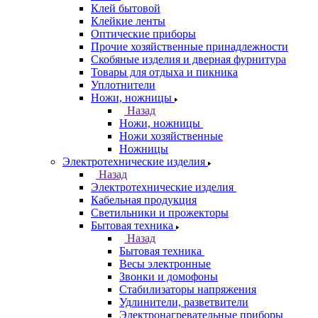
Клей бытовой
Клейкие ленты
Оптические приборы
Прочие хозяйственные принадлежности
Скобяные изделия и дверная фурнитура
Товары для отдыха и пикника
Уплотнители
Ножи, ножницы
Назад
Ножи, ножницы
Ножи хозяйственные
Ножницы
Электротехнические изделия
Назад
Электротехнические изделия
Кабельная продукция
Светильники и прожекторы
Бытовая техника
Назад
Бытовая техника
Весы электронные
Звонки и домофоны
Стабилизаторы напряжения
Удлинители, разветвители
Электронагревательные приборы