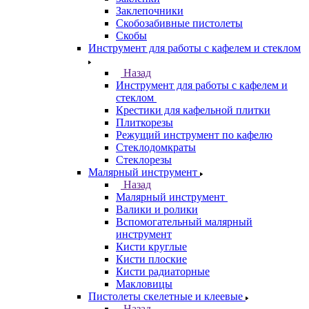
Заклепочники
Скобозабивные пистолеты
Скобы
Инструмент для работы с кафелем и стеклом
Назад
Инструмент для работы с кафелем и
стеклом
Крестики для кафельной плитки
Плиткорезы
Режущий инструмент по кафелю
Стеклодомкраты
Стеклорезы
Малярный инструмент
Назад
Малярный инструмент
Валики и ролики
Вспомогательный малярный
инструмент
Кисти круглые
Кисти плоские
Кисти радиаторные
Макловицы
Пистолеты скелетные и клеевые
Назад