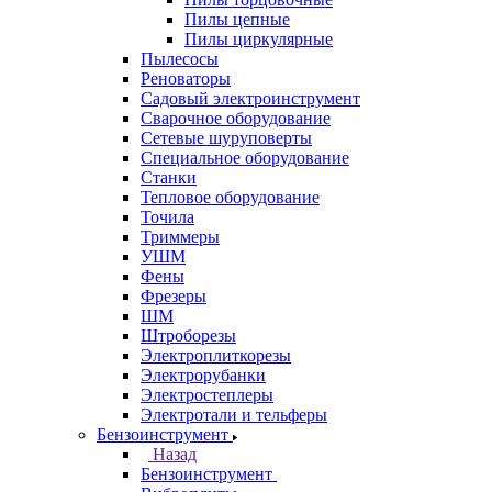
Пилы цепные
Пилы циркулярные
Пылесосы
Реноваторы
Садовый электроинструмент
Сварочное оборудование
Сетевые шуруповерты
Специальное оборудование
Станки
Тепловое оборудование
Точила
Триммеры
УШМ
Фены
Фрезеры
ШМ
Штроборезы
Электроплиткорезы
Электрорубанки
Электростеплеры
Электротали и тельферы
Бензоинструмент
Назад
Бензоинструмент