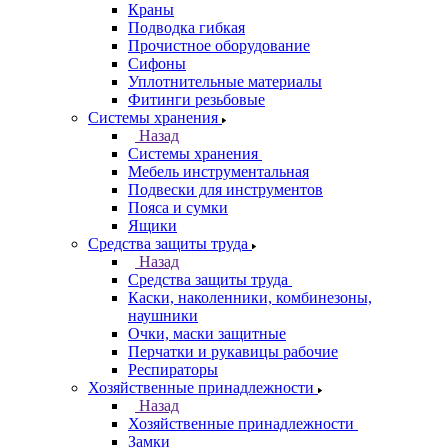
Краны
Подводка гибкая
Прочистное оборудование
Сифоны
Уплотнительные материалы
Фитинги резьбовые
Системы хранения
Назад
Системы хранения
Мебель инструментальная
Подвески для инструментов
Пояса и сумки
Ящики
Средства защиты труда
Назад
Средства защиты труда
Каски, наколенники, комбинезоны,
наушники
Очки, маски защитные
Перчатки и рукавицы рабочие
Респираторы
Хозяйственные принадлежности
Назад
Хозяйственные принадлежности
Замки