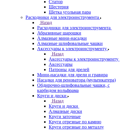
Статор
Шестерня
Щетка угольная пара
Расходники для электроинструмента
Назад
Расходники для электроинструмента
Абразивные шарошки
Алмазные мини-насадки
Алмазные шлифовальные чашки
Аксессуары к электроинструменту
Назад
Аксессуары к электроинструменту
Аксессуары
Патроны для дрелей
Мини-насадки для дрели и гравира
Насадки для реноватора (мультикатера)
Обдирочно-шлифовальные чашки, с
карбидом вольфрама
Круги и диски
Назад
Круги и диски
Алмазные диски
Круги заточные
Круги отрезные по камню
Круги отрезные по металлу