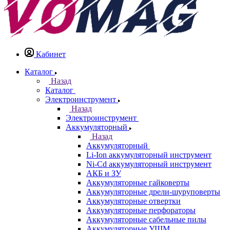
Кабинет
Каталог
Назад
Каталог
Электроинструмент
Назад
Электроинструмент
Аккумуляторный
Назад
Аккумуляторный
Li-Ion аккумуляторный инструмент
Ni-Cd аккумуляторный инструмент
АКБ и ЗУ
Аккумуляторные гайковерты
Аккумуляторные дрели-шуруповерты
Аккумуляторные отвертки
Аккумуляторные перфораторы
Аккумуляторные сабельные пилы
Аккумуляторные УШМ