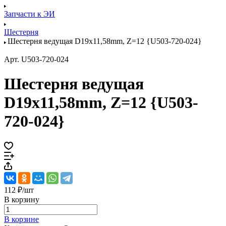
Запчасти к ЭИ
Шестерня
Шестерня ведущая D19x11,58mm, Z=12 {U503-720-024}
Арт.
U503-720-024
Шестерня ведущая
D19x11,58mm, Z=12 {U503-
720-024}
112 ₽/
шт
В корзину
В корзине