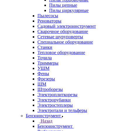
Пилы цепные
Пилы циркулярные
Пылесосы
Реноваторы
Садовый электроинструмент
Сварочное оборудование
Сетевые шуруповерты
Специальное оборудование
Станки
Тепловое оборудование
Точила
Триммеры
УШМ
Фены
Фрезеры
ШМ
Штроборезы
Электроплиткорезы
Электрорубанки
Электростеплеры
Электротали и тельферы
Бензоинструмент
Назад
Бензоинструмент