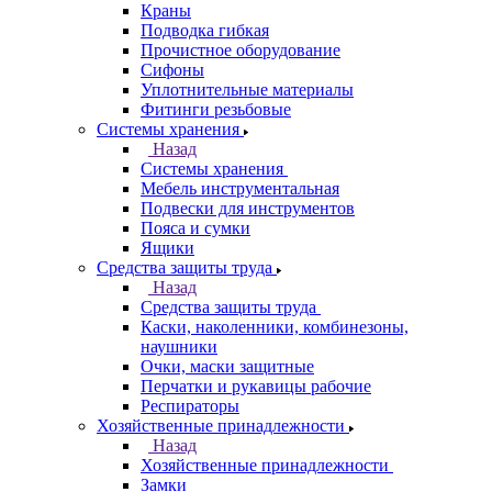
Краны
Подводка гибкая
Прочистное оборудование
Сифоны
Уплотнительные материалы
Фитинги резьбовые
Системы хранения
Назад
Системы хранения
Мебель инструментальная
Подвески для инструментов
Пояса и сумки
Ящики
Средства защиты труда
Назад
Средства защиты труда
Каски, наколенники, комбинезоны,
наушники
Очки, маски защитные
Перчатки и рукавицы рабочие
Респираторы
Хозяйственные принадлежности
Назад
Хозяйственные принадлежности
Замки