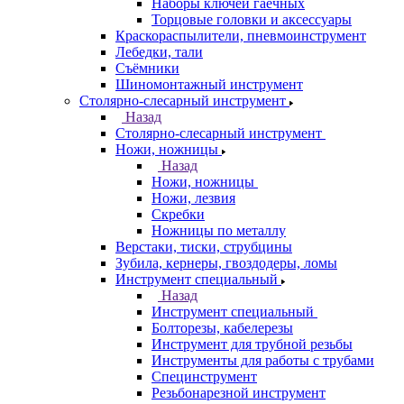
Наборы ключей гаечных
Торцовые головки и аксессуары
Краскораспылители, пневмоинструмент
Лебедки, тали
Съёмники
Шиномонтажный инструмент
Столярно-слесарный инструмент
Назад
Столярно-слесарный инструмент
Ножи, ножницы
Назад
Ножи, ножницы
Ножи, лезвия
Скребки
Ножницы по металлу
Верстаки, тиски, струбцины
Зубила, кернеры, гвоздодеры, ломы
Инструмент специальный
Назад
Инструмент специальный
Болторезы, кабелерезы
Инструмент для трубной резьбы
Инструменты для работы с трубами
Специнструмент
Резьбонарезной инструмент