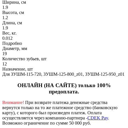
Ширина, см
1.9
Высота, см
1.2
Длина, см
1.9
Вес, кг.
0.012
Подробно
Диаметр, мм
19
Количество зубьев, шт
12
Назначение, шт
Для ЗУШМ-115-720, ЗУШМ-125-800_z01, ЗУШМ-125-950_z01
ОНЛАЙН (НА САЙТЕ) только 100%
предоплата.
Внимание!
При возврате платежа денежные средства
вернутся только на то же платежное средство (банковскую
карту), с которого был произведен платеж.
Оплата
осуществляется через компанию-партнера -
CDEK Pay
.
Возможно ограничение по сумме 50 000 руб.