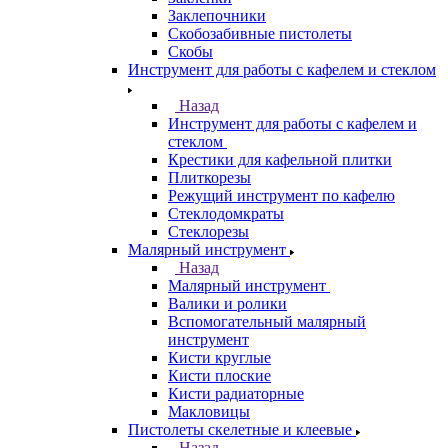
Заклепочники
Скобозабивные пистолеты
Скобы
Инструмент для работы с кафелем и стеклом
Назад
Инструмент для работы с кафелем и
стеклом
Крестики для кафельной плитки
Плиткорезы
Режущий инструмент по кафелю
Стеклодомкраты
Стеклорезы
Малярный инструмент
Назад
Малярный инструмент
Валики и ролики
Вспомогательный малярный
инструмент
Кисти круглые
Кисти плоские
Кисти радиаторные
Макловицы
Пистолеты скелетные и клеевые
Назад