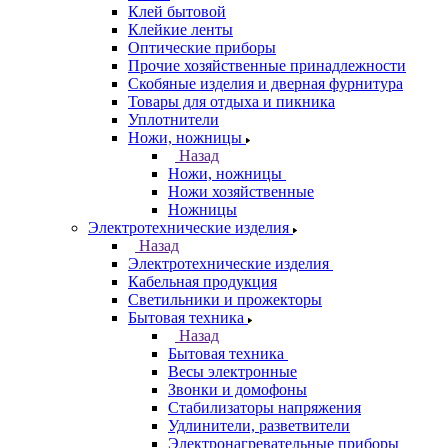
Клей бытовой
Клейкие ленты
Оптические приборы
Прочие хозяйственные принадлежности
Скобяные изделия и дверная фурнитура
Товары для отдыха и пикника
Уплотнители
Ножи, ножницы
Назад
Ножи, ножницы
Ножи хозяйственные
Ножницы
Электротехнические изделия
Назад
Электротехнические изделия
Кабельная продукция
Светильники и прожекторы
Бытовая техника
Назад
Бытовая техника
Весы электронные
Звонки и домофоны
Стабилизаторы напряжения
Удлинители, разветвители
Электронагревательные приборы