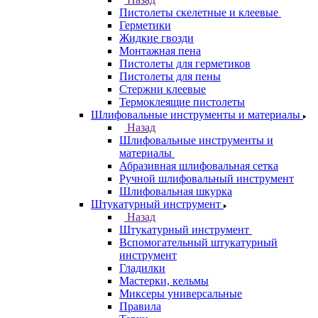
Пистолеты скелетные и клеевые
Герметики
Жидкие гвозди
Монтажная пена
Пистолеты для герметиков
Пистолеты для пены
Стержни клеевые
Термоклеящие пистолеты
Шлифовальные инструменты и материалы
Назад
Шлифовальные инструменты и
материалы
Абразивная шлифовальная сетка
Ручной шлифовальный инструмент
Шлифовальная шкурка
Штукатурный инструмент
Назад
Штукатурный инструмент
Вспомогательный штукатурный
инструмент
Гладилки
Мастерки, кельмы
Миксеры универсальные
Правила