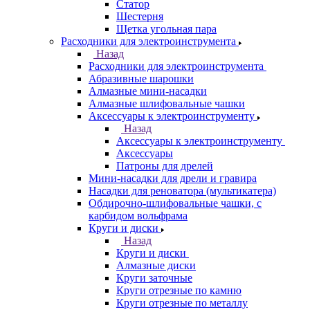
Статор
Шестерня
Щетка угольная пара
Расходники для электроинструмента
Назад
Расходники для электроинструмента
Абразивные шарошки
Алмазные мини-насадки
Алмазные шлифовальные чашки
Аксессуары к электроинструменту
Назад
Аксессуары к электроинструменту
Аксессуары
Патроны для дрелей
Мини-насадки для дрели и гравира
Насадки для реноватора (мультикатера)
Обдирочно-шлифовальные чашки, с
карбидом вольфрама
Круги и диски
Назад
Круги и диски
Алмазные диски
Круги заточные
Круги отрезные по камню
Круги отрезные по металлу