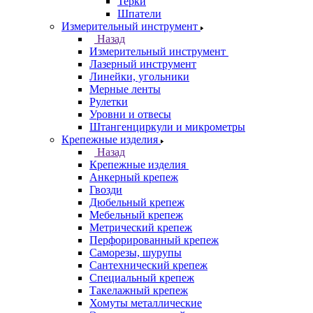
Терки
Шпатели
Измерительный инструмент
Назад
Измерительный инструмент
Лазерный инструмент
Линейки, угольники
Мерные ленты
Рулетки
Уровни и отвесы
Штангенциркули и микрометры
Крепежные изделия
Назад
Крепежные изделия
Анкерный крепеж
Гвозди
Дюбельный крепеж
Мебельный крепеж
Метрический крепеж
Перфорированный крепеж
Саморезы, шурупы
Сантехнический крепеж
Специальный крепеж
Такелажный крепеж
Хомуты металлические