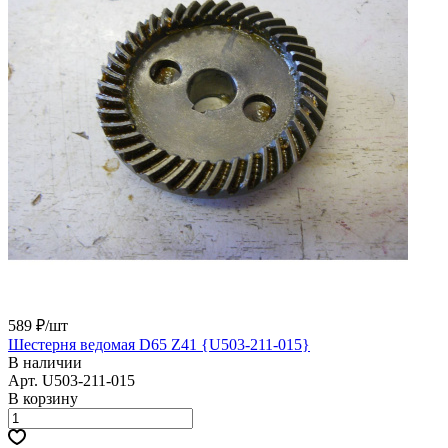
589 ₽/
шт
Шестерня ведомая D65 Z41 {U503-211-015}
В наличии
Арт.
U503-211-015
В корзину