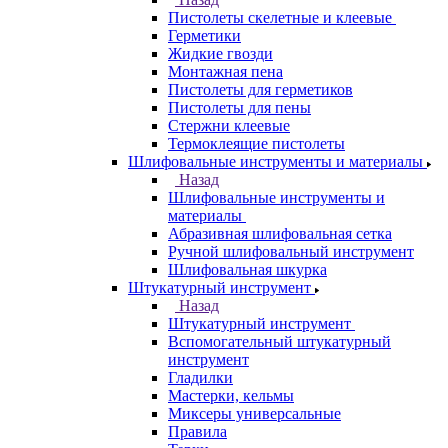
Пистолеты скелетные и клеевые
Герметики
Жидкие гвозди
Монтажная пена
Пистолеты для герметиков
Пистолеты для пены
Стержни клеевые
Термоклеящие пистолеты
Шлифовальные инструменты и материалы
Назад
Шлифовальные инструменты и
материалы
Абразивная шлифовальная сетка
Ручной шлифовальный инструмент
Шлифовальная шкурка
Штукатурный инструмент
Назад
Штукатурный инструмент
Вспомогательный штукатурный
инструмент
Гладилки
Мастерки, кельмы
Миксеры универсальные
Правила