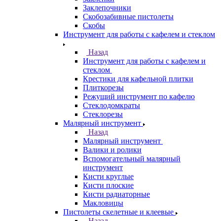
Заклепочники
Скобозабивные пистолеты
Скобы
Инструмент для работы с кафелем и стеклом
Назад
Инструмент для работы с кафелем и
стеклом
Крестики для кафельной плитки
Плиткорезы
Режущий инструмент по кафелю
Стеклодомкраты
Стеклорезы
Малярный инструмент
Назад
Малярный инструмент
Валики и ролики
Вспомогательный малярный
инструмент
Кисти круглые
Кисти плоские
Кисти радиаторные
Макловицы
Пистолеты скелетные и клеевые
Назад