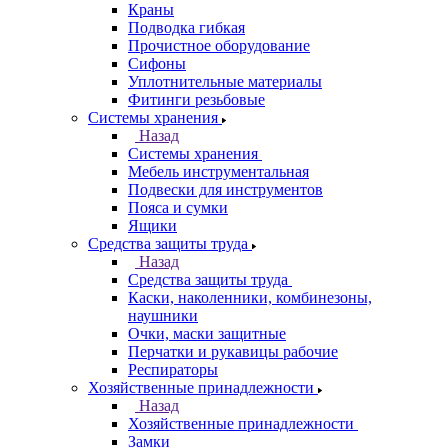
Краны
Подводка гибкая
Прочистное оборудование
Сифоны
Уплотнительные материалы
Фитинги резьбовые
Системы хранения
Назад
Системы хранения
Мебель инструментальная
Подвески для инструментов
Пояса и сумки
Ящики
Средства защиты труда
Назад
Средства защиты труда
Каски, наколенники, комбинезоны,
наушники
Очки, маски защитные
Перчатки и рукавицы рабочие
Респираторы
Хозяйственные принадлежности
Назад
Хозяйственные принадлежности
Замки