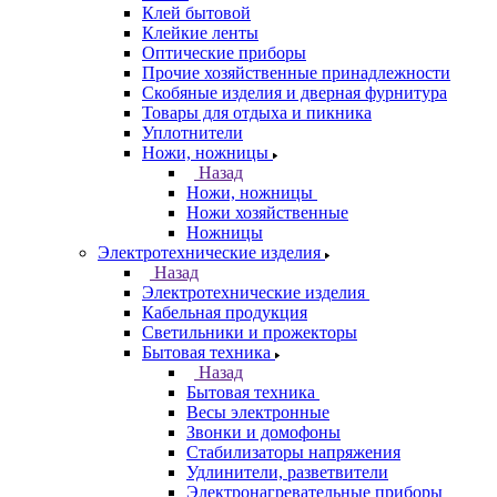
Клей бытовой
Клейкие ленты
Оптические приборы
Прочие хозяйственные принадлежности
Скобяные изделия и дверная фурнитура
Товары для отдыха и пикника
Уплотнители
Ножи, ножницы
Назад
Ножи, ножницы
Ножи хозяйственные
Ножницы
Электротехнические изделия
Назад
Электротехнические изделия
Кабельная продукция
Светильники и прожекторы
Бытовая техника
Назад
Бытовая техника
Весы электронные
Звонки и домофоны
Стабилизаторы напряжения
Удлинители, разветвители
Электронагревательные приборы