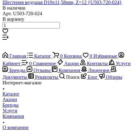
Шестерня ведущая D19x11,58mm, Z=12 {U503-720-024}
В наличии
Арт.
U503-720-024
В корзину
Главная
Каталог
0
Корзина
0
Избранные
Кабинет
0
Сравнение
Акции
Контакты
Услуги
Бренды
Отзывы
Компания
Лицензии
Документы
Реквизиты
Поиск
Блог
Обзоры
Интернет-магазин
Каталог
Акции
Бренды
Услуги
Компания
О компании
Сертификаты
Отзывы