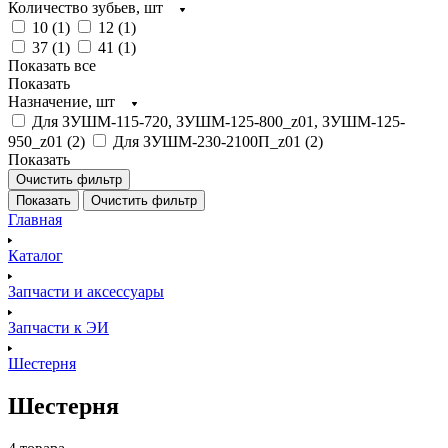
Количество зубьев, шт
10 (
1
)
12 (
1
)
37 (
1
)
41 (
1
)
Показать все
Показать
Назначение, шт
Для ЗУШМ-115-720, ЗУШМ-125-800_z01, ЗУШМ-125-
950_z01 (
2
)
Для ЗУШМ-230-2100П_z01 (
2
)
Показать
Очистить фильтр
Показать
Очистить фильтр
Главная
Каталог
Запчасти и аксессуары
Запчасти к ЭИ
Шестерня
Шестерня