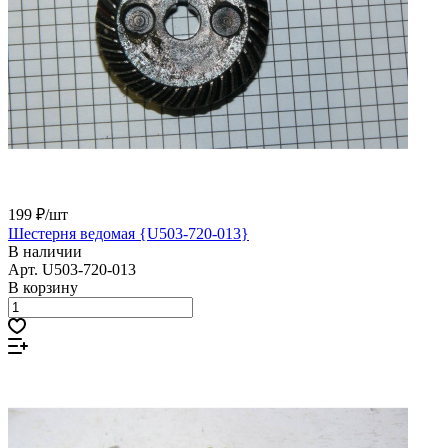
199 ₽/
шт
Шестерня ведомая {U503-720-013}
В наличии
Арт.
U503-720-013
В корзину