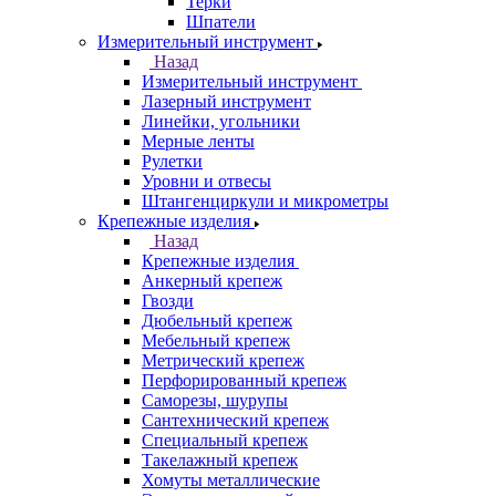
Терки
Шпатели
Измерительный инструмент
Назад
Измерительный инструмент
Лазерный инструмент
Линейки, угольники
Мерные ленты
Рулетки
Уровни и отвесы
Штангенциркули и микрометры
Крепежные изделия
Назад
Крепежные изделия
Анкерный крепеж
Гвозди
Дюбельный крепеж
Мебельный крепеж
Метрический крепеж
Перфорированный крепеж
Саморезы, шурупы
Сантехнический крепеж
Специальный крепеж
Такелажный крепеж
Хомуты металлические