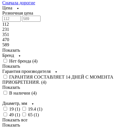
Сначала дорогие
Цена
Розничная цена
112
231
351
470
589
Показать
Бренд
Нет бренда (
4
)
Показать
Гарантия производителя
ГАРАНТИЯ СОСТАВЛЯЕТ 14 ДНЕЙ С МОМЕНТА
ПРИОБРЕТЕНИЯ. (
4
)
Показать
В наличии (
4
)
Диаметр, мм
19 (
1
)
19.4 (
1
)
49 (
1
)
65 (
1
)
Показать все
Показать