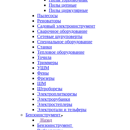
Пилы цепные
Пилы циркулярные
Пылесосы
Реноваторы
Садовый электроинструмент
Сварочное оборудование
Сетевые шуруповерты
Специальное оборудование
Станки
Тепловое оборудование
Точила
Триммеры
УШМ
Фены
Фрезеры
ШМ
Штроборезы
Электроплиткорезы
Электрорубанки
Электростеплеры
Электротали и тельферы
Бензоинструмент
Назад
Бензоинструмент