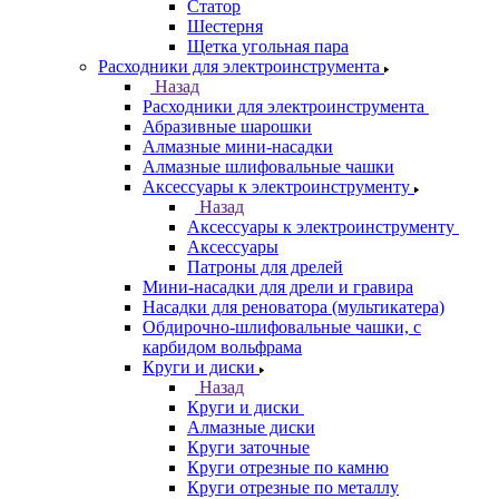
Статор
Шестерня
Щетка угольная пара
Расходники для электроинструмента
Назад
Расходники для электроинструмента
Абразивные шарошки
Алмазные мини-насадки
Алмазные шлифовальные чашки
Аксессуары к электроинструменту
Назад
Аксессуары к электроинструменту
Аксессуары
Патроны для дрелей
Мини-насадки для дрели и гравира
Насадки для реноватора (мультикатера)
Обдирочно-шлифовальные чашки, с
карбидом вольфрама
Круги и диски
Назад
Круги и диски
Алмазные диски
Круги заточные
Круги отрезные по камню
Круги отрезные по металлу