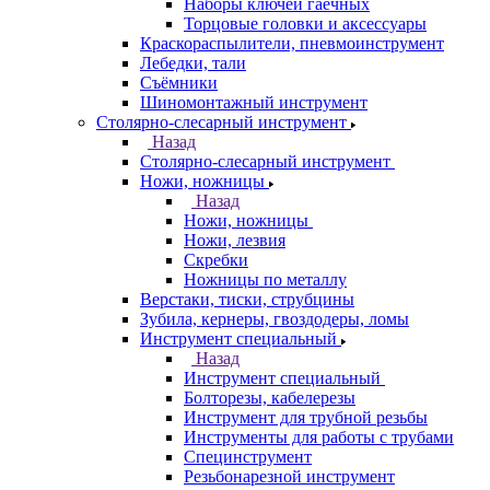
Наборы ключей гаечных
Торцовые головки и аксессуары
Краскораспылители, пневмоинструмент
Лебедки, тали
Съёмники
Шиномонтажный инструмент
Столярно-слесарный инструмент
Назад
Столярно-слесарный инструмент
Ножи, ножницы
Назад
Ножи, ножницы
Ножи, лезвия
Скребки
Ножницы по металлу
Верстаки, тиски, струбцины
Зубила, кернеры, гвоздодеры, ломы
Инструмент специальный
Назад
Инструмент специальный
Болторезы, кабелерезы
Инструмент для трубной резьбы
Инструменты для работы с трубами
Специнструмент
Резьбонарезной инструмент