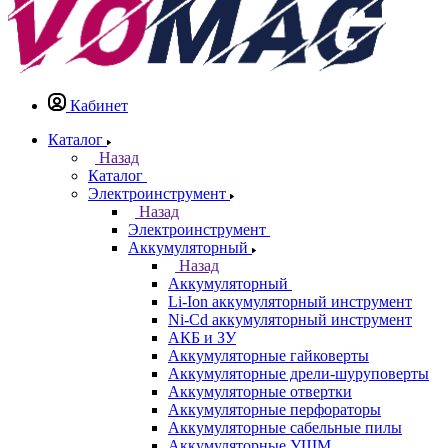
Кабинет
Каталог
Назад
Каталог
Электроинструмент
Назад
Электроинструмент
Аккумуляторный
Назад
Аккумуляторный
Li-Ion аккумуляторный инструмент
Ni-Cd аккумуляторный инструмент
АКБ и ЗУ
Аккумуляторные гайковерты
Аккумуляторные дрели-шуруповерты
Аккумуляторные отвертки
Аккумуляторные перфораторы
Аккумуляторные сабельные пилы
Аккумуляторные УШМ