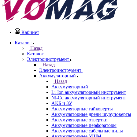
Кабинет
Каталог
Назад
Каталог
Электроинструмент
Назад
Электроинструмент
Аккумуляторный
Назад
Аккумуляторный
Li-Ion аккумуляторный инструмент
Ni-Cd аккумуляторный инструмент
АКБ и ЗУ
Аккумуляторные гайковерты
Аккумуляторные дрели-шуруповерты
Аккумуляторные отвертки
Аккумуляторные перфораторы
Аккумуляторные сабельные пилы
Аккумуляторные УШМ