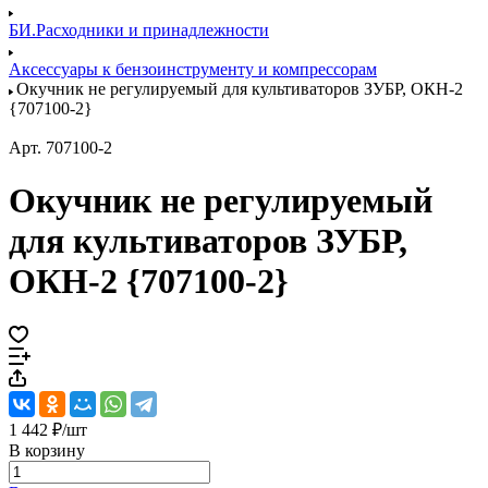
БИ.Расходники и принадлежности
Аксессуары к бензоинструменту и компрессорам
Окучник не регулируемый для культиваторов ЗУБР, ОКН-2
{707100-2}
Арт.
707100-2
Окучник не регулируемый
для культиваторов ЗУБР,
ОКН-2 {707100-2}
1 442 ₽/
шт
В корзину