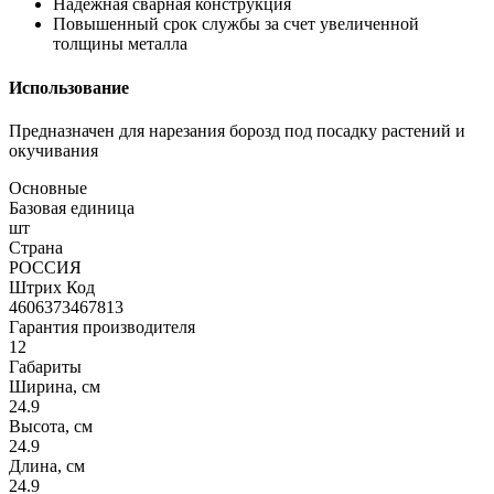
Надежная сварная конструкция
Повышенный срок службы за счет увеличенной
толщины металла
Использование
Предназначен для нарезания борозд под посадку растений и
окучивания
Основные
Базовая единица
шт
Страна
РОССИЯ
Штрих Код
4606373467813
Гарантия производителя
12
Габариты
Ширина, см
24.9
Высота, см
24.9
Длина, см
24.9