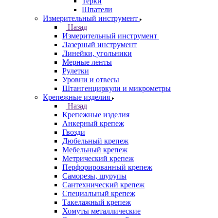
Терки
Шпатели
Измерительный инструмент
Назад
Измерительный инструмент
Лазерный инструмент
Линейки, угольники
Мерные ленты
Рулетки
Уровни и отвесы
Штангенциркули и микрометры
Крепежные изделия
Назад
Крепежные изделия
Анкерный крепеж
Гвозди
Дюбельный крепеж
Мебельный крепеж
Метрический крепеж
Перфорированный крепеж
Саморезы, шурупы
Сантехнический крепеж
Специальный крепеж
Такелажный крепеж
Хомуты металлические