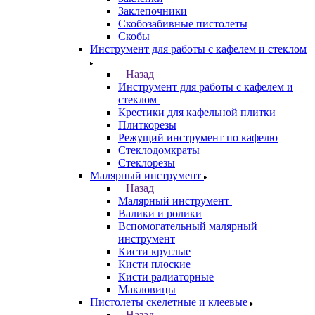
Заклепочники
Скобозабивные пистолеты
Скобы
Инструмент для работы с кафелем и стеклом
Назад
Инструмент для работы с кафелем и
стеклом
Крестики для кафельной плитки
Плиткорезы
Режущий инструмент по кафелю
Стеклодомкраты
Стеклорезы
Малярный инструмент
Назад
Малярный инструмент
Валики и ролики
Вспомогательный малярный
инструмент
Кисти круглые
Кисти плоские
Кисти радиаторные
Макловицы
Пистолеты скелетные и клеевые
Назад