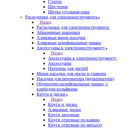
Статор
Шестерня
Щетка угольная пара
Расходники для электроинструмента
Назад
Расходники для электроинструмента
Абразивные шарошки
Алмазные мини-насадки
Алмазные шлифовальные чашки
Аксессуары к электроинструменту
Назад
Аксессуары к электроинструменту
Аксессуары
Патроны для дрелей
Мини-насадки для дрели и гравира
Насадки для реноватора (мультикатера)
Обдирочно-шлифовальные чашки, с
карбидом вольфрама
Круги и диски
Назад
Круги и диски
Алмазные диски
Круги заточные
Круги отрезные по камню
Круги отрезные по металлу