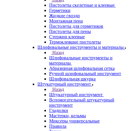
Пистолеты скелетные и клеевые
Герметики
Жидкие гвозди
Монтажная пена
Пистолеты для герметиков
Пистолеты для пены
Стержни клеевые
Термоклеящие пистолеты
Шлифовальные инструменты и материалы
Назад
Шлифовальные инструменты и
материалы
Абразивная шлифовальная сетка
Ручной шлифовальный инструмент
Шлифовальная шкурка
Штукатурный инструмент
Назад
Штукатурный инструмент
Вспомогательный штукатурный
инструмент
Гладилки
Мастерки, кельмы
Миксеры универсальные
Правила