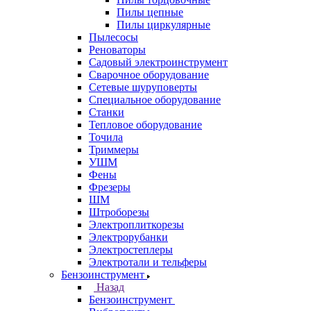
Пилы цепные
Пилы циркулярные
Пылесосы
Реноваторы
Садовый электроинструмент
Сварочное оборудование
Сетевые шуруповерты
Специальное оборудование
Станки
Тепловое оборудование
Точила
Триммеры
УШМ
Фены
Фрезеры
ШМ
Штроборезы
Электроплиткорезы
Электрорубанки
Электростеплеры
Электротали и тельферы
Бензоинструмент
Назад
Бензоинструмент