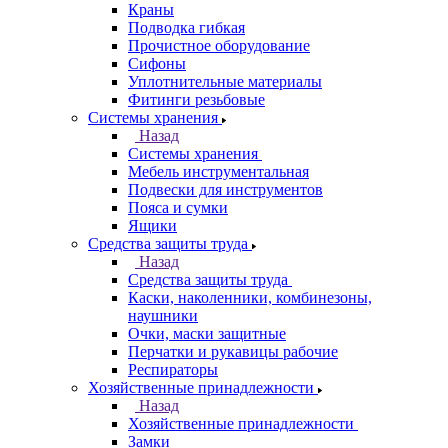
Краны
Подводка гибкая
Прочистное оборудование
Сифоны
Уплотнительные материалы
Фитинги резьбовые
Системы хранения
Назад
Системы хранения
Мебель инструментальная
Подвески для инструментов
Пояса и сумки
Ящики
Средства защиты труда
Назад
Средства защиты труда
Каски, наколенники, комбинезоны,
наушники
Очки, маски защитные
Перчатки и рукавицы рабочие
Респираторы
Хозяйственные принадлежности
Назад
Хозяйственные принадлежности
Замки