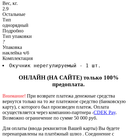
Вес, кг.
2.9
Остальные
Тип
однорядный
Подробно
Тип упаковки
?
Упаковка
наклейка ч/б
Комплектация
Окучник нерегулируемый - 1 шт.
ОНЛАЙН (НА САЙТЕ) только 100%
предоплата.
Внимание!
При возврате платежа денежные средства
вернутся только на то же платежное средство (банковскую
карту), с которого был произведен платеж.
Оплата
осуществляется через компанию-партнера -
CDEK Pay
.
Возможно ограничение по сумме 50 000 руб.
Для оплаты (ввода реквизитов Вашей карты) Вы будете
перенаправлены на платёжный шлюз . Соединение с