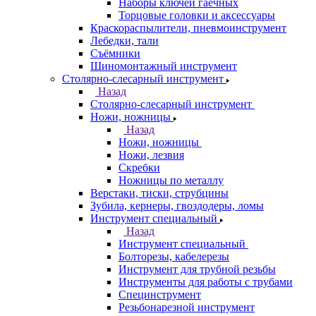
Наборы ключей гаечных
Торцовые головки и аксессуары
Краскораспылители, пневмоинструмент
Лебедки, тали
Съёмники
Шиномонтажный инструмент
Столярно-слесарный инструмент
Назад
Столярно-слесарный инструмент
Ножи, ножницы
Назад
Ножи, ножницы
Ножи, лезвия
Скребки
Ножницы по металлу
Верстаки, тиски, струбцины
Зубила, кернеры, гвоздодеры, ломы
Инструмент специальный
Назад
Инструмент специальный
Болторезы, кабелерезы
Инструмент для трубной резьбы
Инструменты для работы с трубами
Специнструмент
Резьбонарезной инструмент