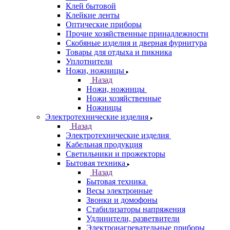
Клей бытовой
Клейкие ленты
Оптические приборы
Прочие хозяйственные принадлежности
Скобяные изделия и дверная фурнитура
Товары для отдыха и пикника
Уплотнители
Ножи, ножницы
Назад
Ножи, ножницы
Ножи хозяйственные
Ножницы
Электротехнические изделия
Назад
Электротехнические изделия
Кабельная продукция
Светильники и прожекторы
Бытовая техника
Назад
Бытовая техника
Весы электронные
Звонки и домофоны
Стабилизаторы напряжения
Удлинители, разветвители
Электронагревательные приборы