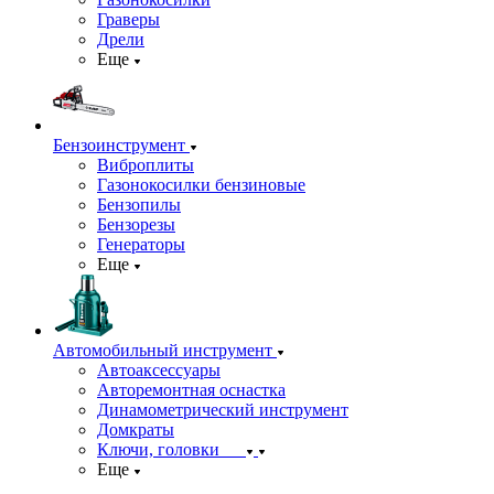
Граверы
Дрели
Еще
Бензоинструмент
Виброплиты
Газонокосилки бензиновые
Бензопилы
Бензорезы
Генераторы
Еще
Автомобильный инструмент
Автоаксессуары
Авторемонтная оснастка
Динамометрический инструмент
Домкраты
Ключи, головки
Еще