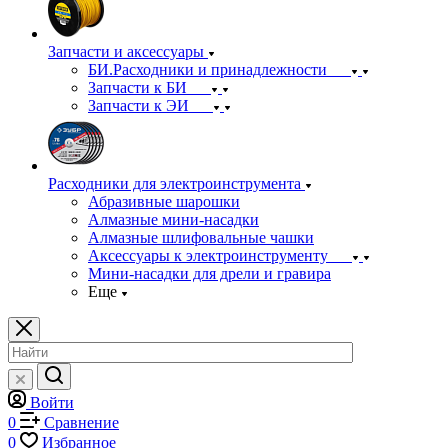
Запчасти и аксессуары
БИ.Расходники и принадлежности
Запчасти к БИ
Запчасти к ЭИ
Расходники для электроинструмента
Абразивные шарошки
Алмазные мини-насадки
Алмазные шлифовальные чашки
Аксессуары к электроинструменту
Мини-насадки для дрели и гравира
Еще
Войти
0
Сравнение
0
Избранное