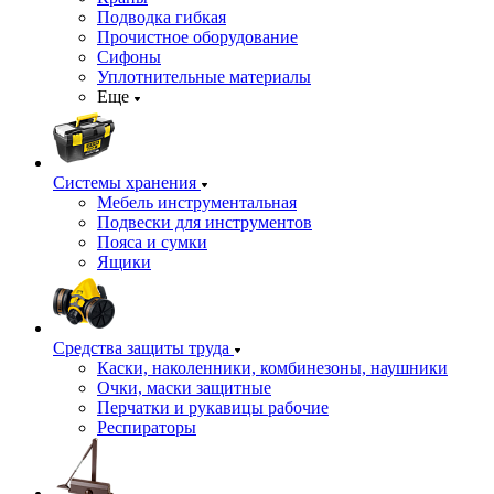
Подводка гибкая
Прочистное оборудование
Сифоны
Уплотнительные материалы
Еще
Системы хранения
Мебель инструментальная
Подвески для инструментов
Пояса и сумки
Ящики
Средства защиты труда
Каски, наколенники, комбинезоны, наушники
Очки, маски защитные
Перчатки и рукавицы рабочие
Респираторы