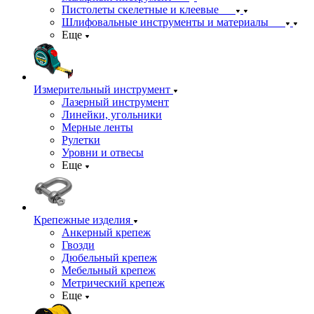
Пистолеты скелетные и клеевые
Шлифовальные инструменты и материалы
Еще
Измерительный инструмент
Лазерный инструмент
Линейки, угольники
Мерные ленты
Рулетки
Уровни и отвесы
Еще
Крепежные изделия
Анкерный крепеж
Гвозди
Дюбельный крепеж
Мебельный крепеж
Метрический крепеж
Еще