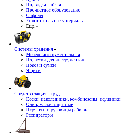
Подводка гибкая
Прочистное оборудование
Сифоны
Уплотнительные материалы
Еще
Системы хранения
Мебель инструментальная
Подвески для инструментов
Пояса и сумки
Ящики
Средства защиты труда
Каски, наколенники, комбинезоны, наушники
Очки, маски защитные
Перчатки и рукавицы рабочие
Респираторы