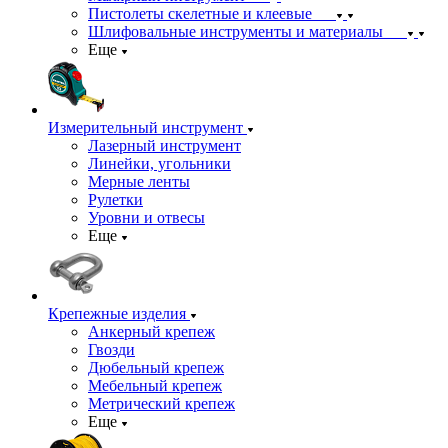
Пистолеты скелетные и клеевые
Шлифовальные инструменты и материалы
Еще
Измерительный инструмент
Лазерный инструмент
Линейки, угольники
Мерные ленты
Рулетки
Уровни и отвесы
Еще
Крепежные изделия
Анкерный крепеж
Гвозди
Дюбельный крепеж
Мебельный крепеж
Метрический крепеж
Еще