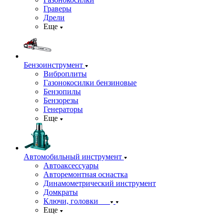
Граверы
Дрели
Еще
Бензоинструмент
Виброплиты
Газонокосилки бензиновые
Бензопилы
Бензорезы
Генераторы
Еще
Автомобильный инструмент
Автоаксессуары
Авторемонтная оснастка
Динамометрический инструмент
Домкраты
Ключи, головки
Еще