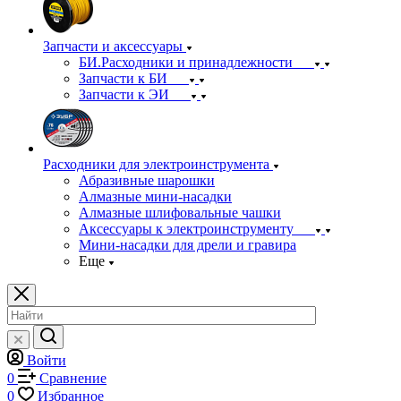
Запчасти и аксессуары
БИ.Расходники и принадлежности
Запчасти к БИ
Запчасти к ЭИ
Расходники для электроинструмента
Абразивные шарошки
Алмазные мини-насадки
Алмазные шлифовальные чашки
Аксессуары к электроинструменту
Мини-насадки для дрели и гравира
Еще
Войти
0
Сравнение
0
Избранное