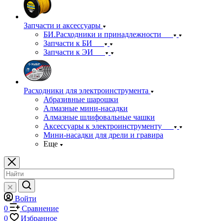
Запчасти и аксессуары
БИ.Расходники и принадлежности
Запчасти к БИ
Запчасти к ЭИ
Расходники для электроинструмента
Абразивные шарошки
Алмазные мини-насадки
Алмазные шлифовальные чашки
Аксессуары к электроинструменту
Мини-насадки для дрели и гравира
Еще
Войти
0
Сравнение
0
Избранное