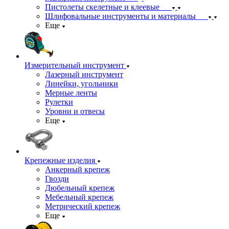
Пистолеты скелетные и клеевые
Шлифовальные инструменты и материалы
Еще
Измерительный инструмент
Лазерный инструмент
Линейки, угольники
Мерные ленты
Рулетки
Уровни и отвесы
Еще
Крепежные изделия
Анкерный крепеж
Гвозди
Дюбельный крепеж
Мебельный крепеж
Метрический крепеж
Еще