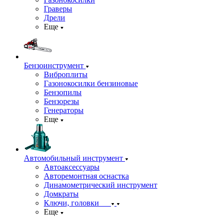
Граверы
Дрели
Еще
Бензоинструмент
Виброплиты
Газонокосилки бензиновые
Бензопилы
Бензорезы
Генераторы
Еще
Автомобильный инструмент
Автоаксессуары
Авторемонтная оснастка
Динамометрический инструмент
Домкраты
Ключи, головки
Еще