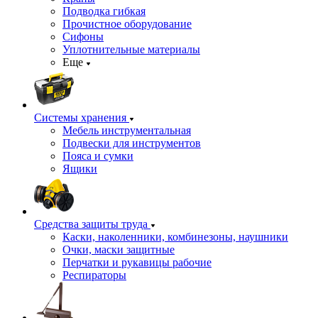
Подводка гибкая
Прочистное оборудование
Сифоны
Уплотнительные материалы
Еще
Системы хранения
Мебель инструментальная
Подвески для инструментов
Пояса и сумки
Ящики
Средства защиты труда
Каски, наколенники, комбинезоны, наушники
Очки, маски защитные
Перчатки и рукавицы рабочие
Респираторы