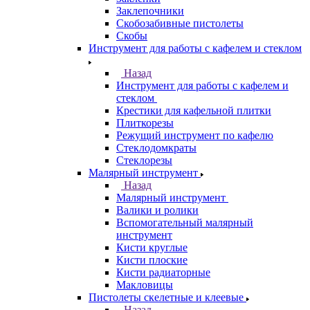
Заклепочники
Скобозабивные пистолеты
Скобы
Инструмент для работы с кафелем и стеклом
Назад
Инструмент для работы с кафелем и
стеклом
Крестики для кафельной плитки
Плиткорезы
Режущий инструмент по кафелю
Стеклодомкраты
Стеклорезы
Малярный инструмент
Назад
Малярный инструмент
Валики и ролики
Вспомогательный малярный
инструмент
Кисти круглые
Кисти плоские
Кисти радиаторные
Макловицы
Пистолеты скелетные и клеевые
Назад