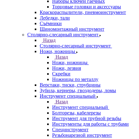
Наборы ключей гаечных
Торцовые головки и аксессуары
Краскораспылители, пневмоинструмент
Лебедки, тали
Съёмники
Шиномонтажный инструмент
Столярно-слесарный инструмент
Назад
Столярно-слесарный инструмент
Ножи, ножницы
Назад
Ножи, ножницы
Ножи, лезвия
Скребки
Ножницы по металлу
Верстаки, тиски, струбцины
Зубила, кернеры, гвоздодеры, ломы
Инструмент специальный
Назад
Инструмент специальный
Болторезы, кабелерезы
Инструмент для трубной резьбы
Инструменты для работы с трубами
Специнструмент
Резьбонарезной инструмент