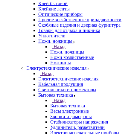
Клей бытовой
Клейкие ленты
Оптические приборы
Прочие хозяйственные принадлежности
Скобяные изделия и дверная фурнитура
Товары для отдыха и пикника
Уплотнители
Ножи, ножницы
Назад
Ножи, ножницы
Ножи хозяйственные
Ножницы
Электротехнические изделия
Назад
Электротехнические изделия
Кабельная продукция
Светильники и прожекторы
Бытовая техника
Назад
Бытовая техника
Весы электронные
Звонки и домофоны
Стабилизаторы напряжения
Удлинители, разветвители
Электронагревательные приборы