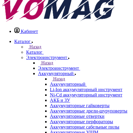
Кабинет
Каталог
Назад
Каталог
Электроинструмент
Назад
Электроинструмент
Аккумуляторный
Назад
Аккумуляторный
Li-Ion аккумуляторный инструмент
Ni-Cd аккумуляторный инструмент
АКБ и ЗУ
Аккумуляторные гайковерты
Аккумуляторные дрели-шуруповерты
Аккумуляторные отвертки
Аккумуляторные перфораторы
Аккумуляторные сабельные пилы
Аккумуляторные УШМ