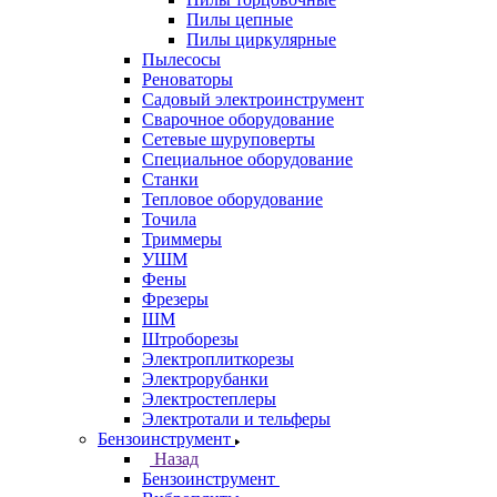
Пилы цепные
Пилы циркулярные
Пылесосы
Реноваторы
Садовый электроинструмент
Сварочное оборудование
Сетевые шуруповерты
Специальное оборудование
Станки
Тепловое оборудование
Точила
Триммеры
УШМ
Фены
Фрезеры
ШМ
Штроборезы
Электроплиткорезы
Электрорубанки
Электростеплеры
Электротали и тельферы
Бензоинструмент
Назад
Бензоинструмент