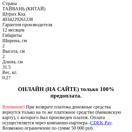
Страна
ТАЙВАНЬ (КИТАЙ)
Штрих Код
4034229261238
Гарантия производителя
12 месяцев
Габариты
Ширина, см
2
Высота, см
2
Длина, см
31.5
Вес, кг.
0.27
ОНЛАЙН (НА САЙТЕ) только 100%
предоплата.
Внимание!
При возврате платежа денежные средства
вернутся только на то же платежное средство (банковскую
карту), с которого был произведен платеж.
Оплата
осуществляется через компанию-партнера -
CDEK Pay
.
Возможно ограничение по сумме 50 000 руб.