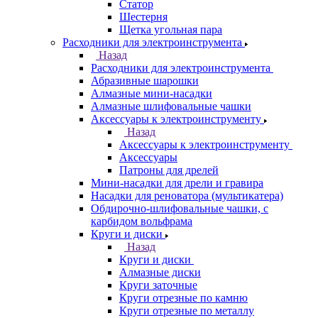
Статор
Шестерня
Щетка угольная пара
Расходники для электроинструмента
Назад
Расходники для электроинструмента
Абразивные шарошки
Алмазные мини-насадки
Алмазные шлифовальные чашки
Аксессуары к электроинструменту
Назад
Аксессуары к электроинструменту
Аксессуары
Патроны для дрелей
Мини-насадки для дрели и гравира
Насадки для реноватора (мультикатера)
Обдирочно-шлифовальные чашки, с
карбидом вольфрама
Круги и диски
Назад
Круги и диски
Алмазные диски
Круги заточные
Круги отрезные по камню
Круги отрезные по металлу