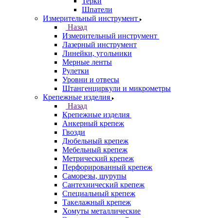
Терки
Шпатели
Измерительный инструмент
Назад
Измерительный инструмент
Лазерный инструмент
Линейки, угольники
Мерные ленты
Рулетки
Уровни и отвесы
Штангенциркули и микрометры
Крепежные изделия
Назад
Крепежные изделия
Анкерный крепеж
Гвозди
Дюбельный крепеж
Мебельный крепеж
Метрический крепеж
Перфорированный крепеж
Саморезы, шурупы
Сантехнический крепеж
Специальный крепеж
Такелажный крепеж
Хомуты металлические