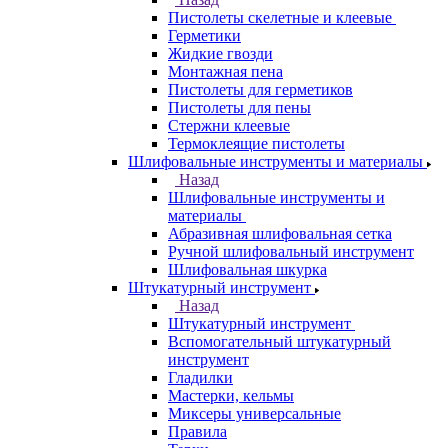
Пистолеты скелетные и клеевые
Герметики
Жидкие гвозди
Монтажная пена
Пистолеты для герметиков
Пистолеты для пены
Стержни клеевые
Термоклеящие пистолеты
Шлифовальные инструменты и материалы
Назад
Шлифовальные инструменты и
материалы
Абразивная шлифовальная сетка
Ручной шлифовальный инструмент
Шлифовальная шкурка
Штукатурный инструмент
Назад
Штукатурный инструмент
Вспомогательный штукатурный
инструмент
Гладилки
Мастерки, кельмы
Миксеры универсальные
Правила