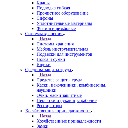
Краны
Подводка гибкая
Прочистное оборудование
Сифоны
Уплотнительные материалы
Фитинги резьбовые
Системы хранения
Назад
Системы хранения
Мебель инструментальная
Подвески для инструментов
Пояса и сумки
Ящики
Средства защиты труда
Назад
Средства защиты труда
Каски, наколенники, комбинезоны,
наушники
Очки, маски защитные
Перчатки и рукавицы рабочие
Респираторы
Хозяйственные принадлежности
Назад
Хозяйственные принадлежности
Замки