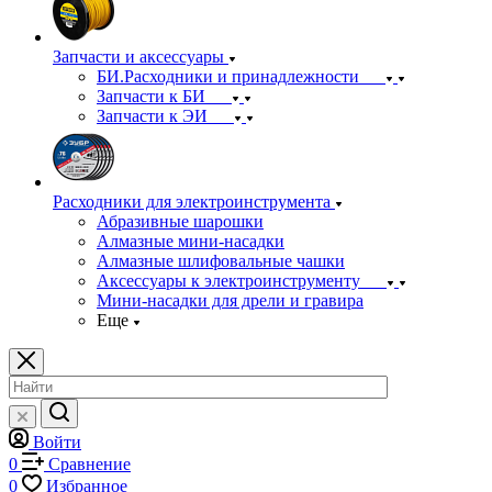
Запчасти и аксессуары
БИ.Расходники и принадлежности
Запчасти к БИ
Запчасти к ЭИ
Расходники для электроинструмента
Абразивные шарошки
Алмазные мини-насадки
Алмазные шлифовальные чашки
Аксессуары к электроинструменту
Мини-насадки для дрели и гравира
Еще
Войти
0
Сравнение
0
Избранное