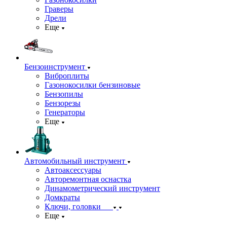
Граверы
Дрели
Еще
Бензоинструмент
Виброплиты
Газонокосилки бензиновые
Бензопилы
Бензорезы
Генераторы
Еще
Автомобильный инструмент
Автоаксессуары
Авторемонтная оснастка
Динамометрический инструмент
Домкраты
Ключи, головки
Еще