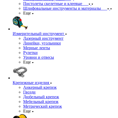
Пистолеты скелетные и клеевые
Шлифовальные инструменты и материалы
Еще
Измерительный инструмент
Лазерный инструмент
Линейки, угольники
Мерные ленты
Рулетки
Уровни и отвесы
Еще
Крепежные изделия
Анкерный крепеж
Гвозди
Дюбельный крепеж
Мебельный крепеж
Метрический крепеж
Еще