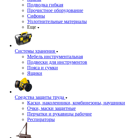
Подводка гибкая
Прочистное оборудование
Сифоны
Уплотнительные материалы
Еще
Системы хранения
Мебель инструментальная
Подвески для инструментов
Пояса и сумки
Ящики
Средства защиты труда
Каски, наколенники, комбинезоны, наушники
Очки, маски защитные
Перчатки и рукавицы рабочие
Респираторы