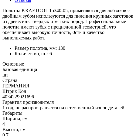
Отзывы
Полотна KRAFTOOL 15340-05, применяются для лобзиков с
двойным зубом используются для пиления крупных заготовок
из древесины твердых и мягких пород. Профессиональные
полотна имеют зубья с прецизионной геометрией, что
обеспечивает высокую точность, 0сть и качество
выполняемых работ.
Размер полотна, мм: 130
Количество, шт: 6
Основные
Базовая единица
шт
Страна
ГЕРМАНИЯ
Штрих Код
4034229021696
Гарантия производителя
1 год, не распространяется на естественный износ деталей
Габариты
Ширина, см
4
Высота, см
0.7