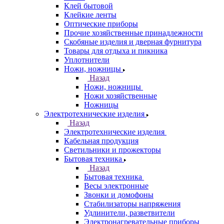
Клей бытовой
Клейкие ленты
Оптические приборы
Прочие хозяйственные принадлежности
Скобяные изделия и дверная фурнитура
Товары для отдыха и пикника
Уплотнители
Ножи, ножницы
Назад
Ножи, ножницы
Ножи хозяйственные
Ножницы
Электротехнические изделия
Назад
Электротехнические изделия
Кабельная продукция
Светильники и прожекторы
Бытовая техника
Назад
Бытовая техника
Весы электронные
Звонки и домофоны
Стабилизаторы напряжения
Удлинители, разветвители
Электронагревательные приборы