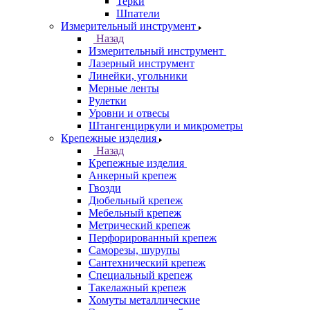
Терки
Шпатели
Измерительный инструмент
Назад
Измерительный инструмент
Лазерный инструмент
Линейки, угольники
Мерные ленты
Рулетки
Уровни и отвесы
Штангенциркули и микрометры
Крепежные изделия
Назад
Крепежные изделия
Анкерный крепеж
Гвозди
Дюбельный крепеж
Мебельный крепеж
Метрический крепеж
Перфорированный крепеж
Саморезы, шурупы
Сантехнический крепеж
Специальный крепеж
Такелажный крепеж
Хомуты металлические