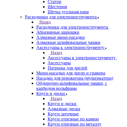
Статор
Шестерня
Щетка угольная пара
Расходники для электроинструмента
Назад
Расходники для электроинструмента
Абразивные шарошки
Алмазные мини-насадки
Алмазные шлифовальные чашки
Аксессуары к электроинструменту
Назад
Аксессуары к электроинструменту
Аксессуары
Патроны для дрелей
Мини-насадки для дрели и гравира
Насадки для реноватора (мультикатера)
Обдирочно-шлифовальные чашки, с
карбидом вольфрама
Круги и диски
Назад
Круги и диски
Алмазные диски
Круги заточные
Круги отрезные по камню
Круги отрезные по металлу