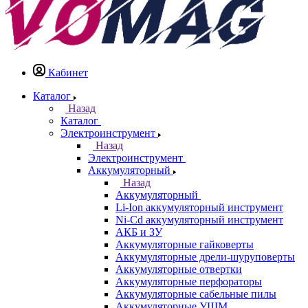
Кабинет
Каталог
Назад
Каталог
Электроинструмент
Назад
Электроинструмент
Аккумуляторный
Назад
Аккумуляторный
Li-Ion аккумуляторный инструмент
Ni-Cd аккумуляторный инструмент
АКБ и ЗУ
Аккумуляторные гайковерты
Аккумуляторные дрели-шуруповерты
Аккумуляторные отвертки
Аккумуляторные перфораторы
Аккумуляторные сабельные пилы
Аккумуляторные УШМ