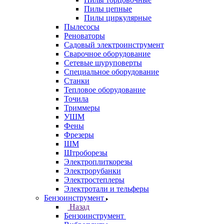
Пилы цепные
Пилы циркулярные
Пылесосы
Реноваторы
Садовый электроинструмент
Сварочное оборудование
Сетевые шуруповерты
Специальное оборудование
Станки
Тепловое оборудование
Точила
Триммеры
УШМ
Фены
Фрезеры
ШМ
Штроборезы
Электроплиткорезы
Электрорубанки
Электростеплеры
Электротали и тельферы
Бензоинструмент
Назад
Бензоинструмент