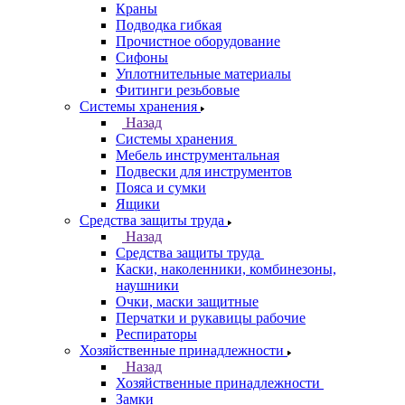
Краны
Подводка гибкая
Прочистное оборудование
Сифоны
Уплотнительные материалы
Фитинги резьбовые
Системы хранения
Назад
Системы хранения
Мебель инструментальная
Подвески для инструментов
Пояса и сумки
Ящики
Средства защиты труда
Назад
Средства защиты труда
Каски, наколенники, комбинезоны,
наушники
Очки, маски защитные
Перчатки и рукавицы рабочие
Респираторы
Хозяйственные принадлежности
Назад
Хозяйственные принадлежности
Замки