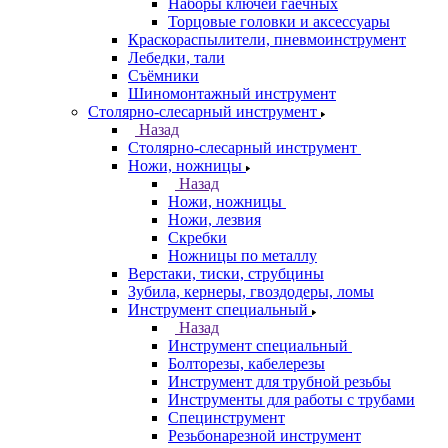
Наборы ключей гаечных
Торцовые головки и аксессуары
Краскораспылители, пневмоинструмент
Лебедки, тали
Съёмники
Шиномонтажный инструмент
Столярно-слесарный инструмент
Назад
Столярно-слесарный инструмент
Ножи, ножницы
Назад
Ножи, ножницы
Ножи, лезвия
Скребки
Ножницы по металлу
Верстаки, тиски, струбцины
Зубила, кернеры, гвоздодеры, ломы
Инструмент специальный
Назад
Инструмент специальный
Болторезы, кабелерезы
Инструмент для трубной резьбы
Инструменты для работы с трубами
Специнструмент
Резьбонарезной инструмент