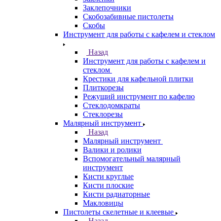
Заклепочники
Скобозабивные пистолеты
Скобы
Инструмент для работы с кафелем и стеклом
Назад
Инструмент для работы с кафелем и
стеклом
Крестики для кафельной плитки
Плиткорезы
Режущий инструмент по кафелю
Стеклодомкраты
Стеклорезы
Малярный инструмент
Назад
Малярный инструмент
Валики и ролики
Вспомогательный малярный
инструмент
Кисти круглые
Кисти плоские
Кисти радиаторные
Макловицы
Пистолеты скелетные и клеевые
Назад