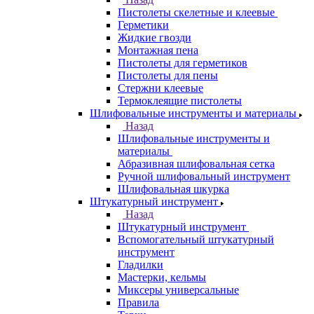
Пистолеты скелетные и клеевые
Герметики
Жидкие гвозди
Монтажная пена
Пистолеты для герметиков
Пистолеты для пены
Стержни клеевые
Термоклеящие пистолеты
Шлифовальные инструменты и материалы
Назад
Шлифовальные инструменты и
материалы
Абразивная шлифовальная сетка
Ручной шлифовальный инструмент
Шлифовальная шкурка
Штукатурный инструмент
Назад
Штукатурный инструмент
Вспомогательный штукатурный
инструмент
Гладилки
Мастерки, кельмы
Миксеры универсальные
Правила