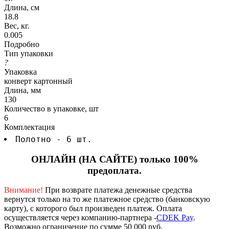
Длина, см
18.8
Вес, кг.
0.005
Подробно
Тип упаковки
?
Упаковка
конверт картонный
Длина, мм
130
Количество в упаковке, шт
6
Комплектация
Полотно - 6 шт.
ОНЛАЙН (НА САЙТЕ) только 100%
предоплата.
Внимание!
При возврате платежа денежные средства
вернутся только на то же платежное средство (банковскую
карту), с которого был произведен платеж.
Оплата
осуществляется через компанию-партнера -
CDEK Pay
.
Возможно ограничение по сумме 50 000 руб.