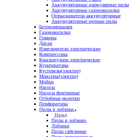
Аккумуляторные циркулярные пилы
Аккумуляторные газонокосилки
Опрыскиватели аккумуляторные
Аккумуляторные цепные пилы
Бетономешалки
Газонокосилки
Граверы
Дрели
Измельчители электрические
Компрессоры
Краскопульты электрические
Культиваторы
Кусторезы(электро)
Миксеры(электро)
Мойки
Насосы
Насосы фонтанные
Отбойные молотки
Перфораторы
Пилы и лобзики
Назад
Пилы и лобзики
Лобзики
Пилы сабельные
Пилы торцовочные