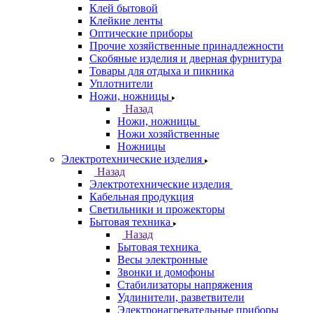
Клей бытовой
Клейкие ленты
Оптические приборы
Прочие хозяйственные принадлежности
Скобяные изделия и дверная фурнитура
Товары для отдыха и пикника
Уплотнители
Ножи, ножницы
Назад
Ножи, ножницы
Ножи хозяйственные
Ножницы
Электротехнические изделия
Назад
Электротехнические изделия
Кабельная продукция
Светильники и прожекторы
Бытовая техника
Назад
Бытовая техника
Весы электронные
Звонки и домофоны
Стабилизаторы напряжения
Удлинители, разветвители
Электронагревательные приборы