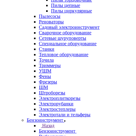
Пилы цепные
Пилы циркулярные
Пылесосы
Реноваторы
Садовый электроинструмент
Сварочное оборудование
Сетевые шуруповерты
Специальное оборудование
Станки
Тепловое оборудование
Точила
Триммеры
УШМ
Фены
Фрезеры
ШМ
Штроборезы
Электроплиткорезы
Электрорубанки
Электростеплеры
Электротали и тельферы
Бензоинструмент
Назад
Бензоинструмент