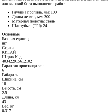
для высокой 0сти выполнения работ.
Глубина пропила, мм: 100
Длина лезвия, мм: 300
Материал полотна: сталь
Шаг зубьев (TPI): 24
Основные
Базовая единица
шт
Страна
КИТАЙ
Штрих Код
403422915612102
Гарантия производителя
6
Габариты
Ширина, см
18
Высота, см
2.5
Длина, см
43
Вес, кг.
0.317