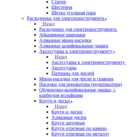
Статор
Шестерня
Щетка угольная пара
Расходники для электроинструмента
Назад
Расходники для электроинструмента
Абразивные шарошки
Алмазные мини-насадки
Алмазные шлифовальные чашки
Аксессуары к электроинструменту
Назад
Аксессуары к электроинструменту
Аксессуары
Патроны для дрелей
Мини-насадки для дрели и гравира
Насадки для реноватора (мультикатера)
Обдирочно-шлифовальные чашки, с
карбидом вольфрама
Круги и диски
Назад
Круги и диски
Алмазные диски
Круги заточные
Круги отрезные по камню
Круги отрезные по металлу