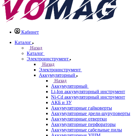
Кабинет
Каталог
Назад
Каталог
Электроинструмент
Назад
Электроинструмент
Аккумуляторный
Назад
Аккумуляторный
Li-Ion аккумуляторный инструмент
Ni-Cd аккумуляторный инструмент
АКБ и ЗУ
Аккумуляторные гайковерты
Аккумуляторные дрели-шуруповерты
Аккумуляторные отвертки
Аккумуляторные перфораторы
Аккумуляторные сабельные пилы
Аккумуляторные УШМ