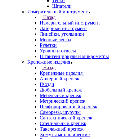
Терки
Шпатели
Измерительный инструмент
Назад
Измерительный инструмент
Лазерный инструмент
Линейки, угольники
Мерные ленты
Рулетки
Уровни и отвесы
Штангенциркули и микрометры
Крепежные изделия
Назад
Крепежные изделия
Анкерный крепеж
Гвозди
Дюбельный крепеж
Мебельный крепеж
Метрический крепеж
Перфорированный крепеж
Саморезы, шурупы
Сантехнический крепеж
Специальный крепеж
Такелажный крепеж
Хомуты металлические