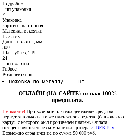
Подробно
Тип упаковки
?
Упаковка
карточка картонная
Материал рукоятки
Пластик
Длина полотна, мм
300
Шаг зубьев, TPI
24
Тип полотна
Гибкое
Комплектация
Ножовка по металлу - 1 шт.
ОНЛАЙН (НА САЙТЕ) только 100%
предоплата.
Внимание!
При возврате платежа денежные средства
вернутся только на то же платежное средство (банковскую
карту), с которого был произведен платеж.
Оплата
осуществляется через компанию-партнера -
CDEK Pay
.
Возможно ограничение по сумме 50 000 руб.