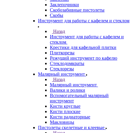
Заклепочники
Скобозабивные пистолеты
Скобы
Инструмент для работы с кафелем и стеклом
Назад
Инструмент для работы с кафелем и
стеклом
Крестики для кафельной плитки
Плиткорезы
Режущий инструмент по кафелю
Стеклодомкраты
Стеклорезы
Малярный инструмент
Назад
Малярный инструмент
Валики и ролики
Вспомогательный малярный
инструмент
Кисти круглые
Кисти плоские
Кисти радиаторные
Макловицы
Пистолеты скелетные и клеевые
Назад