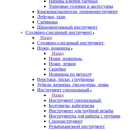
Наборы ключей гаечных
Торцовые головки и аксессуары
Краскораспылители, пневмоинструмент
Лебедки, тали
Съёмники
Шиномонтажный инструмент
Столярно-слесарный инструмент
Назад
Столярно-слесарный инструмент
Ножи, ножницы
Назад
Ножи, ножницы
Ножи, лезвия
Скребки
Ножницы по металлу
Верстаки, тиски, струбцины
Зубила, кернеры, гвоздодеры, ломы
Инструмент специальный
Назад
Инструмент специальный
Болторезы, кабелерезы
Инструмент для трубной резьбы
Инструменты для работы с трубами
Специнструмент
Резьбонарезной инструмент