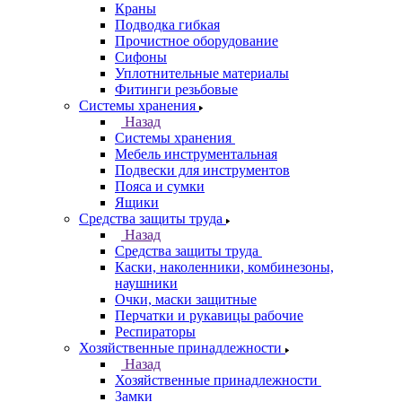
Краны
Подводка гибкая
Прочистное оборудование
Сифоны
Уплотнительные материалы
Фитинги резьбовые
Системы хранения
Назад
Системы хранения
Мебель инструментальная
Подвески для инструментов
Пояса и сумки
Ящики
Средства защиты труда
Назад
Средства защиты труда
Каски, наколенники, комбинезоны,
наушники
Очки, маски защитные
Перчатки и рукавицы рабочие
Респираторы
Хозяйственные принадлежности
Назад
Хозяйственные принадлежности
Замки