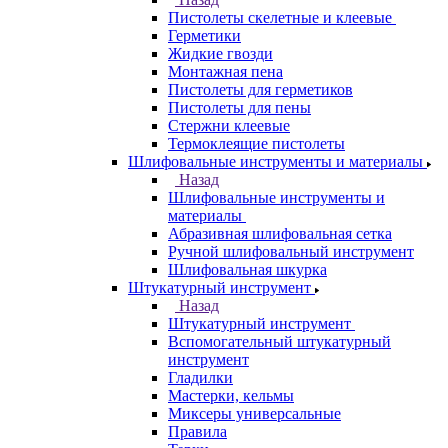
Пистолеты скелетные и клеевые
Герметики
Жидкие гвозди
Монтажная пена
Пистолеты для герметиков
Пистолеты для пены
Стержни клеевые
Термоклеящие пистолеты
Шлифовальные инструменты и материалы
Назад
Шлифовальные инструменты и
материалы
Абразивная шлифовальная сетка
Ручной шлифовальный инструмент
Шлифовальная шкурка
Штукатурный инструмент
Назад
Штукатурный инструмент
Вспомогательный штукатурный
инструмент
Гладилки
Мастерки, кельмы
Миксеры универсальные
Правила