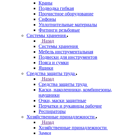
Краны
Подводка гибкая
Прочистное оборудование
Сифоны
Уплотнительные материалы
Фитинги резьбовые
Системы хранения
Назад
Системы хранения
Мебель инструментальная
Подвески для инструментов
Пояса и сумки
Ящики
Средства защиты труда
Назад
Средства защиты труда
Каски, наколенники, комбинезоны,
наушники
Очки, маски защитные
Перчатки и рукавицы рабочие
Респираторы
Хозяйственные принадлежности
Назад
Хозяйственные принадлежности
Замки