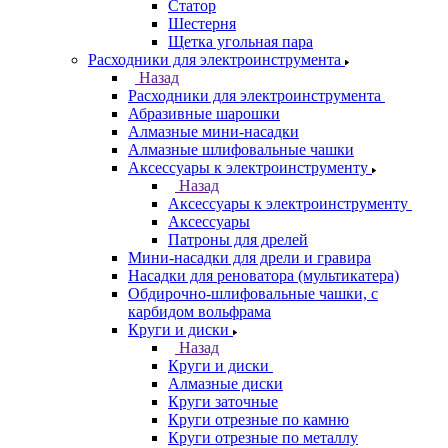
Статор
Шестерня
Щетка угольная пара
Расходники для электроинструмента
Назад
Расходники для электроинструмента
Абразивные шарошки
Алмазные мини-насадки
Алмазные шлифовальные чашки
Аксессуары к электроинструменту
Назад
Аксессуары к электроинструменту
Аксессуары
Патроны для дрелей
Мини-насадки для дрели и гравира
Насадки для реноватора (мультикатера)
Обдирочно-шлифовальные чашки, с
карбидом вольфрама
Круги и диски
Назад
Круги и диски
Алмазные диски
Круги заточные
Круги отрезные по камню
Круги отрезные по металлу