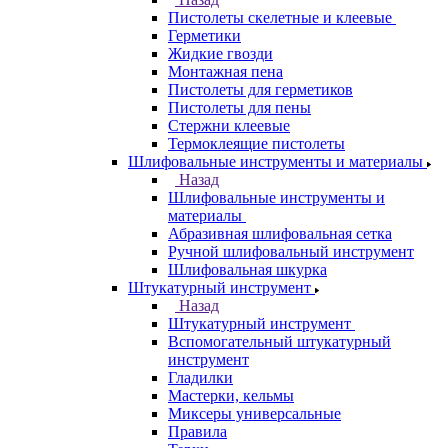
Пистолеты скелетные и клеевые
Герметики
Жидкие гвозди
Монтажная пена
Пистолеты для герметиков
Пистолеты для пены
Стержни клеевые
Термоклеящие пистолеты
Шлифовальные инструменты и материалы
Назад
Шлифовальные инструменты и
материалы
Абразивная шлифовальная сетка
Ручной шлифовальный инструмент
Шлифовальная шкурка
Штукатурный инструмент
Назад
Штукатурный инструмент
Вспомогательный штукатурный
инструмент
Гладилки
Мастерки, кельмы
Миксеры универсальные
Правила