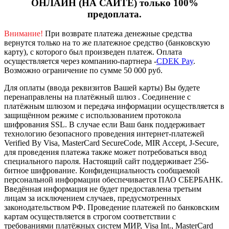
ОНЛАЙН (НА САЙТЕ) только 100%
предоплата.
Внимание!
При возврате платежа денежные средства
вернутся только на то же платежное средство (банковскую
карту), с которого был произведен платеж.
Оплата
осуществляется через компанию-партнера -
CDEK Pay
.
Возможно ограничение по сумме 50 000 руб.
Для оплаты (ввода реквизитов Вашей карты) Вы будете
перенаправлены на платёжный шлюз . Соединение с
платёжным шлюзом и передача информации осуществляется в
защищённом режиме с использованием протокола
шифрования SSL. В случае если Ваш банк поддерживает
технологию безопасного проведения интернет-платежей
Verified By Visa, MasterCard SecureCode, MIR Accept, J-Secure,
для проведения платежа также может потребоваться ввод
специального пароля.
Настоящий сайт поддерживает 256-
битное шифрование. Конфиденциальность сообщаемой
персональной информации обеспечивается ПАО СБЕРБАНК.
Введённая информация не будет предоставлена третьим
лицам за исключением случаев, предусмотренных
законодательством РФ. Проведение платежей по банковским
картам осуществляется в строгом соответствии с
требованиями платёжных систем МИР, Visa Int., MasterCard