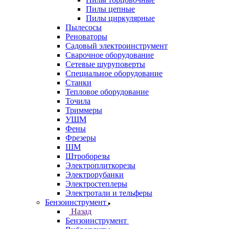
Пилы цепные
Пилы циркулярные
Пылесосы
Реноваторы
Садовый электроинструмент
Сварочное оборудование
Сетевые шуруповерты
Специальное оборудование
Станки
Тепловое оборудование
Точила
Триммеры
УШМ
Фены
Фрезеры
ШМ
Штроборезы
Электроплиткорезы
Электрорубанки
Электростеплеры
Электротали и тельферы
Бензоинструмент
Назад
Бензоинструмент