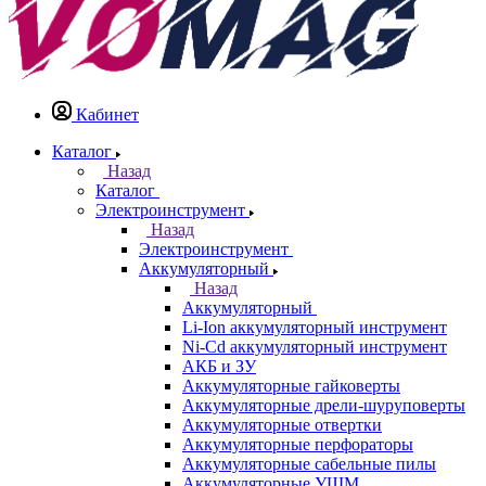
Кабинет
Каталог
Назад
Каталог
Электроинструмент
Назад
Электроинструмент
Аккумуляторный
Назад
Аккумуляторный
Li-Ion аккумуляторный инструмент
Ni-Cd аккумуляторный инструмент
АКБ и ЗУ
Аккумуляторные гайковерты
Аккумуляторные дрели-шуруповерты
Аккумуляторные отвертки
Аккумуляторные перфораторы
Аккумуляторные сабельные пилы
Аккумуляторные УШМ