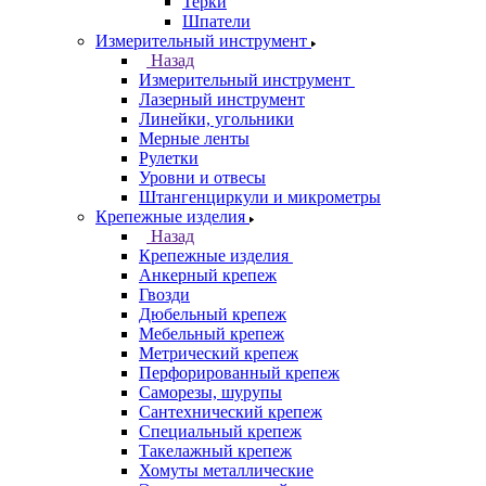
Терки
Шпатели
Измерительный инструмент
Назад
Измерительный инструмент
Лазерный инструмент
Линейки, угольники
Мерные ленты
Рулетки
Уровни и отвесы
Штангенциркули и микрометры
Крепежные изделия
Назад
Крепежные изделия
Анкерный крепеж
Гвозди
Дюбельный крепеж
Мебельный крепеж
Метрический крепеж
Перфорированный крепеж
Саморезы, шурупы
Сантехнический крепеж
Специальный крепеж
Такелажный крепеж
Хомуты металлические