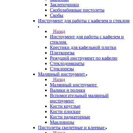
Заклепочники
Скобозабивные пистолеты
Скобы
Инструмент для работы с кафелем и стеклом
Назад
Инструмент для работы с кафелем и
стеклом
Крестики для кафельной плитки
Плиткорезы
Режущий инструмент по кафелю
Стеклодомкраты
Стеклорезы
Малярный инструмент
Назад
Малярный инструмент
Валики и ролики
Вспомогательный малярный
инструмент
Кисти круглые
Кисти плоские
Кисти радиаторные
Макловицы
Пистолеты скелетные и клеевые
Назад