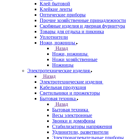
Клей бытовой
Клейкие ленты
Оптические приборы
Прочие хозяйственные принадлежности
Скобяные изделия и дверная фурнитура
Товары для отдыха и пикника
Уплотнители
Ножи, ножницы
Назад
Ножи, ножницы
Ножи хозяйственные
Ножницы
Электротехнические изделия
Назад
Электротехнические изделия
Кабельная продукция
Светильники и прожекторы
Бытовая техника
Назад
Бытовая техника
Весы электронные
Звонки и домофоны
Стабилизаторы напряжения
Удлинители, разветвители
Электронагревательные приборы