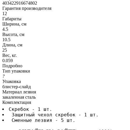
403422916674802
Гарантия производителя
12
Габариты
Ширина, см
4.5
Высота, см
10.5
Длина, см
25
Вес, кг.
0.059
Подробно
Тип упаковки
?
Упаковка
блистер-слайд
Материал лезвия
закаленная сталь
Комплектация
Скребок - 1 шт.
 Защитный чехол скребок - 1 шт.
 Сменные лезвия - 5 шт.