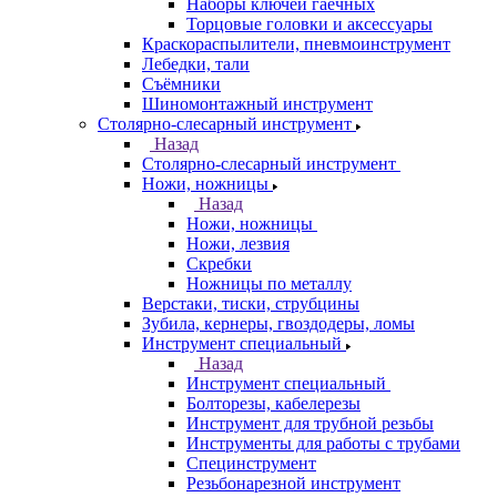
Наборы ключей гаечных
Торцовые головки и аксессуары
Краскораспылители, пневмоинструмент
Лебедки, тали
Съёмники
Шиномонтажный инструмент
Столярно-слесарный инструмент
Назад
Столярно-слесарный инструмент
Ножи, ножницы
Назад
Ножи, ножницы
Ножи, лезвия
Скребки
Ножницы по металлу
Верстаки, тиски, струбцины
Зубила, кернеры, гвоздодеры, ломы
Инструмент специальный
Назад
Инструмент специальный
Болторезы, кабелерезы
Инструмент для трубной резьбы
Инструменты для работы с трубами
Специнструмент
Резьбонарезной инструмент