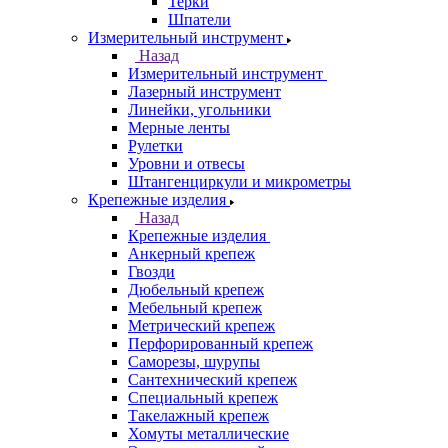
Терки
Шпатели
Измерительный инструмент
Назад
Измерительный инструмент
Лазерный инструмент
Линейки, угольники
Мерные ленты
Рулетки
Уровни и отвесы
Штангенциркули и микрометры
Крепежные изделия
Назад
Крепежные изделия
Анкерный крепеж
Гвозди
Дюбельный крепеж
Мебельный крепеж
Метрический крепеж
Перфорированный крепеж
Саморезы, шурупы
Сантехнический крепеж
Специальный крепеж
Такелажный крепеж
Хомуты металлические