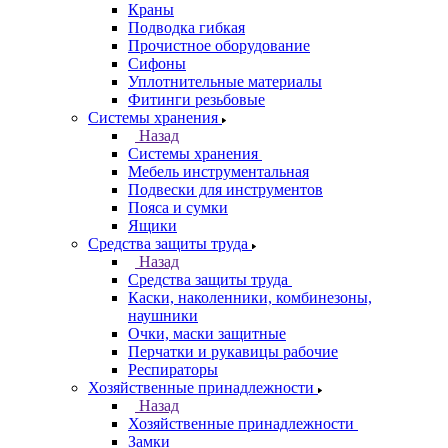
Краны
Подводка гибкая
Прочистное оборудование
Сифоны
Уплотнительные материалы
Фитинги резьбовые
Системы хранения
Назад
Системы хранения
Мебель инструментальная
Подвески для инструментов
Пояса и сумки
Ящики
Средства защиты труда
Назад
Средства защиты труда
Каски, наколенники, комбинезоны,
наушники
Очки, маски защитные
Перчатки и рукавицы рабочие
Респираторы
Хозяйственные принадлежности
Назад
Хозяйственные принадлежности
Замки