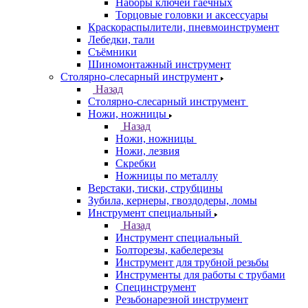
Наборы ключей гаечных
Торцовые головки и аксессуары
Краскораспылители, пневмоинструмент
Лебедки, тали
Съёмники
Шиномонтажный инструмент
Столярно-слесарный инструмент
Назад
Столярно-слесарный инструмент
Ножи, ножницы
Назад
Ножи, ножницы
Ножи, лезвия
Скребки
Ножницы по металлу
Верстаки, тиски, струбцины
Зубила, кернеры, гвоздодеры, ломы
Инструмент специальный
Назад
Инструмент специальный
Болторезы, кабелерезы
Инструмент для трубной резьбы
Инструменты для работы с трубами
Специнструмент
Резьбонарезной инструмент