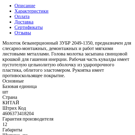
Описание
Характеристики
Оплата
Доставка
Сертификаты
Отзывы
Молоток безынерционный ЗУБР 2049-1350, предназначен для
слесарно-монтажных, демонтажных и работ мягкими
листовыми металлами. Голова молотка засыпана свинцовой
крошкой для гашения инерции. Рабочая часть кувалды имеет
пустотелую цельнолитую оболочку из ударопрочного
пластика, облитого эластомером. Рукоятка имеет
противоскользящее покрытие.
Основные
Базовая единица
шт
Страна
КИТАЙ
Штрих Код
4606373418204
Гарантия производителя
12
Габариты