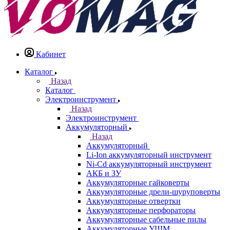
Кабинет
Каталог
Назад
Каталог
Электроинструмент
Назад
Электроинструмент
Аккумуляторный
Назад
Аккумуляторный
Li-Ion аккумуляторный инструмент
Ni-Cd аккумуляторный инструмент
АКБ и ЗУ
Аккумуляторные гайковерты
Аккумуляторные дрели-шуруповерты
Аккумуляторные отвертки
Аккумуляторные перфораторы
Аккумуляторные сабельные пилы
Аккумуляторные УШМ