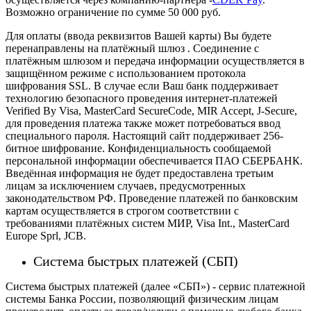
Возможно ограничение по сумме 50 000 руб.
Для оплаты (ввода реквизитов Вашей карты) Вы будете
перенаправлены на платёжный шлюз . Соединение с
платёжным шлюзом и передача информации осуществляется в
защищённом режиме с использованием протокола
шифрования SSL. В случае если Ваш банк поддерживает
технологию безопасного проведения интернет-платежей
Verified By Visa, MasterCard SecureCode, MIR Accept, J-Secure,
для проведения платежа также может потребоваться ввод
специального пароля.
Настоящий сайт поддерживает 256-
битное шифрование. Конфиденциальность сообщаемой
персональной информации обеспечивается ПАО СБЕРБАНК.
Введённая информация не будет предоставлена третьим
лицам за исключением случаев, предусмотренных
законодательством РФ. Проведение платежей по банковским
картам осуществляется в строгом соответствии с
требованиями платёжных систем МИР, Visa Int., MasterCard
Europe Sprl, JCB.
Система быстрых платежей (СБП)
Система быстрых платежей (далее «СБП») - сервис платежной
системы Банка России, позволяющий физическим лицам