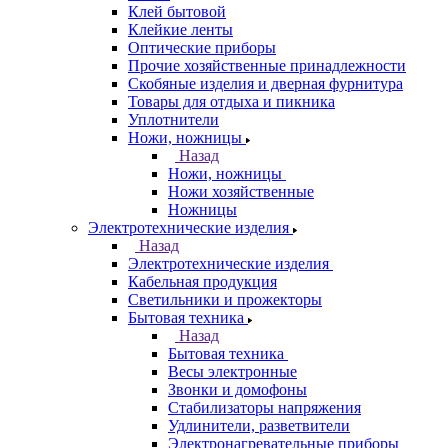
Клей бытовой
Клейкие ленты
Оптические приборы
Прочие хозяйственные принадлежности
Скобяные изделия и дверная фурнитура
Товары для отдыха и пикника
Уплотнители
Ножи, ножницы
Назад
Ножи, ножницы
Ножи хозяйственные
Ножницы
Электротехнические изделия
Назад
Электротехнические изделия
Кабельная продукция
Светильники и прожекторы
Бытовая техника
Назад
Бытовая техника
Весы электронные
Звонки и домофоны
Стабилизаторы напряжения
Удлинители, разветвители
Электронагревательные приборы