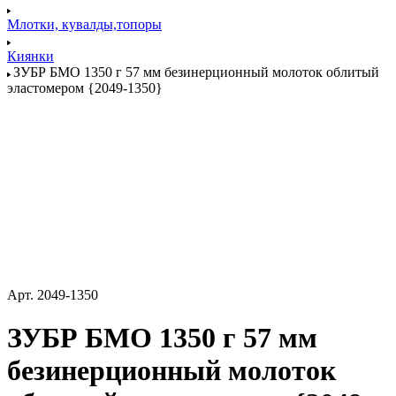
Млотки, кувалды,топоры
Киянки
ЗУБР БМО 1350 г 57 мм безинерционный молоток облитый
эластомером {2049-1350}
Арт.
2049-1350
ЗУБР БМО 1350 г 57 мм
безинерционный молоток