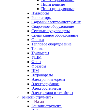
Пилы цепные
Пилы циркулярные
Пылесосы
Реноваторы
Садовый электроинструмент
Сварочное оборудование
Сетевые шуруповерты
Специальное оборудование
Станки
Тепловое оборудование
Точила
Триммеры
УШМ
Фены
Фрезеры
ШМ
Штроборезы
Электроплиткорезы
Электрорубанки
Электростеплеры
Электротали и тельферы
Бензоинструмент
Назад
Бензоинструмент