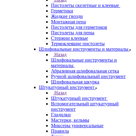
Пистолеты скелетные и клеевые
Герметики
Жидкие гвозди
Монтажная пена
Пистолеты для герметиков
Пистолеты для пены
Стержни клеевые
Термоклеящие пистолеты
Шлифовальные инструменты и материалы
Назад
Шлифовальные инструменты и
материалы
Абразивная шлифовальная сетка
Ручной шлифовальный инструмент
Шлифовальная шкурка
Штукатурный инструмент
Назад
Штукатурный инструмент
Вспомогательный штукатурный
инструмент
Гладилки
Мастерки, кельмы
Миксеры универсальные
Правила