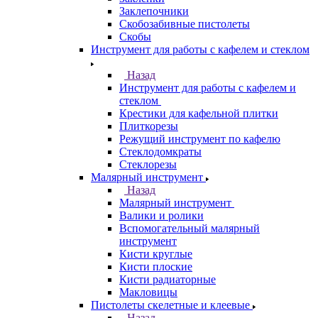
Заклепочники
Скобозабивные пистолеты
Скобы
Инструмент для работы с кафелем и стеклом
Назад
Инструмент для работы с кафелем и
стеклом
Крестики для кафельной плитки
Плиткорезы
Режущий инструмент по кафелю
Стеклодомкраты
Стеклорезы
Малярный инструмент
Назад
Малярный инструмент
Валики и ролики
Вспомогательный малярный
инструмент
Кисти круглые
Кисти плоские
Кисти радиаторные
Макловицы
Пистолеты скелетные и клеевые
Назад