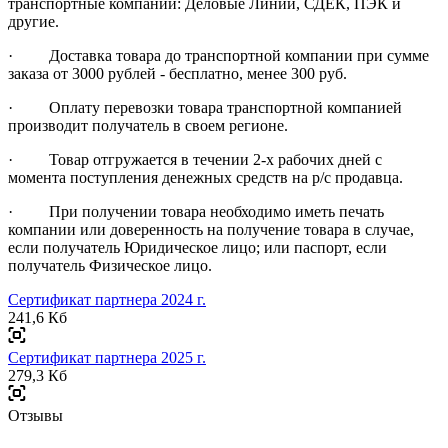
транспортные компании: Деловые Линии, СДЕК, ПЭК и
другие.
· Доставка товара до транспортной компании при сумме
заказа от 3000 рублей - бесплатно, менее 300 руб.
· Оплату перевозки товара транспортной компанией
производит получатель в своем регионе.
· Товар отгружается в течении 2-х рабочих дней с
момента поступления денежных средств на р/с продавца.
· При получении товара необходимо иметь печать
компании или доверенность на получение товара в случае,
если получатель Юридическое лицо; или паспорт, если
получатель Физическое лицо.
Сертификат партнера 2024 г.
241,6 Кб
Сертификат партнера 2025 г.
279,3 Кб
Отзывы