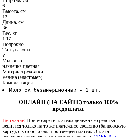
Ширина, см
6
Высота, см
12
Длина, см
36
Вес, кг.
1.17
Подробно
Тип упаковки
?
Упаковка
наклейка цветная
Материал рукоятки
Резина (эластомер)
Комплектация
Молоток безынерционный - 1 шт.
ОНЛАЙН (НА САЙТЕ) только 100%
предоплата.
Внимание!
При возврате платежа денежные средства
вернутся только на то же платежное средство (банковскую
карту), с которого был произведен платеж.
Оплата
осуществляется через компанию-партнера -
CDEK Pay
.