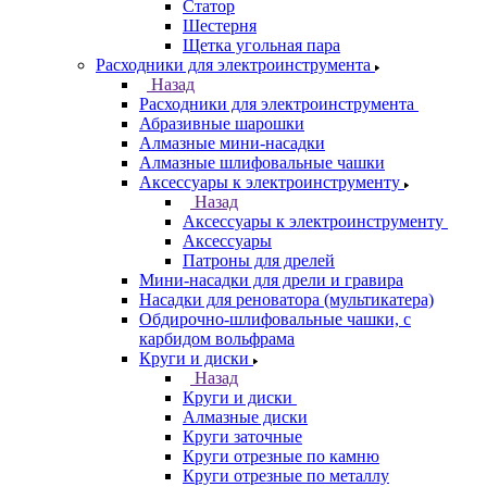
Статор
Шестерня
Щетка угольная пара
Расходники для электроинструмента
Назад
Расходники для электроинструмента
Абразивные шарошки
Алмазные мини-насадки
Алмазные шлифовальные чашки
Аксессуары к электроинструменту
Назад
Аксессуары к электроинструменту
Аксессуары
Патроны для дрелей
Мини-насадки для дрели и гравира
Насадки для реноватора (мультикатера)
Обдирочно-шлифовальные чашки, с
карбидом вольфрама
Круги и диски
Назад
Круги и диски
Алмазные диски
Круги заточные
Круги отрезные по камню
Круги отрезные по металлу