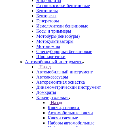
Виброплиты
Газонокосилки бензиновые
Бензопилы
Бензорезы
Генераторы
Измельчители бензиновые
Косы и триммеры
Мотобуры(бензобуры)
Мотокультиваторы
Мотопомпы
Снегоуборщики бензиновые
Швонарезчики
Автомобильный инструмент
Назад
Автомобильный инструмент
Автоаксессуары
Авторемонтная оснастка
Динамометрический инструмент
Домкраты
Ключи, головки
Назад
Ключи, головки
Автомобильные ключи
Ключи гаечные
Наборы автомобильные