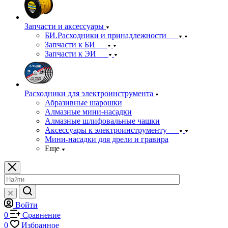
Запчасти и аксессуары
БИ.Расходники и принадлежности
Запчасти к БИ
Запчасти к ЭИ
Расходники для электроинструмента
Абразивные шарошки
Алмазные мини-насадки
Алмазные шлифовальные чашки
Аксессуары к электроинструменту
Мини-насадки для дрели и гравира
Еще
Войти
0
Сравнение
0
Избранное