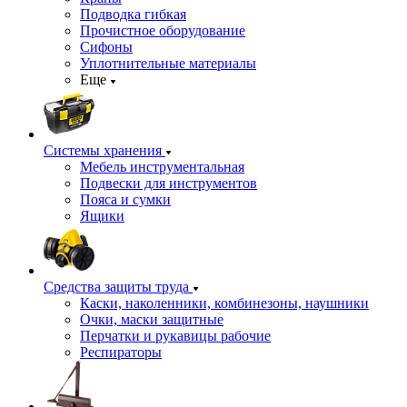
Подводка гибкая
Прочистное оборудование
Сифоны
Уплотнительные материалы
Еще
Системы хранения
Мебель инструментальная
Подвески для инструментов
Пояса и сумки
Ящики
Средства защиты труда
Каски, наколенники, комбинезоны, наушники
Очки, маски защитные
Перчатки и рукавицы рабочие
Респираторы