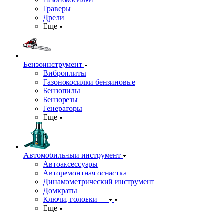
Граверы
Дрели
Еще
Бензоинструмент
Виброплиты
Газонокосилки бензиновые
Бензопилы
Бензорезы
Генераторы
Еще
Автомобильный инструмент
Автоаксессуары
Авторемонтная оснастка
Динамометрический инструмент
Домкраты
Ключи, головки
Еще