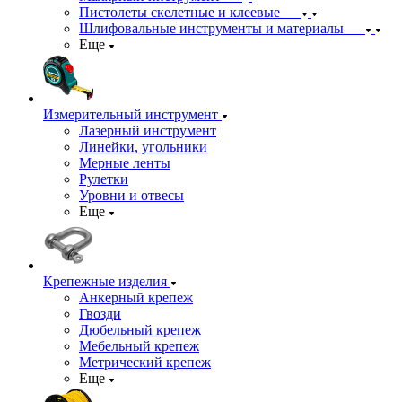
Пистолеты скелетные и клеевые
Шлифовальные инструменты и материалы
Еще
Измерительный инструмент
Лазерный инструмент
Линейки, угольники
Мерные ленты
Рулетки
Уровни и отвесы
Еще
Крепежные изделия
Анкерный крепеж
Гвозди
Дюбельный крепеж
Мебельный крепеж
Метрический крепеж
Еще