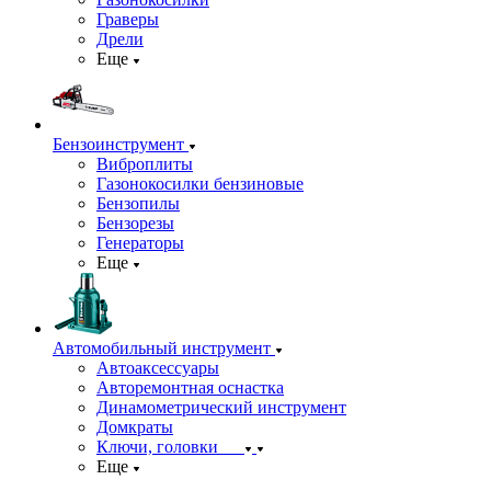
Граверы
Дрели
Еще
Бензоинструмент
Виброплиты
Газонокосилки бензиновые
Бензопилы
Бензорезы
Генераторы
Еще
Автомобильный инструмент
Автоаксессуары
Авторемонтная оснастка
Динамометрический инструмент
Домкраты
Ключи, головки
Еще