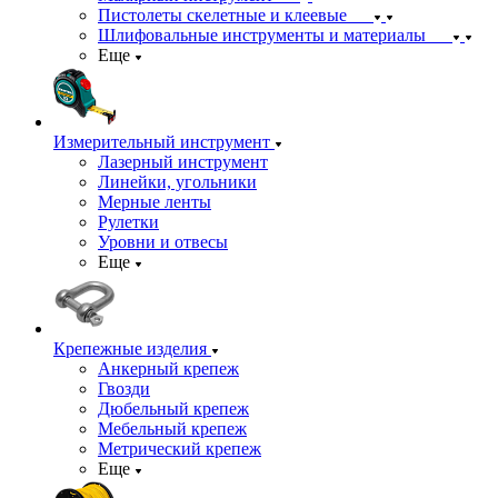
Пистолеты скелетные и клеевые
Шлифовальные инструменты и материалы
Еще
Измерительный инструмент
Лазерный инструмент
Линейки, угольники
Мерные ленты
Рулетки
Уровни и отвесы
Еще
Крепежные изделия
Анкерный крепеж
Гвозди
Дюбельный крепеж
Мебельный крепеж
Метрический крепеж
Еще