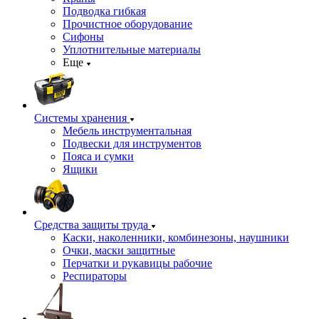
Подводка гибкая
Прочистное оборудование
Сифоны
Уплотнительные материалы
Еще
Системы хранения
Мебель инструментальная
Подвески для инструментов
Пояса и сумки
Ящики
Средства защиты труда
Каски, наколенники, комбинезоны, наушники
Очки, маски защитные
Перчатки и рукавицы рабочие
Респираторы