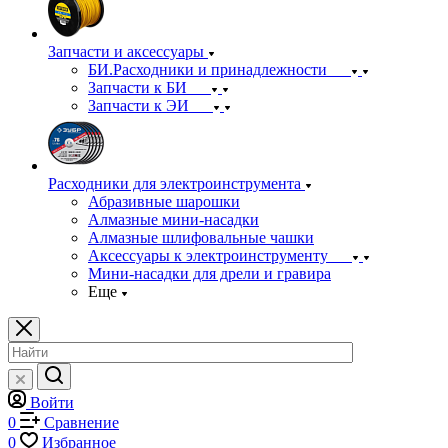
Запчасти и аксессуары
БИ.Расходники и принадлежности
Запчасти к БИ
Запчасти к ЭИ
Расходники для электроинструмента
Абразивные шарошки
Алмазные мини-насадки
Алмазные шлифовальные чашки
Аксессуары к электроинструменту
Мини-насадки для дрели и гравира
Еще
Войти
0
Сравнение
0
Избранное