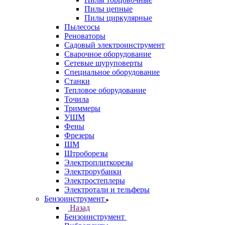
Пилы цепные
Пилы циркулярные
Пылесосы
Реноваторы
Садовый электроинструмент
Сварочное оборудование
Сетевые шуруповерты
Специальное оборудование
Станки
Тепловое оборудование
Точила
Триммеры
УШМ
Фены
Фрезеры
ШМ
Штроборезы
Электроплиткорезы
Электрорубанки
Электростеплеры
Электротали и тельферы
Бензоинструмент
Назад
Бензоинструмент