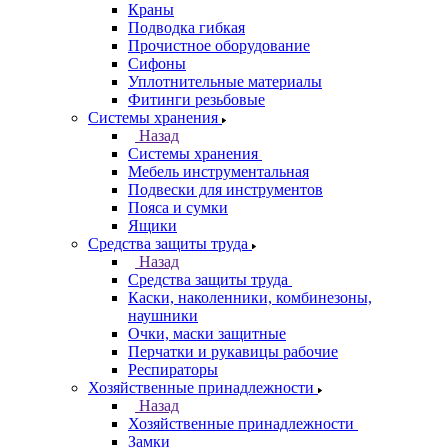
Краны
Подводка гибкая
Прочистное оборудование
Сифоны
Уплотнительные материалы
Фитинги резьбовые
Системы хранения
Назад
Системы хранения
Мебель инструментальная
Подвески для инструментов
Пояса и сумки
Ящики
Средства защиты труда
Назад
Средства защиты труда
Каски, наколенники, комбинезоны,
наушники
Очки, маски защитные
Перчатки и рукавицы рабочие
Респираторы
Хозяйственные принадлежности
Назад
Хозяйственные принадлежности
Замки