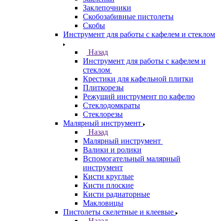
Заклепочники
Скобозабивные пистолеты
Скобы
Инструмент для работы с кафелем и стеклом
Назад
Инструмент для работы с кафелем и
стеклом
Крестики для кафельной плитки
Плиткорезы
Режущий инструмент по кафелю
Стеклодомкраты
Стеклорезы
Малярный инструмент
Назад
Малярный инструмент
Валики и ролики
Вспомогательный малярный
инструмент
Кисти круглые
Кисти плоские
Кисти радиаторные
Макловицы
Пистолеты скелетные и клеевые
Назад