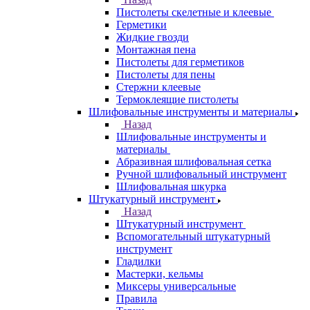
Пистолеты скелетные и клеевые
Герметики
Жидкие гвозди
Монтажная пена
Пистолеты для герметиков
Пистолеты для пены
Стержни клеевые
Термоклеящие пистолеты
Шлифовальные инструменты и материалы
Назад
Шлифовальные инструменты и
материалы
Абразивная шлифовальная сетка
Ручной шлифовальный инструмент
Шлифовальная шкурка
Штукатурный инструмент
Назад
Штукатурный инструмент
Вспомогательный штукатурный
инструмент
Гладилки
Мастерки, кельмы
Миксеры универсальные
Правила