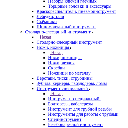
Наборы ключей гаечных
Торцовые головки и аксессуары
Краскораспылители, пневмоинструмент
Лебедки, тали
Съёмники
Шиномонтажный инструмент
Столярно-слесарный инструмент
Назад
Столярно-слесарный инструмент
Ножи, ножницы
Назад
Ножи, ножницы
Ножи, лезвия
Скребки
Ножницы по металлу
Верстаки, тиски, струбцины
Зубила, кернеры, гвоздодеры, ломы
Инструмент специальный
Назад
Инструмент специальный
Болторезы, кабелерезы
Инструмент для трубной резьбы
Инструменты для работы с трубами
Специнструмент
Резьбонарезной инструмент