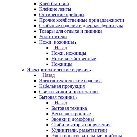
Клей бытовой
Клейкие ленты
Оптические приборы
Прочие хозяйственные принадлежности
Скобяные изделия и дверная фурнитура
Товары для отдыха и пикника
Уплотнители
Ножи, ножницы
Назад
Ножи, ножницы
Ножи хозяйственные
Ножницы
Электротехнические изделия
Назад
Электротехнические изделия
Кабельная продукция
Светильники и прожекторы
Бытовая техника
Назад
Бытовая техника
Весы электронные
Звонки и домофоны
Стабилизаторы напряжения
Удлинители, разветвители
Электронагревательные приборы