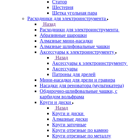
Статор
Шестерня
Щетка угольная пара
Расходники для электроинструмента
Назад
Расходники для электроинструмента
Абразивные шарошки
Алмазные мини-насадки
Алмазные шлифовальные чашки
Аксессуары к электроинструменту
Назад
Аксессуары к электроинструменту
Аксессуары
Патроны для дрелей
Мини-насадки для дрели и гравира
Насадки для реноватора (мультикатера)
Обдирочно-шлифовальные чашки, с
карбидом вольфрама
Круги и диски
Назад
Круги и диски
Алмазные диски
Круги заточные
Круги отрезные по камню
Круги отрезные по металлу