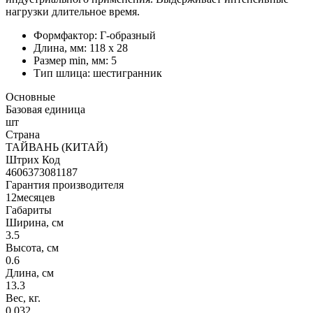
нагрузки длительное время.
Формфактор: Г-образный
Длина, мм: 118 х 28
Размер min, мм: 5
Тип шлица: шестигранник
Основные
Базовая единица
шт
Страна
ТАЙВАНЬ (КИТАЙ)
Штрих Код
4606373081187
Гарантия производителя
12месяцев
Габариты
Ширина, см
3.5
Высота, см
0.6
Длина, см
13.3
Вес, кг.
0.032