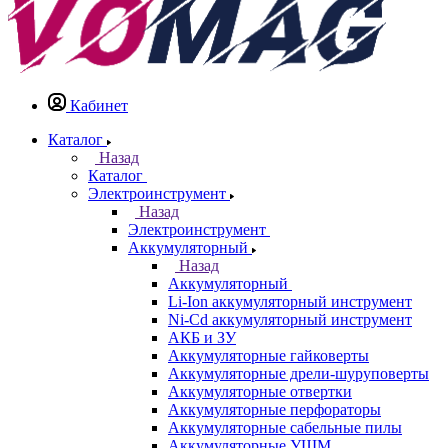
Кабинет
Каталог
Назад
Каталог
Электроинструмент
Назад
Электроинструмент
Аккумуляторный
Назад
Аккумуляторный
Li-Ion аккумуляторный инструмент
Ni-Cd аккумуляторный инструмент
АКБ и ЗУ
Аккумуляторные гайковерты
Аккумуляторные дрели-шуруповерты
Аккумуляторные отвертки
Аккумуляторные перфораторы
Аккумуляторные сабельные пилы
Аккумуляторные УШМ