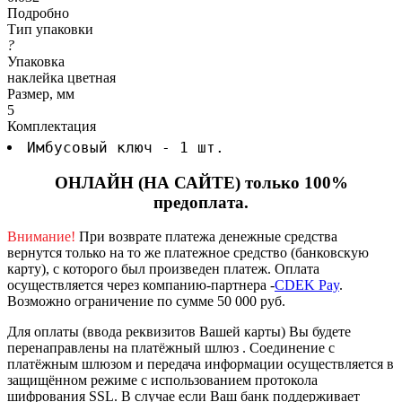
Подробно
Тип упаковки
?
Упаковка
наклейка цветная
Размер, мм
5
Комплектация
Имбусовый ключ - 1 шт.
ОНЛАЙН (НА САЙТЕ) только 100%
предоплата.
Внимание!
При возврате платежа денежные средства
вернутся только на то же платежное средство (банковскую
карту), с которого был произведен платеж.
Оплата
осуществляется через компанию-партнера -
CDEK Pay
.
Возможно ограничение по сумме 50 000 руб.
Для оплаты (ввода реквизитов Вашей карты) Вы будете
перенаправлены на платёжный шлюз . Соединение с
платёжным шлюзом и передача информации осуществляется в
защищённом режиме с использованием протокола
шифрования SSL. В случае если Ваш банк поддерживает