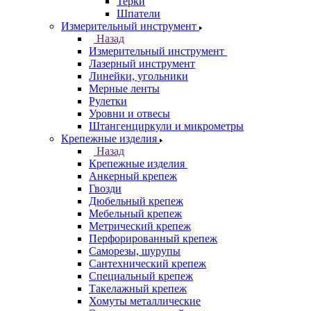
Терки
Шпатели
Измерительный инструмент
Назад
Измерительный инструмент
Лазерный инструмент
Линейки, угольники
Мерные ленты
Рулетки
Уровни и отвесы
Штангенциркули и микрометры
Крепежные изделия
Назад
Крепежные изделия
Анкерный крепеж
Гвозди
Дюбельный крепеж
Мебельный крепеж
Метрический крепеж
Перфорированный крепеж
Саморезы, шурупы
Сантехнический крепеж
Специальный крепеж
Такелажный крепеж
Хомуты металлические