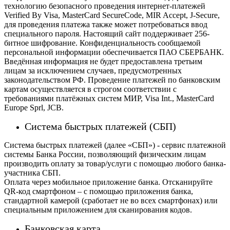
технологию безопасного проведения интернет-платежей
Verified By Visa, MasterCard SecureCode, MIR Accept, J-Secure,
для проведения платежа также может потребоваться ввод
специального пароля.
Настоящий сайт поддерживает 256-
битное шифрование. Конфиденциальность сообщаемой
персональной информации обеспечивается ПАО СБЕРБАНК.
Введённая информация не будет предоставлена третьим
лицам за исключением случаев, предусмотренных
законодательством РФ. Проведение платежей по банковским
картам осуществляется в строгом соответствии с
требованиями платёжных систем МИР, Visa Int., MasterCard
Europe Sprl, JCB.
Система быстрых платежей (СБП)
Система быстрых платежей (далее «СБП») - сервис платежной
системы Банка России, позволяющий физическим лицам
производить оплату за товар/услуги с помощью любого банка-
участника СБП.
Оплата через мобильное приложение банка. Отсканируйте
QR-код смартфоном – с помощью приложения банка,
стандартной камерой (сработает не во всех смартфонах) или
специальным приложением для сканирования кодов.
Банковская карта