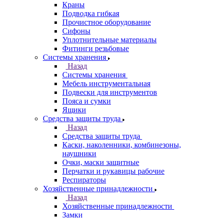
Краны
Подводка гибкая
Прочистное оборудование
Сифоны
Уплотнительные материалы
Фитинги резьбовые
Системы хранения
Назад
Системы хранения
Мебель инструментальная
Подвески для инструментов
Пояса и сумки
Ящики
Средства защиты труда
Назад
Средства защиты труда
Каски, наколенники, комбинезоны,
наушники
Очки, маски защитные
Перчатки и рукавицы рабочие
Респираторы
Хозяйственные принадлежности
Назад
Хозяйственные принадлежности
Замки