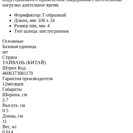
нагрузки длительное время.
Формфактор: Г-образный
Длина, мм: 106 х 24
Размер min, мм: 4
Тип шлица: шестигранник
Основные
Базовая единица
шт
Страна
ТАЙВАНЬ (КИТАЙ)
Штрих Код
4606373081170
Гарантия производителя
12месяцев
Габариты
Ширина, см
2.7
Высота, см
0.5
Длина, см
11
Вес, кг.
0.014