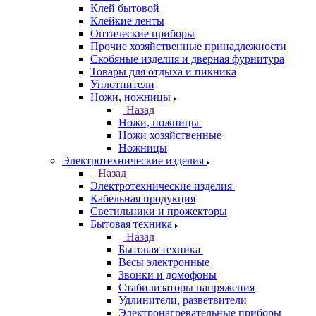
Клей бытовой
Клейкие ленты
Оптические приборы
Прочие хозяйственные принадлежности
Скобяные изделия и дверная фурнитура
Товары для отдыха и пикника
Уплотнители
Ножи, ножницы
Назад
Ножи, ножницы
Ножи хозяйственные
Ножницы
Электротехнические изделия
Назад
Электротехнические изделия
Кабельная продукция
Светильники и прожекторы
Бытовая техника
Назад
Бытовая техника
Весы электронные
Звонки и домофоны
Стабилизаторы напряжения
Удлинители, разветвители
Электронагревательные приборы