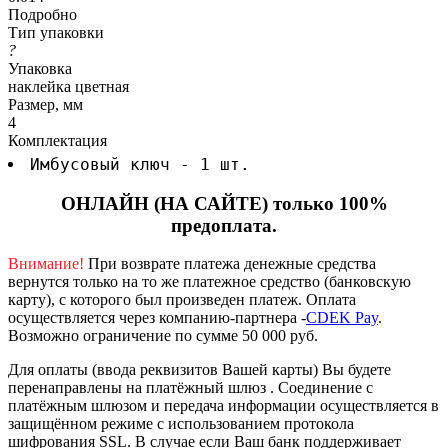
Подробно
Тип упаковки
?
Упаковка
наклейка цветная
Размер, мм
4
Комплектация
Имбусовый ключ - 1 шт.
ОНЛАЙН (НА САЙТЕ) только 100%
предоплата.
Внимание!
При возврате платежа денежные средства
вернутся только на то же платежное средство (банковскую
карту), с которого был произведен платеж.
Оплата
осуществляется через компанию-партнера -
CDEK Pay
.
Возможно ограничение по сумме 50 000 руб.
Для оплаты (ввода реквизитов Вашей карты) Вы будете
перенаправлены на платёжный шлюз . Соединение с
платёжным шлюзом и передача информации осуществляется в
защищённом режиме с использованием протокола
шифрования SSL. В случае если Ваш банк поддерживает