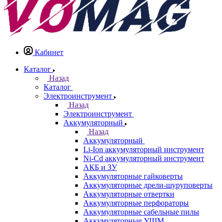
Кабинет
Каталог
Назад
Каталог
Электроинструмент
Назад
Электроинструмент
Аккумуляторный
Назад
Аккумуляторный
Li-Ion аккумуляторный инструмент
Ni-Cd аккумуляторный инструмент
АКБ и ЗУ
Аккумуляторные гайковерты
Аккумуляторные дрели-шуруповерты
Аккумуляторные отвертки
Аккумуляторные перфораторы
Аккумуляторные сабельные пилы
Аккумуляторные УШМ