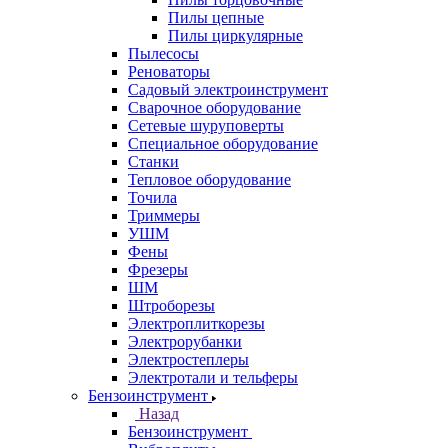
Пилы цепные
Пилы циркулярные
Пылесосы
Реноваторы
Садовый электроинструмент
Сварочное оборудование
Сетевые шуруповерты
Специальное оборудование
Станки
Тепловое оборудование
Точила
Триммеры
УШМ
Фены
Фрезеры
ШМ
Штроборезы
Электроплиткорезы
Электрорубанки
Электростеплеры
Электротали и тельферы
Бензоинструмент
Назад
Бензоинструмент