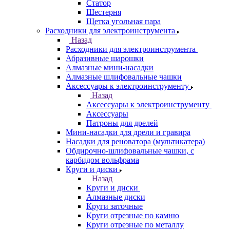
Статор
Шестерня
Щетка угольная пара
Расходники для электроинструмента
Назад
Расходники для электроинструмента
Абразивные шарошки
Алмазные мини-насадки
Алмазные шлифовальные чашки
Аксессуары к электроинструменту
Назад
Аксессуары к электроинструменту
Аксессуары
Патроны для дрелей
Мини-насадки для дрели и гравира
Насадки для реноватора (мультикатера)
Обдирочно-шлифовальные чашки, с
карбидом вольфрама
Круги и диски
Назад
Круги и диски
Алмазные диски
Круги заточные
Круги отрезные по камню
Круги отрезные по металлу