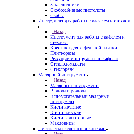
Заклепочники
Скобозабивные пистолеты
Скобы
Инструмент для работы с кафелем и стеклом
Назад
Инструмент для работы с кафелем и
стеклом
Крестики для кафельной плитки
Плиткорезы
Режущий инструмент по кафелю
Стеклодомкраты
Стеклорезы
Малярный инструмент
Назад
Малярный инструмент
Валики и ролики
Вспомогательный малярный
инструмент
Кисти круглые
Кисти плоские
Кисти радиаторные
Макловицы
Пистолеты скелетные и клеевые
Назад