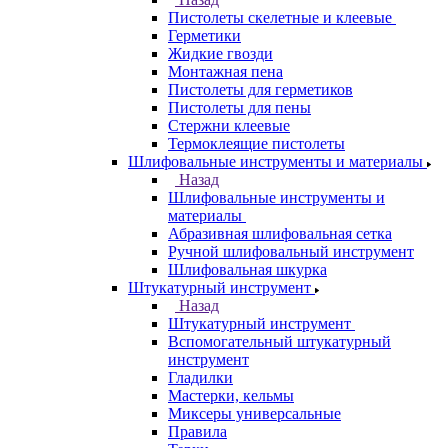
Пистолеты скелетные и клеевые
Герметики
Жидкие гвозди
Монтажная пена
Пистолеты для герметиков
Пистолеты для пены
Стержни клеевые
Термоклеящие пистолеты
Шлифовальные инструменты и материалы
Назад
Шлифовальные инструменты и
материалы
Абразивная шлифовальная сетка
Ручной шлифовальный инструмент
Шлифовальная шкурка
Штукатурный инструмент
Назад
Штукатурный инструмент
Вспомогательный штукатурный
инструмент
Гладилки
Мастерки, кельмы
Миксеры универсальные
Правила