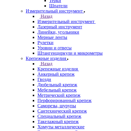
Терки
Шпатели
Измерительный инструмент
Назад
Измерительный инструмент
Лазерный инструмент
Линейки, угольники
Мерные ленты
Рулетки
Уровни и отвесы
Штангенциркули и микрометры
Крепежные изделия
Назад
Крепежные изделия
Анкерный крепеж
Гвозди
Дюбельный крепеж
Мебельный крепеж
Метрический крепеж
Перфорированный крепеж
Саморезы, шурупы
Сантехнический крепеж
Специальный крепеж
Такелажный крепеж
Хомуты металлические