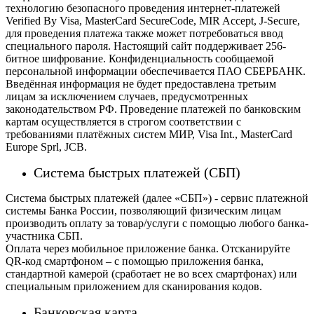
технологию безопасного проведения интернет-платежей
Verified By Visa, MasterCard SecureCode, MIR Accept, J-Secure,
для проведения платежа также может потребоваться ввод
специального пароля.
Настоящий сайт поддерживает 256-
битное шифрование. Конфиденциальность сообщаемой
персональной информации обеспечивается ПАО СБЕРБАНК.
Введённая информация не будет предоставлена третьим
лицам за исключением случаев, предусмотренных
законодательством РФ. Проведение платежей по банковским
картам осуществляется в строгом соответствии с
требованиями платёжных систем МИР, Visa Int., MasterCard
Europe Sprl, JCB.
Система быстрых платежей (СБП)
Система быстрых платежей (далее «СБП») - сервис платежной
системы Банка России, позволяющий физическим лицам
производить оплату за товар/услуги с помощью любого банка-
участника СБП.
Оплата через мобильное приложение банка. Отсканируйте
QR-код смартфоном – с помощью приложения банка,
стандартной камерой (сработает не во всех смартфонах) или
специальным приложением для сканирования кодов.
Банковская карта