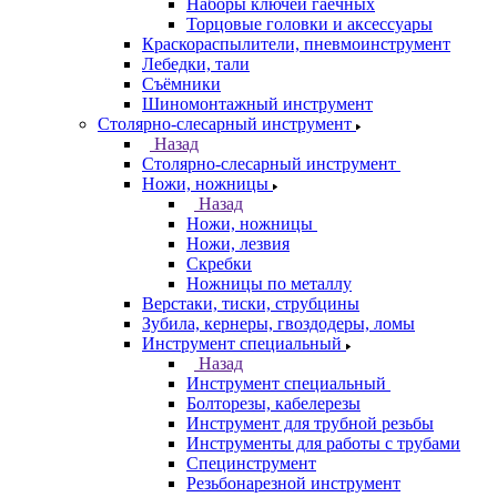
Наборы ключей гаечных
Торцовые головки и аксессуары
Краскораспылители, пневмоинструмент
Лебедки, тали
Съёмники
Шиномонтажный инструмент
Столярно-слесарный инструмент
Назад
Столярно-слесарный инструмент
Ножи, ножницы
Назад
Ножи, ножницы
Ножи, лезвия
Скребки
Ножницы по металлу
Верстаки, тиски, струбцины
Зубила, кернеры, гвоздодеры, ломы
Инструмент специальный
Назад
Инструмент специальный
Болторезы, кабелерезы
Инструмент для трубной резьбы
Инструменты для работы с трубами
Специнструмент
Резьбонарезной инструмент