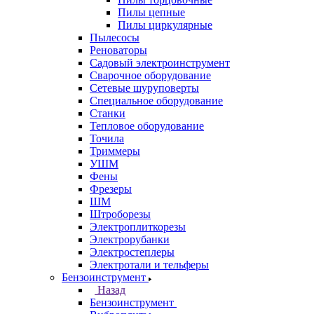
Пилы цепные
Пилы циркулярные
Пылесосы
Реноваторы
Садовый электроинструмент
Сварочное оборудование
Сетевые шуруповерты
Специальное оборудование
Станки
Тепловое оборудование
Точила
Триммеры
УШМ
Фены
Фрезеры
ШМ
Штроборезы
Электроплиткорезы
Электрорубанки
Электростеплеры
Электротали и тельферы
Бензоинструмент
Назад
Бензоинструмент