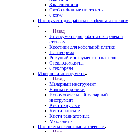
Заклепочники
Скобозабивные пистолеты
Скобы
Инструмент для работы с кафелем и стеклом
Назад
Инструмент для работы с кафелем и
стеклом
Крестики для кафельной плитки
Плиткорезы
Режущий инструмент по кафелю
Стеклодомкраты
Стеклорезы
Малярный инструмент
Назад
Малярный инструмент
Валики и ролики
Вспомогательный малярный
инструмент
Кисти круглые
Кисти плоские
Кисти радиаторные
Макловицы
Пистолеты скелетные и клеевые
Назад