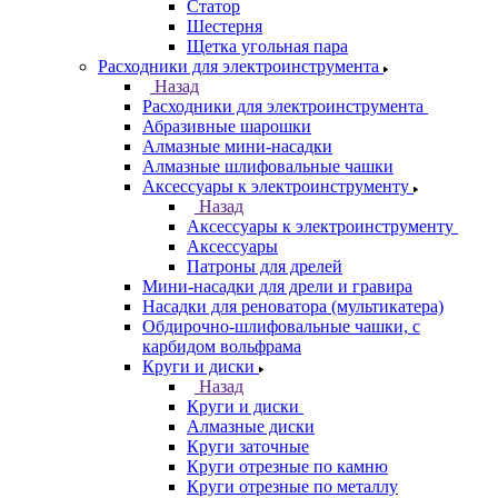
Статор
Шестерня
Щетка угольная пара
Расходники для электроинструмента
Назад
Расходники для электроинструмента
Абразивные шарошки
Алмазные мини-насадки
Алмазные шлифовальные чашки
Аксессуары к электроинструменту
Назад
Аксессуары к электроинструменту
Аксессуары
Патроны для дрелей
Мини-насадки для дрели и гравира
Насадки для реноватора (мультикатера)
Обдирочно-шлифовальные чашки, с
карбидом вольфрама
Круги и диски
Назад
Круги и диски
Алмазные диски
Круги заточные
Круги отрезные по камню
Круги отрезные по металлу