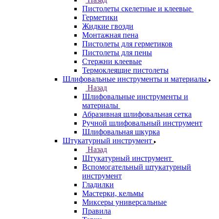
Пистолеты скелетные и клеевые
Герметики
Жидкие гвозди
Монтажная пена
Пистолеты для герметиков
Пистолеты для пены
Стержни клеевые
Термоклеящие пистолеты
Шлифовальные инструменты и материалы
Назад
Шлифовальные инструменты и
материалы
Абразивная шлифовальная сетка
Ручной шлифовальный инструмент
Шлифовальная шкурка
Штукатурный инструмент
Назад
Штукатурный инструмент
Вспомогательный штукатурный
инструмент
Гладилки
Мастерки, кельмы
Миксеры универсальные
Правила