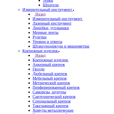
Терки
Шпатели
Измерительный инструмент
Назад
Измерительный инструмент
Лазерный инструмент
Линейки, угольники
Мерные ленты
Рулетки
Уровни и отвесы
Штангенциркули и микрометры
Крепежные изделия
Назад
Крепежные изделия
Анкерный крепеж
Гвозди
Дюбельный крепеж
Мебельный крепеж
Метрический крепеж
Перфорированный крепеж
Саморезы, шурупы
Сантехнический крепеж
Специальный крепеж
Такелажный крепеж
Хомуты металлические