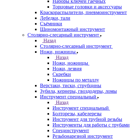
Наборы ключей гаечных
Торцовые головки и аксессуары
Краскораспылители, пневмоинструмент
Лебедки, тали
Съёмники
Шиномонтажный инструмент
Столярно-слесарный инструмент
Назад
Столярно-слесарный инструмент
Ножи, ножницы
Назад
Ножи, ножницы
Ножи, лезвия
Скребки
Ножницы по металлу
Верстаки, тиски, струбцины
Зубила, кернеры, гвоздодеры, ломы
Инструмент специальный
Назад
Инструмент специальный
Болторезы, кабелерезы
Инструмент для трубной резьбы
Инструменты для работы с трубами
Специнструмент
Резьбонарезной инструмент