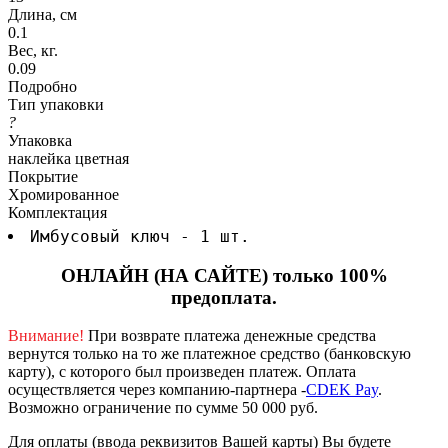
Длина, см
0.1
Вес, кг.
0.09
Подробно
Тип упаковки
?
Упаковка
наклейка цветная
Покрытие
Хромированное
Комплектация
Имбусовый ключ - 1 шт.
ОНЛАЙН (НА САЙТЕ) только 100%
предоплата.
Внимание!
При возврате платежа денежные средства
вернутся только на то же платежное средство (банковскую
карту), с которого был произведен платеж.
Оплата
осуществляется через компанию-партнера -
CDEK Pay
.
Возможно ограничение по сумме 50 000 руб.
Для оплаты (ввода реквизитов Вашей карты) Вы будете