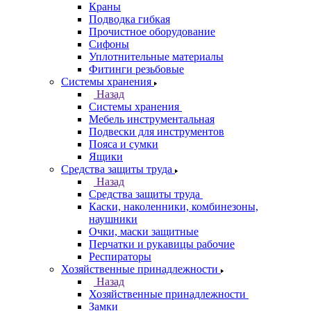
Краны
Подводка гибкая
Прочистное оборудование
Сифоны
Уплотнительные материалы
Фитинги резьбовые
Системы хранения
Назад
Системы хранения
Мебель инструментальная
Подвески для инструментов
Пояса и сумки
Ящики
Средства защиты труда
Назад
Средства защиты труда
Каски, наколенники, комбинезоны,
наушники
Очки, маски защитные
Перчатки и рукавицы рабочие
Респираторы
Хозяйственные принадлежности
Назад
Хозяйственные принадлежности
Замки