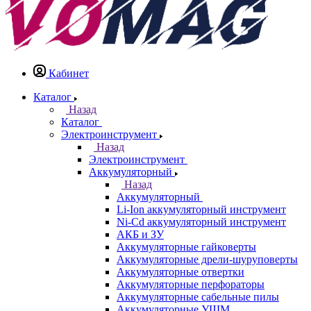
Кабинет
Каталог
Назад
Каталог
Электроинструмент
Назад
Электроинструмент
Аккумуляторный
Назад
Аккумуляторный
Li-Ion аккумуляторный инструмент
Ni-Cd аккумуляторный инструмент
АКБ и ЗУ
Аккумуляторные гайковерты
Аккумуляторные дрели-шуруповерты
Аккумуляторные отвертки
Аккумуляторные перфораторы
Аккумуляторные сабельные пилы
Аккумуляторные УШМ