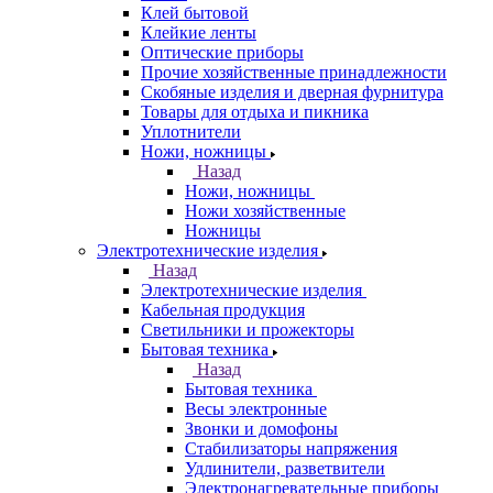
Клей бытовой
Клейкие ленты
Оптические приборы
Прочие хозяйственные принадлежности
Скобяные изделия и дверная фурнитура
Товары для отдыха и пикника
Уплотнители
Ножи, ножницы
Назад
Ножи, ножницы
Ножи хозяйственные
Ножницы
Электротехнические изделия
Назад
Электротехнические изделия
Кабельная продукция
Светильники и прожекторы
Бытовая техника
Назад
Бытовая техника
Весы электронные
Звонки и домофоны
Стабилизаторы напряжения
Удлинители, разветвители
Электронагревательные приборы