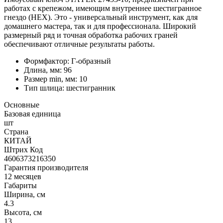
работах с крепежом, имеющим внутреннее шестигранное
гнездо (HEX). Это - универсальный инструмент, как для
домашнего мастера, так и для профессионала. Широкий
размерный ряд и точная обработка рабочих граней
обеспечивают отличные результаты работы.
Формфактор: Г-образный
Длина, мм: 96
Размер min, мм: 10
Тип шлица: шестигранник
Основные
Базовая единица
шт
Страна
КИТАЙ
Штрих Код
4606373216350
Гарантия производителя
12 месяцев
Габариты
Ширина, см
4.3
Высота, см
13