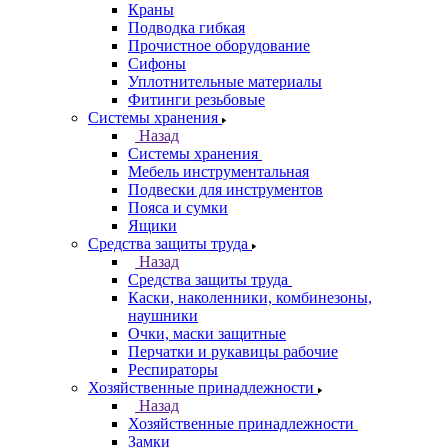
Краны
Подводка гибкая
Прочистное оборудование
Сифоны
Уплотнительные материалы
Фитинги резьбовые
Системы хранения
Назад
Системы хранения
Мебель инструментальная
Подвески для инструментов
Пояса и сумки
Ящики
Средства защиты труда
Назад
Средства защиты труда
Каски, наколенники, комбинезоны,
наушники
Очки, маски защитные
Перчатки и рукавицы рабочие
Респираторы
Хозяйственные принадлежности
Назад
Хозяйственные принадлежности
Замки