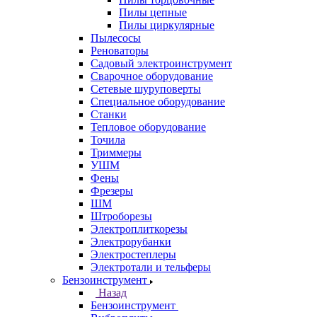
Пилы цепные
Пилы циркулярные
Пылесосы
Реноваторы
Садовый электроинструмент
Сварочное оборудование
Сетевые шуруповерты
Специальное оборудование
Станки
Тепловое оборудование
Точила
Триммеры
УШМ
Фены
Фрезеры
ШМ
Штроборезы
Электроплиткорезы
Электрорубанки
Электростеплеры
Электротали и тельферы
Бензоинструмент
Назад
Бензоинструмент