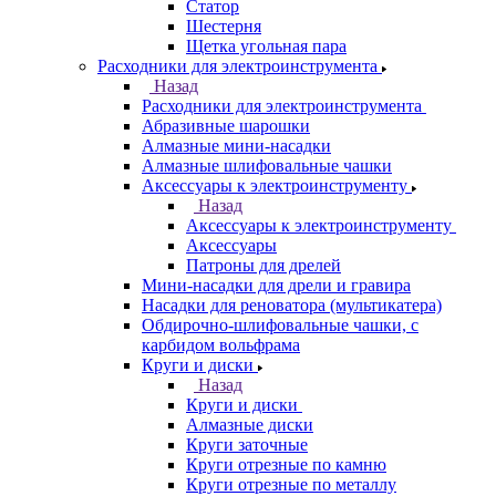
Статор
Шестерня
Щетка угольная пара
Расходники для электроинструмента
Назад
Расходники для электроинструмента
Абразивные шарошки
Алмазные мини-насадки
Алмазные шлифовальные чашки
Аксессуары к электроинструменту
Назад
Аксессуары к электроинструменту
Аксессуары
Патроны для дрелей
Мини-насадки для дрели и гравира
Насадки для реноватора (мультикатера)
Обдирочно-шлифовальные чашки, с
карбидом вольфрама
Круги и диски
Назад
Круги и диски
Алмазные диски
Круги заточные
Круги отрезные по камню
Круги отрезные по металлу