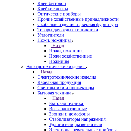
Клей бытовой
Клейкие ленты
Оптические приборы
Прочие хозяйственные принадлежности
Скобяные изделия и дверная фурнитура
Товары для отдыха и пикника
Уплотнители
Ножи, ножницы
Назад
Ножи, ножницы
Ножи хозяйственные
Ножницы
Электротехнические изделия
Назад
Электротехнические изделия
Кабельная продукция
Светильники и прожекторы
Бытовая техника
Назад
Бытовая техника
Весы электронные
Звонки и домофоны
Стабилизаторы напряжения
Удлинители, разветвители
Электронагревательные приборы