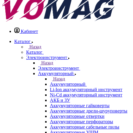
Кабинет
Каталог
Назад
Каталог
Электроинструмент
Назад
Электроинструмент
Аккумуляторный
Назад
Аккумуляторный
Li-Ion аккумуляторный инструмент
Ni-Cd аккумуляторный инструмент
АКБ и ЗУ
Аккумуляторные гайковерты
Аккумуляторные дрели-шуруповерты
Аккумуляторные отвертки
Аккумуляторные перфораторы
Аккумуляторные сабельные пилы
Аккумуляторные УШМ