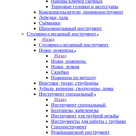
Наборы ключей гаечных
Торцовые головки и аксессуары
Краскораспылители, пневмоинструмент
Лебедки, тали
Съёмники
Шиномонтажный инструмент
Столярно-слесарный инструмент
Назад
Столярно-слесарный инструмент
Ножи, ножницы
Назад
Ножи, ножницы
Ножи, лезвия
Скребки
Ножницы по металлу
Верстаки, тиски, струбцины
Зубила, кернеры, гвоздодеры, ломы
Инструмент специальный
Назад
Инструмент специальный
Болторезы, кабелерезы
Инструмент для трубной резьбы
Инструменты для работы с трубами
Специнструмент
Резьбонарезной инструмент