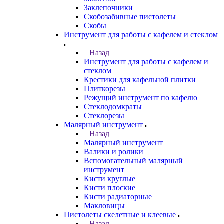
Заклепочники
Скобозабивные пистолеты
Скобы
Инструмент для работы с кафелем и стеклом
Назад
Инструмент для работы с кафелем и
стеклом
Крестики для кафельной плитки
Плиткорезы
Режущий инструмент по кафелю
Стеклодомкраты
Стеклорезы
Малярный инструмент
Назад
Малярный инструмент
Валики и ролики
Вспомогательный малярный
инструмент
Кисти круглые
Кисти плоские
Кисти радиаторные
Макловицы
Пистолеты скелетные и клеевые
Назад