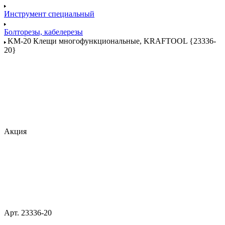
Инструмент специальный
Болторезы, кабелерезы
KM-20 Клещи многофункциональные, KRAFTOOL {23336-
20}
Акция
Арт.
23336-20