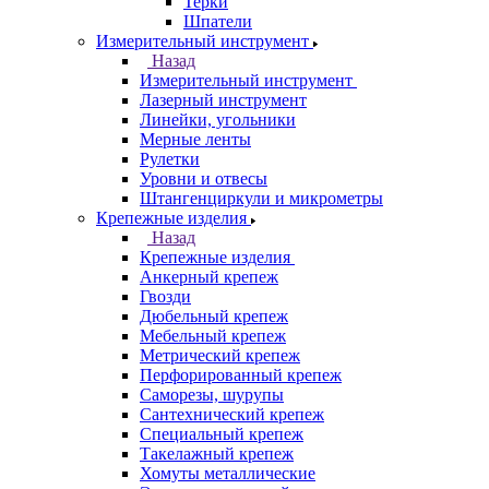
Терки
Шпатели
Измерительный инструмент
Назад
Измерительный инструмент
Лазерный инструмент
Линейки, угольники
Мерные ленты
Рулетки
Уровни и отвесы
Штангенциркули и микрометры
Крепежные изделия
Назад
Крепежные изделия
Анкерный крепеж
Гвозди
Дюбельный крепеж
Мебельный крепеж
Метрический крепеж
Перфорированный крепеж
Саморезы, шурупы
Сантехнический крепеж
Специальный крепеж
Такелажный крепеж
Хомуты металлические