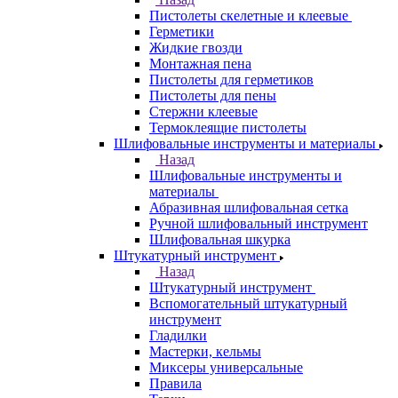
Пистолеты скелетные и клеевые
Герметики
Жидкие гвозди
Монтажная пена
Пистолеты для герметиков
Пистолеты для пены
Стержни клеевые
Термоклеящие пистолеты
Шлифовальные инструменты и материалы
Назад
Шлифовальные инструменты и
материалы
Абразивная шлифовальная сетка
Ручной шлифовальный инструмент
Шлифовальная шкурка
Штукатурный инструмент
Назад
Штукатурный инструмент
Вспомогательный штукатурный
инструмент
Гладилки
Мастерки, кельмы
Миксеры универсальные
Правила