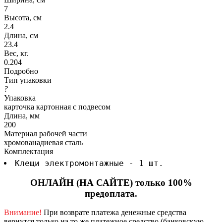
7
Высота, см
2.4
Длина, см
23.4
Вес, кг.
0.204
Подробно
Тип упаковки
?
Упаковка
карточка картонная с подвесом
Длина, мм
200
Материал рабочей части
хромованадиевая сталь
Комплектация
Клещи электромонтажные - 1 шт.
ОНЛАЙН (НА САЙТЕ) только 100%
предоплата.
Внимание!
При возврате платежа денежные средства
вернутся только на то же платежное средство (банковскую