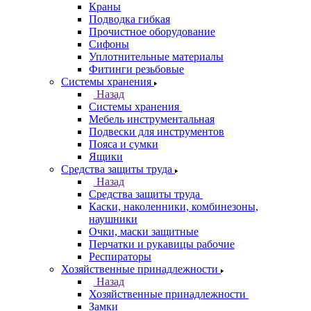
Краны
Подводка гибкая
Прочистное оборудование
Сифоны
Уплотнительные материалы
Фитинги резьбовые
Системы хранения
Назад
Системы хранения
Мебель инструментальная
Подвески для инструментов
Пояса и сумки
Ящики
Средства защиты труда
Назад
Средства защиты труда
Каски, наколенники, комбинезоны,
наушники
Очки, маски защитные
Перчатки и рукавицы рабочие
Респираторы
Хозяйственные принадлежности
Назад
Хозяйственные принадлежности
Замки