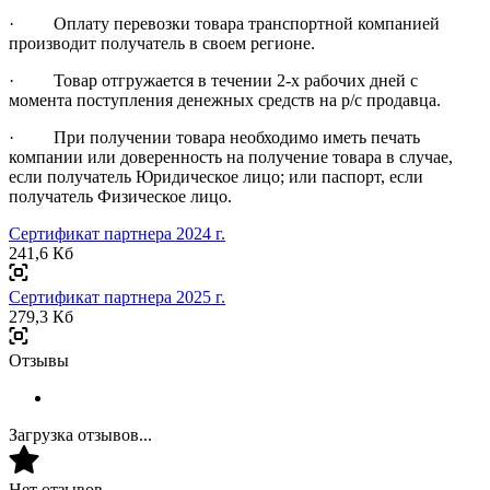
· Оплату перевозки товара транспортной компанией
производит получатель в своем регионе.
· Товар отгружается в течении 2-х рабочих дней с
момента поступления денежных средств на р/с продавца.
· При получении товара необходимо иметь печать
компании или доверенность на получение товара в случае,
если получатель Юридическое лицо; или паспорт, если
получатель Физическое лицо.
Сертификат партнера 2024 г.
241,6 Кб
Сертификат партнера 2025 г.
279,3 Кб
Отзывы
Загрузка отзывов...
Нет отзывов