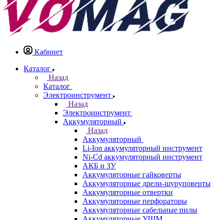
Кабинет
Каталог
Назад
Каталог
Электроинструмент
Назад
Электроинструмент
Аккумуляторный
Назад
Аккумуляторный
Li-Ion аккумуляторный инструмент
Ni-Cd аккумуляторный инструмент
АКБ и ЗУ
Аккумуляторные гайковерты
Аккумуляторные дрели-шуруповерты
Аккумуляторные отвертки
Аккумуляторные перфораторы
Аккумуляторные сабельные пилы
Аккумуляторные УШМ