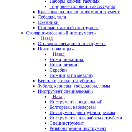
Наборы ключей гаечных
Торцовые головки и аксессуары
Краскораспылители, пневмоинструмент
Лебедки, тали
Съёмники
Шиномонтажный инструмент
Столярно-слесарный инструмент
Назад
Столярно-слесарный инструмент
Ножи, ножницы
Назад
Ножи, ножницы
Ножи, лезвия
Скребки
Ножницы по металлу
Верстаки, тиски, струбцины
Зубила, кернеры, гвоздодеры, ломы
Инструмент специальный
Назад
Инструмент специальный
Болторезы, кабелерезы
Инструмент для трубной резьбы
Инструменты для работы с трубами
Специнструмент
Резьбонарезной инструмент