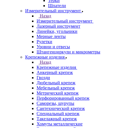
Терки
Шпатели
Измерительный инструмент
Назад
Измерительный инструмент
Лазерный инструмент
Линейки, угольники
Мерные ленты
Рулетки
Уровни и отвесы
Штангенциркули и микрометры
Крепежные изделия
Назад
Крепежные изделия
Анкерный крепеж
Гвозди
Дюбельный крепеж
Мебельный крепеж
Метрический крепеж
Перфорированный крепеж
Саморезы, шурупы
Сантехнический крепеж
Специальный крепеж
Такелажный крепеж
Хомуты металлические