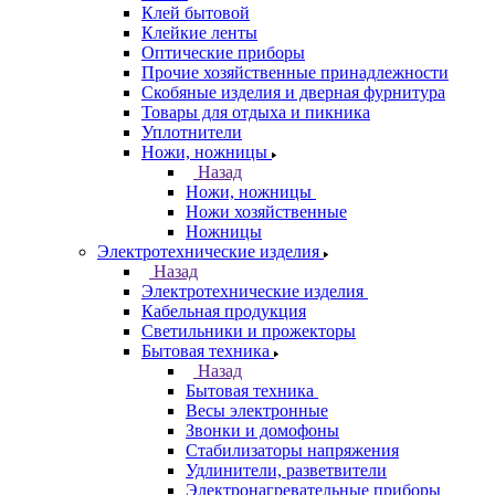
Клей бытовой
Клейкие ленты
Оптические приборы
Прочие хозяйственные принадлежности
Скобяные изделия и дверная фурнитура
Товары для отдыха и пикника
Уплотнители
Ножи, ножницы
Назад
Ножи, ножницы
Ножи хозяйственные
Ножницы
Электротехнические изделия
Назад
Электротехнические изделия
Кабельная продукция
Светильники и прожекторы
Бытовая техника
Назад
Бытовая техника
Весы электронные
Звонки и домофоны
Стабилизаторы напряжения
Удлинители, разветвители
Электронагревательные приборы