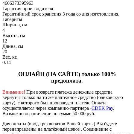
4606373395963
Гарантия производителя
Гарантийный срок хранения 3 года со дня изготовления.
Габариты
Ширина, см
4
Высота, см
12
Длина, см
20
Вес, кг.
0.14
ОНЛАЙН (НА САЙТЕ) только 100%
предоплата.
Внимание!
При возврате платежа денежные средства
вернутся только на то же платежное средство (банковскую
карту), с которого был произведен платеж.
Оплата
осуществляется через компанию-партнера -
CDEK Pay
.
Возможно ограничение по сумме 50 000 руб.
Для оплаты (ввода реквизитов Вашей карты) Вы будете
перенаправлены на платёжный шлюз . Соединение с