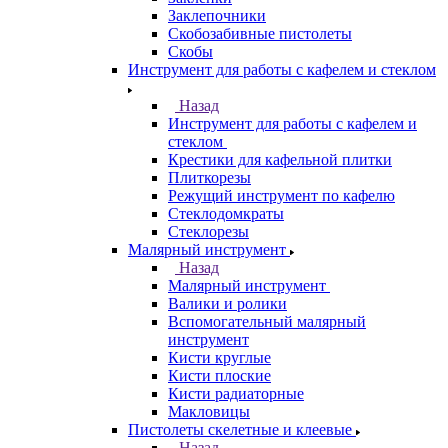
Заклепочники
Скобозабивные пистолеты
Скобы
Инструмент для работы с кафелем и стеклом
Назад
Инструмент для работы с кафелем и
стеклом
Крестики для кафельной плитки
Плиткорезы
Режущий инструмент по кафелю
Стеклодомкраты
Стеклорезы
Малярный инструмент
Назад
Малярный инструмент
Валики и ролики
Вспомогательный малярный
инструмент
Кисти круглые
Кисти плоские
Кисти радиаторные
Макловицы
Пистолеты скелетные и клеевые
Назад