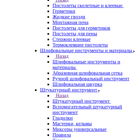
Пистолеты скелетные и клеевые
Герметики
Жидкие гвозди
Монтажная пена
Пистолеты для герметиков
Пистолеты для пены
Стержни клеевые
Термоклеящие пистолеты
Шлифовальные инструменты и материалы
Назад
Шлифовальные инструменты и
материалы
Абразивная шлифовальная сетка
Ручной шлифовальный инструмент
Шлифовальная шкурка
Штукатурный инструмент
Назад
Штукатурный инструмент
Вспомогательный штукатурный
инструмент
Гладилки
Мастерки, кельмы
Миксеры универсальные
Правила