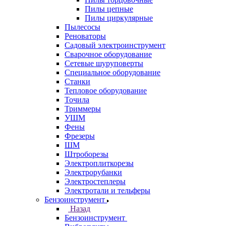
Пилы цепные
Пилы циркулярные
Пылесосы
Реноваторы
Садовый электроинструмент
Сварочное оборудование
Сетевые шуруповерты
Специальное оборудование
Станки
Тепловое оборудование
Точила
Триммеры
УШМ
Фены
Фрезеры
ШМ
Штроборезы
Электроплиткорезы
Электрорубанки
Электростеплеры
Электротали и тельферы
Бензоинструмент
Назад
Бензоинструмент