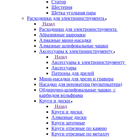
Статор
Шестерня
Щетка угольная пара
Расходники для электроинструмента
Назад
Расходники для электроинструмента
Абразивные шарошки
Алмазные мини-насадки
Алмазные шлифовальные чашки
Аксессуары к электроинструменту
Назад
Аксессуары к электроинструменту
Аксессуары
Патроны для дрелей
Мини-насадки для дрели и гравира
Насадки для реноватора (мультикатера)
Обдирочно-шлифовальные чашки, с
карбидом вольфрама
Круги и диски
Назад
Круги и диски
Алмазные диски
Круги заточные
Круги отрезные по камню
Круги отрезные по металлу