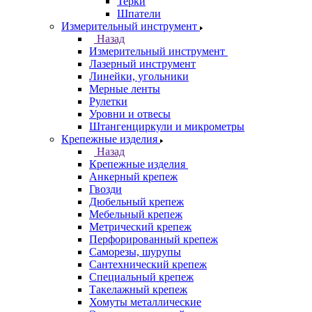
Терки
Шпатели
Измерительный инструмент
Назад
Измерительный инструмент
Лазерный инструмент
Линейки, угольники
Мерные ленты
Рулетки
Уровни и отвесы
Штангенциркули и микрометры
Крепежные изделия
Назад
Крепежные изделия
Анкерный крепеж
Гвозди
Дюбельный крепеж
Мебельный крепеж
Метрический крепеж
Перфорированный крепеж
Саморезы, шурупы
Сантехнический крепеж
Специальный крепеж
Такелажный крепеж
Хомуты металлические