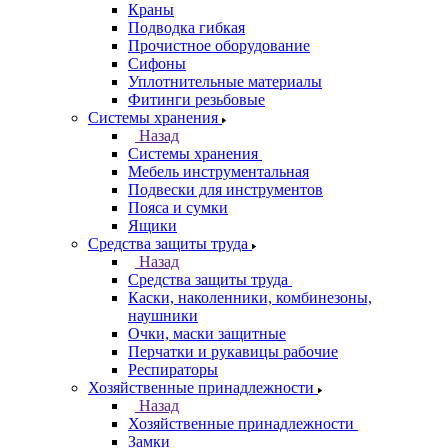
Краны
Подводка гибкая
Прочистное оборудование
Сифоны
Уплотнительные материалы
Фитинги резьбовые
Системы хранения
Назад
Системы хранения
Мебель инструментальная
Подвески для инструментов
Пояса и сумки
Ящики
Средства защиты труда
Назад
Средства защиты труда
Каски, наколенники, комбинезоны,
наушники
Очки, маски защитные
Перчатки и рукавицы рабочие
Респираторы
Хозяйственные принадлежности
Назад
Хозяйственные принадлежности
Замки