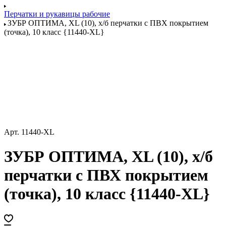
Перчатки и рукавицы рабочие
ЗУБР ОПТИМА, XL (10), х/б перчатки с ПВХ покрытием
(точка), 10 класс {11440-XL}
Арт.
11440-XL
ЗУБР ОПТИМА, XL (10), х/б
перчатки с ПВХ покрытием
(точка), 10 класс {11440-XL}