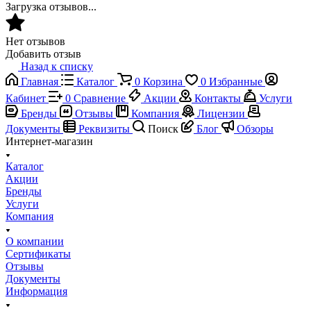
Загрузка отзывов...
Нет отзывов
Добавить отзыв
Назад к списку
Главная
Каталог
0
Корзина
0
Избранные
Кабинет
0
Сравнение
Акции
Контакты
Услуги
Бренды
Отзывы
Компания
Лицензии
Документы
Реквизиты
Поиск
Блог
Обзоры
Интернет-магазин
Каталог
Акции
Бренды
Услуги
Компания
О компании
Сертификаты
Отзывы
Документы
Информация