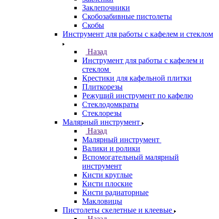
Заклепочники
Скобозабивные пистолеты
Скобы
Инструмент для работы с кафелем и стеклом
Назад
Инструмент для работы с кафелем и
стеклом
Крестики для кафельной плитки
Плиткорезы
Режущий инструмент по кафелю
Стеклодомкраты
Стеклорезы
Малярный инструмент
Назад
Малярный инструмент
Валики и ролики
Вспомогательный малярный
инструмент
Кисти круглые
Кисти плоские
Кисти радиаторные
Макловицы
Пистолеты скелетные и клеевые
Назад