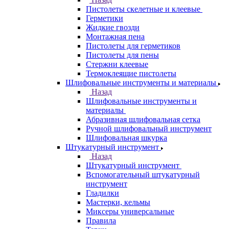
Пистолеты скелетные и клеевые
Герметики
Жидкие гвозди
Монтажная пена
Пистолеты для герметиков
Пистолеты для пены
Стержни клеевые
Термоклеящие пистолеты
Шлифовальные инструменты и материалы
Назад
Шлифовальные инструменты и
материалы
Абразивная шлифовальная сетка
Ручной шлифовальный инструмент
Шлифовальная шкурка
Штукатурный инструмент
Назад
Штукатурный инструмент
Вспомогательный штукатурный
инструмент
Гладилки
Мастерки, кельмы
Миксеры универсальные
Правила