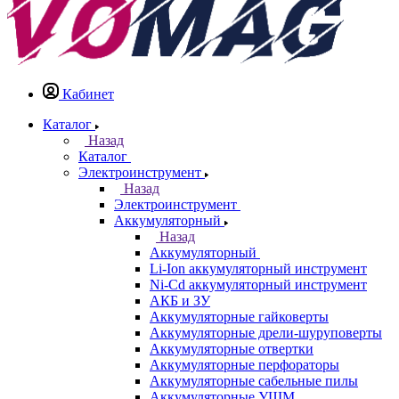
Кабинет
Каталог
Назад
Каталог
Электроинструмент
Назад
Электроинструмент
Аккумуляторный
Назад
Аккумуляторный
Li-Ion аккумуляторный инструмент
Ni-Cd аккумуляторный инструмент
АКБ и ЗУ
Аккумуляторные гайковерты
Аккумуляторные дрели-шуруповерты
Аккумуляторные отвертки
Аккумуляторные перфораторы
Аккумуляторные сабельные пилы
Аккумуляторные УШМ