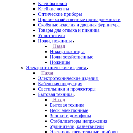
Клей бытовой
Клейкие ленты
Оптические приборы
Прочие хозяйственные принадлежности
Скобяные изделия и дверная фурнитура
Товары для отдыха и пикника
Уплотнители
Ножи, ножницы
Назад
Ножи, ножницы
Ножи хозяйственные
Ножницы
Электротехнические изделия
Назад
Электротехнические изделия
Кабельная продукция
Светильники и прожекторы
Бытовая техника
Назад
Бытовая техника
Весы электронные
Звонки и домофоны
Стабилизаторы напряжения
Удлинители, разветвители
Электронагревательные приборы