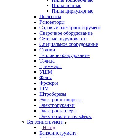
Пилы цепные
Пилы циркулярные
Пылесосы
Реноваторы
Садовый электроинструмент
Сварочное оборудование
Сетевые шуруповерты
Специальное оборудование
Станки
Тепловое оборудование
Точила
Триммеры
УШМ
Фены
Фрезеры
ШМ
Штроборезы
Электроплиткорезы
Электрорубанки
Электростеплеры
Электротали и тельферы
Бензоинструмент
Назад
Бензоинструмент