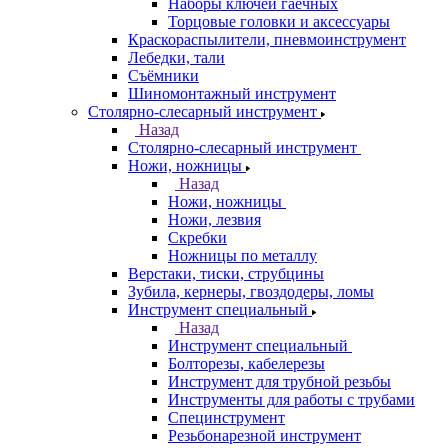
Наборы ключей гаечных
Торцовые головки и аксессуары
Краскораспылители, пневмоинструмент
Лебедки, тали
Съёмники
Шиномонтажный инструмент
Столярно-слесарный инструмент
Назад
Столярно-слесарный инструмент
Ножи, ножницы
Назад
Ножи, ножницы
Ножи, лезвия
Скребки
Ножницы по металлу
Верстаки, тиски, струбцины
Зубила, кернеры, гвоздодеры, ломы
Инструмент специальный
Назад
Инструмент специальный
Болторезы, кабелерезы
Инструмент для трубной резьбы
Инструменты для работы с трубами
Специнструмент
Резьбонарезной инструмент