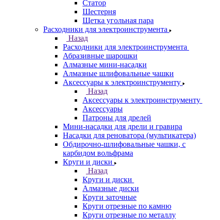
Статор
Шестерня
Щетка угольная пара
Расходники для электроинструмента
Назад
Расходники для электроинструмента
Абразивные шарошки
Алмазные мини-насадки
Алмазные шлифовальные чашки
Аксессуары к электроинструменту
Назад
Аксессуары к электроинструменту
Аксессуары
Патроны для дрелей
Мини-насадки для дрели и гравира
Насадки для реноватора (мультикатера)
Обдирочно-шлифовальные чашки, с
карбидом вольфрама
Круги и диски
Назад
Круги и диски
Алмазные диски
Круги заточные
Круги отрезные по камню
Круги отрезные по металлу