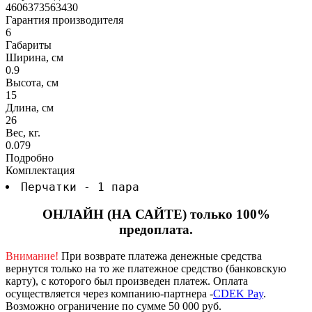
4606373563430
Гарантия производителя
6
Габариты
Ширина, см
0.9
Высота, см
15
Длина, см
26
Вес, кг.
0.079
Подробно
Комплектация
Перчатки - 1 пара
ОНЛАЙН (НА САЙТЕ) только 100%
предоплата.
Внимание!
При возврате платежа денежные средства
вернутся только на то же платежное средство (банковскую
карту), с которого был произведен платеж.
Оплата
осуществляется через компанию-партнера -
CDEK Pay
.
Возможно ограничение по сумме 50 000 руб.