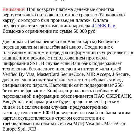
Внимание!
При возврате платежа денежные средства
вернутся только на то же платежное средство (банковскую
карту), с которого был произведен платеж.
Оплата
осуществляется через компанию-партнера -
CDEK Pay
.
Возможно ограничение по сумме 50 000 руб.
Для оплаты (ввода реквизитов Вашей карты) Вы будете
перенаправлены на платёжный шлюз . Соединение с
платёжным шлюзом и передача информации осуществляется в
защищённом режиме с использованием протокола
шифрования SSL. В случае если Ваш банк поддерживает
технологию безопасного проведения интернет-платежей
Verified By Visa, MasterCard SecureCode, MIR Accept, J-Secure,
для проведения платежа также может потребоваться ввод
специального пароля.
Настоящий сайт поддерживает 256-
битное шифрование. Конфиденциальность сообщаемой
персональной информации обеспечивается ПАО СБЕРБАНК.
Введённая информация не будет предоставлена третьим
лицам за исключением случаев, предусмотренных
законодательством РФ. Проведение платежей по банковским
картам осуществляется в строгом соответствии с
требованиями платёжных систем МИР, Visa Int., MasterCard
Europe Sprl, JCB.