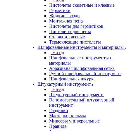
Пистолеты скелетные и клеевые
Герметики
Жидкие гвозди
Монтажная пена
Пистолеты для герметиков
Пистолеты для пены
Стержни клеевые
Термоклеящие пистолеты
Шлифовальные инструменты и материалы
Назад
Шлифовальные инструменты и
материалы
Абразивная шлифовальная сетка
Ручной шлифовальный инструмент
Шлифовальная шкурка
Штукатурный инструмент
Назад
Штукатурный инструмент
Вспомогательный штукатурный
инструмент
Гладилки
Мастерки, кельмы
Миксеры универсальные
Правила