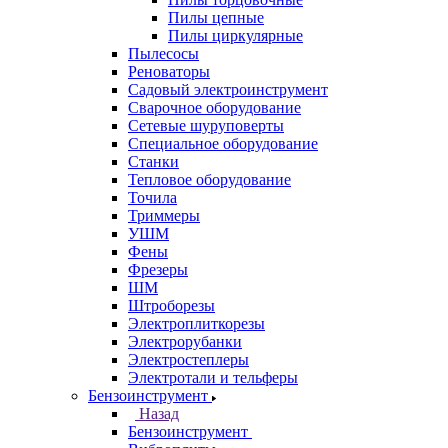
Пилы цепные
Пилы циркулярные
Пылесосы
Реноваторы
Садовый электроинструмент
Сварочное оборудование
Сетевые шуруповерты
Специальное оборудование
Станки
Тепловое оборудование
Точила
Триммеры
УШМ
Фены
Фрезеры
ШМ
Штроборезы
Электроплиткорезы
Электрорубанки
Электростеплеры
Электротали и тельферы
Бензоинструмент
Назад
Бензоинструмент