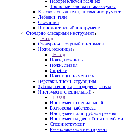
Наборы ключей гаечных
Торцовые головки и аксессуары
Краскораспылители, пневмоинструмент
Лебедки, тали
Съёмники
Шиномонтажный инструмент
Столярно-слесарный инструмент
Назад
Столярно-слесарный инструмент
Ножи, ножницы
Назад
Ножи, ножницы
Ножи, лезвия
Скребки
Ножницы по металлу
Верстаки, тиски, струбцины
Зубила, кернеры, гвоздодеры, ломы
Инструмент специальный
Назад
Инструмент специальный
Болторезы, кабелерезы
Инструмент для трубной резьбы
Инструменты для работы с трубами
Специнструмент
Резьбонарезной инструмент