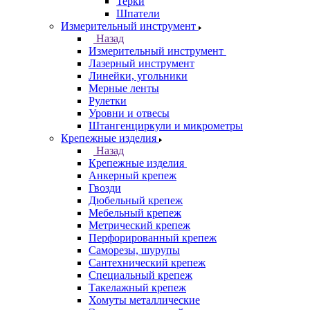
Терки
Шпатели
Измерительный инструмент
Назад
Измерительный инструмент
Лазерный инструмент
Линейки, угольники
Мерные ленты
Рулетки
Уровни и отвесы
Штангенциркули и микрометры
Крепежные изделия
Назад
Крепежные изделия
Анкерный крепеж
Гвозди
Дюбельный крепеж
Мебельный крепеж
Метрический крепеж
Перфорированный крепеж
Саморезы, шурупы
Сантехнический крепеж
Специальный крепеж
Такелажный крепеж
Хомуты металлические