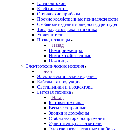
Клей бытовой
Клейкие ленты
Оптические приборы
Прочие хозяйственные принадлежности
Скобяные изделия и дверная фурнитура
Товары для отдыха и пикника
Уплотнители
Ножи, ножницы
Назад
Ножи, ножницы
Ножи хозяйственные
Ножницы
Электротехнические изделия
Назад
Электротехнические изделия
Кабельная продукция
Светильники и прожекторы
Бытовая техника
Назад
Бытовая техника
Весы электронные
Звонки и домофоны
Стабилизаторы напряжения
Удлинители, разветвители
Электронагревательные приборы