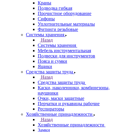
Краны
Подводка гибкая
Прочистное оборудование
Сифоны
Уплотнительные материалы
Фитинги резьбовые
Системы хранения
Назад
Системы хранения
Мебель инструментальная
Подвески для инструментов
Пояса и сумки
Ящики
Средства защиты труда
Назад
Средства защиты труда
Каски, наколенники, комбинезоны,
наушники
Очки, маски защитные
Перчатки и рукавицы рабочие
Респираторы
Хозяйственные принадлежности
Назад
Хозяйственные принадлежности
Замки