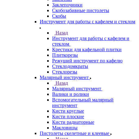
Заклепочники
Скобозабивные пистолеты
Скобы
Инструмент для работы с кафелем и стеклом
Назад
Инструмент для работы с кафелем и
стеклом
Крестики для кафельной плитки
Плиткорезы
Режущий инструмент по кафелю
Стеклодомкраты
Стеклорезы
Малярный инструмент
Назад
Малярный инструмент
Валики и ролики
Вспомогательный малярный
инструмент
Кисти круглые
Кисти плоские
Кисти радиаторные
Макловицы
Пистолеты скелетные и клеевые
Назад