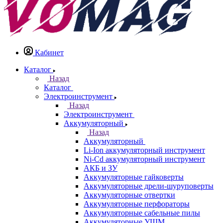
Кабинет
Каталог
Назад
Каталог
Электроинструмент
Назад
Электроинструмент
Аккумуляторный
Назад
Аккумуляторный
Li-Ion аккумуляторный инструмент
Ni-Cd аккумуляторный инструмент
АКБ и ЗУ
Аккумуляторные гайковерты
Аккумуляторные дрели-шуруповерты
Аккумуляторные отвертки
Аккумуляторные перфораторы
Аккумуляторные сабельные пилы
Аккумуляторные УШМ