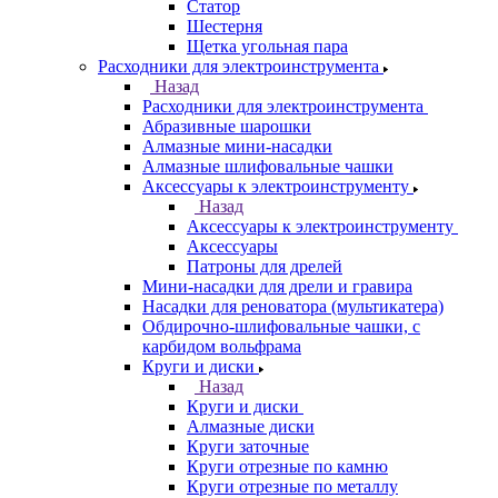
Статор
Шестерня
Щетка угольная пара
Расходники для электроинструмента
Назад
Расходники для электроинструмента
Абразивные шарошки
Алмазные мини-насадки
Алмазные шлифовальные чашки
Аксессуары к электроинструменту
Назад
Аксессуары к электроинструменту
Аксессуары
Патроны для дрелей
Мини-насадки для дрели и гравира
Насадки для реноватора (мультикатера)
Обдирочно-шлифовальные чашки, с
карбидом вольфрама
Круги и диски
Назад
Круги и диски
Алмазные диски
Круги заточные
Круги отрезные по камню
Круги отрезные по металлу