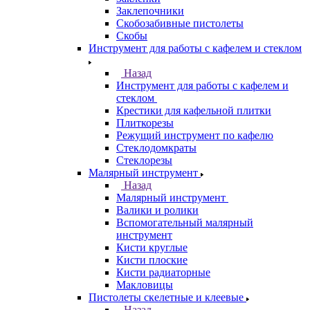
Заклепочники
Скобозабивные пистолеты
Скобы
Инструмент для работы с кафелем и стеклом
Назад
Инструмент для работы с кафелем и
стеклом
Крестики для кафельной плитки
Плиткорезы
Режущий инструмент по кафелю
Стеклодомкраты
Стеклорезы
Малярный инструмент
Назад
Малярный инструмент
Валики и ролики
Вспомогательный малярный
инструмент
Кисти круглые
Кисти плоские
Кисти радиаторные
Макловицы
Пистолеты скелетные и клеевые
Назад