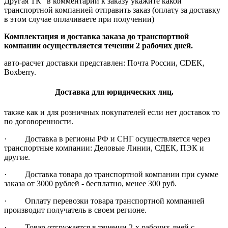
Другая ТК" в комментарии к заказу укажите какой
транспортной компанией отправить заказ (оплату за доставку
в этом случае оплачиваете при получении)
Комплектация и доставка заказа до транспортной
компании осуществляется течении 2 рабочих дней.
авто-расчет доставки представлен: Почта России, CDEK,
Boxberry.
Доставка для юридических лиц.
также как и для розничных покупателей если нет доставок то
по договоренности.
· Доставка в регионы РФ и СНГ осуществляется через
транспортные компании: Деловые Линии, СДЕК, ПЭК и
другие.
· Доставка товара до транспортной компании при сумме
заказа от 3000 рублей - бесплатно, менее 300 руб.
· Оплату перевозки товара транспортной компанией
производит получатель в своем регионе.
· Товар отгружается в течении 2-х рабочих дней с