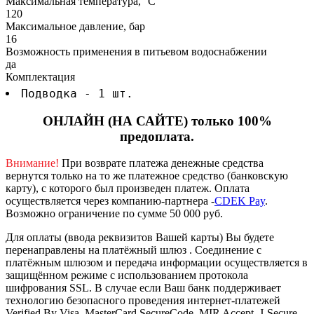
Максимальная температура, °C
120
Максимальное давление, бар
16
Возможность применения в питьевом водоснабжении
да
Комплектация
Подводка - 1 шт.
ОНЛАЙН (НА САЙТЕ) только 100%
предоплата.
Внимание!
При возврате платежа денежные средства
вернутся только на то же платежное средство (банковскую
карту), с которого был произведен платеж.
Оплата
осуществляется через компанию-партнера -
CDEK Pay
.
Возможно ограничение по сумме 50 000 руб.
Для оплаты (ввода реквизитов Вашей карты) Вы будете
перенаправлены на платёжный шлюз . Соединение с
платёжным шлюзом и передача информации осуществляется в
защищённом режиме с использованием протокола
шифрования SSL. В случае если Ваш банк поддерживает
технологию безопасного проведения интернет-платежей
Verified By Visa, MasterCard SecureCode, MIR Accept, J-Secure,