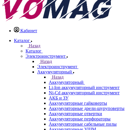
Кабинет
Каталог
Назад
Каталог
Электроинструмент
Назад
Электроинструмент
Аккумуляторный
Назад
Аккумуляторный
Li-Ion аккумуляторный инструмент
Ni-Cd аккумуляторный инструмент
АКБ и ЗУ
Аккумуляторные гайковерты
Аккумуляторные дрели-шуруповерты
Аккумуляторные отвертки
Аккумуляторные перфораторы
Аккумуляторные сабельные пилы
Аккумуляторные УШМ