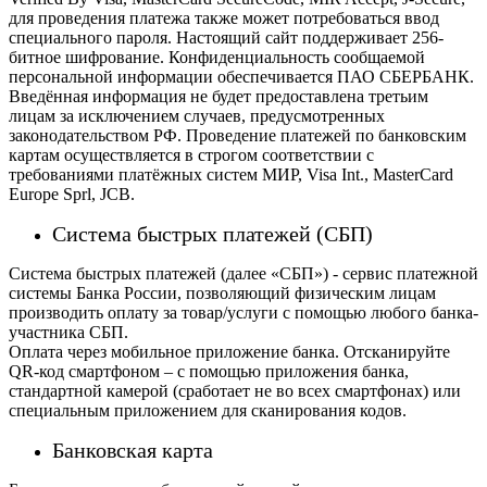
для проведения платежа также может потребоваться ввод
специального пароля.
Настоящий сайт поддерживает 256-
битное шифрование. Конфиденциальность сообщаемой
персональной информации обеспечивается ПАО СБЕРБАНК.
Введённая информация не будет предоставлена третьим
лицам за исключением случаев, предусмотренных
законодательством РФ. Проведение платежей по банковским
картам осуществляется в строгом соответствии с
требованиями платёжных систем МИР, Visa Int., MasterCard
Europe Sprl, JCB.
Система быстрых платежей (СБП)
Система быстрых платежей (далее «СБП») - сервис платежной
системы Банка России, позволяющий физическим лицам
производить оплату за товар/услуги с помощью любого банка-
участника СБП.
Оплата через мобильное приложение банка. Отсканируйте
QR-код смартфоном – с помощью приложения банка,
стандартной камерой (сработает не во всех смартфонах) или
специальным приложением для сканирования кодов.
Банковская карта