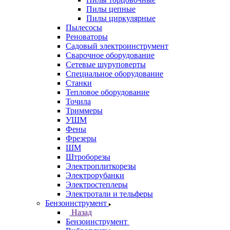
Пилы цепные
Пилы циркулярные
Пылесосы
Реноваторы
Садовый электроинструмент
Сварочное оборудование
Сетевые шуруповерты
Специальное оборудование
Станки
Тепловое оборудование
Точила
Триммеры
УШМ
Фены
Фрезеры
ШМ
Штроборезы
Электроплиткорезы
Электрорубанки
Электростеплеры
Электротали и тельферы
Бензоинструмент
Назад
Бензоинструмент