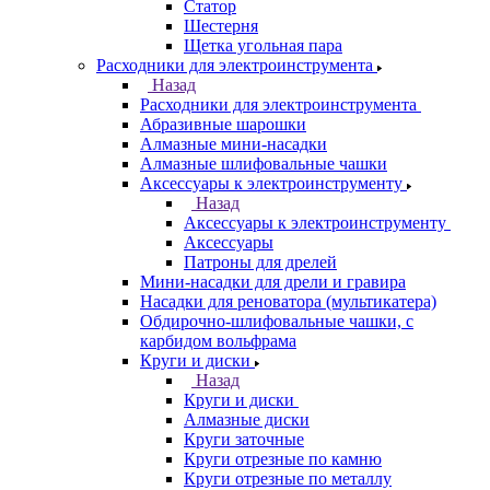
Статор
Шестерня
Щетка угольная пара
Расходники для электроинструмента
Назад
Расходники для электроинструмента
Абразивные шарошки
Алмазные мини-насадки
Алмазные шлифовальные чашки
Аксессуары к электроинструменту
Назад
Аксессуары к электроинструменту
Аксессуары
Патроны для дрелей
Мини-насадки для дрели и гравира
Насадки для реноватора (мультикатера)
Обдирочно-шлифовальные чашки, с
карбидом вольфрама
Круги и диски
Назад
Круги и диски
Алмазные диски
Круги заточные
Круги отрезные по камню
Круги отрезные по металлу