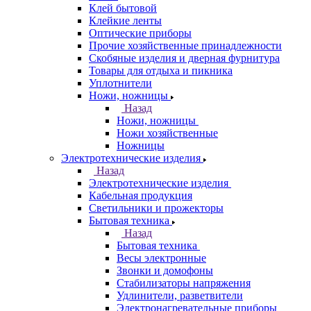
Клей бытовой
Клейкие ленты
Оптические приборы
Прочие хозяйственные принадлежности
Скобяные изделия и дверная фурнитура
Товары для отдыха и пикника
Уплотнители
Ножи, ножницы
Назад
Ножи, ножницы
Ножи хозяйственные
Ножницы
Электротехнические изделия
Назад
Электротехнические изделия
Кабельная продукция
Светильники и прожекторы
Бытовая техника
Назад
Бытовая техника
Весы электронные
Звонки и домофоны
Стабилизаторы напряжения
Удлинители, разветвители
Электронагревательные приборы