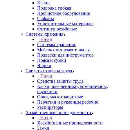
Краны
Подводка гибкая
Прочистное оборудование
Сифоны
Уплотнительные материалы
Фитинги резьбовые
Системы хранения
Назад
Системы хранения
Мебель инструментальная
Подвески для инструментов
Пояса и сумки
Ящики
Средства защиты труда
Назад
Средства защиты труда
Каски, наколенники, комбинезоны,
наушники
Очки, маски защитные
Перчатки и рукавицы рабочие
Респираторы
Хозяйственные принадлежности
Назад
Хозяйственные принадлежности
Замки