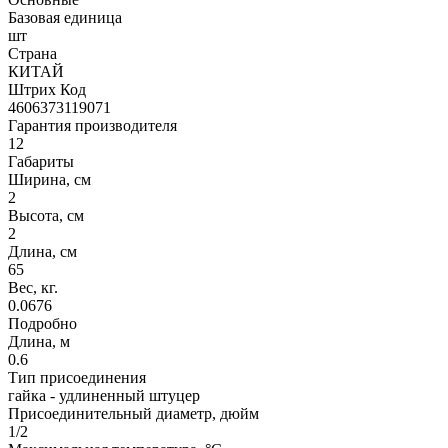
Базовая единица
шт
Страна
КИТАЙ
Штрих Код
4606373119071
Гарантия производителя
12
Габариты
Ширина, см
2
Высота, см
2
Длина, см
65
Вес, кг.
0.0676
Подробно
Длина, м
0.6
Тип присоединения
гайка - удлиненный штуцер
Присоединительный диаметр, дюйм
1/2