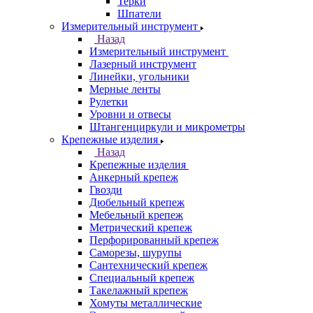
Терки
Шпатели
Измерительный инструмент
Назад
Измерительный инструмент
Лазерный инструмент
Линейки, угольники
Мерные ленты
Рулетки
Уровни и отвесы
Штангенциркули и микрометры
Крепежные изделия
Назад
Крепежные изделия
Анкерный крепеж
Гвозди
Дюбельный крепеж
Мебельный крепеж
Метрический крепеж
Перфорированный крепеж
Саморезы, шурупы
Сантехнический крепеж
Специальный крепеж
Такелажный крепеж
Хомуты металлические