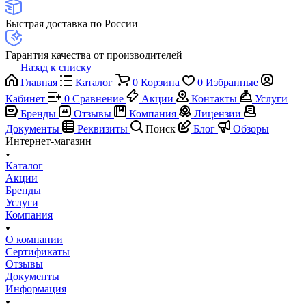
Быстрая доставка по России
Гарантия качества от производителей
Назад к списку
Главная
Каталог
0
Корзина
0
Избранные
Кабинет
0
Сравнение
Акции
Контакты
Услуги
Бренды
Отзывы
Компания
Лицензии
Документы
Реквизиты
Поиск
Блог
Обзоры
Интернет-магазин
Каталог
Акции
Бренды
Услуги
Компания
О компании
Сертификаты
Отзывы
Документы
Информация