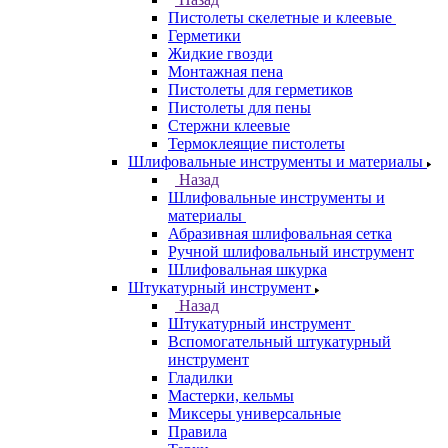
Пистолеты скелетные и клеевые
Герметики
Жидкие гвозди
Монтажная пена
Пистолеты для герметиков
Пистолеты для пены
Стержни клеевые
Термоклеящие пистолеты
Шлифовальные инструменты и материалы
Назад
Шлифовальные инструменты и
материалы
Абразивная шлифовальная сетка
Ручной шлифовальный инструмент
Шлифовальная шкурка
Штукатурный инструмент
Назад
Штукатурный инструмент
Вспомогательный штукатурный
инструмент
Гладилки
Мастерки, кельмы
Миксеры универсальные
Правила