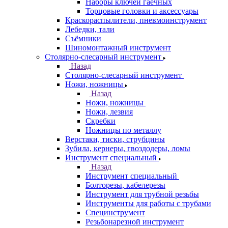
Наборы ключей гаечных
Торцовые головки и аксессуары
Краскораспылители, пневмоинструмент
Лебедки, тали
Съёмники
Шиномонтажный инструмент
Столярно-слесарный инструмент
Назад
Столярно-слесарный инструмент
Ножи, ножницы
Назад
Ножи, ножницы
Ножи, лезвия
Скребки
Ножницы по металлу
Верстаки, тиски, струбцины
Зубила, кернеры, гвоздодеры, ломы
Инструмент специальный
Назад
Инструмент специальный
Болторезы, кабелерезы
Инструмент для трубной резьбы
Инструменты для работы с трубами
Специнструмент
Резьбонарезной инструмент