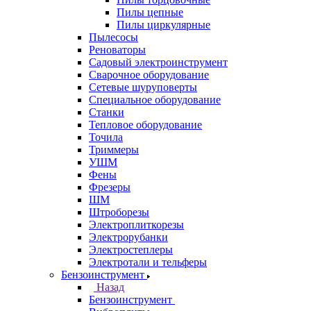
Пилы цепные
Пилы циркулярные
Пылесосы
Реноваторы
Садовый электроинструмент
Сварочное оборудование
Сетевые шуруповерты
Специальное оборудование
Станки
Тепловое оборудование
Точила
Триммеры
УШМ
Фены
Фрезеры
ШМ
Штроборезы
Электроплиткорезы
Электрорубанки
Электростеплеры
Электротали и тельферы
Бензоинструмент
Назад
Бензоинструмент