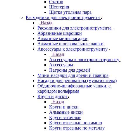
Статор
Шестерня
Щетка угольная пара
Расходники для электроинструмента
Назад
Расходники для электроинструмента
Абразивные шарошки
Алмазные мини-насадки
Алмазные шлифовальные чашки
Аксессуары к электроинструменту
Назад
Аксессуары к электроинструменту
Аксессуары
Патроны для дрелей
Мини-насадки для дрели и гравира
Насадки для реноватора (мультикатера)
Обдирочно-шлифовальные чашки, с
карбидом вольфрама
Круги и диски
Назад
Круги и диски
Алмазные диски
Круги заточные
Круги отрезные по камню
Круги отрезные по металлу