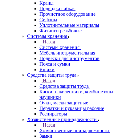
Краны
Подводка гибкая
Прочистное оборудование
Сифоны
Уплотнительные материалы
Фитинги резьбовые
Системы хранения
Назад
Системы хранения
Мебель инструментальная
Подвески для инструментов
Пояса и сумки
Ящики
Средства защиты труда
Назад
Средства защиты труда
Каски, наколенники, комбинезоны,
наушники
Очки, маски защитные
Перчатки и рукавицы рабочие
Респираторы
Хозяйственные принадлежности
Назад
Хозяйственные принадлежности
Замки