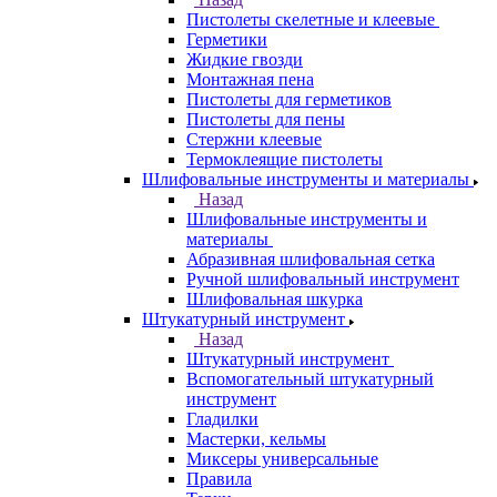
Пистолеты скелетные и клеевые
Герметики
Жидкие гвозди
Монтажная пена
Пистолеты для герметиков
Пистолеты для пены
Стержни клеевые
Термоклеящие пистолеты
Шлифовальные инструменты и материалы
Назад
Шлифовальные инструменты и
материалы
Абразивная шлифовальная сетка
Ручной шлифовальный инструмент
Шлифовальная шкурка
Штукатурный инструмент
Назад
Штукатурный инструмент
Вспомогательный штукатурный
инструмент
Гладилки
Мастерки, кельмы
Миксеры универсальные
Правила