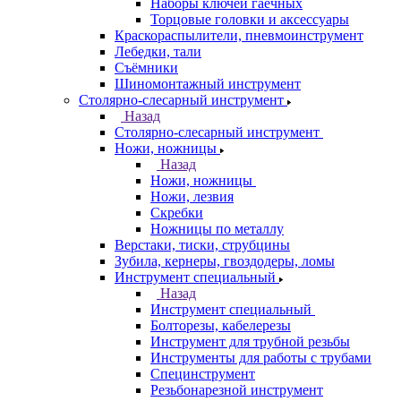
Наборы ключей гаечных
Торцовые головки и аксессуары
Краскораспылители, пневмоинструмент
Лебедки, тали
Съёмники
Шиномонтажный инструмент
Столярно-слесарный инструмент
Назад
Столярно-слесарный инструмент
Ножи, ножницы
Назад
Ножи, ножницы
Ножи, лезвия
Скребки
Ножницы по металлу
Верстаки, тиски, струбцины
Зубила, кернеры, гвоздодеры, ломы
Инструмент специальный
Назад
Инструмент специальный
Болторезы, кабелерезы
Инструмент для трубной резьбы
Инструменты для работы с трубами
Специнструмент
Резьбонарезной инструмент