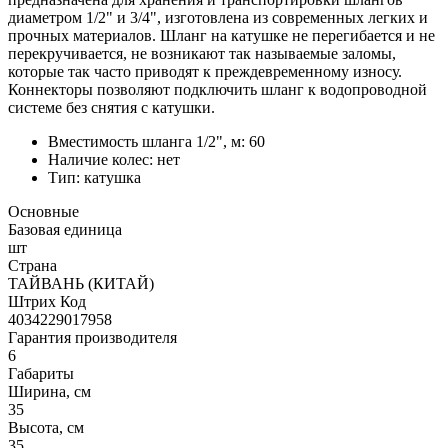
диаметром 1/2" и 3/4", изготовлена из современных легких и
прочных материалов. Шланг на катушке не перегибается и не
перекручивается, не возникают так называемые заломы,
которые так часто приводят к преждевременному износу.
Коннекторы позволяют подключить шланг к водопроводной
системе без снятия с катушки.
Вместимость шланга 1/2", м: 60
Наличие колес: нет
Тип: катушка
Основные
Базовая единица
шт
Страна
ТАЙВАНЬ (КИТАЙ)
Штрих Код
4034229017958
Гарантия производителя
6
Габариты
Ширина, см
35
Высота, см
35