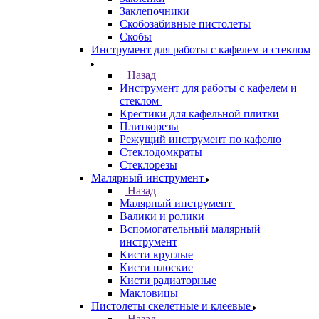
Заклепочники
Скобозабивные пистолеты
Скобы
Инструмент для работы с кафелем и стеклом
Назад
Инструмент для работы с кафелем и
стеклом
Крестики для кафельной плитки
Плиткорезы
Режущий инструмент по кафелю
Стеклодомкраты
Стеклорезы
Малярный инструмент
Назад
Малярный инструмент
Валики и ролики
Вспомогательный малярный
инструмент
Кисти круглые
Кисти плоские
Кисти радиаторные
Макловицы
Пистолеты скелетные и клеевые
Назад