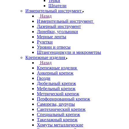
Терки
Шпатели
Измерительный инструмент
Назад
Измерительный инструмент
Лазерный инструмент
Линейки, угольники
Мерные ленты
Рулетки
Уровни и отвесы
Штангенциркули и микрометры
Крепежные изделия
Назад
Крепежные изделия
Анкерный крепеж
Гвозди
Дюбельный крепеж
Мебельный крепеж
Метрический крепеж
Перфорированный крепеж
Саморезы, шурупы
Сантехнический крепеж
Специальный крепеж
Такелажный крепеж
Хомуты металлические