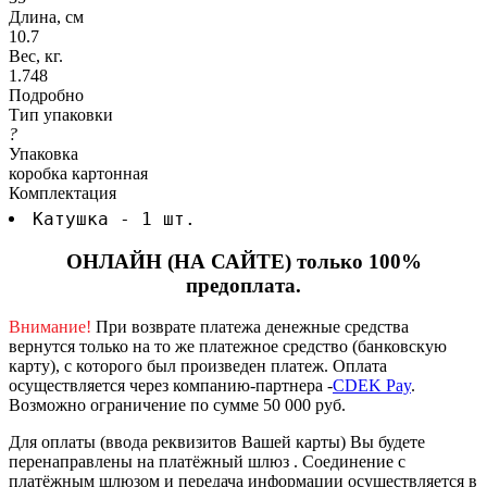
Длина, см
10.7
Вес, кг.
1.748
Подробно
Тип упаковки
?
Упаковка
коробка картонная
Комплектация
Катушка - 1 шт.
ОНЛАЙН (НА САЙТЕ) только 100%
предоплата.
Внимание!
При возврате платежа денежные средства
вернутся только на то же платежное средство (банковскую
карту), с которого был произведен платеж.
Оплата
осуществляется через компанию-партнера -
CDEK Pay
.
Возможно ограничение по сумме 50 000 руб.
Для оплаты (ввода реквизитов Вашей карты) Вы будете
перенаправлены на платёжный шлюз . Соединение с
платёжным шлюзом и передача информации осуществляется в