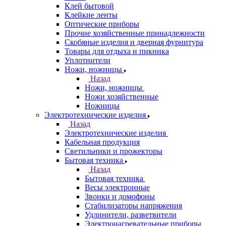
Клей бытовой
Клейкие ленты
Оптические приборы
Прочие хозяйственные принадлежности
Скобяные изделия и дверная фурнитура
Товары для отдыха и пикника
Уплотнители
Ножи, ножницы
Назад
Ножи, ножницы
Ножи хозяйственные
Ножницы
Электротехнические изделия
Назад
Электротехнические изделия
Кабельная продукция
Светильники и прожекторы
Бытовая техника
Назад
Бытовая техника
Весы электронные
Звонки и домофоны
Стабилизаторы напряжения
Удлинители, разветвители
Электронагревательные приборы