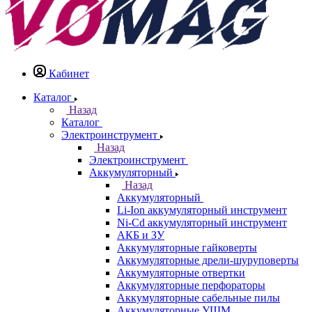
Кабинет
Каталог
Назад
Каталог
Электроинструмент
Назад
Электроинструмент
Аккумуляторный
Назад
Аккумуляторный
Li-Ion аккумуляторный инструмент
Ni-Cd аккумуляторный инструмент
АКБ и ЗУ
Аккумуляторные гайковерты
Аккумуляторные дрели-шуруповерты
Аккумуляторные отвертки
Аккумуляторные перфораторы
Аккумуляторные сабельные пилы
Аккумуляторные УШМ