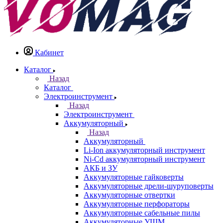
Кабинет
Каталог
Назад
Каталог
Электроинструмент
Назад
Электроинструмент
Аккумуляторный
Назад
Аккумуляторный
Li-Ion аккумуляторный инструмент
Ni-Cd аккумуляторный инструмент
АКБ и ЗУ
Аккумуляторные гайковерты
Аккумуляторные дрели-шуруповерты
Аккумуляторные отвертки
Аккумуляторные перфораторы
Аккумуляторные сабельные пилы
Аккумуляторные УШМ