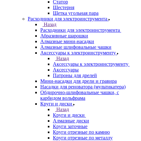
Статор
Шестерня
Щетка угольная пара
Расходники для электроинструмента
Назад
Расходники для электроинструмента
Абразивные шарошки
Алмазные мини-насадки
Алмазные шлифовальные чашки
Аксессуары к электроинструменту
Назад
Аксессуары к электроинструменту
Аксессуары
Патроны для дрелей
Мини-насадки для дрели и гравира
Насадки для реноватора (мультикатера)
Обдирочно-шлифовальные чашки, с
карбидом вольфрама
Круги и диски
Назад
Круги и диски
Алмазные диски
Круги заточные
Круги отрезные по камню
Круги отрезные по металлу