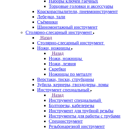
Наборы ключей гаечных
Торцовые головки и аксессуары
Краскораспылители, пневмоинструмент
Лебедки, тали
Съёмники
Шиномонтажный инструмент
Столярно-слесарный инструмент
Назад
Столярно-слесарный инструмент
Ножи, ножницы
Назад
Ножи, ножницы
Ножи, лезвия
Скребки
Ножницы по металлу
Верстаки, тиски, струбцины
Зубила, кернеры, гвоздодеры, ломы
Инструмент специальный
Назад
Инструмент специальный
Болторезы, кабелерезы
Инструмент для трубной резьбы
Инструменты для работы с трубами
Специнструмент
Резьбонарезной инструмент