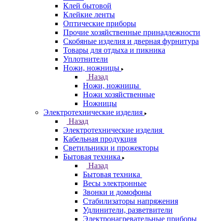
Клей бытовой
Клейкие ленты
Оптические приборы
Прочие хозяйственные принадлежности
Скобяные изделия и дверная фурнитура
Товары для отдыха и пикника
Уплотнители
Ножи, ножницы
Назад
Ножи, ножницы
Ножи хозяйственные
Ножницы
Электротехнические изделия
Назад
Электротехнические изделия
Кабельная продукция
Светильники и прожекторы
Бытовая техника
Назад
Бытовая техника
Весы электронные
Звонки и домофоны
Стабилизаторы напряжения
Удлинители, разветвители
Электронагревательные приборы