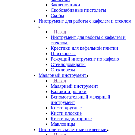
Заклепочники
Скобозабивные пистолеты
Скобы
Инструмент для работы с кафелем и стеклом
Назад
Инструмент для работы с кафелем и
стеклом
Крестики для кафельной плитки
Плиткорезы
Режущий инструмент по кафелю
Стеклодомкраты
Стеклорезы
Малярный инструмент
Назад
Малярный инструмент
Валики и ролики
Вспомогательный малярный
инструмент
Кисти круглые
Кисти плоские
Кисти радиаторные
Макловицы
Пистолеты скелетные и клеевые
Назад