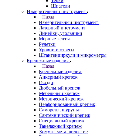
Терки
Шпатели
Измерительный инструмент
Назад
Измерительный инструмент
Лазерный инструмент
Линейки, угольники
Мерные ленты
Рулетки
Уровни и отвесы
Штангенциркули и микрометры
Крепежные изделия
Назад
Крепежные изделия
Анкерный крепеж
Гвозди
Дюбельный крепеж
Мебельный крепеж
Метрический крепеж
Перфорированный крепеж
Саморезы, шурупы
Сантехнический крепеж
Специальный крепеж
Такелажный крепеж
Хомуты металлические