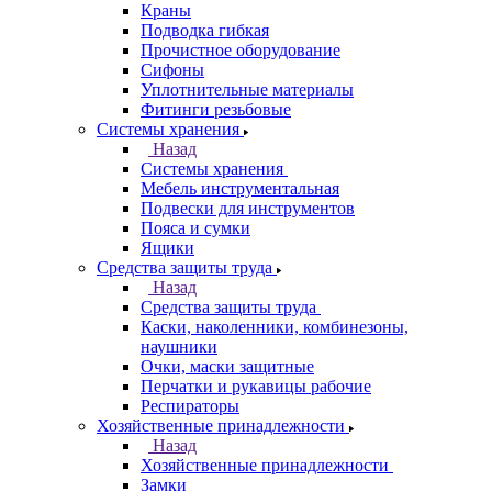
Краны
Подводка гибкая
Прочистное оборудование
Сифоны
Уплотнительные материалы
Фитинги резьбовые
Системы хранения
Назад
Системы хранения
Мебель инструментальная
Подвески для инструментов
Пояса и сумки
Ящики
Средства защиты труда
Назад
Средства защиты труда
Каски, наколенники, комбинезоны,
наушники
Очки, маски защитные
Перчатки и рукавицы рабочие
Респираторы
Хозяйственные принадлежности
Назад
Хозяйственные принадлежности
Замки