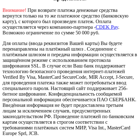
Внимание!
При возврате платежа денежные средства
вернутся только на то же платежное средство (банковскую
карту), с которого был произведен платеж.
Оплата
осуществляется через компанию-партнера -
CDEK Pay
.
Возможно ограничение по сумме 50 000 руб.
Для оплаты (ввода реквизитов Вашей карты) Вы будете
перенаправлены на платёжный шлюз . Соединение с
платёжным шлюзом и передача информации осуществляется в
защищённом режиме с использованием протокола
шифрования SSL. В случае если Ваш банк поддерживает
технологию безопасного проведения интернет-платежей
Verified By Visa, MasterCard SecureCode, MIR Accept, J-Secure,
для проведения платежа также может потребоваться ввод
специального пароля.
Настоящий сайт поддерживает 256-
битное шифрование. Конфиденциальность сообщаемой
персональной информации обеспечивается ПАО СБЕРБАНК.
Введённая информация не будет предоставлена третьим
лицам за исключением случаев, предусмотренных
законодательством РФ. Проведение платежей по банковским
картам осуществляется в строгом соответствии с
требованиями платёжных систем МИР, Visa Int., MasterCard
Europe Sprl, JCB.