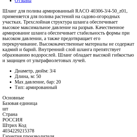
Отзывы
Шланг для полива армированный RACO 40306-3/4-50_z01,
применяется для полива растений на садово-огородных
участках. Трехслойная структура шланга обеспечивает
высокое максимальное давление на разрыв. Качественное
армирование шланга обеспечивает стабильность формы при
высоком давлении, а также предотвращает его
перекручивание. Высококачественные материалы не содержат
кадмий и барий. Внутренний слой шланга препятствует
образованию водорослей. Шланг обладает высокой гибкостью
и защищен от ультрафиолетовых лучей.
Диаметр, дюйм: 3/4
Длина, м: 50
Max давление, бар: 20
Тип: армированный
Основные
Базовая единица
шт
Страна
РОССИЯ
Штрих Код
4034229215378
Гарантия производителя