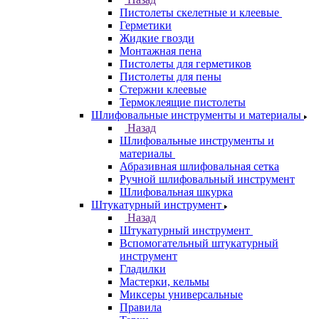
Пистолеты скелетные и клеевые
Герметики
Жидкие гвозди
Монтажная пена
Пистолеты для герметиков
Пистолеты для пены
Стержни клеевые
Термоклеящие пистолеты
Шлифовальные инструменты и материалы
Назад
Шлифовальные инструменты и
материалы
Абразивная шлифовальная сетка
Ручной шлифовальный инструмент
Шлифовальная шкурка
Штукатурный инструмент
Назад
Штукатурный инструмент
Вспомогательный штукатурный
инструмент
Гладилки
Мастерки, кельмы
Миксеры универсальные
Правила