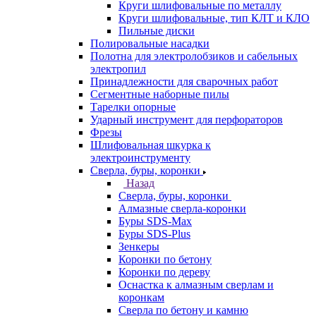
Круги шлифовальные по металлу
Круги шлифовальные, тип КЛТ и КЛО
Пильные диски
Полировальные насадки
Полотна для электролобзиков и сабельных
электропил
Принадлежности для сварочных работ
Сегментные наборные пилы
Тарелки опорные
Ударный инструмент для перфораторов
Фрезы
Шлифовальная шкурка к
электроинструменту
Сверла, буры, коронки
Назад
Сверла, буры, коронки
Алмазные сверла-коронки
Буры SDS-Max
Буры SDS-Plus
Зенкеры
Коронки по бетону
Коронки по дереву
Оснастка к алмазным сверлам и
коронкам
Сверла по бетону и камню