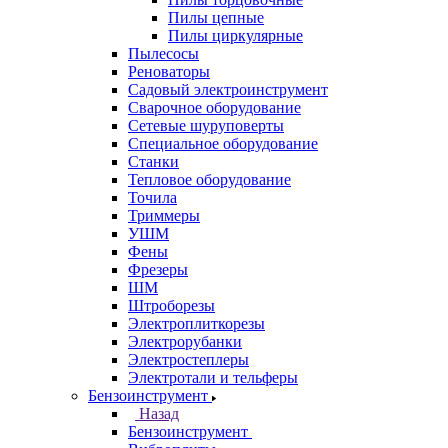
Пилы цепные
Пилы циркулярные
Пылесосы
Реноваторы
Садовый электроинструмент
Сварочное оборудование
Сетевые шуруповерты
Специальное оборудование
Станки
Тепловое оборудование
Точила
Триммеры
УШМ
Фены
Фрезеры
ШМ
Штроборезы
Электроплиткорезы
Электрорубанки
Электростеплеры
Электротали и тельферы
Бензоинструмент
Назад
Бензоинструмент