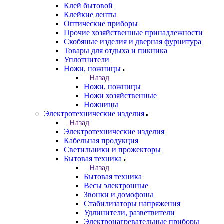
Клей бытовой
Клейкие ленты
Оптические приборы
Прочие хозяйственные принадлежности
Скобяные изделия и дверная фурнитура
Товары для отдыха и пикника
Уплотнители
Ножи, ножницы
Назад
Ножи, ножницы
Ножи хозяйственные
Ножницы
Электротехнические изделия
Назад
Электротехнические изделия
Кабельная продукция
Светильники и прожекторы
Бытовая техника
Назад
Бытовая техника
Весы электронные
Звонки и домофоны
Стабилизаторы напряжения
Удлинители, разветвители
Электронагревательные приборы