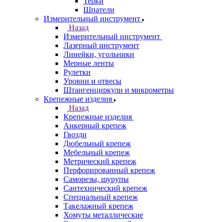
Терки
Шпатели
Измерительный инструмент
Назад
Измерительный инструмент
Лазерный инструмент
Линейки, угольники
Мерные ленты
Рулетки
Уровни и отвесы
Штангенциркули и микрометры
Крепежные изделия
Назад
Крепежные изделия
Анкерный крепеж
Гвозди
Дюбельный крепеж
Мебельный крепеж
Метрический крепеж
Перфорированный крепеж
Саморезы, шурупы
Сантехнический крепеж
Специальный крепеж
Такелажный крепеж
Хомуты металлические