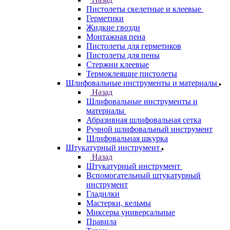
Пистолеты скелетные и клеевые
Герметики
Жидкие гвозди
Монтажная пена
Пистолеты для герметиков
Пистолеты для пены
Стержни клеевые
Термоклеящие пистолеты
Шлифовальные инструменты и материалы
Назад
Шлифовальные инструменты и
материалы
Абразивная шлифовальная сетка
Ручной шлифовальный инструмент
Шлифовальная шкурка
Штукатурный инструмент
Назад
Штукатурный инструмент
Вспомогательный штукатурный
инструмент
Гладилки
Мастерки, кельмы
Миксеры универсальные
Правила