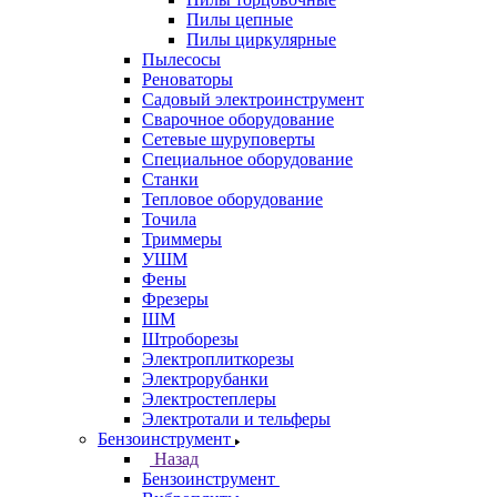
Пилы цепные
Пилы циркулярные
Пылесосы
Реноваторы
Садовый электроинструмент
Сварочное оборудование
Сетевые шуруповерты
Специальное оборудование
Станки
Тепловое оборудование
Точила
Триммеры
УШМ
Фены
Фрезеры
ШМ
Штроборезы
Электроплиткорезы
Электрорубанки
Электростеплеры
Электротали и тельферы
Бензоинструмент
Назад
Бензоинструмент