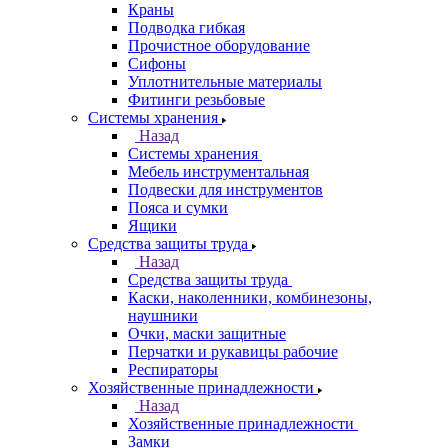
Краны
Подводка гибкая
Прочистное оборудование
Сифоны
Уплотнительные материалы
Фитинги резьбовые
Системы хранения
Назад
Системы хранения
Мебель инструментальная
Подвески для инструментов
Пояса и сумки
Ящики
Средства защиты труда
Назад
Средства защиты труда
Каски, наколенники, комбинезоны,
наушники
Очки, маски защитные
Перчатки и рукавицы рабочие
Респираторы
Хозяйственные принадлежности
Назад
Хозяйственные принадлежности
Замки