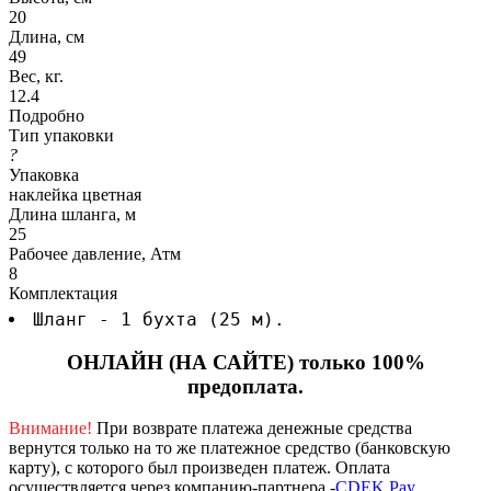
20
Длина, см
49
Вес, кг.
12.4
Подробно
Тип упаковки
?
Упаковка
наклейка цветная
Длина шланга, м
25
Рабочее давление, Атм
8
Комплектация
Шланг - 1 бухта (25 м).
ОНЛАЙН (НА САЙТЕ) только 100%
предоплата.
Внимание!
При возврате платежа денежные средства
вернутся только на то же платежное средство (банковскую
карту), с которого был произведен платеж.
Оплата
осуществляется через компанию-партнера -
CDEK Pay
.