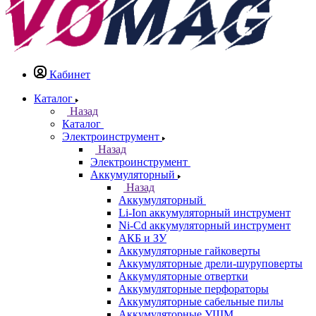
Кабинет
Каталог
Назад
Каталог
Электроинструмент
Назад
Электроинструмент
Аккумуляторный
Назад
Аккумуляторный
Li-Ion аккумуляторный инструмент
Ni-Cd аккумуляторный инструмент
АКБ и ЗУ
Аккумуляторные гайковерты
Аккумуляторные дрели-шуруповерты
Аккумуляторные отвертки
Аккумуляторные перфораторы
Аккумуляторные сабельные пилы
Аккумуляторные УШМ