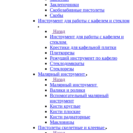
Заклепочники
Скобозабивные пистолеты
Скобы
Инструмент для работы с кафелем и стеклом
Назад
Инструмент для работы с кафелем и
стеклом
Крестики для кафельной плитки
Плиткорезы
Режущий инструмент по кафелю
Стеклодомкраты
Стеклорезы
Малярный инструмент
Назад
Малярный инструмент
Валики и ролики
Вспомогательный малярный
инструмент
Кисти круглые
Кисти плоские
Кисти радиаторные
Макловицы
Пистолеты скелетные и клеевые
Назад