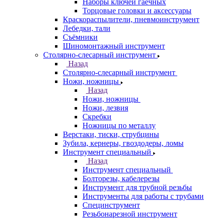
Наборы ключей гаечных
Торцовые головки и аксессуары
Краскораспылители, пневмоинструмент
Лебедки, тали
Съёмники
Шиномонтажный инструмент
Столярно-слесарный инструмент
Назад
Столярно-слесарный инструмент
Ножи, ножницы
Назад
Ножи, ножницы
Ножи, лезвия
Скребки
Ножницы по металлу
Верстаки, тиски, струбцины
Зубила, кернеры, гвоздодеры, ломы
Инструмент специальный
Назад
Инструмент специальный
Болторезы, кабелерезы
Инструмент для трубной резьбы
Инструменты для работы с трубами
Специнструмент
Резьбонарезной инструмент