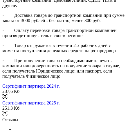
транспортные компании: Деловые Линии, СДЕК, ПЭК и
другие.
· Доставка товара до транспортной компании при сумме
заказа от 3000 рублей - бесплатно, менее 300 руб.
· Оплату перевозки товара транспортной компанией
производит получатель в своем регионе.
· Товар отгружается в течении 2-х рабочих дней с
момента поступления денежных средств на р/с продавца.
· При получении товара необходимо иметь печать
компании или доверенность на получение товара в случае,
если получатель Юридическое лицо; или паспорт, если
получатель Физическое лицо.
Сертификат партнера 2024 г.
237,6 Кб
Сертификат партнера 2025 г.
251,3 Кб
Отзывы