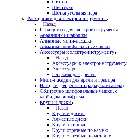
Статор
Шестерня
Щетка угольная пара
Расходники для электроинструмента
Назад
Расходники для электроинструмента
Абразивные шарошки
Алмазные мини-насадки
Алмазные шлифовальные чашки
Аксессуары к электроинструменту
Назад
Аксессуары к электроинструменту
Аксессуары
Патроны для дрелей
Мини-насадки для дрели и гравира
Насадки для реноватора (мультикатера)
Обдирочно-шлифовальные чашки, с
карбидом вольфрама
Круги и диски
Назад
Круги и диски
Алмазные диски
Круги заточные
Круги отрезные по камню
Круги отрезные по металлу