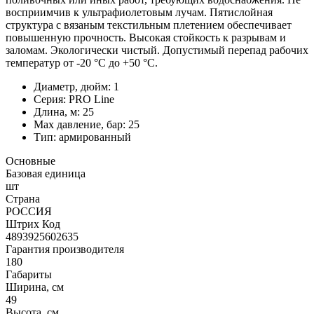
восприимчив к ультрафиолетовым лучам. Пятислойная
структура с вязаным текстильным плетением обеспечивает
повышенную прочность. Высокая стойкость к разрывам и
заломам. Экологически чистый. Допустимый перепад рабочих
температур от -20 °С до +50 °С.
Диаметр, дюйм: 1
Серия: PRO Line
Длина, м: 25
Max давление, бар: 25
Тип: армированный
Основные
Базовая единица
шт
Страна
РОССИЯ
Штрих Код
4893925602635
Гарантия производителя
180
Габариты
Ширина, см
49
Высота, см