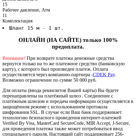
15
Рабочее давление, Атм
11
Комплектация
Шланг 15 м - 1 шт.
ОНЛАЙН (НА САЙТЕ) только 100%
предоплата.
Внимание!
При возврате платежа денежные средства
вернутся только на то же платежное средство (банковскую
карту), с которого был произведен платеж.
Оплата
осуществляется через компанию-партнера -
CDEK Pay
.
Возможно ограничение по сумме 50 000 руб.
Для оплаты (ввода реквизитов Вашей карты) Вы будете
перенаправлены на платёжный шлюз . Соединение с
платёжным шлюзом и передача информации осуществляется в
защищённом режиме с использованием протокола
шифрования SSL. В случае если Ваш банк поддерживает
технологию безопасного проведения интернет-платежей
Verified By Visa, MasterCard SecureCode, MIR Accept, J-Secure,
для проведения платежа также может потребоваться ввод
специального пароля.
Настоящий сайт поддерживает 256-