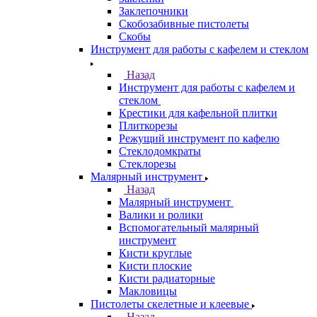
Заклепочники
Скобозабивные пистолеты
Скобы
Инструмент для работы с кафелем и стеклом
Назад
Инструмент для работы с кафелем и
стеклом
Крестики для кафельной плитки
Плиткорезы
Режущий инструмент по кафелю
Стеклодомкраты
Стеклорезы
Малярный инструмент
Назад
Малярный инструмент
Валики и ролики
Вспомогательный малярный
инструмент
Кисти круглые
Кисти плоские
Кисти радиаторные
Макловицы
Пистолеты скелетные и клеевые
Назад