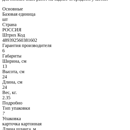
Основные
Базовая единица
шт
Страна
РОССИЯ
Штрих Код
489392560381602
Гарантия производителя
6
Габариты
Ширина, см
13
Высота, см
24
Длина, см
24
Вес, кг.
2.35
Подробно
Тип упаковки
?
Упаковка
карточка картонная
Длина шланга, м