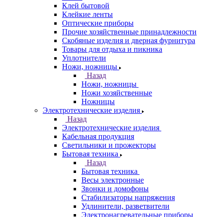
Клей бытовой
Клейкие ленты
Оптические приборы
Прочие хозяйственные принадлежности
Скобяные изделия и дверная фурнитура
Товары для отдыха и пикника
Уплотнители
Ножи, ножницы
Назад
Ножи, ножницы
Ножи хозяйственные
Ножницы
Электротехнические изделия
Назад
Электротехнические изделия
Кабельная продукция
Светильники и прожекторы
Бытовая техника
Назад
Бытовая техника
Весы электронные
Звонки и домофоны
Стабилизаторы напряжения
Удлинители, разветвители
Электронагревательные приборы