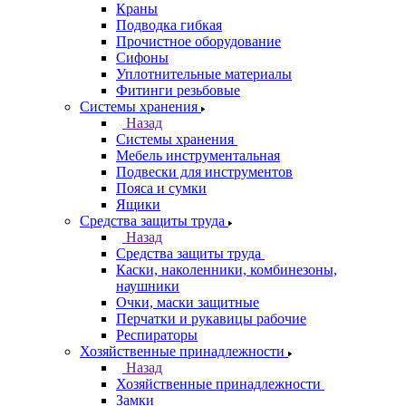
Краны
Подводка гибкая
Прочистное оборудование
Сифоны
Уплотнительные материалы
Фитинги резьбовые
Системы хранения
Назад
Системы хранения
Мебель инструментальная
Подвески для инструментов
Пояса и сумки
Ящики
Средства защиты труда
Назад
Средства защиты труда
Каски, наколенники, комбинезоны,
наушники
Очки, маски защитные
Перчатки и рукавицы рабочие
Респираторы
Хозяйственные принадлежности
Назад
Хозяйственные принадлежности
Замки