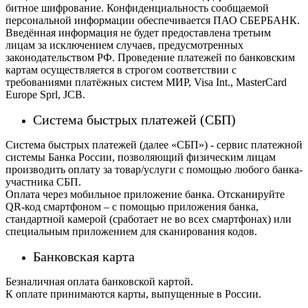
битное шифрование. Конфиденциальность сообщаемой
персональной информации обеспечивается ПАО СБЕРБАНК.
Введённая информация не будет предоставлена третьим
лицам за исключением случаев, предусмотренных
законодательством РФ. Проведение платежей по банковским
картам осуществляется в строгом соответствии с
требованиями платёжных систем МИР, Visa Int., MasterCard
Europe Sprl, JCB.
Система быстрых платежей (СБП)
Система быстрых платежей (далее «СБП») - сервис платежной
системы Банка России, позволяющий физическим лицам
производить оплату за товар/услуги с помощью любого банка-
участника СБП.
Оплата через мобильное приложение банка. Отсканируйте
QR-код смартфоном – с помощью приложения банка,
стандартной камерой (сработает не во всех смартфонах) или
специальным приложением для сканирования кодов.
Банковская карта
Безналичная оплата банковской картой.
К оплате принимаются карты, выпущенные в России.