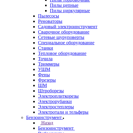
Пилы цепные
Пилы циркулярные
Пылесосы
Реноваторы
Садовый электроинструмент
Сварочное оборудование
Сетевые шуруповерты
Специальное оборудование
Станки
Тепловое оборудование
Точила
Триммеры
УШМ
Фены
Фрезеры
ШМ
Штроборезы
Электроплиткорезы
Электрорубанки
Электростеплеры
Электротали и тельферы
Бензоинструмент
Назад
Бензоинструмент