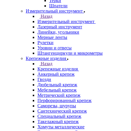
Терки
Шпатели
Измерительный инструмент
Назад
Измерительный инструмент
Лазерный инструмент
Линейки, угольники
Мерные ленты
Рулетки
Уровни и отвесы
Штангенциркули и микрометры
Крепежные изделия
Назад
Крепежные изделия
Анкерный крепеж
Гвозди
Дюбельный крепеж
Мебельный крепеж
Метрический крепеж
Перфорированный крепеж
Саморезы, шурупы
Сантехнический крепеж
Специальный крепеж
Такелажный крепеж
Хомуты металлические