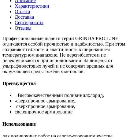
Описание
Характеристики
Оплата
Доставка
Сертификаты
Отзывы
Профессиональные шланги серии GRINDA PRO-LINE
отличаются особой прочностью и надёжностью. При этом
сохраняют гибкость и эластичность в широчайшем
температурном диапазоне. Не перегибаются и не
перекручиваются при использовании. Защищены от
ультрафиолетовых лучей и не содержат вредных для
окружающей среды тяжёлых металлов.
Преимущества
--Высококачественный поливинилхлорид,
-сверхпрочное армирование,,
-сверхпрочное армирование,
сверхпрочное армирование
Использование
для поливочных работ на садово-огородном участке.