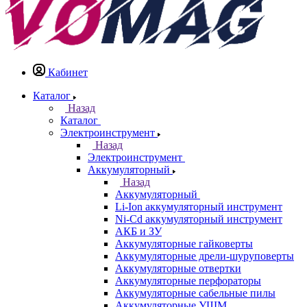
Кабинет
Каталог
Назад
Каталог
Электроинструмент
Назад
Электроинструмент
Аккумуляторный
Назад
Аккумуляторный
Li-Ion аккумуляторный инструмент
Ni-Cd аккумуляторный инструмент
АКБ и ЗУ
Аккумуляторные гайковерты
Аккумуляторные дрели-шуруповерты
Аккумуляторные отвертки
Аккумуляторные перфораторы
Аккумуляторные сабельные пилы
Аккумуляторные УШМ