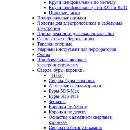
Круги шлифовальные по металлу
Круги шлифовальные, тип КЛТ и КЛО
Пильные диски
Полировальные насадки
Полотна для электролобзиков и сабельных
электропил
Принадлежности для сварочных работ
Сегментные наборные пилы
Тарелки опорные
Ударный инструмент для перфораторов
Фрезы
Шлифовальная шкурка к
электроинструменту
Сверла, буры, коронки
Назад
Сверла, буры, коронки
Алмазные сверла-коронки
Буры SDS-Max
Буры SDS-Plus
Зенкеры
Коронки по бетону
Коронки по дереву
Оснастка к алмазным сверлам и
коронкам
Сверла по бетону и камню