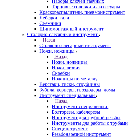
Наборы ключей гаечных
Торцовые головки и аксессуары
Краскораспылители, пневмоинструмент
Лебедки, тали
Съёмники
Шиномонтажный инструмент
Столярно-слесарный инструмент
Назад
Столярно-слесарный инструмент
Ножи, ножницы
Назад
Ножи, ножницы
Ножи, лезвия
Скребки
Ножницы по металлу
Верстаки, тиски, струбцины
Зубила, кернеры, гвоздодеры, ломы
Инструмент специальный
Назад
Инструмент специальный
Болторезы, кабелерезы
Инструмент для трубной резьбы
Инструменты для работы с трубами
Специнструмент
Резьбонарезной инструмент