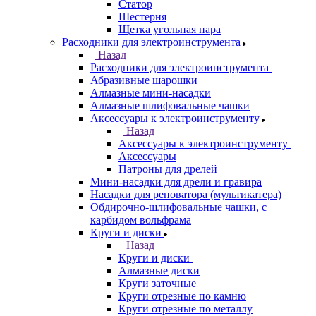
Статор
Шестерня
Щетка угольная пара
Расходники для электроинструмента
Назад
Расходники для электроинструмента
Абразивные шарошки
Алмазные мини-насадки
Алмазные шлифовальные чашки
Аксессуары к электроинструменту
Назад
Аксессуары к электроинструменту
Аксессуары
Патроны для дрелей
Мини-насадки для дрели и гравира
Насадки для реноватора (мультикатера)
Обдирочно-шлифовальные чашки, с
карбидом вольфрама
Круги и диски
Назад
Круги и диски
Алмазные диски
Круги заточные
Круги отрезные по камню
Круги отрезные по металлу