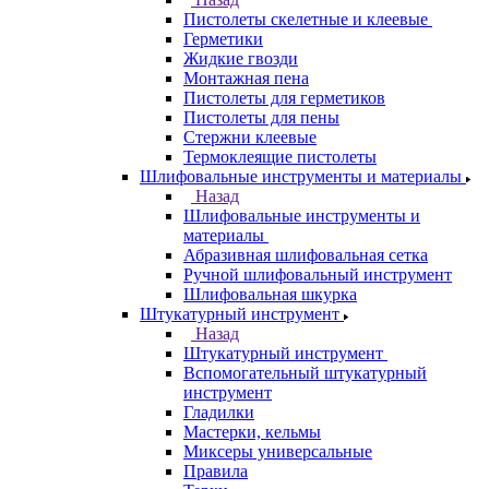
Пистолеты скелетные и клеевые
Герметики
Жидкие гвозди
Монтажная пена
Пистолеты для герметиков
Пистолеты для пены
Стержни клеевые
Термоклеящие пистолеты
Шлифовальные инструменты и материалы
Назад
Шлифовальные инструменты и
материалы
Абразивная шлифовальная сетка
Ручной шлифовальный инструмент
Шлифовальная шкурка
Штукатурный инструмент
Назад
Штукатурный инструмент
Вспомогательный штукатурный
инструмент
Гладилки
Мастерки, кельмы
Миксеры универсальные
Правила