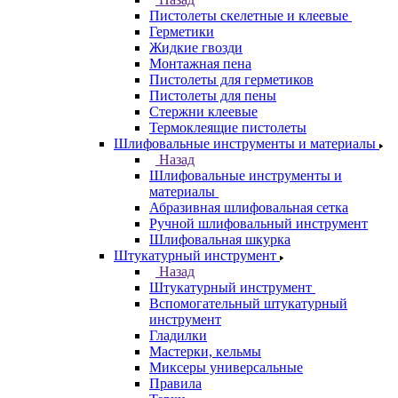
Пистолеты скелетные и клеевые
Герметики
Жидкие гвозди
Монтажная пена
Пистолеты для герметиков
Пистолеты для пены
Стержни клеевые
Термоклеящие пистолеты
Шлифовальные инструменты и материалы
Назад
Шлифовальные инструменты и
материалы
Абразивная шлифовальная сетка
Ручной шлифовальный инструмент
Шлифовальная шкурка
Штукатурный инструмент
Назад
Штукатурный инструмент
Вспомогательный штукатурный
инструмент
Гладилки
Мастерки, кельмы
Миксеры универсальные
Правила