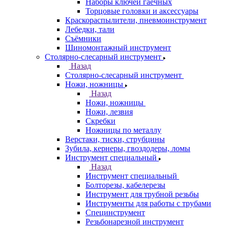
Наборы ключей гаечных
Торцовые головки и аксессуары
Краскораспылители, пневмоинструмент
Лебедки, тали
Съёмники
Шиномонтажный инструмент
Столярно-слесарный инструмент
Назад
Столярно-слесарный инструмент
Ножи, ножницы
Назад
Ножи, ножницы
Ножи, лезвия
Скребки
Ножницы по металлу
Верстаки, тиски, струбцины
Зубила, кернеры, гвоздодеры, ломы
Инструмент специальный
Назад
Инструмент специальный
Болторезы, кабелерезы
Инструмент для трубной резьбы
Инструменты для работы с трубами
Специнструмент
Резьбонарезной инструмент