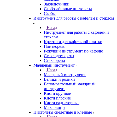
Заклепочники
Скобозабивные пистолеты
Скобы
Инструмент для работы с кафелем и стеклом
Назад
Инструмент для работы с кафелем и
стеклом
Крестики для кафельной плитки
Плиткорезы
Режущий инструмент по кафелю
Стеклодомкраты
Стеклорезы
Малярный инструмент
Назад
Малярный инструмент
Валики и ролики
Вспомогательный малярный
инструмент
Кисти круглые
Кисти плоские
Кисти радиаторные
Макловицы
Пистолеты скелетные и клеевые
Назад