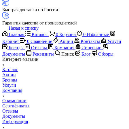
Быстрая доставка по России
Гарантия качества от производителей
Назад к списку
Главная
Каталог
0
Корзина
0
Избранные
Кабинет
0
Сравнение
Акции
Контакты
Услуги
Бренды
Отзывы
Компания
Лицензии
Документы
Реквизиты
Поиск
Блог
Обзоры
Интернет-магазин
Каталог
Акции
Бренды
Услуги
Компания
О компании
Сертификаты
Отзывы
Документы
Информация