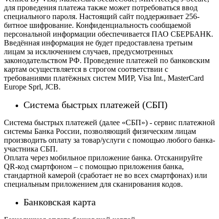
для проведения платежа также может потребоваться ввод
специального пароля.
Настоящий сайт поддерживает 256-
битное шифрование. Конфиденциальность сообщаемой
персональной информации обеспечивается ПАО СБЕРБАНК.
Введённая информация не будет предоставлена третьим
лицам за исключением случаев, предусмотренных
законодательством РФ. Проведение платежей по банковским
картам осуществляется в строгом соответствии с
требованиями платёжных систем МИР, Visa Int., MasterCard
Europe Sprl, JCB.
Система быстрых платежей (СБП)
Система быстрых платежей (далее «СБП») - сервис платежной
системы Банка России, позволяющий физическим лицам
производить оплату за товар/услуги с помощью любого банка-
участника СБП.
Оплата через мобильное приложение банка. Отсканируйте
QR-код смартфоном – с помощью приложения банка,
стандартной камерой (сработает не во всех смартфонах) или
специальным приложением для сканирования кодов.
Банковская карта