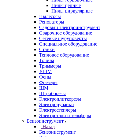
Пилы цепные
Пилы циркулярные
Пылесосы
Реноваторы
Садовый электроинструмент
Сварочное оборудование
Сетевые шуруповерты
Специальное оборудование
Станки
Тепловое оборудование
Точила
Триммеры
УШМ
Фены
Фрезеры
ШМ
Штроборезы
Электроплиткорезы
Электрорубанки
Электростеплеры
Электротали и тельферы
Бензоинструмент
Назад
Бензоинструмент