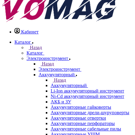
Кабинет
Каталог
Назад
Каталог
Электроинструмент
Назад
Электроинструмент
Аккумуляторный
Назад
Аккумуляторный
Li-Ion аккумуляторный инструмент
Ni-Cd аккумуляторный инструмент
АКБ и ЗУ
Аккумуляторные гайковерты
Аккумуляторные дрели-шуруповерты
Аккумуляторные отвертки
Аккумуляторные перфораторы
Аккумуляторные сабельные пилы
Аккумуляторные УШМ