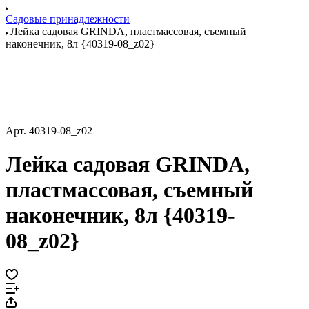
Садовые принадлежности
Лейка садовая GRINDA, пластмассовая, съемный
наконечник, 8л {40319-08_z02}
Арт.
40319-08_z02
Лейка садовая GRINDA,
пластмассовая, съемный
наконечник, 8л {40319-
08_z02}