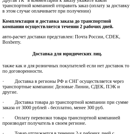
Другая ТК" в комментарии к заказу укажите какой
транспортной компанией отправить заказ (оплату за доставку
в этом случае оплачиваете при получении)
Комплектация и доставка заказа до транспортной
компании осуществляется течении 2 рабочих дней.
авто-расчет доставки представлен: Почта России, CDEK,
Boxberry.
Доставка для юридических лиц.
также как и для розничных покупателей если нет доставок то
по договоренности.
· Доставка в регионы РФ и СНГ осуществляется через
транспортные компании: Деловые Линии, СДЕК, ПЭК и
другие.
· Доставка товара до транспортной компании при сумме
заказа от 3000 рублей - бесплатно, менее 300 руб.
· Оплату перевозки товара транспортной компанией
производит получатель в своем регионе.
· Товар отгружается в течении 2-х рабочих дней с