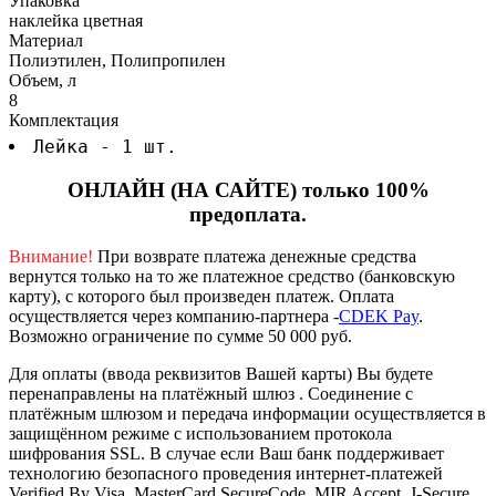
Упаковка
наклейка цветная
Материал
Полиэтилен, Полипропилен
Объем, л
8
Комплектация
Лейка - 1 шт.
ОНЛАЙН (НА САЙТЕ) только 100%
предоплата.
Внимание!
При возврате платежа денежные средства
вернутся только на то же платежное средство (банковскую
карту), с которого был произведен платеж.
Оплата
осуществляется через компанию-партнера -
CDEK Pay
.
Возможно ограничение по сумме 50 000 руб.
Для оплаты (ввода реквизитов Вашей карты) Вы будете
перенаправлены на платёжный шлюз . Соединение с
платёжным шлюзом и передача информации осуществляется в
защищённом режиме с использованием протокола
шифрования SSL. В случае если Ваш банк поддерживает
технологию безопасного проведения интернет-платежей
Verified By Visa, MasterCard SecureCode, MIR Accept, J-Secure,