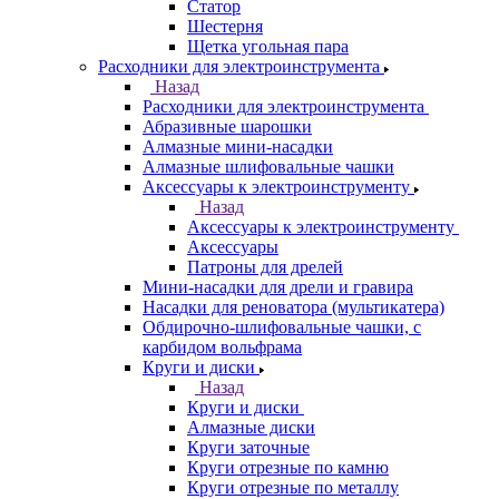
Статор
Шестерня
Щетка угольная пара
Расходники для электроинструмента
Назад
Расходники для электроинструмента
Абразивные шарошки
Алмазные мини-насадки
Алмазные шлифовальные чашки
Аксессуары к электроинструменту
Назад
Аксессуары к электроинструменту
Аксессуары
Патроны для дрелей
Мини-насадки для дрели и гравира
Насадки для реноватора (мультикатера)
Обдирочно-шлифовальные чашки, с
карбидом вольфрама
Круги и диски
Назад
Круги и диски
Алмазные диски
Круги заточные
Круги отрезные по камню
Круги отрезные по металлу