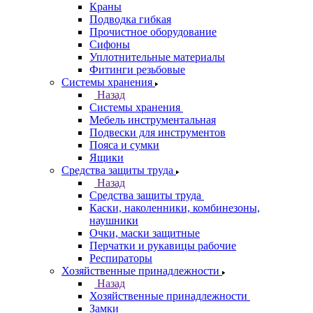
Краны
Подводка гибкая
Прочистное оборудование
Сифоны
Уплотнительные материалы
Фитинги резьбовые
Системы хранения
Назад
Системы хранения
Мебель инструментальная
Подвески для инструментов
Пояса и сумки
Ящики
Средства защиты труда
Назад
Средства защиты труда
Каски, наколенники, комбинезоны,
наушники
Очки, маски защитные
Перчатки и рукавицы рабочие
Респираторы
Хозяйственные принадлежности
Назад
Хозяйственные принадлежности
Замки