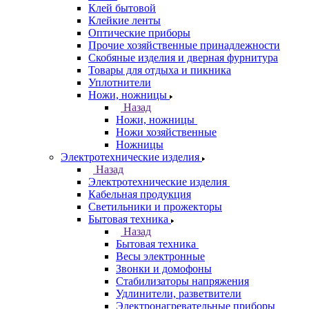
Клей бытовой
Клейкие ленты
Оптические приборы
Прочие хозяйственные принадлежности
Скобяные изделия и дверная фурнитура
Товары для отдыха и пикника
Уплотнители
Ножи, ножницы
Назад
Ножи, ножницы
Ножи хозяйственные
Ножницы
Электротехнические изделия
Назад
Электротехнические изделия
Кабельная продукция
Светильники и прожекторы
Бытовая техника
Назад
Бытовая техника
Весы электронные
Звонки и домофоны
Стабилизаторы напряжения
Удлинители, разветвители
Электронагревательные приборы