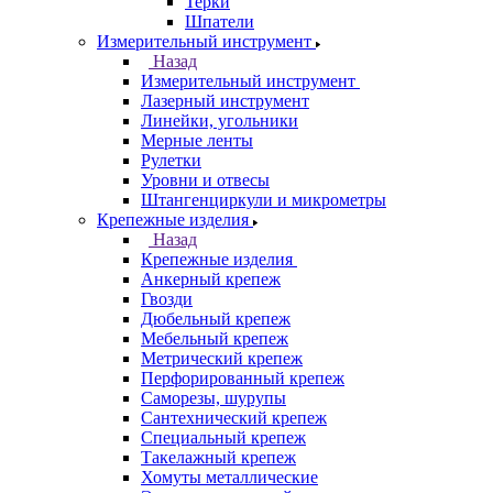
Терки
Шпатели
Измерительный инструмент
Назад
Измерительный инструмент
Лазерный инструмент
Линейки, угольники
Мерные ленты
Рулетки
Уровни и отвесы
Штангенциркули и микрометры
Крепежные изделия
Назад
Крепежные изделия
Анкерный крепеж
Гвозди
Дюбельный крепеж
Мебельный крепеж
Метрический крепеж
Перфорированный крепеж
Саморезы, шурупы
Сантехнический крепеж
Специальный крепеж
Такелажный крепеж
Хомуты металлические