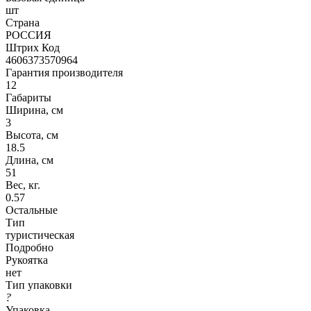
шт
Страна
РОССИЯ
Штрих Код
4606373570964
Гарантия производителя
12
Габариты
Ширина, см
3
Высота, см
18.5
Длина, см
51
Вес, кг.
0.57
Остальные
Тип
туристическая
Подробно
Рукоятка
нет
Тип упаковки
?
Упаковка