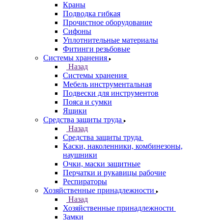
Краны
Подводка гибкая
Прочистное оборудование
Сифоны
Уплотнительные материалы
Фитинги резьбовые
Системы хранения
Назад
Системы хранения
Мебель инструментальная
Подвески для инструментов
Пояса и сумки
Ящики
Средства защиты труда
Назад
Средства защиты труда
Каски, наколенники, комбинезоны,
наушники
Очки, маски защитные
Перчатки и рукавицы рабочие
Респираторы
Хозяйственные принадлежности
Назад
Хозяйственные принадлежности
Замки