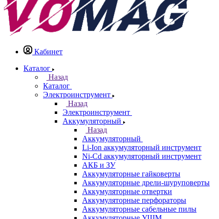
Кабинет
Каталог
Назад
Каталог
Электроинструмент
Назад
Электроинструмент
Аккумуляторный
Назад
Аккумуляторный
Li-Ion аккумуляторный инструмент
Ni-Cd аккумуляторный инструмент
АКБ и ЗУ
Аккумуляторные гайковерты
Аккумуляторные дрели-шуруповерты
Аккумуляторные отвертки
Аккумуляторные перфораторы
Аккумуляторные сабельные пилы
Аккумуляторные УШМ