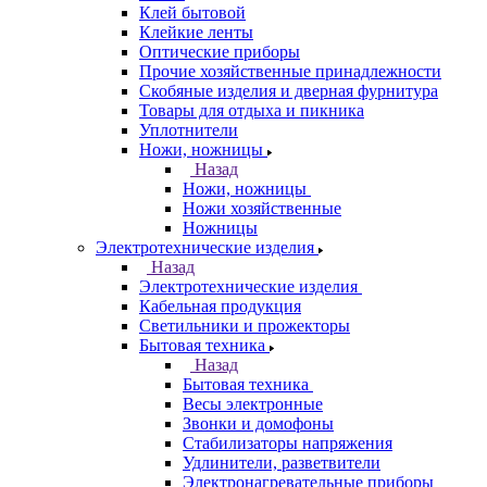
Клей бытовой
Клейкие ленты
Оптические приборы
Прочие хозяйственные принадлежности
Скобяные изделия и дверная фурнитура
Товары для отдыха и пикника
Уплотнители
Ножи, ножницы
Назад
Ножи, ножницы
Ножи хозяйственные
Ножницы
Электротехнические изделия
Назад
Электротехнические изделия
Кабельная продукция
Светильники и прожекторы
Бытовая техника
Назад
Бытовая техника
Весы электронные
Звонки и домофоны
Стабилизаторы напряжения
Удлинители, разветвители
Электронагревательные приборы