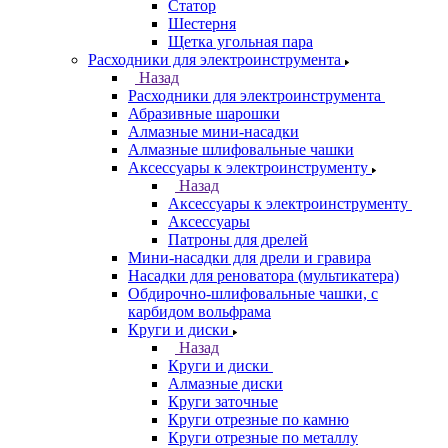
Статор
Шестерня
Щетка угольная пара
Расходники для электроинструмента
Назад
Расходники для электроинструмента
Абразивные шарошки
Алмазные мини-насадки
Алмазные шлифовальные чашки
Аксессуары к электроинструменту
Назад
Аксессуары к электроинструменту
Аксессуары
Патроны для дрелей
Мини-насадки для дрели и гравира
Насадки для реноватора (мультикатера)
Обдирочно-шлифовальные чашки, с
карбидом вольфрама
Круги и диски
Назад
Круги и диски
Алмазные диски
Круги заточные
Круги отрезные по камню
Круги отрезные по металлу