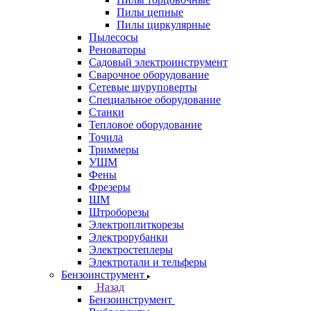
Пилы цепные
Пилы циркулярные
Пылесосы
Реноваторы
Садовый электроинструмент
Сварочное оборудование
Сетевые шуруповерты
Специальное оборудование
Станки
Тепловое оборудование
Точила
Триммеры
УШМ
Фены
Фрезеры
ШМ
Штроборезы
Электроплиткорезы
Электрорубанки
Электростеплеры
Электротали и тельферы
Бензоинструмент
Назад
Бензоинструмент