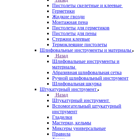
Пистолеты скелетные и клеевые
Герметики
Жидкие гвозди
Монтажная пена
Пистолеты для герметиков
Пистолеты для пены
Стержни клеевые
Термоклеящие пистолеты
Шлифовальные инструменты и материалы
Назад
Шлифовальные инструменты и
материалы
Абразивная шлифовальная сетка
Ручной шлифовальный инструмент
Шлифовальная шкурка
Штукатурный инструмент
Назад
Штукатурный инструмент
Вспомогательный штукатурный
инструмент
Гладилки
Мастерки, кельмы
Миксеры универсальные
Правила