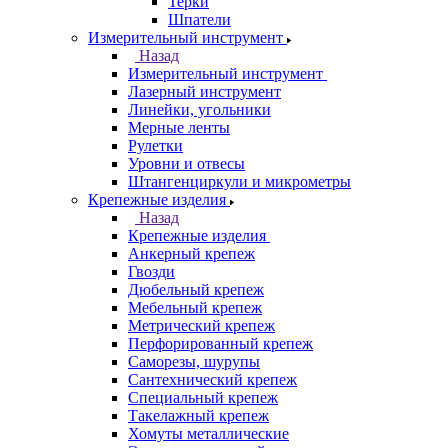
Терки
Шпатели
Измерительный инструмент
Назад
Измерительный инструмент
Лазерный инструмент
Линейки, угольники
Мерные ленты
Рулетки
Уровни и отвесы
Штангенциркули и микрометры
Крепежные изделия
Назад
Крепежные изделия
Анкерный крепеж
Гвозди
Дюбельный крепеж
Мебельный крепеж
Метрический крепеж
Перфорированный крепеж
Саморезы, шурупы
Сантехнический крепеж
Специальный крепеж
Такелажный крепеж
Хомуты металлические