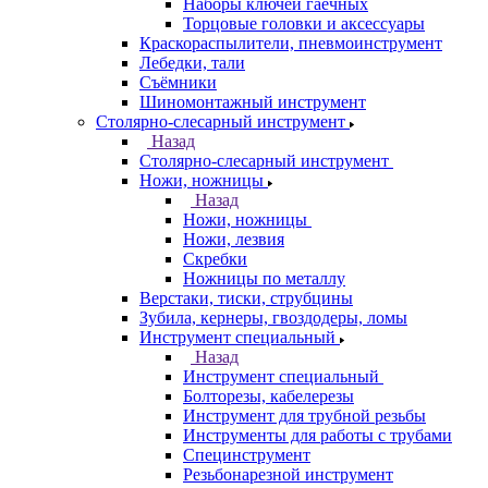
Наборы ключей гаечных
Торцовые головки и аксессуары
Краскораспылители, пневмоинструмент
Лебедки, тали
Съёмники
Шиномонтажный инструмент
Столярно-слесарный инструмент
Назад
Столярно-слесарный инструмент
Ножи, ножницы
Назад
Ножи, ножницы
Ножи, лезвия
Скребки
Ножницы по металлу
Верстаки, тиски, струбцины
Зубила, кернеры, гвоздодеры, ломы
Инструмент специальный
Назад
Инструмент специальный
Болторезы, кабелерезы
Инструмент для трубной резьбы
Инструменты для работы с трубами
Специнструмент
Резьбонарезной инструмент