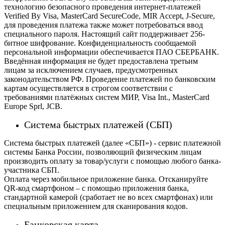
технологию безопасного проведения интернет-платежей
Verified By Visa, MasterCard SecureCode, MIR Accept, J-Secure,
для проведения платежа также может потребоваться ввод
специального пароля.
Настоящий сайт поддерживает 256-
битное шифрование. Конфиденциальность сообщаемой
персональной информации обеспечивается ПАО СБЕРБАНК.
Введённая информация не будет предоставлена третьим
лицам за исключением случаев, предусмотренных
законодательством РФ. Проведение платежей по банковским
картам осуществляется в строгом соответствии с
требованиями платёжных систем МИР, Visa Int., MasterCard
Europe Sprl, JCB.
Система быстрых платежей (СБП)
Система быстрых платежей (далее «СБП») - сервис платежной
системы Банка России, позволяющий физическим лицам
производить оплату за товар/услуги с помощью любого банка-
участника СБП.
Оплата через мобильное приложение банка. Отсканируйте
QR-код смартфоном – с помощью приложения банка,
стандартной камерой (сработает не во всех смартфонах) или
специальным приложением для сканирования кодов.
Банковская карта