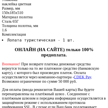
наклейка цветная
Размер, мм
150х185х510
Материал полотна
Сталь 65Г
Толщина полотна, мм
1.6
Комплектация
Лопата туристическая - 1 шт.
ОНЛАЙН (НА САЙТЕ) только 100%
предоплата.
Внимание!
При возврате платежа денежные средства
вернутся только на то же платежное средство (банковскую
карту), с которого был произведен платеж.
Оплата
осуществляется через компанию-партнера -
CDEK Pay
.
Возможно ограничение по сумме 50 000 руб.
Для оплаты (ввода реквизитов Вашей карты) Вы будете
перенаправлены на платёжный шлюз . Соединение с
платёжным шлюзом и передача информации осуществляется в
защищённом режиме с использованием протокола
шифрования SSL. В случае если Ваш банк поддерживает