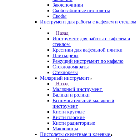
Заклепочники
Скобозабивные пистолеты
Скобы
Инструмент для работы с кафелем и стеклом
Назад
Инструмент для работы с кафелем и
стеклом
Крестики для кафельной плитки
Плиткорезы
Режущий инструмент по кафелю
Стеклодомкраты
Стеклорезы
Малярный инструмент
Назад
Малярный инструмент
Валики и ролики
Вспомогательный малярный
инструмент
Кисти круглые
Кисти плоские
Кисти радиаторные
Макловицы
Пистолеты скелетные и клеевые
Назад