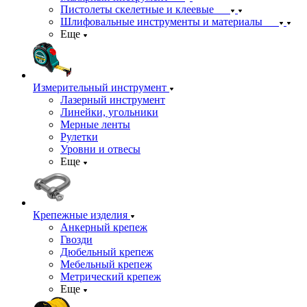
Пистолеты скелетные и клеевые
Шлифовальные инструменты и материалы
Еще
Измерительный инструмент
Лазерный инструмент
Линейки, угольники
Мерные ленты
Рулетки
Уровни и отвесы
Еще
Крепежные изделия
Анкерный крепеж
Гвозди
Дюбельный крепеж
Мебельный крепеж
Метрический крепеж
Еще