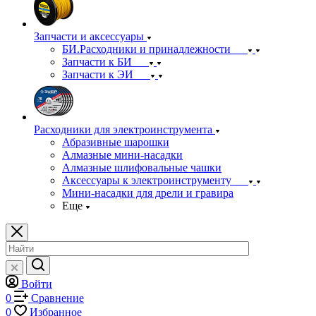
Запчасти и аксессуары
БИ.Расходники и принадлежности
Запчасти к БИ
Запчасти к ЭИ
Расходники для электроинструмента
Абразивные шарошки
Алмазные мини-насадки
Алмазные шлифовальные чашки
Аксессуары к электроинструменту
Мини-насадки для дрели и гравира
Еще
Войти
0
Сравнение
0
Избранное