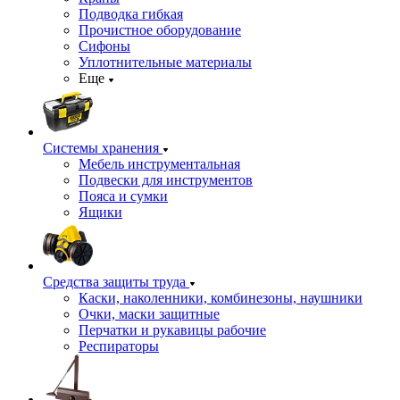
Подводка гибкая
Прочистное оборудование
Сифоны
Уплотнительные материалы
Еще
Системы хранения
Мебель инструментальная
Подвески для инструментов
Пояса и сумки
Ящики
Средства защиты труда
Каски, наколенники, комбинезоны, наушники
Очки, маски защитные
Перчатки и рукавицы рабочие
Респираторы