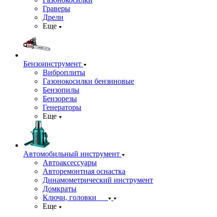
Граверы
Дрели
Еще
Бензоинструмент
Виброплиты
Газонокосилки бензиновые
Бензопилы
Бензорезы
Генераторы
Еще
Автомобильный инструмент
Автоаксессуары
Авторемонтная оснастка
Динамометрический инструмент
Домкраты
Ключи, головки
Еще