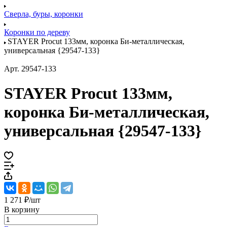
Сверла, буры, коронки
Коронки по дереву
STAYER Procut 133мм, коронка Би-металлическая,
универсальная {29547-133}
Арт.
29547-133
STAYER Procut 133мм,
коронка Би-металлическая,
универсальная {29547-133}
1 271 ₽/
шт
В корзину