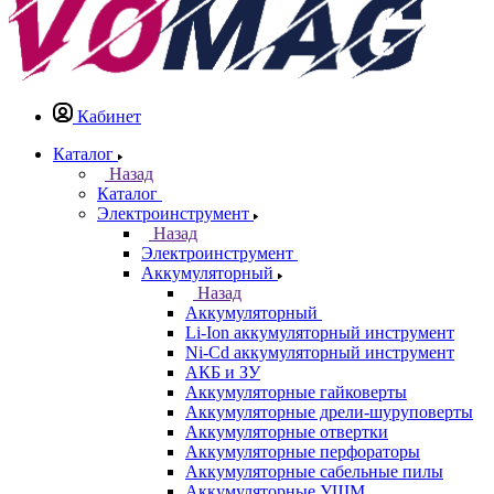
Кабинет
Каталог
Назад
Каталог
Электроинструмент
Назад
Электроинструмент
Аккумуляторный
Назад
Аккумуляторный
Li-Ion аккумуляторный инструмент
Ni-Cd аккумуляторный инструмент
АКБ и ЗУ
Аккумуляторные гайковерты
Аккумуляторные дрели-шуруповерты
Аккумуляторные отвертки
Аккумуляторные перфораторы
Аккумуляторные сабельные пилы
Аккумуляторные УШМ