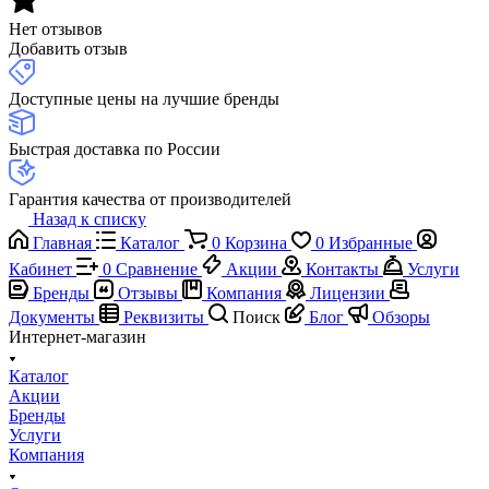
Нет отзывов
Добавить отзыв
Доступные цены на лучшие бренды
Быстрая доставка по России
Гарантия качества от производителей
Назад к списку
Главная
Каталог
0
Корзина
0
Избранные
Кабинет
0
Сравнение
Акции
Контакты
Услуги
Бренды
Отзывы
Компания
Лицензии
Документы
Реквизиты
Поиск
Блог
Обзоры
Интернет-магазин
Каталог
Акции
Бренды
Услуги
Компания