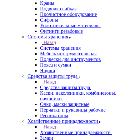
Краны
Подводка гибкая
Прочистное оборудование
Сифоны
Уплотнительные материалы
Фитинги резьбовые
Системы хранения
Назад
Системы хранения
Мебель инструментальная
Подвески для инструментов
Пояса и сумки
Ящики
Средства защиты труда
Назад
Средства защиты труда
Каски, наколенники, комбинезоны,
наушники
Очки, маски защитные
Перчатки и рукавицы рабочие
Респираторы
Хозяйственные принадлежности
Назад
Хозяйственные принадлежности
Замки