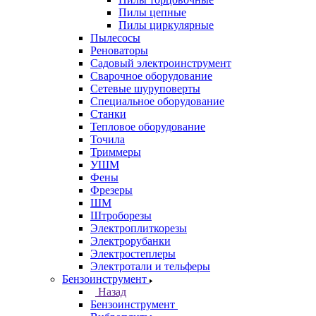
Пилы цепные
Пилы циркулярные
Пылесосы
Реноваторы
Садовый электроинструмент
Сварочное оборудование
Сетевые шуруповерты
Специальное оборудование
Станки
Тепловое оборудование
Точила
Триммеры
УШМ
Фены
Фрезеры
ШМ
Штроборезы
Электроплиткорезы
Электрорубанки
Электростеплеры
Электротали и тельферы
Бензоинструмент
Назад
Бензоинструмент