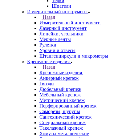
Терки
Шпатели
Измерительный инструмент
Назад
Измерительный инструмент
Лазерный инструмент
Линейки, угольники
Мерные ленты
Рулетки
Уровни и отвесы
Штангенциркули и микрометры
Крепежные изделия
Назад
Крепежные изделия
Анкерный крепеж
Гвозди
Дюбельный крепеж
Мебельный крепеж
Метрический крепеж
Перфорированный крепеж
Саморезы, шурупы
Сантехнический крепеж
Специальный крепеж
Такелажный крепеж
Хомуты металлические