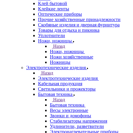
Клей бытовой
Клейкие ленты
Оптические приборы
Прочие хозяйственные принадлежности
Скобяные изделия и дверная фурнитура
Товары для отдыха и пикника
Уплотнители
Ножи, ножницы
Назад
Ножи, ножницы
Ножи хозяйственные
Ножницы
Электротехнические изделия
Назад
Электротехнические изделия
Кабельная продукция
Светильники и прожекторы
Бытовая техника
Назад
Бытовая техника
Весы электронные
Звонки и домофоны
Стабилизаторы напряжения
Удлинители, разветвители
Электронагревательные приборы