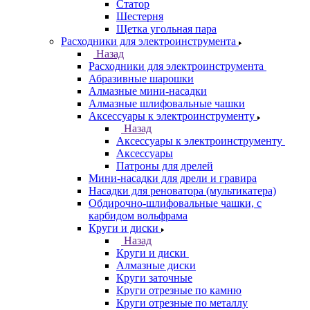
Статор
Шестерня
Щетка угольная пара
Расходники для электроинструмента
Назад
Расходники для электроинструмента
Абразивные шарошки
Алмазные мини-насадки
Алмазные шлифовальные чашки
Аксессуары к электроинструменту
Назад
Аксессуары к электроинструменту
Аксессуары
Патроны для дрелей
Мини-насадки для дрели и гравира
Насадки для реноватора (мультикатера)
Обдирочно-шлифовальные чашки, с
карбидом вольфрама
Круги и диски
Назад
Круги и диски
Алмазные диски
Круги заточные
Круги отрезные по камню
Круги отрезные по металлу