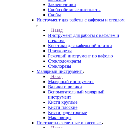
Заклепочники
Скобозабивные пистолеты
Скобы
Инструмент для работы с кафелем и стеклом
Назад
Инструмент для работы с кафелем и
стеклом
Крестики для кафельной плитки
Плиткорезы
Режущий инструмент по кафелю
Стеклодомкраты
Стеклорезы
Малярный инструмент
Назад
Малярный инструмент
Валики и ролики
Вспомогательный малярный
инструмент
Кисти круглые
Кисти плоские
Кисти радиаторные
Макловицы
Пистолеты скелетные и клеевые
Назад