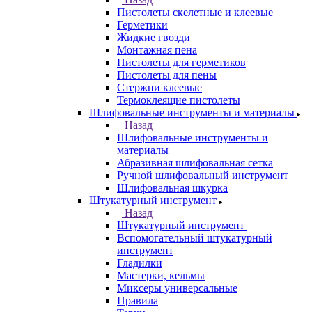
Пистолеты скелетные и клеевые
Герметики
Жидкие гвозди
Монтажная пена
Пистолеты для герметиков
Пистолеты для пены
Стержни клеевые
Термоклеящие пистолеты
Шлифовальные инструменты и материалы
Назад
Шлифовальные инструменты и
материалы
Абразивная шлифовальная сетка
Ручной шлифовальный инструмент
Шлифовальная шкурка
Штукатурный инструмент
Назад
Штукатурный инструмент
Вспомогательный штукатурный
инструмент
Гладилки
Мастерки, кельмы
Миксеры универсальные
Правила