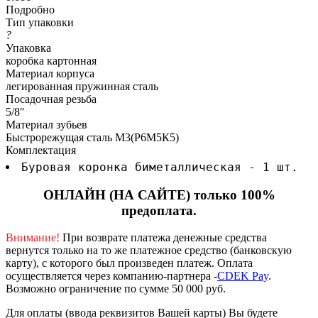
Подробно
Тип упаковки
?
Упаковка
коробка картонная
Материал корпуса
легированная пружинная сталь
Посадочная резьба
5/8″
Материал зубьев
Быстрорежущая сталь М3(Р6М5К5)
Комплектация
Буровая коронка биметаллическая - 1 шт.
ОНЛАЙН (НА САЙТЕ) только 100%
предоплата.
Внимание!
При возврате платежа денежные средства
вернутся только на то же платежное средство (банковскую
карту), с которого был произведен платеж.
Оплата
осуществляется через компанию-партнера -
CDEK Pay
.
Возможно ограничение по сумме 50 000 руб.
Для оплаты (ввода реквизитов Вашей карты) Вы будете