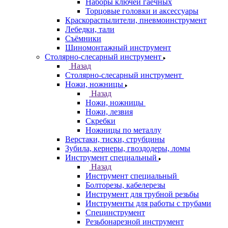
Наборы ключей гаечных
Торцовые головки и аксессуары
Краскораспылители, пневмоинструмент
Лебедки, тали
Съёмники
Шиномонтажный инструмент
Столярно-слесарный инструмент
Назад
Столярно-слесарный инструмент
Ножи, ножницы
Назад
Ножи, ножницы
Ножи, лезвия
Скребки
Ножницы по металлу
Верстаки, тиски, струбцины
Зубила, кернеры, гвоздодеры, ломы
Инструмент специальный
Назад
Инструмент специальный
Болторезы, кабелерезы
Инструмент для трубной резьбы
Инструменты для работы с трубами
Специнструмент
Резьбонарезной инструмент