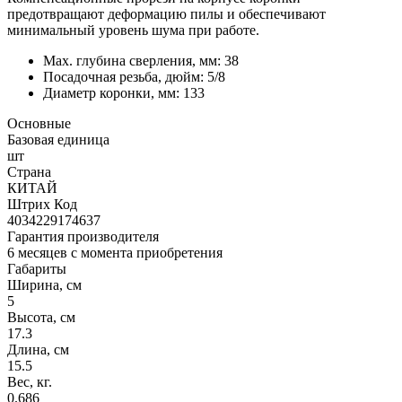
предотвращают деформацию пилы и обеспечивают
минимальный уровень шума при работе.
Max. глубина сверления, мм: 38
Посадочная резьба, дюйм: 5/8
Диаметр коронки, мм: 133
Основные
Базовая единица
шт
Страна
КИТАЙ
Штрих Код
4034229174637
Гарантия производителя
6 месяцев с момента приобретения
Габариты
Ширина, см
5
Высота, см
17.3
Длина, см
15.5
Вес, кг.
0.686