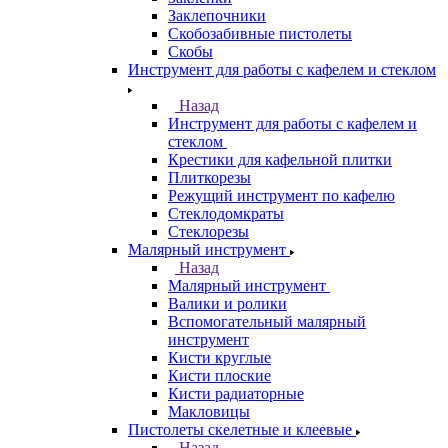
Заклепочники
Скобозабивные пистолеты
Скобы
Инструмент для работы с кафелем и стеклом
Назад
Инструмент для работы с кафелем и
стеклом
Крестики для кафельной плитки
Плиткорезы
Режущий инструмент по кафелю
Стеклодомкраты
Стеклорезы
Малярный инструмент
Назад
Малярный инструмент
Валики и ролики
Вспомогательный малярный
инструмент
Кисти круглые
Кисти плоские
Кисти радиаторные
Макловицы
Пистолеты скелетные и клеевые
Назад