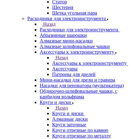
Статор
Шестерня
Щетка угольная пара
Расходники для электроинструмента
Назад
Расходники для электроинструмента
Абразивные шарошки
Алмазные мини-насадки
Алмазные шлифовальные чашки
Аксессуары к электроинструменту
Назад
Аксессуары к электроинструменту
Аксессуары
Патроны для дрелей
Мини-насадки для дрели и гравира
Насадки для реноватора (мультикатера)
Обдирочно-шлифовальные чашки, с
карбидом вольфрама
Круги и диски
Назад
Круги и диски
Алмазные диски
Круги заточные
Круги отрезные по камню
Круги отрезные по металлу