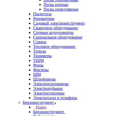
Пилы цепные
Пилы циркулярные
Пылесосы
Реноваторы
Садовый электроинструмент
Сварочное оборудование
Сетевые шуруповерты
Специальное оборудование
Станки
Тепловое оборудование
Точила
Триммеры
УШМ
Фены
Фрезеры
ШМ
Штроборезы
Электроплиткорезы
Электрорубанки
Электростеплеры
Электротали и тельферы
Бензоинструмент
Назад
Бензоинструмент