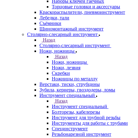
Наборы ключей гаечных
Торцовые головки и аксессуары
Краскораспылители, пневмоинструмент
Лебедки, тали
Съёмники
Шиномонтажный инструмент
Столярно-слесарный инструмент
Назад
Столярно-слесарный инструмент
Ножи, ножницы
Назад
Ножи, ножницы
Ножи, лезвия
Скребки
Ножницы по металлу
Верстаки, тиски, струбцины
Зубила, кернеры, гвоздодеры, ломы
Инструмент специальный
Назад
Инструмент специальный
Болторезы, кабелерезы
Инструмент для трубной резьбы
Инструменты для работы с трубами
Специнструмент
Резьбонарезной инструмент