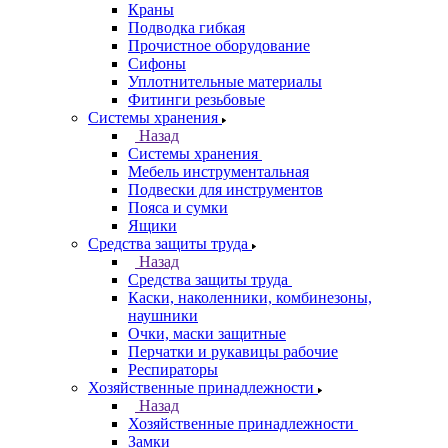
Краны
Подводка гибкая
Прочистное оборудование
Сифоны
Уплотнительные материалы
Фитинги резьбовые
Системы хранения
Назад
Системы хранения
Мебель инструментальная
Подвески для инструментов
Пояса и сумки
Ящики
Средства защиты труда
Назад
Средства защиты труда
Каски, наколенники, комбинезоны,
наушники
Очки, маски защитные
Перчатки и рукавицы рабочие
Респираторы
Хозяйственные принадлежности
Назад
Хозяйственные принадлежности
Замки