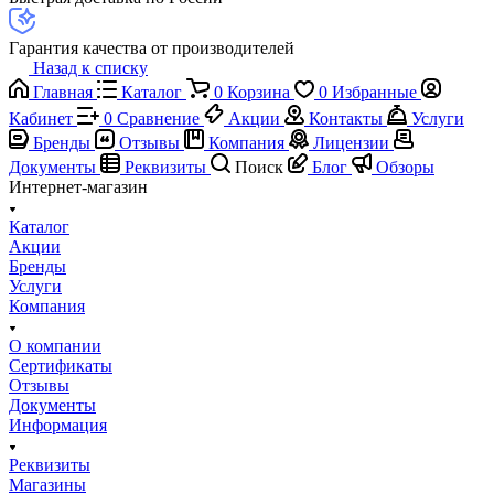
Гарантия качества от производителей
Назад к списку
Главная
Каталог
0
Корзина
0
Избранные
Кабинет
0
Сравнение
Акции
Контакты
Услуги
Бренды
Отзывы
Компания
Лицензии
Документы
Реквизиты
Поиск
Блог
Обзоры
Интернет-магазин
Каталог
Акции
Бренды
Услуги
Компания
О компании
Сертификаты
Отзывы
Документы
Информация
Реквизиты
Магазины