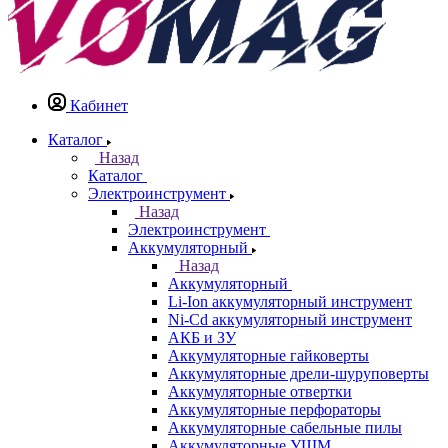
Кабинет
Каталог
Назад
Каталог
Электроинструмент
Назад
Электроинструмент
Аккумуляторный
Назад
Аккумуляторный
Li-Ion аккумуляторный инструмент
Ni-Cd аккумуляторный инструмент
АКБ и ЗУ
Аккумуляторные гайковерты
Аккумуляторные дрели-шуруповерты
Аккумуляторные отвертки
Аккумуляторные перфораторы
Аккумуляторные сабельные пилы
Аккумуляторные УШМ