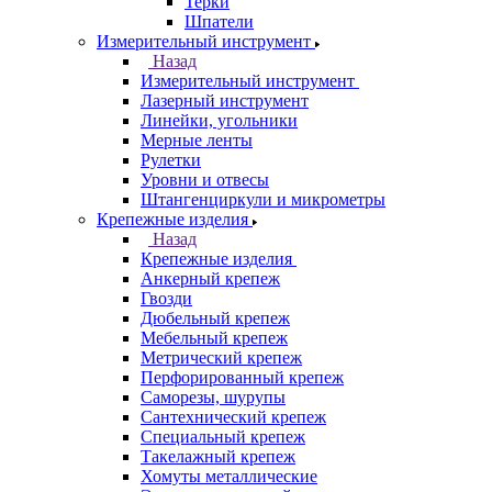
Терки
Шпатели
Измерительный инструмент
Назад
Измерительный инструмент
Лазерный инструмент
Линейки, угольники
Мерные ленты
Рулетки
Уровни и отвесы
Штангенциркули и микрометры
Крепежные изделия
Назад
Крепежные изделия
Анкерный крепеж
Гвозди
Дюбельный крепеж
Мебельный крепеж
Метрический крепеж
Перфорированный крепеж
Саморезы, шурупы
Сантехнический крепеж
Специальный крепеж
Такелажный крепеж
Хомуты металлические