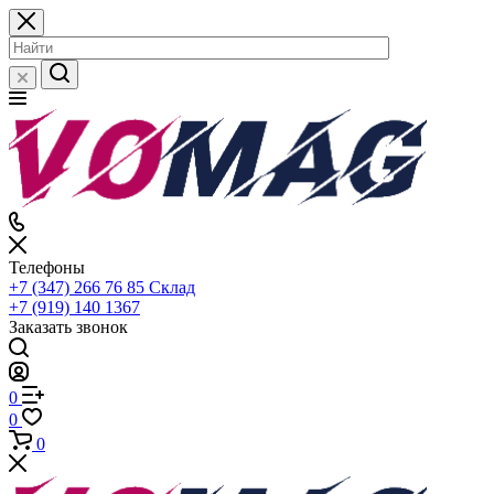
Телефоны
+7 (347) 266 76 85
Склад
+7 (919) 140 1367
Заказать звонок
0
0
0