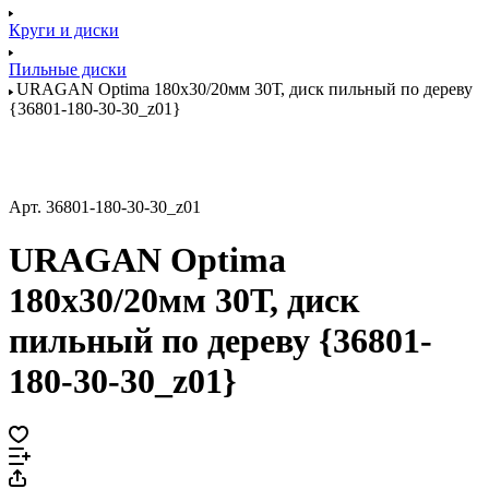
Круги и диски
Пильные диски
URAGAN Optima 180х30/20мм 30Т, диск пильный по дереву
{36801-180-30-30_z01}
Арт.
36801-180-30-30_z01
URAGAN Optima
180х30/20мм 30Т, диск
пильный по дереву {36801-
180-30-30_z01}