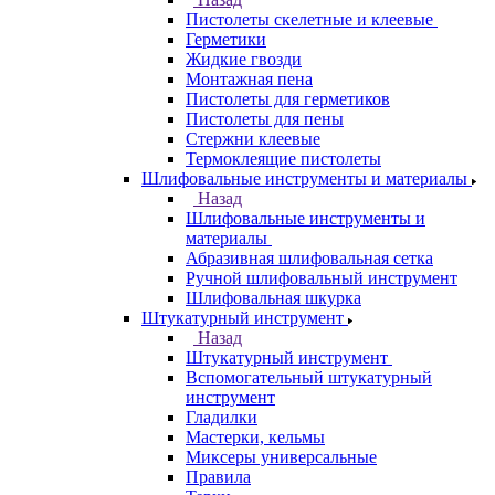
Пистолеты скелетные и клеевые
Герметики
Жидкие гвозди
Монтажная пена
Пистолеты для герметиков
Пистолеты для пены
Стержни клеевые
Термоклеящие пистолеты
Шлифовальные инструменты и материалы
Назад
Шлифовальные инструменты и
материалы
Абразивная шлифовальная сетка
Ручной шлифовальный инструмент
Шлифовальная шкурка
Штукатурный инструмент
Назад
Штукатурный инструмент
Вспомогательный штукатурный
инструмент
Гладилки
Мастерки, кельмы
Миксеры универсальные
Правила