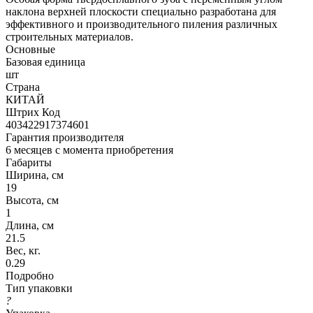
наклона верхней плоскости специально разработана для
эффективного и производительного пиления различных
строительных материалов.
Основные
Базовая единица
шт
Страна
КИТАЙ
Штрих Код
403422917374601
Гарантия производителя
6 месяцев с момента приобретения
Габариты
Ширина, см
19
Высота, см
1
Длина, см
21.5
Вес, кг.
0.29
Подробно
Тип упаковки
?