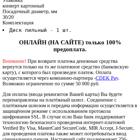
Упаковка
конверт картонный
Посадочный диаметр, мм
30/20
Комплектация
Диск пильный - 1 шт.
ОНЛАЙН (НА САЙТЕ) только 100%
предоплата.
Внимание!
При возврате платежа денежные средства
вернутся только на то же платежное средство (банковскую
карту), с которого был произведен платеж.
Оплата
осуществляется через компанию-партнера -
CDEK Pay
.
Возможно ограничение по сумме 50 000 руб.
Для оплаты (ввода реквизитов Вашей карты) Вы будете
перенаправлены на платёжный шлюз . Соединение с
платёжным шлюзом и передача информации осуществляется в
защищённом режиме с использованием протокола
шифрования SSL. В случае если Ваш банк поддерживает
технологию безопасного проведения интернет-платежей
Verified By Visa, MasterCard SecureCode, MIR Accept, J-Secure,
для проведения платежа также может потребоваться ввод
специального пароля.
Настоящий сайт поддерживает 256-