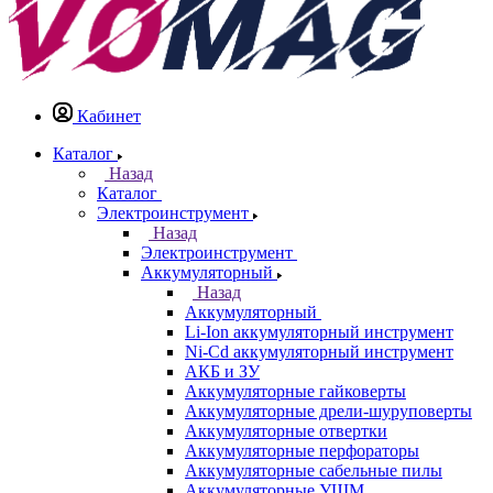
Кабинет
Каталог
Назад
Каталог
Электроинструмент
Назад
Электроинструмент
Аккумуляторный
Назад
Аккумуляторный
Li-Ion аккумуляторный инструмент
Ni-Cd аккумуляторный инструмент
АКБ и ЗУ
Аккумуляторные гайковерты
Аккумуляторные дрели-шуруповерты
Аккумуляторные отвертки
Аккумуляторные перфораторы
Аккумуляторные сабельные пилы
Аккумуляторные УШМ