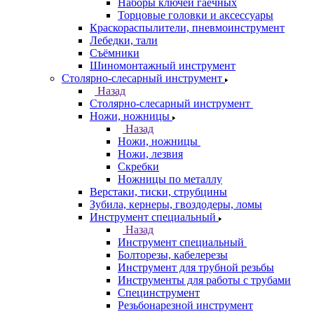
Наборы ключей гаечных
Торцовые головки и аксессуары
Краскораспылители, пневмоинструмент
Лебедки, тали
Съёмники
Шиномонтажный инструмент
Столярно-слесарный инструмент
Назад
Столярно-слесарный инструмент
Ножи, ножницы
Назад
Ножи, ножницы
Ножи, лезвия
Скребки
Ножницы по металлу
Верстаки, тиски, струбцины
Зубила, кернеры, гвоздодеры, ломы
Инструмент специальный
Назад
Инструмент специальный
Болторезы, кабелерезы
Инструмент для трубной резьбы
Инструменты для работы с трубами
Специнструмент
Резьбонарезной инструмент