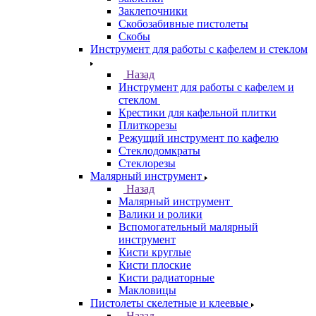
Заклепочники
Скобозабивные пистолеты
Скобы
Инструмент для работы с кафелем и стеклом
Назад
Инструмент для работы с кафелем и
стеклом
Крестики для кафельной плитки
Плиткорезы
Режущий инструмент по кафелю
Стеклодомкраты
Стеклорезы
Малярный инструмент
Назад
Малярный инструмент
Валики и ролики
Вспомогательный малярный
инструмент
Кисти круглые
Кисти плоские
Кисти радиаторные
Макловицы
Пистолеты скелетные и клеевые
Назад