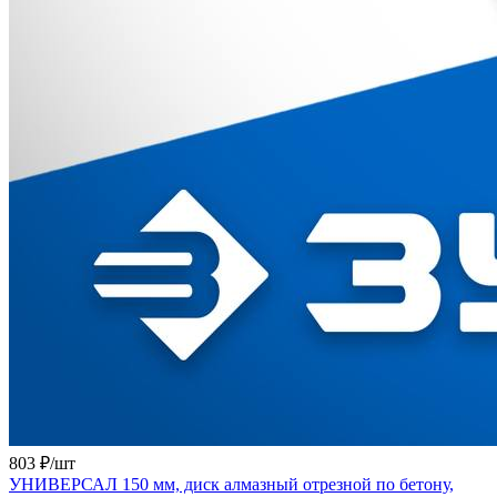
803 ₽/
шт
УНИВЕРСАЛ 150 мм, диск алмазный отрезной по бетону,