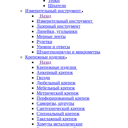
Терки
Шпатели
Измерительный инструмент
Назад
Измерительный инструмент
Лазерный инструмент
Линейки, угольники
Мерные ленты
Рулетки
Уровни и отвесы
Штангенциркули и микрометры
Крепежные изделия
Назад
Крепежные изделия
Анкерный крепеж
Гвозди
Дюбельный крепеж
Мебельный крепеж
Метрический крепеж
Перфорированный крепеж
Саморезы, шурупы
Сантехнический крепеж
Специальный крепеж
Такелажный крепеж
Хомуты металлические