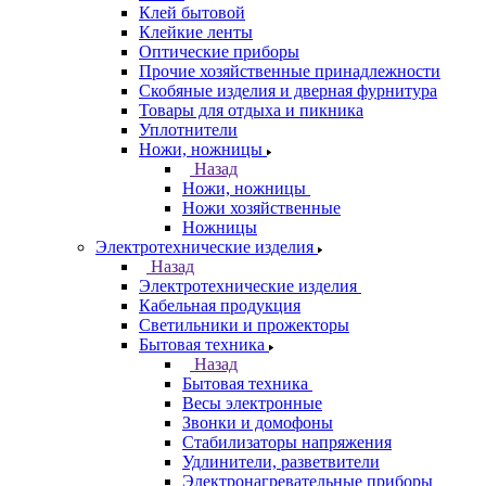
Клей бытовой
Клейкие ленты
Оптические приборы
Прочие хозяйственные принадлежности
Скобяные изделия и дверная фурнитура
Товары для отдыха и пикника
Уплотнители
Ножи, ножницы
Назад
Ножи, ножницы
Ножи хозяйственные
Ножницы
Электротехнические изделия
Назад
Электротехнические изделия
Кабельная продукция
Светильники и прожекторы
Бытовая техника
Назад
Бытовая техника
Весы электронные
Звонки и домофоны
Стабилизаторы напряжения
Удлинители, разветвители
Электронагревательные приборы