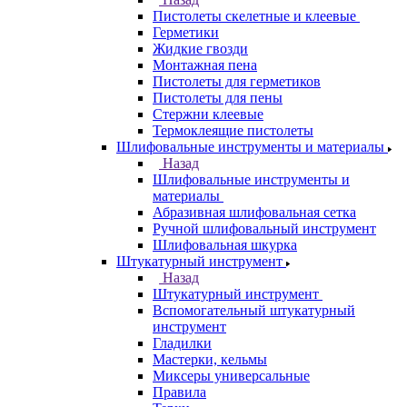
Пистолеты скелетные и клеевые
Герметики
Жидкие гвозди
Монтажная пена
Пистолеты для герметиков
Пистолеты для пены
Стержни клеевые
Термоклеящие пистолеты
Шлифовальные инструменты и материалы
Назад
Шлифовальные инструменты и
материалы
Абразивная шлифовальная сетка
Ручной шлифовальный инструмент
Шлифовальная шкурка
Штукатурный инструмент
Назад
Штукатурный инструмент
Вспомогательный штукатурный
инструмент
Гладилки
Мастерки, кельмы
Миксеры универсальные
Правила