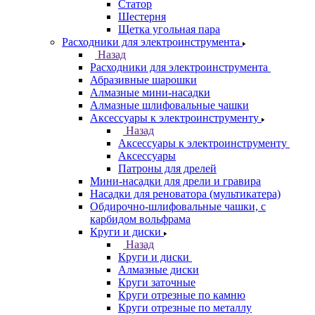
Статор
Шестерня
Щетка угольная пара
Расходники для электроинструмента
Назад
Расходники для электроинструмента
Абразивные шарошки
Алмазные мини-насадки
Алмазные шлифовальные чашки
Аксессуары к электроинструменту
Назад
Аксессуары к электроинструменту
Аксессуары
Патроны для дрелей
Мини-насадки для дрели и гравира
Насадки для реноватора (мультикатера)
Обдирочно-шлифовальные чашки, с
карбидом вольфрама
Круги и диски
Назад
Круги и диски
Алмазные диски
Круги заточные
Круги отрезные по камню
Круги отрезные по металлу