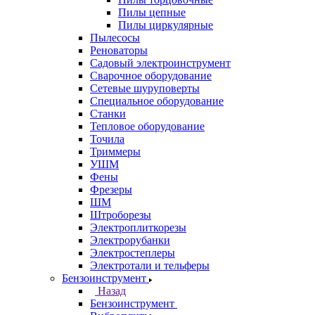
Пилы цепные
Пилы циркулярные
Пылесосы
Реноваторы
Садовый электроинструмент
Сварочное оборудование
Сетевые шуруповерты
Специальное оборудование
Станки
Тепловое оборудование
Точила
Триммеры
УШМ
Фены
Фрезеры
ШМ
Штроборезы
Электроплиткорезы
Электрорубанки
Электростеплеры
Электротали и тельферы
Бензоинструмент
Назад
Бензоинструмент