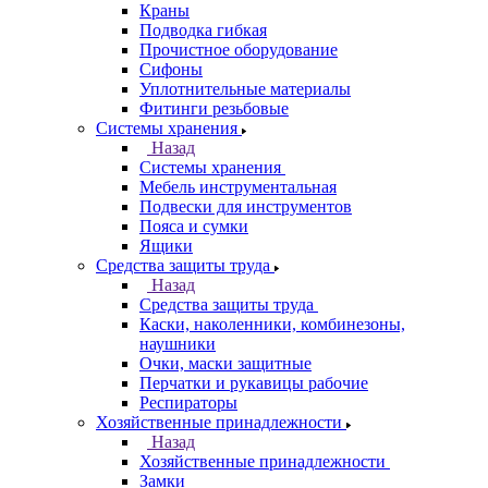
Краны
Подводка гибкая
Прочистное оборудование
Сифоны
Уплотнительные материалы
Фитинги резьбовые
Системы хранения
Назад
Системы хранения
Мебель инструментальная
Подвески для инструментов
Пояса и сумки
Ящики
Средства защиты труда
Назад
Средства защиты труда
Каски, наколенники, комбинезоны,
наушники
Очки, маски защитные
Перчатки и рукавицы рабочие
Респираторы
Хозяйственные принадлежности
Назад
Хозяйственные принадлежности
Замки