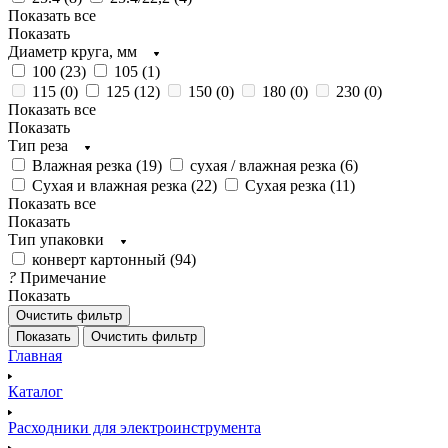
Показать все
Показать
Диаметр круга, мм
100 (
23
)
105 (
1
)
115 (
0
)
125 (
12
)
150 (
0
)
180 (
0
)
230 (
0
)
Показать все
Показать
Тип реза
Влажная резка (
19
)
сухая / влажная резка (
6
)
Сухая и влажная резка (
22
)
Сухая резка (
11
)
Показать все
Показать
Тип упаковки
конверт картонный (
94
)
?
Примечание
Показать
Очистить фильтр
Показать
Очистить фильтр
Главная
Каталог
Расходники для электроинструмента