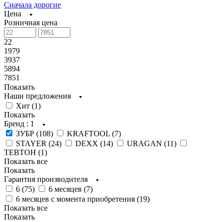
Сначала дорогие
Цена
Розничная цена
22
1979
3937
5894
7851
Показать
Наши предложения
Хит (
1
)
Показать
Бренд
: 1
ЗУБР (
108
)
KRAFTOOL (
7
)
STAYER (
24
)
DEXX (
14
)
URAGAN (
11
)
ТЕВТОН (
1
)
Показать все
Показать
Гарантия производителя
6 (
75
)
6 месяцев (
7
)
6 месяцев с момента приобретения (
19
)
Показать все
Показать