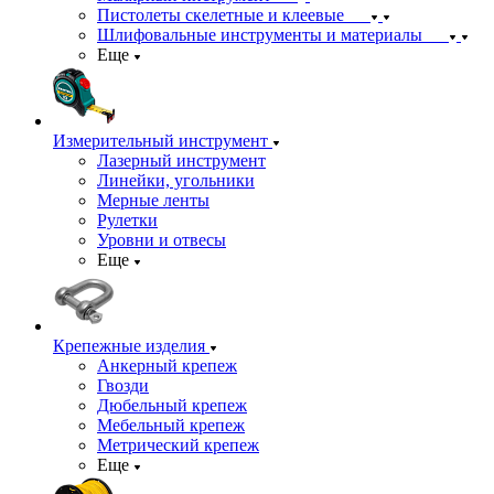
Пистолеты скелетные и клеевые
Шлифовальные инструменты и материалы
Еще
Измерительный инструмент
Лазерный инструмент
Линейки, угольники
Мерные ленты
Рулетки
Уровни и отвесы
Еще
Крепежные изделия
Анкерный крепеж
Гвозди
Дюбельный крепеж
Мебельный крепеж
Метрический крепеж
Еще