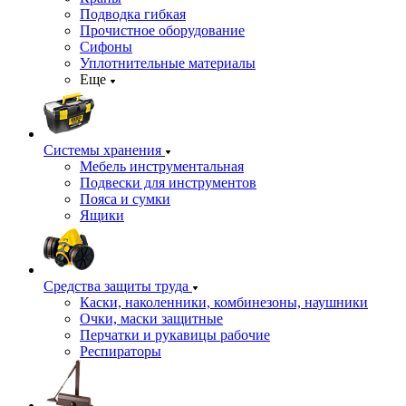
Подводка гибкая
Прочистное оборудование
Сифоны
Уплотнительные материалы
Еще
Системы хранения
Мебель инструментальная
Подвески для инструментов
Пояса и сумки
Ящики
Средства защиты труда
Каски, наколенники, комбинезоны, наушники
Очки, маски защитные
Перчатки и рукавицы рабочие
Респираторы