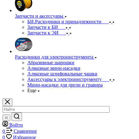
Запчасти и аксессуары
БИ.Расходники и принадлежности
Запчасти к БИ
Запчасти к ЭИ
Расходники для электроинструмента
Абразивные шарошки
Алмазные мини-насадки
Алмазные шлифовальные чашки
Аксессуары к электроинструменту
Мини-насадки для дрели и гравира
Еще
Войти
0
Сравнение
0
Избранное