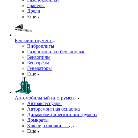
Граверы
Дрели
Еще
Бензоинструмент
Виброплиты
Газонокосилки бензиновые
Бензопилы
Бензорезы
Генераторы
Еще
Автомобильный инструмент
Автоаксессуары
Авторемонтная оснастка
Динамометрический инструмент
Домкраты
Ключи, головки
Еще