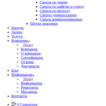
Сверла по дереву
Сверла по кафелю и стеклу
Сверла по металлу
Сверло универсальное
Сверла комбинированные
Щетки крацовки
Бренды
Акции
Услуги
Компания
Назад
Компания
О компании
Сертификаты
Отзывы
Документы
Блог
Информация
Назад
Информация
Реквизиты
Магазины
Контакты
0
Сравнение