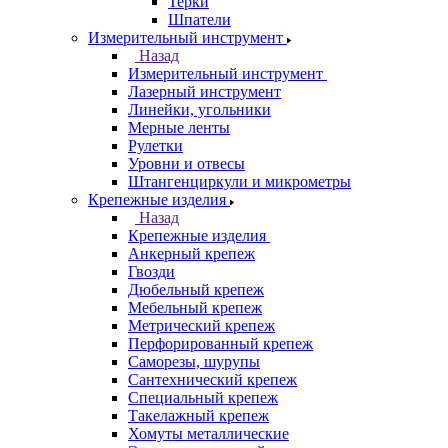
Терки
Шпатели
Измерительный инструмент
Назад
Измерительный инструмент
Лазерный инструмент
Линейки, угольники
Мерные ленты
Рулетки
Уровни и отвесы
Штангенциркули и микрометры
Крепежные изделия
Назад
Крепежные изделия
Анкерный крепеж
Гвозди
Дюбельный крепеж
Мебельный крепеж
Метрический крепеж
Перфорированный крепеж
Саморезы, шурупы
Сантехнический крепеж
Специальный крепеж
Такелажный крепеж
Хомуты металлические