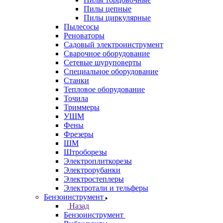
Пилы цепные
Пилы циркулярные
Пылесосы
Реноваторы
Садовый электроинструмент
Сварочное оборудование
Сетевые шуруповерты
Специальное оборудование
Станки
Тепловое оборудование
Точила
Триммеры
УШМ
Фены
Фрезеры
ШМ
Штроборезы
Электроплиткорезы
Электрорубанки
Электростеплеры
Электротали и тельферы
Бензоинструмент
Назад
Бензоинструмент