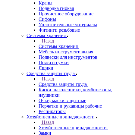
Краны
Подводка гибкая
Прочистное оборудование
Сифоны
Уплотнительные материалы
Фитинги резьбовые
Системы хранения
Назад
Системы хранения
Мебель инструментальная
Подвески для инструментов
Пояса и сумки
Ящики
Средства защиты труда
Назад
Средства защиты труда
Каски, наколенники, комбинезоны,
наушники
Очки, маски защитные
Перчатки и рукавицы рабочие
Респираторы
Хозяйственные принадлежности
Назад
Хозяйственные принадлежности
Замки