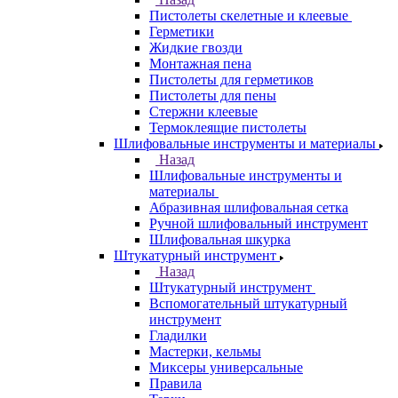
Пистолеты скелетные и клеевые
Герметики
Жидкие гвозди
Монтажная пена
Пистолеты для герметиков
Пистолеты для пены
Стержни клеевые
Термоклеящие пистолеты
Шлифовальные инструменты и материалы
Назад
Шлифовальные инструменты и
материалы
Абразивная шлифовальная сетка
Ручной шлифовальный инструмент
Шлифовальная шкурка
Штукатурный инструмент
Назад
Штукатурный инструмент
Вспомогательный штукатурный
инструмент
Гладилки
Мастерки, кельмы
Миксеры универсальные
Правила