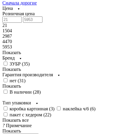
Сначала дорогие
Цена
Розничная цена
21
1504
2987
4470
5953
Показать
Бренд
ЗУБР (
35
)
Показать
Гарантия производителя
нет (
31
)
Показать
В наличии (
28
)
Тип упаковки
коробка картонная (
3
)
наклейка ч/б (
6
)
пакет с хедером (
22
)
Показать все
?
Примечание
Показать