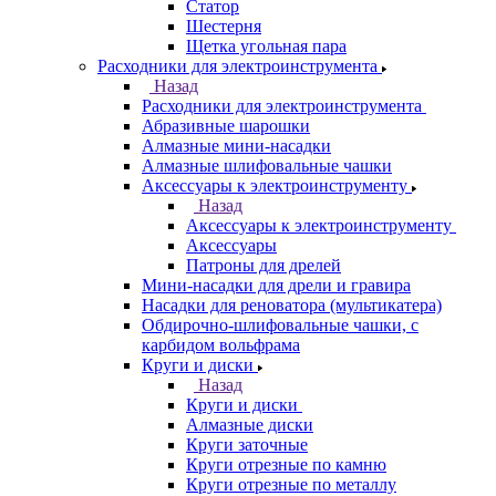
Статор
Шестерня
Щетка угольная пара
Расходники для электроинструмента
Назад
Расходники для электроинструмента
Абразивные шарошки
Алмазные мини-насадки
Алмазные шлифовальные чашки
Аксессуары к электроинструменту
Назад
Аксессуары к электроинструменту
Аксессуары
Патроны для дрелей
Мини-насадки для дрели и гравира
Насадки для реноватора (мультикатера)
Обдирочно-шлифовальные чашки, с
карбидом вольфрама
Круги и диски
Назад
Круги и диски
Алмазные диски
Круги заточные
Круги отрезные по камню
Круги отрезные по металлу