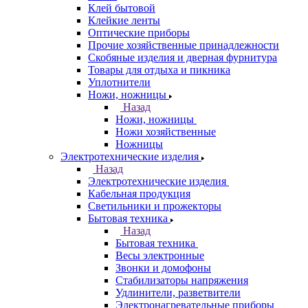
Клей бытовой
Клейкие ленты
Оптические приборы
Прочие хозяйственные принадлежности
Скобяные изделия и дверная фурнитура
Товары для отдыха и пикника
Уплотнители
Ножи, ножницы
Назад
Ножи, ножницы
Ножи хозяйственные
Ножницы
Электротехнические изделия
Назад
Электротехнические изделия
Кабельная продукция
Светильники и прожекторы
Бытовая техника
Назад
Бытовая техника
Весы электронные
Звонки и домофоны
Стабилизаторы напряжения
Удлинители, разветвители
Электронагревательные приборы