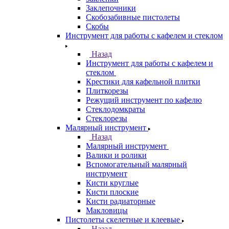
Заклепочники
Скобозабивные пистолеты
Скобы
Инструмент для работы с кафелем и стеклом
Назад
Инструмент для работы с кафелем и
стеклом
Крестики для кафельной плитки
Плиткорезы
Режущий инструмент по кафелю
Стеклодомкраты
Стеклорезы
Малярный инструмент
Назад
Малярный инструмент
Валики и ролики
Вспомогательный малярный
инструмент
Кисти круглые
Кисти плоские
Кисти радиаторные
Макловицы
Пистолеты скелетные и клеевые
Назад