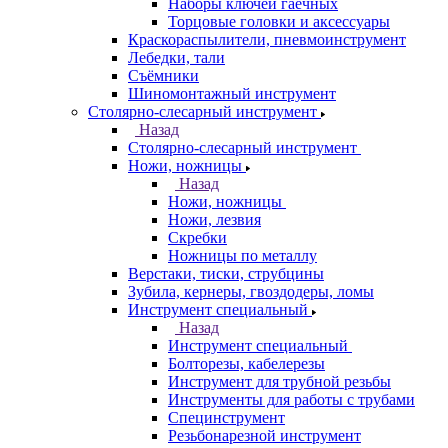
Наборы ключей гаечных
Торцовые головки и аксессуары
Краскораспылители, пневмоинструмент
Лебедки, тали
Съёмники
Шиномонтажный инструмент
Столярно-слесарный инструмент
Назад
Столярно-слесарный инструмент
Ножи, ножницы
Назад
Ножи, ножницы
Ножи, лезвия
Скребки
Ножницы по металлу
Верстаки, тиски, струбцины
Зубила, кернеры, гвоздодеры, ломы
Инструмент специальный
Назад
Инструмент специальный
Болторезы, кабелерезы
Инструмент для трубной резьбы
Инструменты для работы с трубами
Специнструмент
Резьбонарезной инструмент