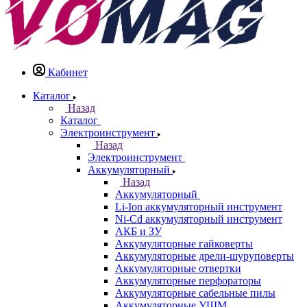
Кабинет
Каталог
Назад
Каталог
Электроинструмент
Назад
Электроинструмент
Аккумуляторный
Назад
Аккумуляторный
Li-Ion аккумуляторный инструмент
Ni-Cd аккумуляторный инструмент
АКБ и ЗУ
Аккумуляторные гайковерты
Аккумуляторные дрели-шуруповерты
Аккумуляторные отвертки
Аккумуляторные перфораторы
Аккумуляторные сабельные пилы
Аккумуляторные УШМ