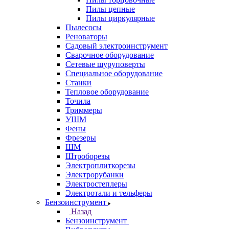
Пилы цепные
Пилы циркулярные
Пылесосы
Реноваторы
Садовый электроинструмент
Сварочное оборудование
Сетевые шуруповерты
Специальное оборудование
Станки
Тепловое оборудование
Точила
Триммеры
УШМ
Фены
Фрезеры
ШМ
Штроборезы
Электроплиткорезы
Электрорубанки
Электростеплеры
Электротали и тельферы
Бензоинструмент
Назад
Бензоинструмент