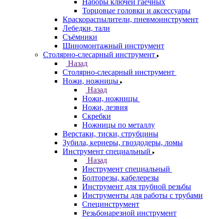
Наборы ключей гаечных
Торцовые головки и аксессуары
Краскораспылители, пневмоинструмент
Лебедки, тали
Съёмники
Шиномонтажный инструмент
Столярно-слесарный инструмент
Назад
Столярно-слесарный инструмент
Ножи, ножницы
Назад
Ножи, ножницы
Ножи, лезвия
Скребки
Ножницы по металлу
Верстаки, тиски, струбцины
Зубила, кернеры, гвоздодеры, ломы
Инструмент специальный
Назад
Инструмент специальный
Болторезы, кабелерезы
Инструмент для трубной резьбы
Инструменты для работы с трубами
Специнструмент
Резьбонарезной инструмент