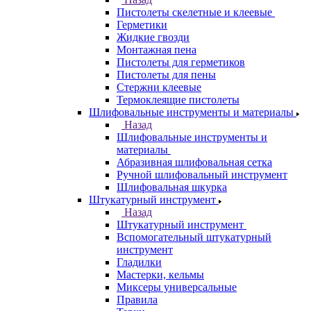
Пистолеты скелетные и клеевые
Герметики
Жидкие гвозди
Монтажная пена
Пистолеты для герметиков
Пистолеты для пены
Стержни клеевые
Термоклеящие пистолеты
Шлифовальные инструменты и материалы
Назад
Шлифовальные инструменты и
материалы
Абразивная шлифовальная сетка
Ручной шлифовальный инструмент
Шлифовальная шкурка
Штукатурный инструмент
Назад
Штукатурный инструмент
Вспомогательный штукатурный
инструмент
Гладилки
Мастерки, кельмы
Миксеры универсальные
Правила