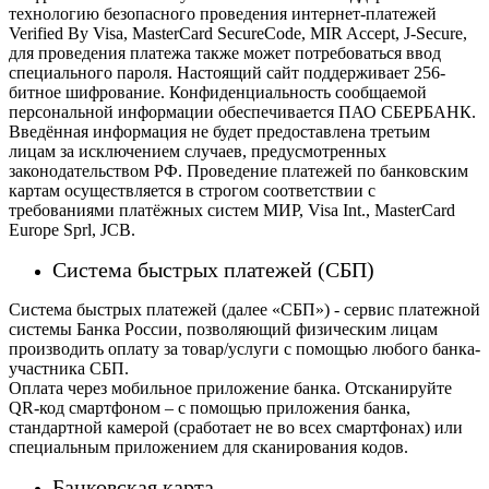
технологию безопасного проведения интернет-платежей
Verified By Visa, MasterCard SecureCode, MIR Accept, J-Secure,
для проведения платежа также может потребоваться ввод
специального пароля.
Настоящий сайт поддерживает 256-
битное шифрование. Конфиденциальность сообщаемой
персональной информации обеспечивается ПАО СБЕРБАНК.
Введённая информация не будет предоставлена третьим
лицам за исключением случаев, предусмотренных
законодательством РФ. Проведение платежей по банковским
картам осуществляется в строгом соответствии с
требованиями платёжных систем МИР, Visa Int., MasterCard
Europe Sprl, JCB.
Система быстрых платежей (СБП)
Система быстрых платежей (далее «СБП») - сервис платежной
системы Банка России, позволяющий физическим лицам
производить оплату за товар/услуги с помощью любого банка-
участника СБП.
Оплата через мобильное приложение банка. Отсканируйте
QR-код смартфоном – с помощью приложения банка,
стандартной камерой (сработает не во всех смартфонах) или
специальным приложением для сканирования кодов.
Банковская карта