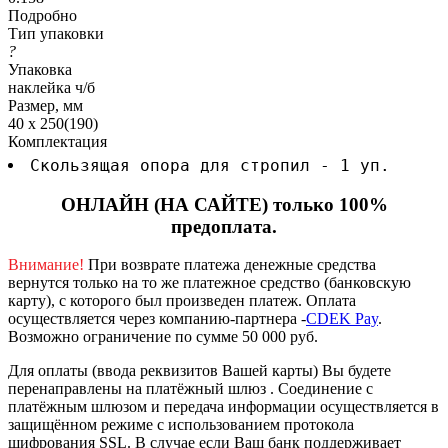
Подробно
Тип упаковки
?
Упаковка
наклейка ч/б
Размер, мм
40 х 250(190)
Комплектация
Скользящая опора для стропил - 1 уп.
ОНЛАЙН (НА САЙТЕ) только 100%
предоплата.
Внимание!
При возврате платежа денежные средства
вернутся только на то же платежное средство (банковскую
карту), с которого был произведен платеж.
Оплата
осуществляется через компанию-партнера -
CDEK Pay
.
Возможно ограничение по сумме 50 000 руб.
Для оплаты (ввода реквизитов Вашей карты) Вы будете
перенаправлены на платёжный шлюз . Соединение с
платёжным шлюзом и передача информации осуществляется в
защищённом режиме с использованием протокола
шифрования SSL. В случае если Ваш банк поддерживает