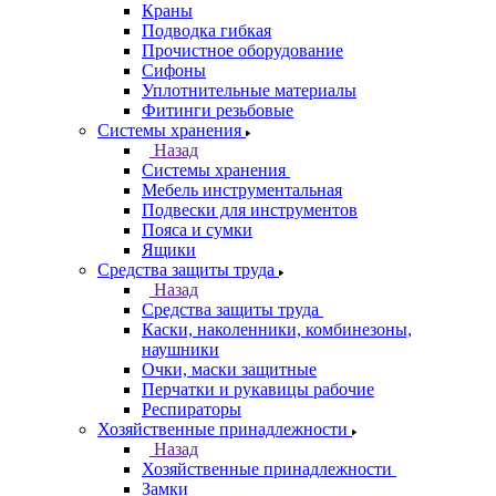
Краны
Подводка гибкая
Прочистное оборудование
Сифоны
Уплотнительные материалы
Фитинги резьбовые
Системы хранения
Назад
Системы хранения
Мебель инструментальная
Подвески для инструментов
Пояса и сумки
Ящики
Средства защиты труда
Назад
Средства защиты труда
Каски, наколенники, комбинезоны,
наушники
Очки, маски защитные
Перчатки и рукавицы рабочие
Респираторы
Хозяйственные принадлежности
Назад
Хозяйственные принадлежности
Замки