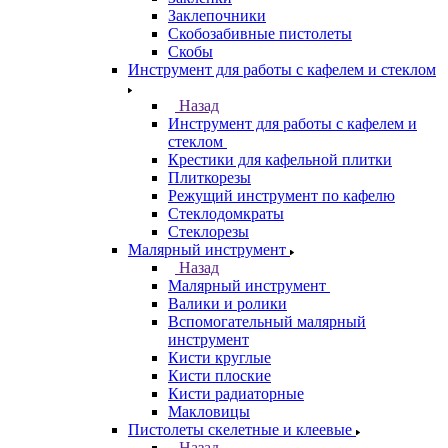
Заклепочники
Скобозабивные пистолеты
Скобы
Инструмент для работы с кафелем и стеклом
Назад
Инструмент для работы с кафелем и
стеклом
Крестики для кафельной плитки
Плиткорезы
Режущий инструмент по кафелю
Стеклодомкраты
Стеклорезы
Малярный инструмент
Назад
Малярный инструмент
Валики и ролики
Вспомогательный малярный
инструмент
Кисти круглые
Кисти плоские
Кисти радиаторные
Макловицы
Пистолеты скелетные и клеевые
Назад