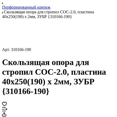
Перфорированный крепеж
Скользящая опора для стропил СОС-2.0, пластина
40x250(190) x 2мм, ЗУБР {310166-190}
Арт.
310166-190
Скользящая опора для
стропил СОС-2.0, пластина
40x250(190) x 2мм, ЗУБР
{310166-190}