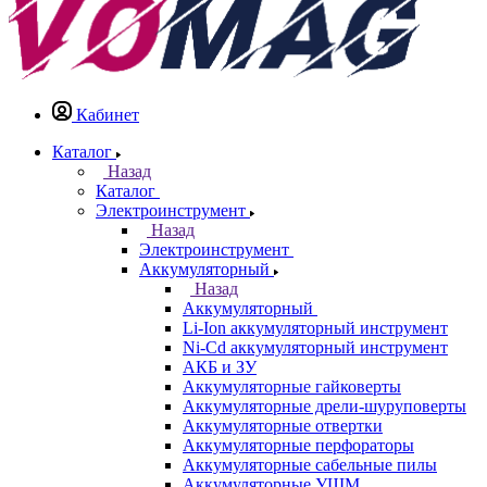
Кабинет
Каталог
Назад
Каталог
Электроинструмент
Назад
Электроинструмент
Аккумуляторный
Назад
Аккумуляторный
Li-Ion аккумуляторный инструмент
Ni-Cd аккумуляторный инструмент
АКБ и ЗУ
Аккумуляторные гайковерты
Аккумуляторные дрели-шуруповерты
Аккумуляторные отвертки
Аккумуляторные перфораторы
Аккумуляторные сабельные пилы
Аккумуляторные УШМ