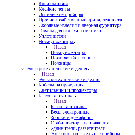
Клей бытовой
Клейкие ленты
Оптические приборы
Прочие хозяйственные принадлежности
Скобяные изделия и дверная фурнитура
Товары для отдыха и пикника
Уплотнители
Ножи, ножницы
Назад
Ножи, ножницы
Ножи хозяйственные
Ножницы
Электротехнические изделия
Назад
Электротехнические изделия
Кабельная продукция
Светильники и прожекторы
Бытовая техника
Назад
Бытовая техника
Весы электронные
Звонки и домофоны
Стабилизаторы напряжения
Удлинители, разветвители
Электронагревательные приборы