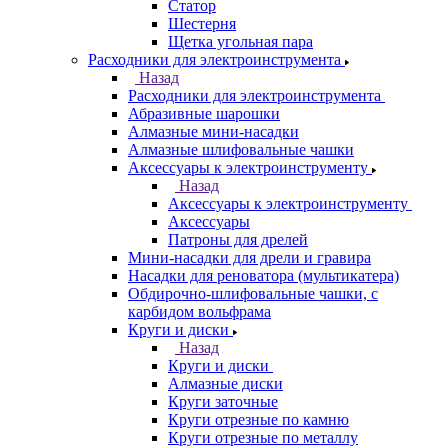
Статор
Шестерня
Щетка угольная пара
Расходники для электроинструмента
Назад
Расходники для электроинструмента
Абразивные шарошки
Алмазные мини-насадки
Алмазные шлифовальные чашки
Аксессуары к электроинструменту
Назад
Аксессуары к электроинструменту
Аксессуары
Патроны для дрелей
Мини-насадки для дрели и гравира
Насадки для реноватора (мультикатера)
Обдирочно-шлифовальные чашки, с
карбидом вольфрама
Круги и диски
Назад
Круги и диски
Алмазные диски
Круги заточные
Круги отрезные по камню
Круги отрезные по металлу