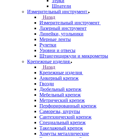
Терки
Шпатели
Измерительный инструмент
Назад
Измерительный инструмент
Лазерный инструмент
Линейки, угольники
Мерные ленты
Рулетки
Уровни и отвесы
Штангенциркули и микрометры
Крепежные изделия
Назад
Крепежные изделия
Анкерный крепеж
Гвозди
Дюбельный крепеж
Мебельный крепеж
Метрический крепеж
Перфорированный крепеж
Саморезы, шурупы
Сантехнический крепеж
Специальный крепеж
Такелажный крепеж
Хомуты металлические