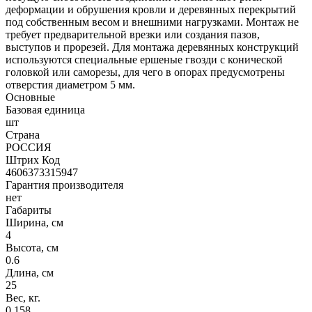
деформации и обрушения кровли и деревянных перекрытий
под собственным весом и внешними нагрузками. Монтаж не
требует предварительной врезки или создания пазов,
выступов и прорезей. Для монтажа деревянных конструкций
используются специальные ершеные гвозди с конической
головкой или саморезы, для чего в опорах предусмотрены
отверстия диаметром 5 мм.
Основные
Базовая единица
шт
Страна
РОССИЯ
Штрих Код
4606373315947
Гарантия производителя
нет
Габариты
Ширина, см
4
Высота, см
0.6
Длина, см
25
Вес, кг.
0.158