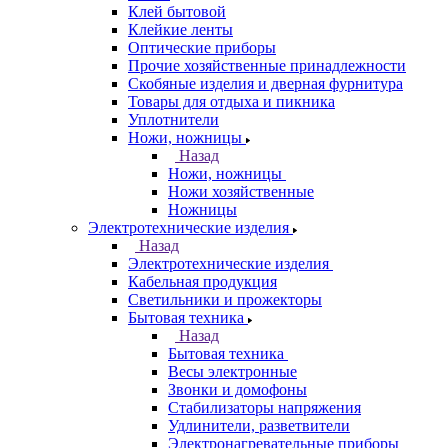
Клей бытовой
Клейкие ленты
Оптические приборы
Прочие хозяйственные принадлежности
Скобяные изделия и дверная фурнитура
Товары для отдыха и пикника
Уплотнители
Ножи, ножницы
Назад
Ножи, ножницы
Ножи хозяйственные
Ножницы
Электротехнические изделия
Назад
Электротехнические изделия
Кабельная продукция
Светильники и прожекторы
Бытовая техника
Назад
Бытовая техника
Весы электронные
Звонки и домофоны
Стабилизаторы напряжения
Удлинители, разветвители
Электронагревательные приборы