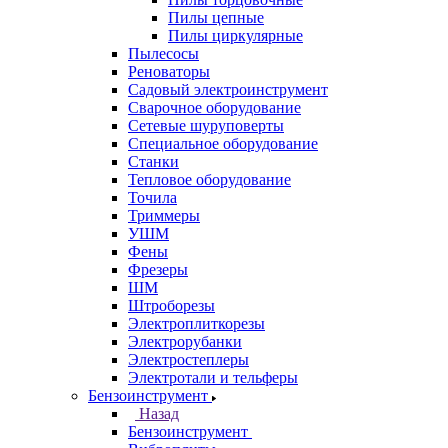
Пилы цепные
Пилы циркулярные
Пылесосы
Реноваторы
Садовый электроинструмент
Сварочное оборудование
Сетевые шуруповерты
Специальное оборудование
Станки
Тепловое оборудование
Точила
Триммеры
УШМ
Фены
Фрезеры
ШМ
Штроборезы
Электроплиткорезы
Электрорубанки
Электростеплеры
Электротали и тельферы
Бензоинструмент
Назад
Бензоинструмент