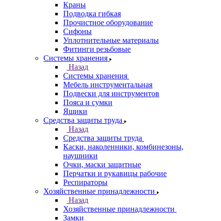
Краны
Подводка гибкая
Прочистное оборудование
Сифоны
Уплотнительные материалы
Фитинги резьбовые
Системы хранения
Назад
Системы хранения
Мебель инструментальная
Подвески для инструментов
Пояса и сумки
Ящики
Средства защиты труда
Назад
Средства защиты труда
Каски, наколенники, комбинезоны,
наушники
Очки, маски защитные
Перчатки и рукавицы рабочие
Респираторы
Хозяйственные принадлежности
Назад
Хозяйственные принадлежности
Замки