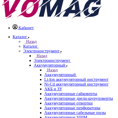
Кабинет
Каталог
Назад
Каталог
Электроинструмент
Назад
Электроинструмент
Аккумуляторный
Назад
Аккумуляторный
Li-Ion аккумуляторный инструмент
Ni-Cd аккумуляторный инструмент
АКБ и ЗУ
Аккумуляторные гайковерты
Аккумуляторные дрели-шуруповерты
Аккумуляторные отвертки
Аккумуляторные перфораторы
Аккумуляторные сабельные пилы
Аккумуляторные УШМ