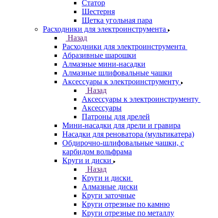
Статор
Шестерня
Щетка угольная пара
Расходники для электроинструмента
Назад
Расходники для электроинструмента
Абразивные шарошки
Алмазные мини-насадки
Алмазные шлифовальные чашки
Аксессуары к электроинструменту
Назад
Аксессуары к электроинструменту
Аксессуары
Патроны для дрелей
Мини-насадки для дрели и гравира
Насадки для реноватора (мультикатера)
Обдирочно-шлифовальные чашки, с
карбидом вольфрама
Круги и диски
Назад
Круги и диски
Алмазные диски
Круги заточные
Круги отрезные по камню
Круги отрезные по металлу