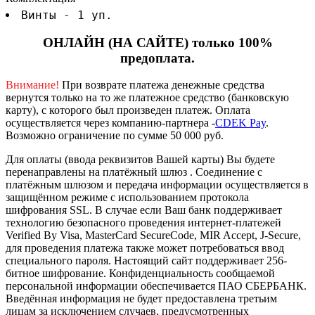
Винты - 1 уп.
ОНЛАЙН (НА САЙТЕ) только 100%
предоплата.
Внимание!
При возврате платежа денежные средства
вернутся только на то же платежное средство (банковскую
карту), с которого был произведен платеж.
Оплата
осуществляется через компанию-партнера -
CDEK Pay
.
Возможно ограничение по сумме 50 000 руб.
Для оплаты (ввода реквизитов Вашей карты) Вы будете
перенаправлены на платёжный шлюз . Соединение с
платёжным шлюзом и передача информации осуществляется в
защищённом режиме с использованием протокола
шифрования SSL. В случае если Ваш банк поддерживает
технологию безопасного проведения интернет-платежей
Verified By Visa, MasterCard SecureCode, MIR Accept, J-Secure,
для проведения платежа также может потребоваться ввод
специального пароля.
Настоящий сайт поддерживает 256-
битное шифрование. Конфиденциальность сообщаемой
персональной информации обеспечивается ПАО СБЕРБАНК.
Введённая информация не будет предоставлена третьим
лицам за исключением случаев, предусмотренных