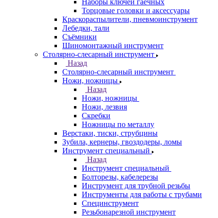
Наборы ключей гаечных
Торцовые головки и аксессуары
Краскораспылители, пневмоинструмент
Лебедки, тали
Съёмники
Шиномонтажный инструмент
Столярно-слесарный инструмент
Назад
Столярно-слесарный инструмент
Ножи, ножницы
Назад
Ножи, ножницы
Ножи, лезвия
Скребки
Ножницы по металлу
Верстаки, тиски, струбцины
Зубила, кернеры, гвоздодеры, ломы
Инструмент специальный
Назад
Инструмент специальный
Болторезы, кабелерезы
Инструмент для трубной резьбы
Инструменты для работы с трубами
Специнструмент
Резьбонарезной инструмент