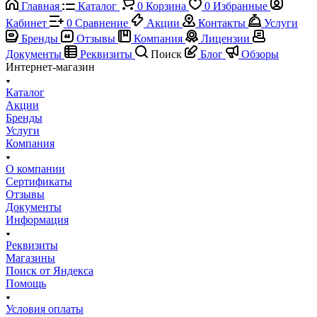
Главная
Каталог
0
Корзина
0
Избранные
Кабинет
0
Сравнение
Акции
Контакты
Услуги
Бренды
Отзывы
Компания
Лицензии
Документы
Реквизиты
Поиск
Блог
Обзоры
Интернет-магазин
Каталог
Акции
Бренды
Услуги
Компания
О компании
Сертификаты
Отзывы
Документы
Информация
Реквизиты
Магазины
Поиск от Яндекса
Помощь
Условия оплаты