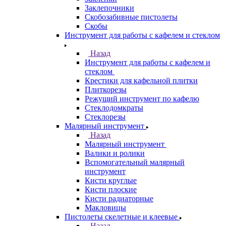
Заклепочники
Скобозабивные пистолеты
Скобы
Инструмент для работы с кафелем и стеклом
Назад
Инструмент для работы с кафелем и
стеклом
Крестики для кафельной плитки
Плиткорезы
Режущий инструмент по кафелю
Стеклодомкраты
Стеклорезы
Малярный инструмент
Назад
Малярный инструмент
Валики и ролики
Вспомогательный малярный
инструмент
Кисти круглые
Кисти плоские
Кисти радиаторные
Макловицы
Пистолеты скелетные и клеевые
Назад