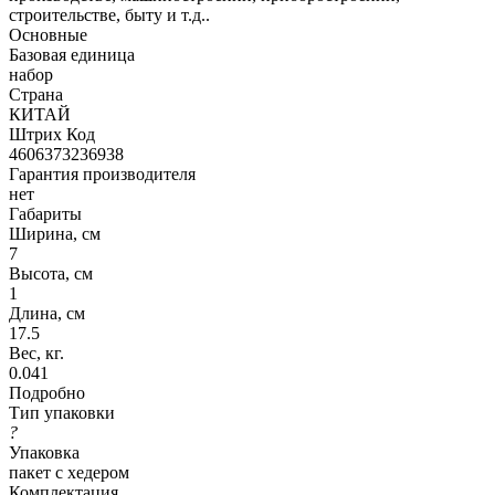
строительстве, быту и т.д..
Основные
Базовая единица
набор
Страна
КИТАЙ
Штрих Код
4606373236938
Гарантия производителя
нет
Габариты
Ширина, см
7
Высота, см
1
Длина, см
17.5
Вес, кг.
0.041
Подробно
Тип упаковки
?
Упаковка
пакет с хедером
Комплектация