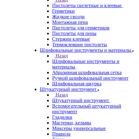
Пистолеты скелетные и клеевые
Герметики
Жидкие гвозди
Монтажная пена
Пистолеты для герметиков
Пистолеты для пены
Стержни клеевые
Термоклеящие пистолеты
Шлифовальные инструменты и материалы
Назад
Шлифовальные инструменты и
материалы
Абразивная шлифовальная сетка
Ручной шлифовальный инструмент
Шлифовальная шкурка
Штукатурный инструмент
Назад
Штукатурный инструмент
Вспомогательный штукатурный
инструмент
Гладилки
Мастерки, кельмы
Миксеры универсальные
Правила