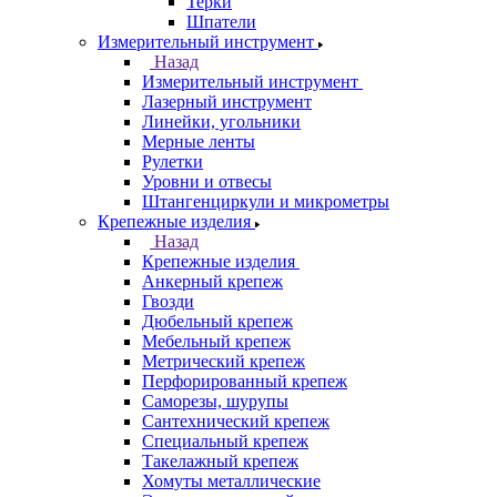
Терки
Шпатели
Измерительный инструмент
Назад
Измерительный инструмент
Лазерный инструмент
Линейки, угольники
Мерные ленты
Рулетки
Уровни и отвесы
Штангенциркули и микрометры
Крепежные изделия
Назад
Крепежные изделия
Анкерный крепеж
Гвозди
Дюбельный крепеж
Мебельный крепеж
Метрический крепеж
Перфорированный крепеж
Саморезы, шурупы
Сантехнический крепеж
Специальный крепеж
Такелажный крепеж
Хомуты металлические