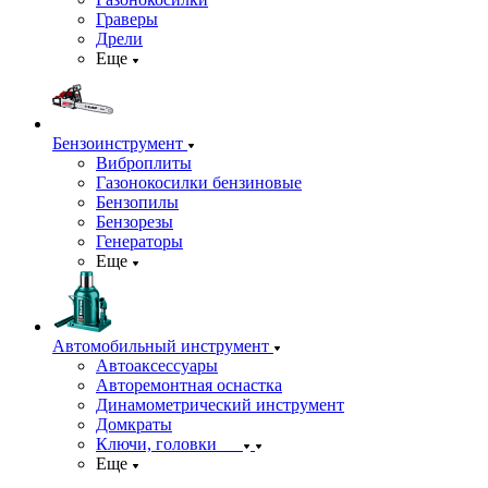
Граверы
Дрели
Еще
Бензоинструмент
Виброплиты
Газонокосилки бензиновые
Бензопилы
Бензорезы
Генераторы
Еще
Автомобильный инструмент
Автоаксессуары
Авторемонтная оснастка
Динамометрический инструмент
Домкраты
Ключи, головки
Еще