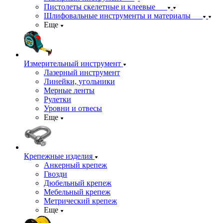
Пистолеты скелетные и клеевые
Шлифовальные инструменты и материалы
Еще
Измерительный инструмент
Лазерный инструмент
Линейки, угольники
Мерные ленты
Рулетки
Уровни и отвесы
Еще
Крепежные изделия
Анкерный крепеж
Гвозди
Дюбельный крепеж
Мебельный крепеж
Метрический крепеж
Еще