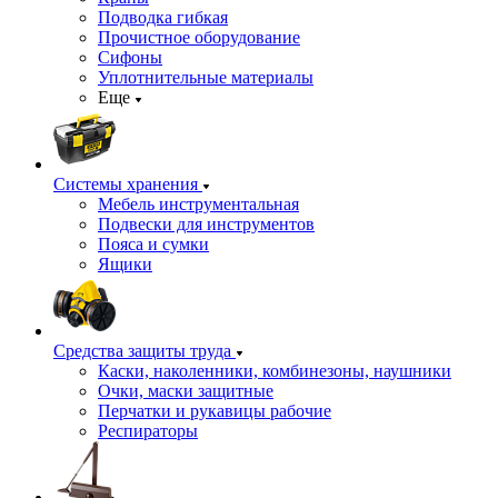
Подводка гибкая
Прочистное оборудование
Сифоны
Уплотнительные материалы
Еще
Системы хранения
Мебель инструментальная
Подвески для инструментов
Пояса и сумки
Ящики
Средства защиты труда
Каски, наколенники, комбинезоны, наушники
Очки, маски защитные
Перчатки и рукавицы рабочие
Респираторы