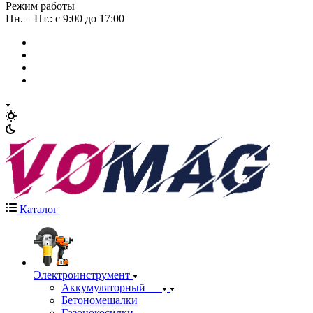
Режим работы
Пн. – Пт.: с 9:00 до 17:00
Каталог
Электроинструмент
Аккумуляторный
Бетономешалки
Газонокосилки