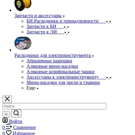
Запчасти и аксессуары
БИ.Расходники и принадлежности
Запчасти к БИ
Запчасти к ЭИ
Расходники для электроинструмента
Абразивные шарошки
Алмазные мини-насадки
Алмазные шлифовальные чашки
Аксессуары к электроинструменту
Мини-насадки для дрели и гравира
Еще
Войти
0
Сравнение
0
Избранное