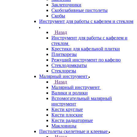
Заклепочники
Скобозабивные пистолеты
Скобы
Инструмент для работы с кафелем и стеклом
Назад
Инструмент для работы с кафелем и
стеклом
Крестики для кафельной плитки
Плиткорезы
Режущий инструмент по кафелю
Стеклодомкраты
Стеклорезы
Малярный инструмент
Назад
Малярный инструмент
Валики и ролики
Вспомогательный малярный
инструмент
Кисти круглые
Кисти плоские
Кисти радиаторные
Макловицы
Пистолеты скелетные и клеевые
Назад