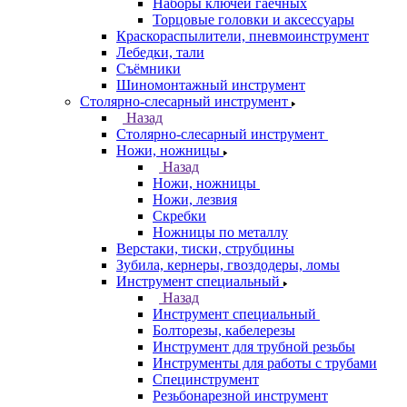
Наборы ключей гаечных
Торцовые головки и аксессуары
Краскораспылители, пневмоинструмент
Лебедки, тали
Съёмники
Шиномонтажный инструмент
Столярно-слесарный инструмент
Назад
Столярно-слесарный инструмент
Ножи, ножницы
Назад
Ножи, ножницы
Ножи, лезвия
Скребки
Ножницы по металлу
Верстаки, тиски, струбцины
Зубила, кернеры, гвоздодеры, ломы
Инструмент специальный
Назад
Инструмент специальный
Болторезы, кабелерезы
Инструмент для трубной резьбы
Инструменты для работы с трубами
Специнструмент
Резьбонарезной инструмент