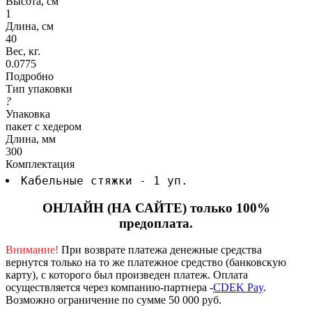
Высота, см
1
Длина, см
40
Вес, кг.
0.0775
Подробно
Тип упаковки
?
Упаковка
пакет с хедером
Длина, мм
300
Комплектация
Кабельные стяжки - 1 уп.
ОНЛАЙН (НА САЙТЕ) только 100%
предоплата.
Внимание!
При возврате платежа денежные средства
вернутся только на то же платежное средство (банковскую
карту), с которого был произведен платеж.
Оплата
осуществляется через компанию-партнера -
CDEK Pay
.
Возможно ограничение по сумме 50 000 руб.