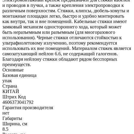
и проводов в пучки, а также крепления электропроводки к
различным поверхностям. Стяжки, клипсы, дюбель-хомуты и
монтажные площадки легко, быстро и удобно монтировать
как внутри, так и вне помещений. Кабельные стяжки имеют
замковый механизм одностороннего хода, который может
быть неразъемным или разъемным (для многоразового
использования). Черные стяжки отличаются стойкостью к
ультрафиолетовому излучению, поэтому рекомендуется
использовать их вне помещений. Материалом стяжек является
самозатухающий нейлон 6.6, не содержащий галогенов.
Благодаря нейлону стяжки обладают рядом бесспорных
преимуществ.
Основные
Базовая единица
упак
Страна
КИТАЙ
Штрих Код
4606373041792
Гарантия производителя
нет
Габариты
Ширина, см
8.5