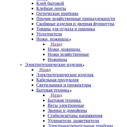
Клей бытовой
Клейкие ленты
Оптические приборы
Прочие хозяйственные принадлежности
Скобяные изделия и дверная фурнитура
Товары для отдыха и пикника
Уплотнители
Ножи, ножницы
Назад
Ножи, ножницы
Ножи хозяйственные
Ножницы
Электротехнические изделия
Назад
Электротехнические изделия
Кабельная продукция
Светильники и прожекторы
Бытовая техника
Назад
Бытовая техника
Весы электронные
Звонки и домофоны
Стабилизаторы напряжения
Удлинители, разветвители
Электронагревательные приборы