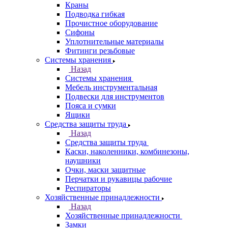
Краны
Подводка гибкая
Прочистное оборудование
Сифоны
Уплотнительные материалы
Фитинги резьбовые
Системы хранения
Назад
Системы хранения
Мебель инструментальная
Подвески для инструментов
Пояса и сумки
Ящики
Средства защиты труда
Назад
Средства защиты труда
Каски, наколенники, комбинезоны,
наушники
Очки, маски защитные
Перчатки и рукавицы рабочие
Респираторы
Хозяйственные принадлежности
Назад
Хозяйственные принадлежности
Замки