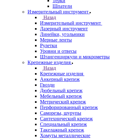
Терки
Шпатели
Измерительный инструмент
Назад
Измерительный инструмент
Лазерный инструмент
Линейки, угольники
Мерные ленты
Рулетки
Уровни и отвесы
Штангенциркули и микрометры
Крепежные изделия
Назад
Крепежные изделия
Анкерный крепеж
Гвозди
Дюбельный крепеж
Мебельный крепеж
Метрический крепеж
Перфорированный крепеж
Саморезы, шурупы
Сантехнический крепеж
Специальный крепеж
Такелажный крепеж
Хомуты металлические