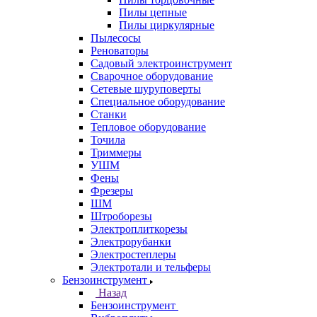
Пилы цепные
Пилы циркулярные
Пылесосы
Реноваторы
Садовый электроинструмент
Сварочное оборудование
Сетевые шуруповерты
Специальное оборудование
Станки
Тепловое оборудование
Точила
Триммеры
УШМ
Фены
Фрезеры
ШМ
Штроборезы
Электроплиткорезы
Электрорубанки
Электростеплеры
Электротали и тельферы
Бензоинструмент
Назад
Бензоинструмент