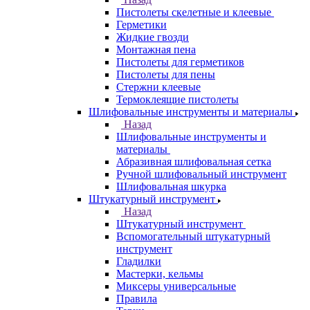
Пистолеты скелетные и клеевые
Герметики
Жидкие гвозди
Монтажная пена
Пистолеты для герметиков
Пистолеты для пены
Стержни клеевые
Термоклеящие пистолеты
Шлифовальные инструменты и материалы
Назад
Шлифовальные инструменты и
материалы
Абразивная шлифовальная сетка
Ручной шлифовальный инструмент
Шлифовальная шкурка
Штукатурный инструмент
Назад
Штукатурный инструмент
Вспомогательный штукатурный
инструмент
Гладилки
Мастерки, кельмы
Миксеры универсальные
Правила