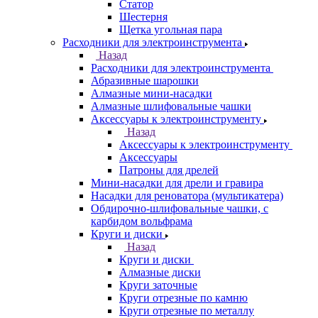
Статор
Шестерня
Щетка угольная пара
Расходники для электроинструмента
Назад
Расходники для электроинструмента
Абразивные шарошки
Алмазные мини-насадки
Алмазные шлифовальные чашки
Аксессуары к электроинструменту
Назад
Аксессуары к электроинструменту
Аксессуары
Патроны для дрелей
Мини-насадки для дрели и гравира
Насадки для реноватора (мультикатера)
Обдирочно-шлифовальные чашки, с
карбидом вольфрама
Круги и диски
Назад
Круги и диски
Алмазные диски
Круги заточные
Круги отрезные по камню
Круги отрезные по металлу