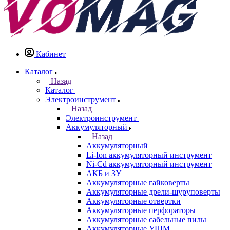
Кабинет
Каталог
Назад
Каталог
Электроинструмент
Назад
Электроинструмент
Аккумуляторный
Назад
Аккумуляторный
Li-Ion аккумуляторный инструмент
Ni-Cd аккумуляторный инструмент
АКБ и ЗУ
Аккумуляторные гайковерты
Аккумуляторные дрели-шуруповерты
Аккумуляторные отвертки
Аккумуляторные перфораторы
Аккумуляторные сабельные пилы
Аккумуляторные УШМ