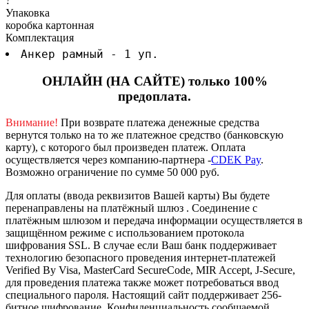
?
Упаковка
коробка картонная
Комплектация
Анкер рамный - 1 уп.
ОНЛАЙН (НА САЙТЕ) только 100%
предоплата.
Внимание!
При возврате платежа денежные средства
вернутся только на то же платежное средство (банковскую
карту), с которого был произведен платеж.
Оплата
осуществляется через компанию-партнера -
CDEK Pay
.
Возможно ограничение по сумме 50 000 руб.
Для оплаты (ввода реквизитов Вашей карты) Вы будете
перенаправлены на платёжный шлюз . Соединение с
платёжным шлюзом и передача информации осуществляется в
защищённом режиме с использованием протокола
шифрования SSL. В случае если Ваш банк поддерживает
технологию безопасного проведения интернет-платежей
Verified By Visa, MasterCard SecureCode, MIR Accept, J-Secure,
для проведения платежа также может потребоваться ввод
специального пароля.
Настоящий сайт поддерживает 256-
битное шифрование. Конфиденциальность сообщаемой