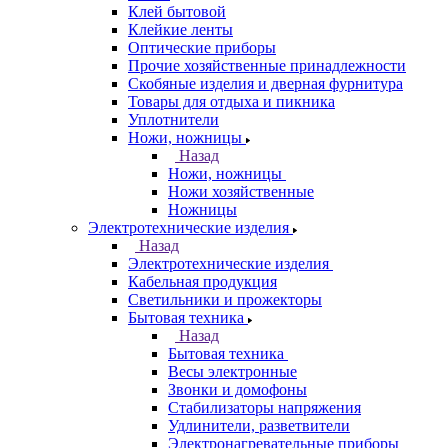
Клей бытовой
Клейкие ленты
Оптические приборы
Прочие хозяйственные принадлежности
Скобяные изделия и дверная фурнитура
Товары для отдыха и пикника
Уплотнители
Ножи, ножницы
Назад
Ножи, ножницы
Ножи хозяйственные
Ножницы
Электротехнические изделия
Назад
Электротехнические изделия
Кабельная продукция
Светильники и прожекторы
Бытовая техника
Назад
Бытовая техника
Весы электронные
Звонки и домофоны
Стабилизаторы напряжения
Удлинители, разветвители
Электронагревательные приборы