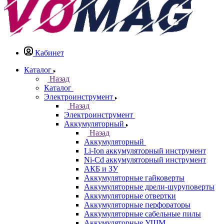
Кабинет
Каталог
Назад
Каталог
Электроинструмент
Назад
Электроинструмент
Аккумуляторный
Назад
Аккумуляторный
Li-Ion аккумуляторный инструмент
Ni-Cd аккумуляторный инструмент
АКБ и ЗУ
Аккумуляторные гайковерты
Аккумуляторные дрели-шуруповерты
Аккумуляторные отвертки
Аккумуляторные перфораторы
Аккумуляторные сабельные пилы
Аккумуляторные УШМ