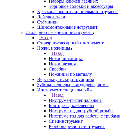
Наборы ключей гаечных
Торцовые головки и аксессуары
Краскораспылители, пневмоинструмент
Лебедки, тали
Съёмники
Шиномонтажный инструмент
Столярно-слесарный инструмент
Назад
Столярно-слесарный инструмент
Ножи, ножницы
Назад
Ножи, ножницы
Ножи, лезвия
Скребки
Ножницы по металлу
Верстаки, тиски, струбцины
Зубила, кернеры, гвоздодеры, ломы
Инструмент специальный
Назад
Инструмент специальный
Болторезы, кабелерезы
Инструмент для трубной резьбы
Инструменты для работы с трубами
Специнструмент
Резьбонарезной инструмент