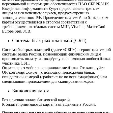
персональной информации обеспечивается ПАО СБЕРБАНК.
Введённая информация не будет предоставлена третьим
лицам за исключением случаев, предусмотренных
законодательством РФ. Проведение платежей по банковским
картам осуществляется в строгом соответствии с
требованиями платёжных систем МИР, Visa Int., MasterCard
Europe Sprl, JCB.
Система быстрых платежей (СБП)
Система быстрых платежей (далее «СБП») - сервис платежной
системы Банка России, позволяющий физическим лицам
производить оплату за товар/услуги с помощью любого банка-
участника СБП.
Оплата через мобильное приложение банка. Отсканируйте
QR-код смартфоном – с помощью приложения банка,
стандартной камерой (сработает не во всех смартфонах) или
специальным приложением для сканирования кодов.
Банковская карта
Безналичная оплата банковской картой.
К оплате принимаются карты, выпущенные в России.
После оплаты вам на почту обязательно отправляется чек