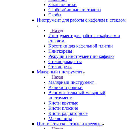
Заклепочники
Скобозабивные пистолеты
Скобы
Инструмент для работы с кафелем и стеклом
Назад
Инструмент для работы с кафелем и
стеклом
Крестики для кафельной плитки
Плиткорезы
Режущий инструмент по кафелю
Стеклодомкраты
Стеклорезы
Малярный инструмент
Назад
Малярный инструмент
Валики и ролики
Вспомогательный малярный
инструмент
Кисти круглые
Кисти плоские
Кисти радиаторные
Макловицы
Пистолеты скелетные и клеевые
Назад