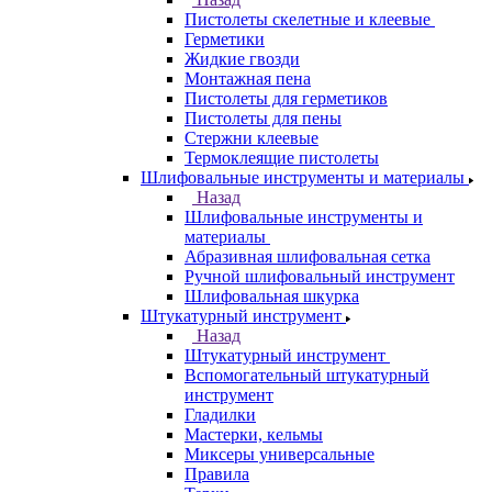
Пистолеты скелетные и клеевые
Герметики
Жидкие гвозди
Монтажная пена
Пистолеты для герметиков
Пистолеты для пены
Стержни клеевые
Термоклеящие пистолеты
Шлифовальные инструменты и материалы
Назад
Шлифовальные инструменты и
материалы
Абразивная шлифовальная сетка
Ручной шлифовальный инструмент
Шлифовальная шкурка
Штукатурный инструмент
Назад
Штукатурный инструмент
Вспомогательный штукатурный
инструмент
Гладилки
Мастерки, кельмы
Миксеры универсальные
Правила