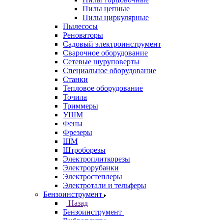
Пилы цепные
Пилы циркулярные
Пылесосы
Реноваторы
Садовый электроинструмент
Сварочное оборудование
Сетевые шуруповерты
Специальное оборудование
Станки
Тепловое оборудование
Точила
Триммеры
УШМ
Фены
Фрезеры
ШМ
Штроборезы
Электроплиткорезы
Электрорубанки
Электростеплеры
Электротали и тельферы
Бензоинструмент
Назад
Бензоинструмент