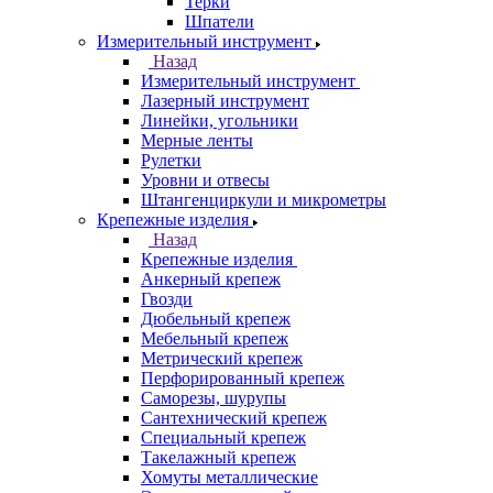
Терки
Шпатели
Измерительный инструмент
Назад
Измерительный инструмент
Лазерный инструмент
Линейки, угольники
Мерные ленты
Рулетки
Уровни и отвесы
Штангенциркули и микрометры
Крепежные изделия
Назад
Крепежные изделия
Анкерный крепеж
Гвозди
Дюбельный крепеж
Мебельный крепеж
Метрический крепеж
Перфорированный крепеж
Саморезы, шурупы
Сантехнический крепеж
Специальный крепеж
Такелажный крепеж
Хомуты металлические