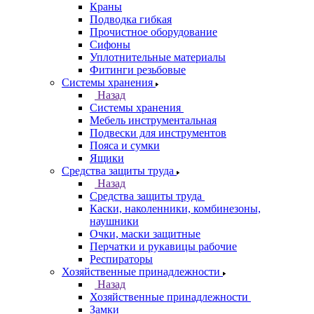
Краны
Подводка гибкая
Прочистное оборудование
Сифоны
Уплотнительные материалы
Фитинги резьбовые
Системы хранения
Назад
Системы хранения
Мебель инструментальная
Подвески для инструментов
Пояса и сумки
Ящики
Средства защиты труда
Назад
Средства защиты труда
Каски, наколенники, комбинезоны,
наушники
Очки, маски защитные
Перчатки и рукавицы рабочие
Респираторы
Хозяйственные принадлежности
Назад
Хозяйственные принадлежности
Замки