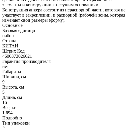
элементы и конструкции к несущим основаниям.
Конструкция анкера состоит из нераспорной части, которая не
участвует в закреплении, и распорной (рабочей) зоны, которая
изменяет свои размеры (форму).
Основные
Базовая единица
набор
Страна
КИТАЙ
Штрих Код
4606373026621
Гарантия производителя
нет
Габариты
Ширина, см
9
Высота, см
5
Длина, см
16
Вес, кг.
1.694
Подробно
Тип упаковки