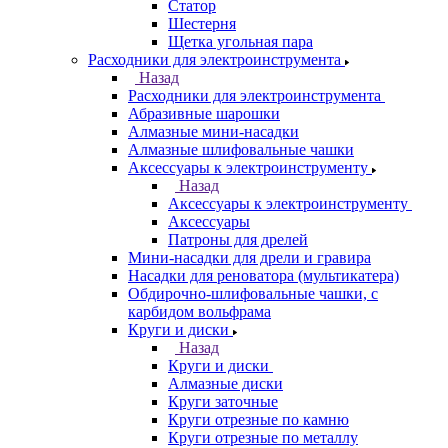
Статор
Шестерня
Щетка угольная пара
Расходники для электроинструмента
Назад
Расходники для электроинструмента
Абразивные шарошки
Алмазные мини-насадки
Алмазные шлифовальные чашки
Аксессуары к электроинструменту
Назад
Аксессуары к электроинструменту
Аксессуары
Патроны для дрелей
Мини-насадки для дрели и гравира
Насадки для реноватора (мультикатера)
Обдирочно-шлифовальные чашки, с
карбидом вольфрама
Круги и диски
Назад
Круги и диски
Алмазные диски
Круги заточные
Круги отрезные по камню
Круги отрезные по металлу