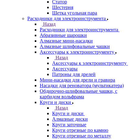
Статор
Шестерня
Щетка угольная пара
Расходники для электроинструмента
Назад
Расходники для электроинструмента
Абразивные шарошки
Алмазные мини-насадки
Алмазные шлифовальные чашки
Аксессуары к электроинструменту
Назад
Аксессуары к электроинструменту
Аксессуары
Патроны для дрелей
Мини-насадки для дрели и гравира
Насадки для реноватора (мультикатера)
Обдирочно-шлифовальные чашки, с
карбидом вольфрама
Круги и диски
Назад
Круги и диски
Алмазные диски
Круги заточные
Круги отрезные по камню
Круги отрезные по металлу