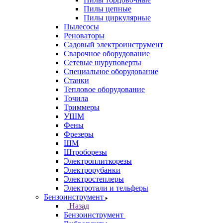
Пилы цепные
Пилы циркулярные
Пылесосы
Реноваторы
Садовый электроинструмент
Сварочное оборудование
Сетевые шуруповерты
Специальное оборудование
Станки
Тепловое оборудование
Точила
Триммеры
УШМ
Фены
Фрезеры
ШМ
Штроборезы
Электроплиткорезы
Электрорубанки
Электростеплеры
Электротали и тельферы
Бензоинструмент
Назад
Бензоинструмент