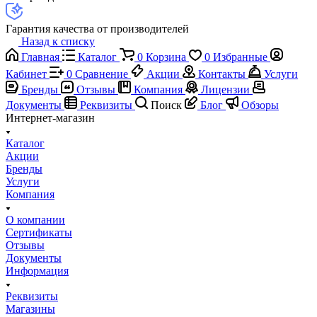
Гарантия качества от производителей
Назад к списку
Главная
Каталог
0
Корзина
0
Избранные
Кабинет
0
Сравнение
Акции
Контакты
Услуги
Бренды
Отзывы
Компания
Лицензии
Документы
Реквизиты
Поиск
Блог
Обзоры
Интернет-магазин
Каталог
Акции
Бренды
Услуги
Компания
О компании
Сертификаты
Отзывы
Документы
Информация
Реквизиты
Магазины