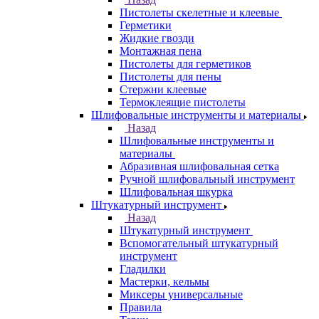
Пистолеты скелетные и клеевые
Герметики
Жидкие гвозди
Монтажная пена
Пистолеты для герметиков
Пистолеты для пены
Стержни клеевые
Термоклеящие пистолеты
Шлифовальные инструменты и материалы
Назад
Шлифовальные инструменты и
материалы
Абразивная шлифовальная сетка
Ручной шлифовальный инструмент
Шлифовальная шкурка
Штукатурный инструмент
Назад
Штукатурный инструмент
Вспомогательный штукатурный
инструмент
Гладилки
Мастерки, кельмы
Миксеры универсальные
Правила