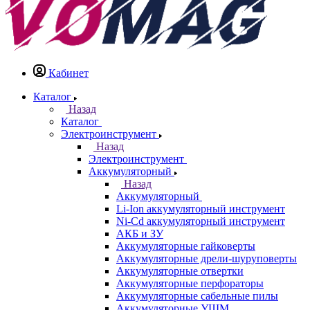
Кабинет
Каталог
Назад
Каталог
Электроинструмент
Назад
Электроинструмент
Аккумуляторный
Назад
Аккумуляторный
Li-Ion аккумуляторный инструмент
Ni-Cd аккумуляторный инструмент
АКБ и ЗУ
Аккумуляторные гайковерты
Аккумуляторные дрели-шуруповерты
Аккумуляторные отвертки
Аккумуляторные перфораторы
Аккумуляторные сабельные пилы
Аккумуляторные УШМ