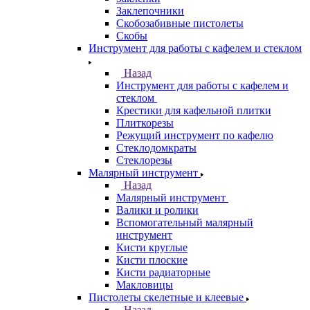
Заклепочники
Скобозабивные пистолеты
Скобы
Инструмент для работы с кафелем и стеклом
Назад
Инструмент для работы с кафелем и
стеклом
Крестики для кафельной плитки
Плиткорезы
Режущий инструмент по кафелю
Стеклодомкраты
Стеклорезы
Малярный инструмент
Назад
Малярный инструмент
Валики и ролики
Вспомогательный малярный
инструмент
Кисти круглые
Кисти плоские
Кисти радиаторные
Макловицы
Пистолеты скелетные и клеевые
Назад