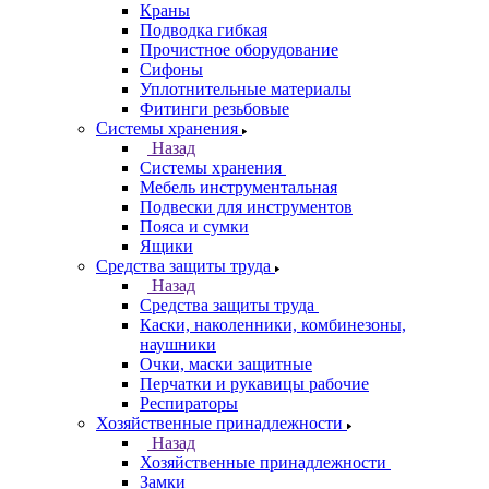
Краны
Подводка гибкая
Прочистное оборудование
Сифоны
Уплотнительные материалы
Фитинги резьбовые
Системы хранения
Назад
Системы хранения
Мебель инструментальная
Подвески для инструментов
Пояса и сумки
Ящики
Средства защиты труда
Назад
Средства защиты труда
Каски, наколенники, комбинезоны,
наушники
Очки, маски защитные
Перчатки и рукавицы рабочие
Респираторы
Хозяйственные принадлежности
Назад
Хозяйственные принадлежности
Замки