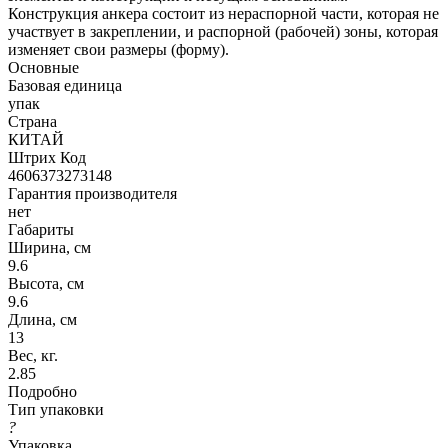
Конструкция анкера состоит из нераспорной части, которая не
участвует в закреплении, и распорной (рабочей) зоны, которая
изменяет свои размеры (форму).
Основные
Базовая единица
упак
Страна
КИТАЙ
Штрих Код
4606373273148
Гарантия производителя
нет
Габариты
Ширина, см
9.6
Высота, см
9.6
Длина, см
13
Вес, кг.
2.85
Подробно
Тип упаковки
?
Упаковка