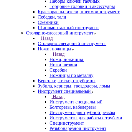
Наборы ключей гаечных
Торцовые головки и аксессуары
Краскораспылители, пневмоинструмент
Лебедки, тали
Съёмники
Шиномонтажный инструмент
Столярно-слесарный инструмент
Назад
Столярно-слесарный инструмент
Ножи, ножницы
Назад
Ножи, ножницы
Ножи, лезвия
Скребки
Ножницы по металлу
Верстаки, тиски, струбцины
Зубила, кернеры, гвоздодеры, ломы
Инструмент специальный
Назад
Инструмент специальный
Болторезы, кабелерезы
Инструмент для трубной резьбы
Инструменты для работы с трубами
Специнструмент
Резьбонарезной инструмент