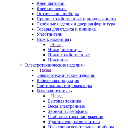
Клей бытовой
Клейкие ленты
Оптические приборы
Прочие хозяйственные принадлежности
Скобяные изделия и дверная фурнитура
Товары для отдыха и пикника
Уплотнители
Ножи, ножницы
Назад
Ножи, ножницы
Ножи хозяйственные
Ножницы
Электротехнические изделия
Назад
Электротехнические изделия
Кабельная продукция
Светильники и прожекторы
Бытовая техника
Назад
Бытовая техника
Весы электронные
Звонки и домофоны
Стабилизаторы напряжения
Удлинители, разветвители
Электронагревательные приборы