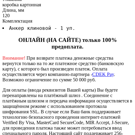
коробка картонная
Длина, мм
120
Комплектация
Анкер клиновой - 1 уп.
ОНЛАЙН (НА САЙТЕ) только 100%
предоплата.
Внимание!
При возврате платежа денежные средства
вернутся только на то же платежное средство (банковскую
карту), с которого был произведен платеж.
Оплата
осуществляется через компанию-партнера -
CDEK Pay
.
Возможно ограничение по сумме 50 000 руб.
Для оплаты (ввода реквизитов Вашей карты) Вы будете
перенаправлены на платёжный шлюз . Соединение с
платёжным шлюзом и передача информации осуществляется в
защищённом режиме с использованием протокола
шифрования SSL. В случае если Ваш банк поддерживает
технологию безопасного проведения интернет-платежей
Verified By Visa, MasterCard SecureCode, MIR Accept, J-Secure,
для проведения платежа также может потребоваться ввод
специального пароля.
Настоящий сайт поддерживает 256-