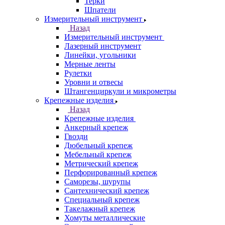
Терки
Шпатели
Измерительный инструмент
Назад
Измерительный инструмент
Лазерный инструмент
Линейки, угольники
Мерные ленты
Рулетки
Уровни и отвесы
Штангенциркули и микрометры
Крепежные изделия
Назад
Крепежные изделия
Анкерный крепеж
Гвозди
Дюбельный крепеж
Мебельный крепеж
Метрический крепеж
Перфорированный крепеж
Саморезы, шурупы
Сантехнический крепеж
Специальный крепеж
Такелажный крепеж
Хомуты металлические