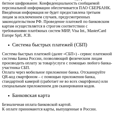
битное шифрование. Конфиденциальность сообщаемой
персональной информации обеспечивается ПАО СБЕРБАНК.
Введённая информация не будет предоставлена третьим
лицам за исключением случаев, предусмотренных
законодательством РФ. Проведение платежей по банковским
картам осуществляется в строгом соответствии с
требованиями платёжных систем МИР, Visa Int., MasterCard
Europe Sprl, JCB.
Система быстрых платежей (СБП)
Система быстрых платежей (далее «СБП») - сервис платежной
системы Банка России, позволяющий физическим лицам
производить оплату за товар/услуги с помощью любого банка-
участника СБП.
Оплата через мобильное приложение банка. Отсканируйте
QR-код смартфоном – с помощью приложения банка,
стандартной камерой (сработает не во всех смартфонах) или
специальным приложением для сканирования кодов.
Банковская карта
Безналичная оплата банковской картой.
К оплате принимаются карты, выпущенные в России.