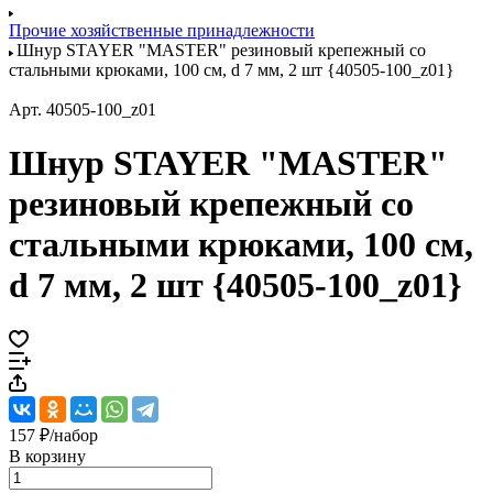
Прочие хозяйственные принадлежности
Шнур STAYER "MASTER" резиновый крепежный со
стальными крюками, 100 см, d 7 мм, 2 шт {40505-100_z01}
Арт.
40505-100_z01
Шнур STAYER "MASTER"
резиновый крепежный со
стальными крюками, 100 см,
d 7 мм, 2 шт {40505-100_z01}
157 ₽/
набор
В корзину