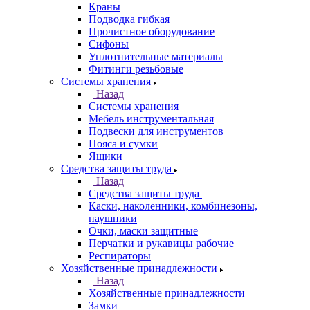
Краны
Подводка гибкая
Прочистное оборудование
Сифоны
Уплотнительные материалы
Фитинги резьбовые
Системы хранения
Назад
Системы хранения
Мебель инструментальная
Подвески для инструментов
Пояса и сумки
Ящики
Средства защиты труда
Назад
Средства защиты труда
Каски, наколенники, комбинезоны,
наушники
Очки, маски защитные
Перчатки и рукавицы рабочие
Респираторы
Хозяйственные принадлежности
Назад
Хозяйственные принадлежности
Замки