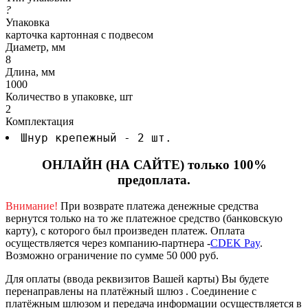
?
Упаковка
карточка картонная с подвесом
Диаметр, мм
8
Длина, мм
1000
Количество в упаковке, шт
2
Комплектация
Шнур крепежный - 2 шт.
ОНЛАЙН (НА САЙТЕ) только 100%
предоплата.
Внимание!
При возврате платежа денежные средства
вернутся только на то же платежное средство (банковскую
карту), с которого был произведен платеж.
Оплата
осуществляется через компанию-партнера -
CDEK Pay
.
Возможно ограничение по сумме 50 000 руб.
Для оплаты (ввода реквизитов Вашей карты) Вы будете
перенаправлены на платёжный шлюз . Соединение с
платёжным шлюзом и передача информации осуществляется в