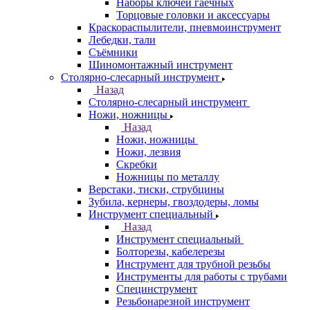
Наборы ключей гаечных
Торцовые головки и аксессуары
Краскораспылители, пневмоинструмент
Лебедки, тали
Съёмники
Шиномонтажный инструмент
Столярно-слесарный инструмент
Назад
Столярно-слесарный инструмент
Ножи, ножницы
Назад
Ножи, ножницы
Ножи, лезвия
Скребки
Ножницы по металлу
Верстаки, тиски, струбцины
Зубила, кернеры, гвоздодеры, ломы
Инструмент специальный
Назад
Инструмент специальный
Болторезы, кабелерезы
Инструмент для трубной резьбы
Инструменты для работы с трубами
Специнструмент
Резьбонарезной инструмент