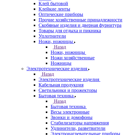
Клей бытовой
Клейкие ленты
Оптические приборы
Прочие хозяйственные принадлежности
Скобяные изделия и дверная фурнитура
Товары для отдыха и пикника
Уплотнители
Ножи, ножницы
Назад
Ножи, ножницы
Ножи хозяйственные
Ножницы
Электротехнические изделия
Назад
Электротехнические изделия
Кабельная продукция
Светильники и прожекторы
Бытовая техника
Назад
Бытовая техника
Весы электронные
Звонки и домофоны
Стабилизаторы напряжения
Удлинители, разветвители
Электронагревательные приборы