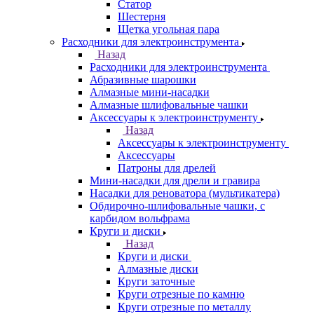
Статор
Шестерня
Щетка угольная пара
Расходники для электроинструмента
Назад
Расходники для электроинструмента
Абразивные шарошки
Алмазные мини-насадки
Алмазные шлифовальные чашки
Аксессуары к электроинструменту
Назад
Аксессуары к электроинструменту
Аксессуары
Патроны для дрелей
Мини-насадки для дрели и гравира
Насадки для реноватора (мультикатера)
Обдирочно-шлифовальные чашки, с
карбидом вольфрама
Круги и диски
Назад
Круги и диски
Алмазные диски
Круги заточные
Круги отрезные по камню
Круги отрезные по металлу