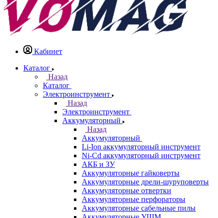
Кабинет
Каталог
Назад
Каталог
Электроинструмент
Назад
Электроинструмент
Аккумуляторный
Назад
Аккумуляторный
Li-Ion аккумуляторный инструмент
Ni-Cd аккумуляторный инструмент
АКБ и ЗУ
Аккумуляторные гайковерты
Аккумуляторные дрели-шуруповерты
Аккумуляторные отвертки
Аккумуляторные перфораторы
Аккумуляторные сабельные пилы
Аккумуляторные УШМ