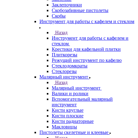
Заклепочники
Скобозабивные пистолеты
Скобы
Инструмент для работы с кафелем и стеклом
Назад
Инструмент для работы с кафелем и
стеклом
Крестики для кафельной плитки
Плиткорезы
Режущий инструмент по кафелю
Стеклодомкраты
Стеклорезы
Малярный инструмент
Назад
Малярный инструмент
Валики и ролики
Вспомогательный малярный
инструмент
Кисти круглые
Кисти плоские
Кисти радиаторные
Макловицы
Пистолеты скелетные и клеевые
Назад