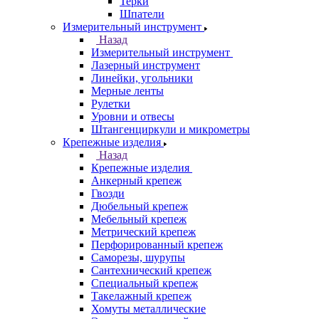
Терки
Шпатели
Измерительный инструмент
Назад
Измерительный инструмент
Лазерный инструмент
Линейки, угольники
Мерные ленты
Рулетки
Уровни и отвесы
Штангенциркули и микрометры
Крепежные изделия
Назад
Крепежные изделия
Анкерный крепеж
Гвозди
Дюбельный крепеж
Мебельный крепеж
Метрический крепеж
Перфорированный крепеж
Саморезы, шурупы
Сантехнический крепеж
Специальный крепеж
Такелажный крепеж
Хомуты металлические