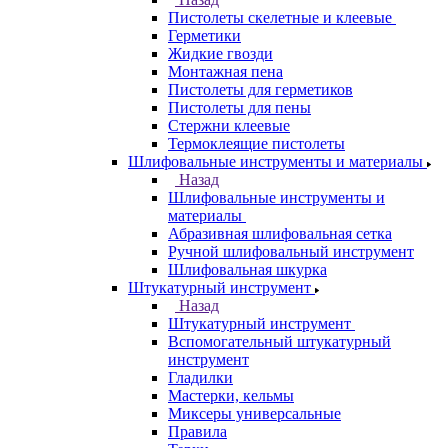
Пистолеты скелетные и клеевые
Герметики
Жидкие гвозди
Монтажная пена
Пистолеты для герметиков
Пистолеты для пены
Стержни клеевые
Термоклеящие пистолеты
Шлифовальные инструменты и материалы
Назад
Шлифовальные инструменты и
материалы
Абразивная шлифовальная сетка
Ручной шлифовальный инструмент
Шлифовальная шкурка
Штукатурный инструмент
Назад
Штукатурный инструмент
Вспомогательный штукатурный
инструмент
Гладилки
Мастерки, кельмы
Миксеры универсальные
Правила