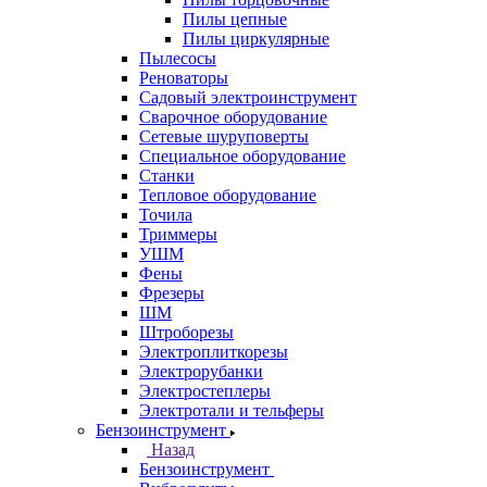
Пилы цепные
Пилы циркулярные
Пылесосы
Реноваторы
Садовый электроинструмент
Сварочное оборудование
Сетевые шуруповерты
Специальное оборудование
Станки
Тепловое оборудование
Точила
Триммеры
УШМ
Фены
Фрезеры
ШМ
Штроборезы
Электроплиткорезы
Электрорубанки
Электростеплеры
Электротали и тельферы
Бензоинструмент
Назад
Бензоинструмент