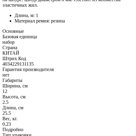
эластичных жил.
Длина, м: 1
Материал ремня: резина
Основные
Базовая единица
набор
Страна
КИТАЙ
Штрих Код
4034229131135
Гарантия производителя
нет
Габариты
Ширина, см
12
Высота, см
2.5
Длина, см
25.5
Вес, кг.
0.23
Подробно
Тип упаковки