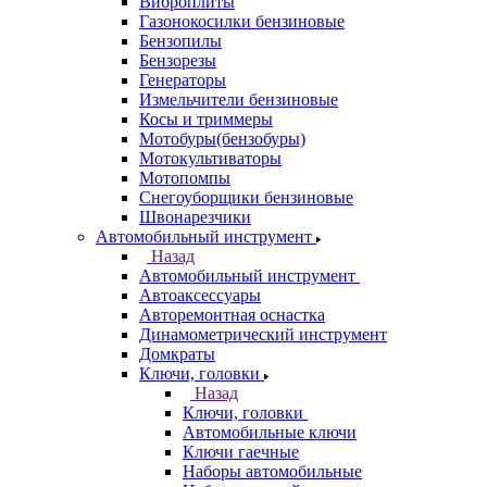
Виброплиты
Газонокосилки бензиновые
Бензопилы
Бензорезы
Генераторы
Измельчители бензиновые
Косы и триммеры
Мотобуры(бензобуры)
Мотокультиваторы
Мотопомпы
Снегоуборщики бензиновые
Швонарезчики
Автомобильный инструмент
Назад
Автомобильный инструмент
Автоаксессуары
Авторемонтная оснастка
Динамометрический инструмент
Домкраты
Ключи, головки
Назад
Ключи, головки
Автомобильные ключи
Ключи гаечные
Наборы автомобильные