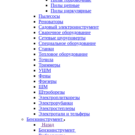
Пилы цепные
Пилы циркулярные
Пылесосы
Реноваторы
Садовый электроинструмент
Сварочное оборудование
Сетевые шуруповерты
Специальное оборудование
Станки
Тепловое оборудование
Точила
Триммеры
УШМ
Фены
Фрезеры
ШМ
Штроборезы
Электроплиткорезы
Электрорубанки
Электростеплеры
Электротали и тельферы
Бензоинструмент
Назад
Бензоинструмент