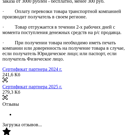
заказа от 3000 рублей - бесплатно, менее 300 руб.
· Оплату перевозки товара транспортной компанией
производит получатель в своем регионе.
· Товар отгружается в течении 2-х рабочих дней с
момента поступления денежных средств на р/с продавца.
· При получении товара необходимо иметь печать
компании или доверенность на получение товара в случае,
если получатель Юридическое лицо; или паспорт, если
получатель Физическое лицо.
Сертификат партнера 2024 г.
241,6 Кб
Сертификат партнера 2025 г.
279,3 Кб
Отзывы
Загрузка отзывов...