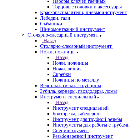
Наборы ключей гаечных
Торцовые головки и аксессуары
Краскораспылители, пневмоинструмент
Лебедки, тали
Съёмники
Шиномонтажный инструмент
Столярно-слесарный инструмент
Назад
Столярно-слесарный инструмент
Ножи, ножницы
Назад
Ножи, ножницы
Ножи, лезвия
Скребки
Ножницы по металлу
Верстаки, тиски, струбцины
Зубила, кернеры, гвоздодеры, ломы
Инструмент специальный
Назад
Инструмент специальный
Болторезы, кабелерезы
Инструмент для трубной резьбы
Инструменты для работы с трубами
Специнструмент
Резьбонарезной инструмент