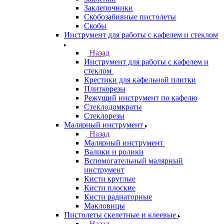
Заклепочники
Скобозабивные пистолеты
Скобы
Инструмент для работы с кафелем и стеклом
Назад
Инструмент для работы с кафелем и
стеклом
Крестики для кафельной плитки
Плиткорезы
Режущий инструмент по кафелю
Стеклодомкраты
Стеклорезы
Малярный инструмент
Назад
Малярный инструмент
Валики и ролики
Вспомогательный малярный
инструмент
Кисти круглые
Кисти плоские
Кисти радиаторные
Макловицы
Пистолеты скелетные и клеевые
Назад