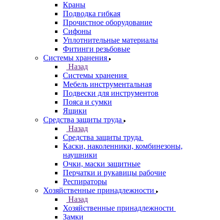
Краны
Подводка гибкая
Прочистное оборудование
Сифоны
Уплотнительные материалы
Фитинги резьбовые
Системы хранения
Назад
Системы хранения
Мебель инструментальная
Подвески для инструментов
Пояса и сумки
Ящики
Средства защиты труда
Назад
Средства защиты труда
Каски, наколенники, комбинезоны,
наушники
Очки, маски защитные
Перчатки и рукавицы рабочие
Респираторы
Хозяйственные принадлежности
Назад
Хозяйственные принадлежности
Замки