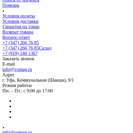
Помощь
Условия оплаты
Условия доставки
Гарантия на товар
Возврат товара
Вопрос-ответ
+7 (347) 266 76 85
+7 (347) 266 76 85
Склад
+7 (919) 140 1367
Заказать звонок
E-mail
info@vomag.ru
Адрес
г. Уфа, Коммунальная (Шакша), 9/1
Режим работы
Пн. – Пт.: с 9:00 до 17:00
info@vomag.ru