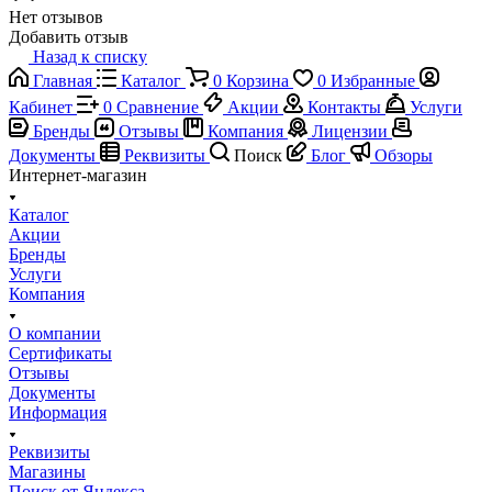
Нет отзывов
Добавить отзыв
Назад к списку
Главная
Каталог
0
Корзина
0
Избранные
Кабинет
0
Сравнение
Акции
Контакты
Услуги
Бренды
Отзывы
Компания
Лицензии
Документы
Реквизиты
Поиск
Блог
Обзоры
Интернет-магазин
Каталог
Акции
Бренды
Услуги
Компания
О компании
Сертификаты
Отзывы
Документы
Информация
Реквизиты
Магазины
Поиск от Яндекса