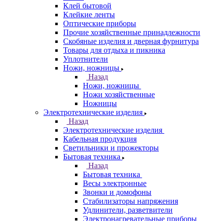
Клей бытовой
Клейкие ленты
Оптические приборы
Прочие хозяйственные принадлежности
Скобяные изделия и дверная фурнитура
Товары для отдыха и пикника
Уплотнители
Ножи, ножницы
Назад
Ножи, ножницы
Ножи хозяйственные
Ножницы
Электротехнические изделия
Назад
Электротехнические изделия
Кабельная продукция
Светильники и прожекторы
Бытовая техника
Назад
Бытовая техника
Весы электронные
Звонки и домофоны
Стабилизаторы напряжения
Удлинители, разветвители
Электронагревательные приборы