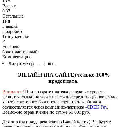
18.5
Вес, кг.
0.37
Остальные
Тип
Гладкий
Подробно
Тип упаковки
?
Упаковка
бокс пластиковый
Комплектация
Микрометр - 1 шт.
ОНЛАЙН (НА САЙТЕ) только 100%
предоплата.
Внимание!
При возврате платежа денежные средства
вернутся только на то же платежное средство (банковскую
карту), с которого был произведен платеж.
Оплата
осуществляется через компанию-партнера -
CDEK Pay
.
Возможно ограничение по сумме 50 000 руб.
Для оплаты (ввода реквизитов Вашей карты) Вы будете
перенаправлены на платёжный шлюз . Соединение с