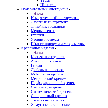
Терки
Шпатели
Измерительный инструмент
Назад
Измерительный инструмент
Лазерный инструмент
Линейки, угольники
Мерные ленты
Рулетки
Уровни и отвесы
Штангенциркули и микрометры
Крепежные изделия
Назад
Крепежные изделия
Анкерный крепеж
Гвозди
Дюбельный крепеж
Мебельный крепеж
Метрический крепеж
Перфорированный крепеж
Саморезы, шурупы
Сантехнический крепеж
Специальный крепеж
Такелажный крепеж
Хомуты металлические