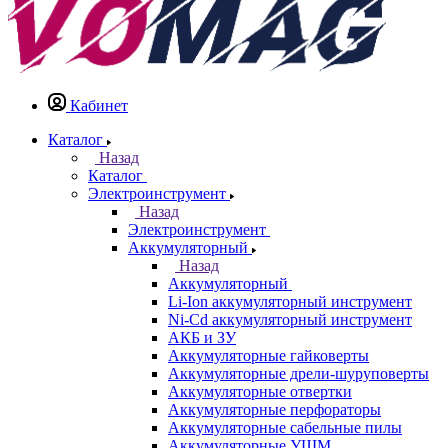
Кабинет
Каталог
Назад
Каталог
Электроинструмент
Назад
Электроинструмент
Аккумуляторный
Назад
Аккумуляторный
Li-Ion аккумуляторный инструмент
Ni-Cd аккумуляторный инструмент
АКБ и ЗУ
Аккумуляторные гайковерты
Аккумуляторные дрели-шуруповерты
Аккумуляторные отвертки
Аккумуляторные перфораторы
Аккумуляторные сабельные пилы
Аккумуляторные УШМ