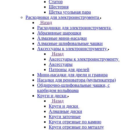
Статор
Шестерня
Щетка угольная пара
Расходники для электроинструмента
Назад
Расходники для электроинструмента
Абразивные шарошки
Алмазные мини-насадки
Алмазные шлифовальные чашки
Аксессуары к электроинструменту
Назад
Аксессуары к электроинструменту
Аксессуары
Патроны для дрелей
Мини-насадки для дрели и гравира
Насадки для реноватора (мультикатера)
Обдирочно-шлифовальные чашки, с
карбидом вольфрама
Круги и диски
Назад
Круги и диски
Алмазные диски
Круги заточные
Круги отрезные по камню
Круги отрезные по металлу