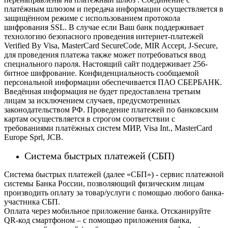
платёжным шлюзом и передача информации осуществляется в
защищённом режиме с использованием протокола
шифрования SSL. В случае если Ваш банк поддерживает
технологию безопасного проведения интернет-платежей
Verified By Visa, MasterCard SecureCode, MIR Accept, J-Secure,
для проведения платежа также может потребоваться ввод
специального пароля.
Настоящий сайт поддерживает 256-
битное шифрование. Конфиденциальность сообщаемой
персональной информации обеспечивается ПАО СБЕРБАНК.
Введённая информация не будет предоставлена третьим
лицам за исключением случаев, предусмотренных
законодательством РФ. Проведение платежей по банковским
картам осуществляется в строгом соответствии с
требованиями платёжных систем МИР, Visa Int., MasterCard
Europe Sprl, JCB.
Система быстрых платежей (СБП)
Система быстрых платежей (далее «СБП») - сервис платежной
системы Банка России, позволяющий физическим лицам
производить оплату за товар/услуги с помощью любого банка-
участника СБП.
Оплата через мобильное приложение банка. Отсканируйте
QR-код смартфоном – с помощью приложения банка,