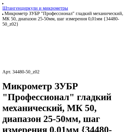
Штангенциркули и микрометры
Микрометр ЗУБР "Профессионал" гладкий механический,
МК 50, диапазон 25-50мм, шаг измерения 0,01мм {34480-
50_z02}
Арт.
34480-50_z02
Микрометр ЗУБР
"Профессионал" гладкий
механический, МК 50,
диапазон 25-50мм, шаг
измерения 0,01мм {34480-