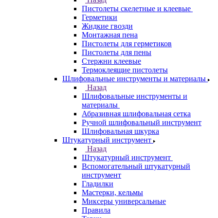
Пистолеты скелетные и клеевые
Герметики
Жидкие гвозди
Монтажная пена
Пистолеты для герметиков
Пистолеты для пены
Стержни клеевые
Термоклеящие пистолеты
Шлифовальные инструменты и материалы
Назад
Шлифовальные инструменты и
материалы
Абразивная шлифовальная сетка
Ручной шлифовальный инструмент
Шлифовальная шкурка
Штукатурный инструмент
Назад
Штукатурный инструмент
Вспомогательный штукатурный
инструмент
Гладилки
Мастерки, кельмы
Миксеры универсальные
Правила