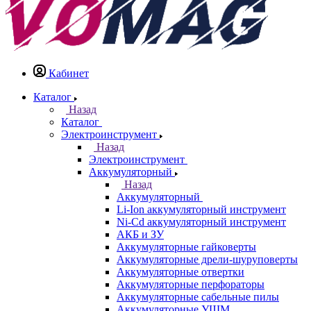
Кабинет
Каталог
Назад
Каталог
Электроинструмент
Назад
Электроинструмент
Аккумуляторный
Назад
Аккумуляторный
Li-Ion аккумуляторный инструмент
Ni-Cd аккумуляторный инструмент
АКБ и ЗУ
Аккумуляторные гайковерты
Аккумуляторные дрели-шуруповерты
Аккумуляторные отвертки
Аккумуляторные перфораторы
Аккумуляторные сабельные пилы
Аккумуляторные УШМ