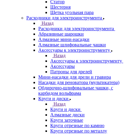
Статор
Шестерня
Щетка угольная пара
Расходники для электроинструмента
Назад
Расходники для электроинструмента
Абразивные шарошки
Алмазные мини-насадки
Алмазные шлифовальные чашки
Аксессуары к электроинструменту
Назад
Аксессуары к электроинструменту
Аксессуары
Патроны для дрелей
Мини-насадки для дрели и гравира
Насадки для реноватора (мультикатера)
Обдирочно-шлифовальные чашки, с
карбидом вольфрама
Круги и диски
Назад
Круги и диски
Алмазные диски
Круги заточные
Круги отрезные по камню
Круги отрезные по металлу