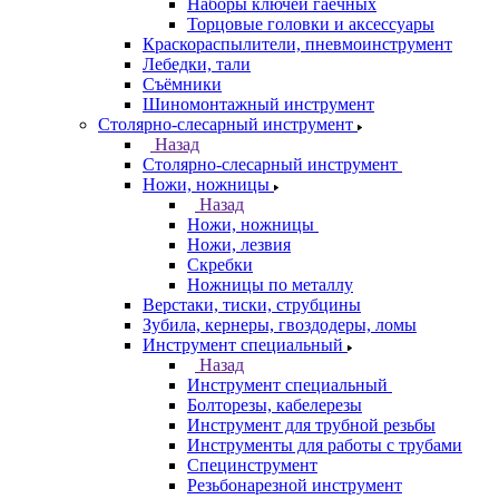
Наборы ключей гаечных
Торцовые головки и аксессуары
Краскораспылители, пневмоинструмент
Лебедки, тали
Съёмники
Шиномонтажный инструмент
Столярно-слесарный инструмент
Назад
Столярно-слесарный инструмент
Ножи, ножницы
Назад
Ножи, ножницы
Ножи, лезвия
Скребки
Ножницы по металлу
Верстаки, тиски, струбцины
Зубила, кернеры, гвоздодеры, ломы
Инструмент специальный
Назад
Инструмент специальный
Болторезы, кабелерезы
Инструмент для трубной резьбы
Инструменты для работы с трубами
Специнструмент
Резьбонарезной инструмент