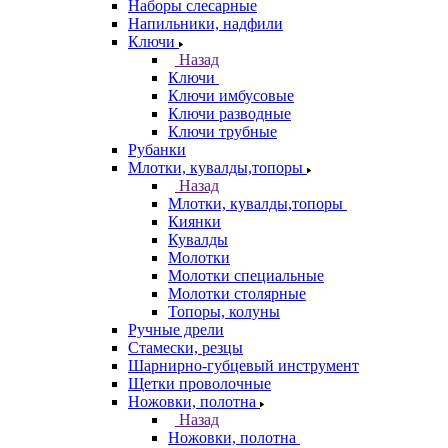
Наборы слесарные
Напильники, надфили
Ключи
Назад
Ключи
Ключи имбусовые
Ключи разводные
Ключи трубные
Рубанки
Млотки, кувалды,топоры
Назад
Млотки, кувалды,топоры
Киянки
Кувалды
Молотки
Молотки специальные
Молотки столярные
Топоры, колуны
Ручные дрели
Стамески, резцы
Шарнирно-губцевый инструмент
Щетки проволочные
Ножовки, полотна
Назад
Ножовки, полотна