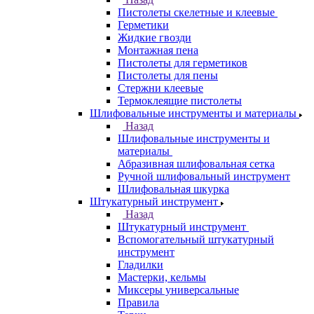
Пистолеты скелетные и клеевые
Герметики
Жидкие гвозди
Монтажная пена
Пистолеты для герметиков
Пистолеты для пены
Стержни клеевые
Термоклеящие пистолеты
Шлифовальные инструменты и материалы
Назад
Шлифовальные инструменты и
материалы
Абразивная шлифовальная сетка
Ручной шлифовальный инструмент
Шлифовальная шкурка
Штукатурный инструмент
Назад
Штукатурный инструмент
Вспомогательный штукатурный
инструмент
Гладилки
Мастерки, кельмы
Миксеры универсальные
Правила