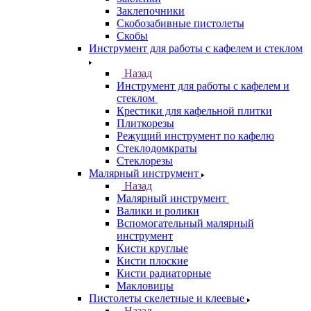
Заклепочники
Скобозабивные пистолеты
Скобы
Инструмент для работы с кафелем и стеклом
Назад
Инструмент для работы с кафелем и
стеклом
Крестики для кафельной плитки
Плиткорезы
Режущий инструмент по кафелю
Стеклодомкраты
Стеклорезы
Малярный инструмент
Назад
Малярный инструмент
Валики и ролики
Вспомогательный малярный
инструмент
Кисти круглые
Кисти плоские
Кисти радиаторные
Макловицы
Пистолеты скелетные и клеевые
Назад