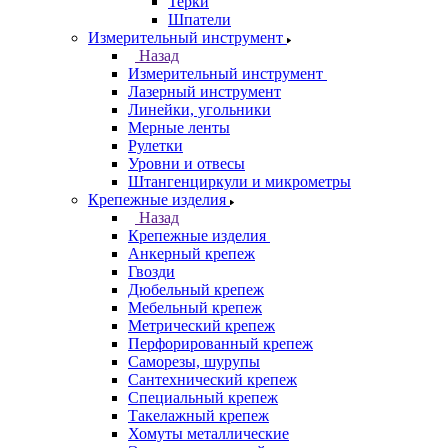
Терки
Шпатели
Измерительный инструмент
Назад
Измерительный инструмент
Лазерный инструмент
Линейки, угольники
Мерные ленты
Рулетки
Уровни и отвесы
Штангенциркули и микрометры
Крепежные изделия
Назад
Крепежные изделия
Анкерный крепеж
Гвозди
Дюбельный крепеж
Мебельный крепеж
Метрический крепеж
Перфорированный крепеж
Саморезы, шурупы
Сантехнический крепеж
Специальный крепеж
Такелажный крепеж
Хомуты металлические