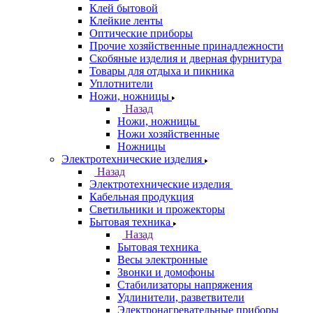
Клей бытовой
Клейкие ленты
Оптические приборы
Прочие хозяйственные принадлежности
Скобяные изделия и дверная фурнитура
Товары для отдыха и пикника
Уплотнители
Ножи, ножницы
Назад
Ножи, ножницы
Ножи хозяйственные
Ножницы
Электротехнические изделия
Назад
Электротехнические изделия
Кабельная продукция
Светильники и прожекторы
Бытовая техника
Назад
Бытовая техника
Весы электронные
Звонки и домофоны
Стабилизаторы напряжения
Удлинители, разветвители
Электронагревательные приборы