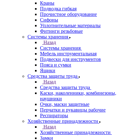
Краны
Подводка гибкая
Прочистное оборудование
Сифоны
Уплотнительные материалы
Фитинги резьбовые
Системы хранения
Назад
Системы хранения
Мебель инструментальная
Подвески для инструментов
Пояса и сумки
Ящики
Средства защиты труда
Назад
Средства защиты труда
Каски, наколенники, комбинезоны,
наушники
Очки, маски защитные
Перчатки и рукавицы рабочие
Респираторы
Хозяйственные принадлежности
Назад
Хозяйственные принадлежности
Замки