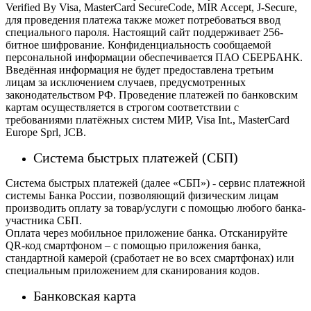
Verified By Visa, MasterCard SecureCode, MIR Accept, J-Secure,
для проведения платежа также может потребоваться ввод
специального пароля.
Настоящий сайт поддерживает 256-
битное шифрование. Конфиденциальность сообщаемой
персональной информации обеспечивается ПАО СБЕРБАНК.
Введённая информация не будет предоставлена третьим
лицам за исключением случаев, предусмотренных
законодательством РФ. Проведение платежей по банковским
картам осуществляется в строгом соответствии с
требованиями платёжных систем МИР, Visa Int., MasterCard
Europe Sprl, JCB.
Система быстрых платежей (СБП)
Система быстрых платежей (далее «СБП») - сервис платежной
системы Банка России, позволяющий физическим лицам
производить оплату за товар/услуги с помощью любого банка-
участника СБП.
Оплата через мобильное приложение банка. Отсканируйте
QR-код смартфоном – с помощью приложения банка,
стандартной камерой (сработает не во всех смартфонах) или
специальным приложением для сканирования кодов.
Банковская карта