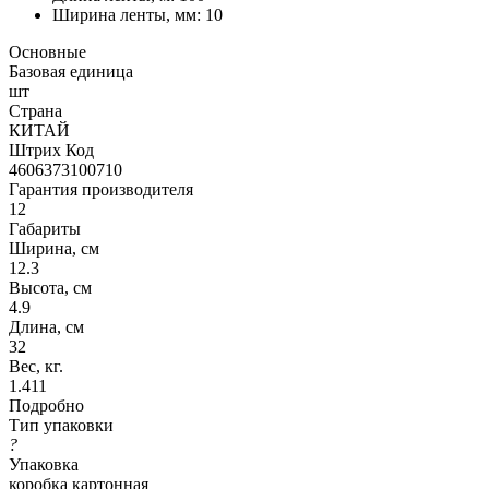
Ширина ленты, мм: 10
Основные
Базовая единица
шт
Страна
КИТАЙ
Штрих Код
4606373100710
Гарантия производителя
12
Габариты
Ширина, см
12.3
Высота, см
4.9
Длина, см
32
Вес, кг.
1.411
Подробно
Тип упаковки
?
Упаковка
коробка картонная