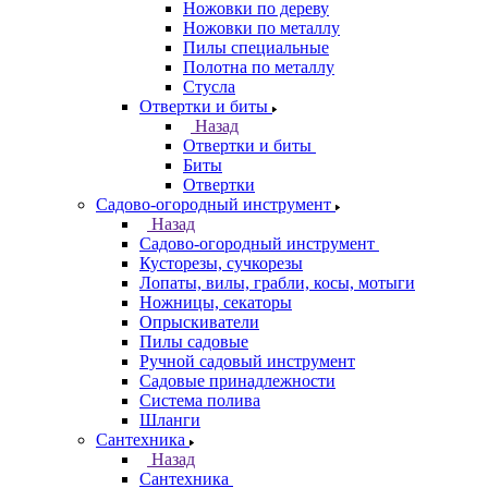
Ножовки по дереву
Ножовки по металлу
Пилы специальные
Полотна по металлу
Стусла
Отвертки и биты
Назад
Отвертки и биты
Биты
Отвертки
Садово-огородный инструмент
Назад
Садово-огородный инструмент
Кусторезы, сучкорезы
Лопаты, вилы, грабли, косы, мотыги
Ножницы, секаторы
Опрыскиватели
Пилы садовые
Ручной садовый инструмент
Садовые принадлежности
Система полива
Шланги
Сантехника
Назад
Сантехника