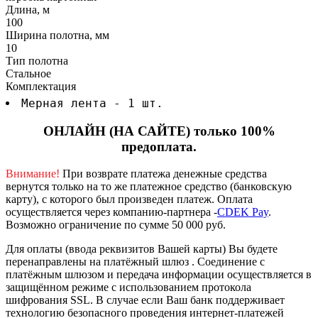
Длина, м
100
Ширина полотна, мм
10
Тип полотна
Стальное
Комплектация
Мерная лента - 1 шт.
ОНЛАЙН (НА САЙТЕ) только 100%
предоплата.
Внимание!
При возврате платежа денежные средства
вернутся только на то же платежное средство (банковскую
карту), с которого был произведен платеж.
Оплата
осуществляется через компанию-партнера -
CDEK Pay
.
Возможно ограничение по сумме 50 000 руб.
Для оплаты (ввода реквизитов Вашей карты) Вы будете
перенаправлены на платёжный шлюз . Соединение с
платёжным шлюзом и передача информации осуществляется в
защищённом режиме с использованием протокола
шифрования SSL. В случае если Ваш банк поддерживает
технологию безопасного проведения интернет-платежей