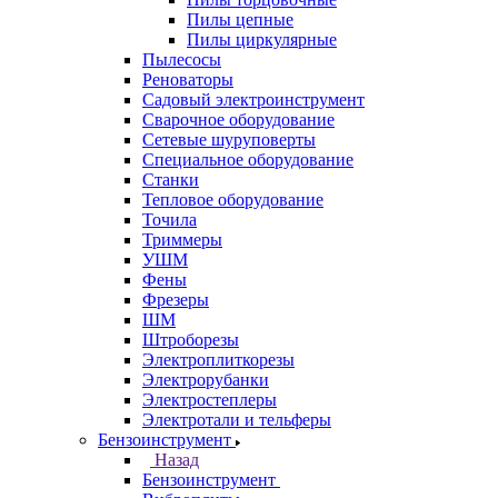
Пилы цепные
Пилы циркулярные
Пылесосы
Реноваторы
Садовый электроинструмент
Сварочное оборудование
Сетевые шуруповерты
Специальное оборудование
Станки
Тепловое оборудование
Точила
Триммеры
УШМ
Фены
Фрезеры
ШМ
Штроборезы
Электроплиткорезы
Электрорубанки
Электростеплеры
Электротали и тельферы
Бензоинструмент
Назад
Бензоинструмент