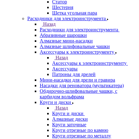
Статор
Шестерня
Щетка угольная пара
Расходники для электроинструмента
Назад
Расходники для электроинструмента
Абразивные шарошки
Алмазные мини-насадки
Алмазные шлифовальные чашки
Аксессуары к электроинструменту
Назад
Аксессуары к электроинструменту
Аксессуары
Патроны для дрелей
Мини-насадки для дрели и гравира
Насадки для реноватора (мультикатера)
Обдирочно-шлифовальные чашки, с
карбидом вольфрама
Круги и диски
Назад
Круги и диски
Алмазные диски
Круги заточные
Круги отрезные по камню
Круги отрезные по металлу