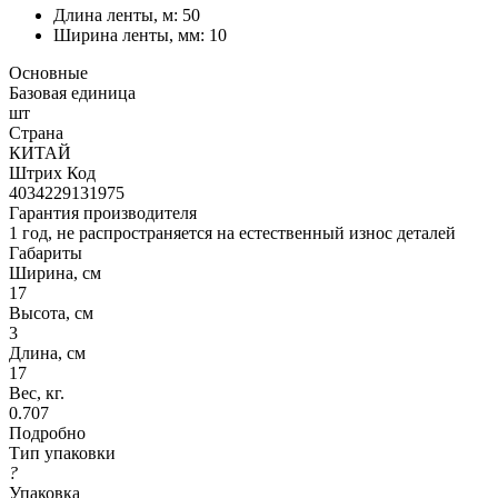
Длина ленты, м: 50
Ширина ленты, мм: 10
Основные
Базовая единица
шт
Страна
КИТАЙ
Штрих Код
4034229131975
Гарантия производителя
1 год, не распространяется на естественный износ деталей
Габариты
Ширина, см
17
Высота, см
3
Длина, см
17
Вес, кг.
0.707
Подробно
Тип упаковки
?
Упаковка