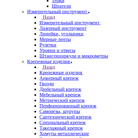
Терки
Шпатели
Измерительный инструмент
Назад
Измерительный инструмент
Лазерный инструмент
Линейки, угольники
Мерные ленты
Рулетки
Уровни и отвесы
Штангенциркули и микрометры
Крепежные изделия
Назад
Крепежные изделия
Анкерный крепеж
Гвозди
Дюбельный крепеж
Мебельный крепеж
Метрический крепеж
Перфорированный крепеж
Саморезы, шурупы
Сантехнический крепеж
Специальный крепеж
Такелажный крепеж
Хомуты металлические