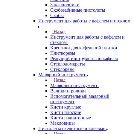
Заклепочники
Скобозабивные пистолеты
Скобы
Инструмент для работы с кафелем и стеклом
Назад
Инструмент для работы с кафелем и
стеклом
Крестики для кафельной плитки
Плиткорезы
Режущий инструмент по кафелю
Стеклодомкраты
Стеклорезы
Малярный инструмент
Назад
Малярный инструмент
Валики и ролики
Вспомогательный малярный
инструмент
Кисти круглые
Кисти плоские
Кисти радиаторные
Макловицы
Пистолеты скелетные и клеевые
Назад