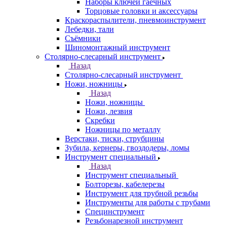
Наборы ключей гаечных
Торцовые головки и аксессуары
Краскораспылители, пневмоинструмент
Лебедки, тали
Съёмники
Шиномонтажный инструмент
Столярно-слесарный инструмент
Назад
Столярно-слесарный инструмент
Ножи, ножницы
Назад
Ножи, ножницы
Ножи, лезвия
Скребки
Ножницы по металлу
Верстаки, тиски, струбцины
Зубила, кернеры, гвоздодеры, ломы
Инструмент специальный
Назад
Инструмент специальный
Болторезы, кабелерезы
Инструмент для трубной резьбы
Инструменты для работы с трубами
Специнструмент
Резьбонарезной инструмент