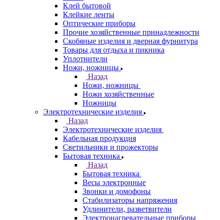
Клей бытовой
Клейкие ленты
Оптические приборы
Прочие хозяйственные принадлежности
Скобяные изделия и дверная фурнитура
Товары для отдыха и пикника
Уплотнители
Ножи, ножницы
Назад
Ножи, ножницы
Ножи хозяйственные
Ножницы
Электротехнические изделия
Назад
Электротехнические изделия
Кабельная продукция
Светильники и прожекторы
Бытовая техника
Назад
Бытовая техника
Весы электронные
Звонки и домофоны
Стабилизаторы напряжения
Удлинители, разветвители
Электронагревательные приборы