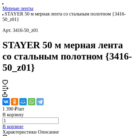
Мерные ленты
STAYER 50 м мерная лента со стальным полотном {3416-
50_z01}
Арт.
3416-50_z01
STAYER 50 м мерная лента
со стальным полотном {3416-
50_z01}
1 390 ₽/
шт
В корзину
В корзине
Характеристики
Описание