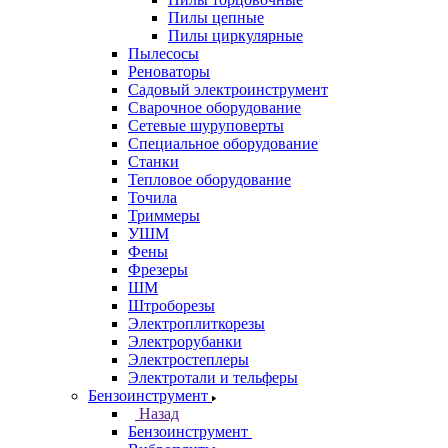
Пилы цепные
Пилы циркулярные
Пылесосы
Реноваторы
Садовый электроинструмент
Сварочное оборудование
Сетевые шуруповерты
Специальное оборудование
Станки
Тепловое оборудование
Точила
Триммеры
УШМ
Фены
Фрезеры
ШМ
Штроборезы
Электроплиткорезы
Электрорубанки
Электростеплеры
Электротали и тельферы
Бензоинструмент
Назад
Бензоинструмент