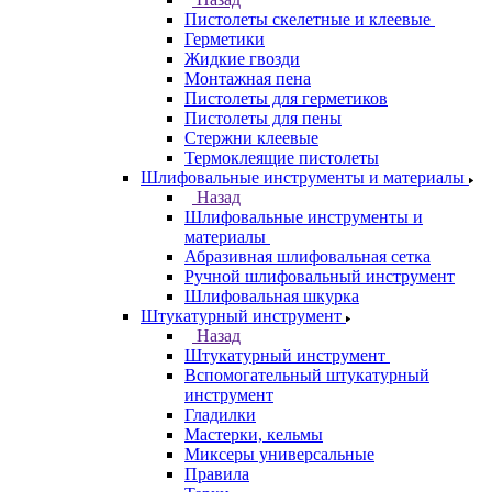
Пистолеты скелетные и клеевые
Герметики
Жидкие гвозди
Монтажная пена
Пистолеты для герметиков
Пистолеты для пены
Стержни клеевые
Термоклеящие пистолеты
Шлифовальные инструменты и материалы
Назад
Шлифовальные инструменты и
материалы
Абразивная шлифовальная сетка
Ручной шлифовальный инструмент
Шлифовальная шкурка
Штукатурный инструмент
Назад
Штукатурный инструмент
Вспомогательный штукатурный
инструмент
Гладилки
Мастерки, кельмы
Миксеры универсальные
Правила