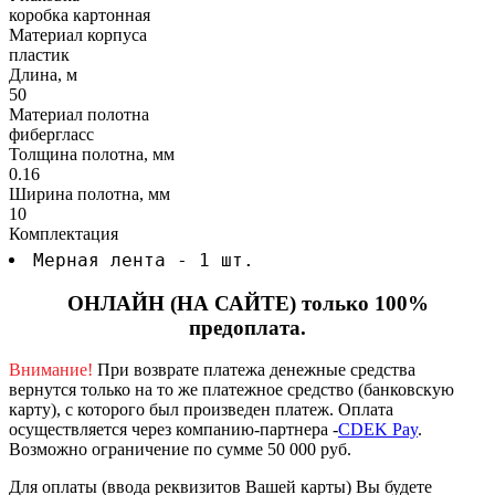
коробка картонная
Материал корпуса
пластик
Длина, м
50
Материал полотна
фибергласс
Толщина полотна, мм
0.16
Ширина полотна, мм
10
Комплектация
Мерная лента - 1 шт.
ОНЛАЙН (НА САЙТЕ) только 100%
предоплата.
Внимание!
При возврате платежа денежные средства
вернутся только на то же платежное средство (банковскую
карту), с которого был произведен платеж.
Оплата
осуществляется через компанию-партнера -
CDEK Pay
.
Возможно ограничение по сумме 50 000 руб.
Для оплаты (ввода реквизитов Вашей карты) Вы будете