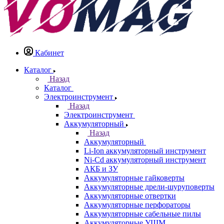
Кабинет
Каталог
Назад
Каталог
Электроинструмент
Назад
Электроинструмент
Аккумуляторный
Назад
Аккумуляторный
Li-Ion аккумуляторный инструмент
Ni-Cd аккумуляторный инструмент
АКБ и ЗУ
Аккумуляторные гайковерты
Аккумуляторные дрели-шуруповерты
Аккумуляторные отвертки
Аккумуляторные перфораторы
Аккумуляторные сабельные пилы
Аккумуляторные УШМ