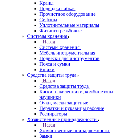
Краны
Подводка гибкая
Прочистное оборудование
Сифоны
Уплотнительные материалы
Фитинги резьбовые
Системы хранения
Назад
Системы хранения
Мебель инструментальная
Подвески для инструментов
Пояса и сумки
Ящики
Средства защиты труда
Назад
Средства защиты труда
Каски, наколенники, комбинезоны,
наушники
Очки, маски защитные
Перчатки и рукавицы рабочие
Респираторы
Хозяйственные принадлежности
Назад
Хозяйственные принадлежности
Замки