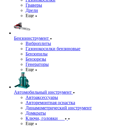
Граверы
Дрели
Еще
Бензоинструмент
Виброплиты
Газонокосилки бензиновые
Бензопилы
Бензорезы
Генераторы
Еще
Автомобильный инструмент
Автоаксессуары
Авторемонтная оснастка
Динамометрический инструмент
Домкраты
Ключи, головки
Еще