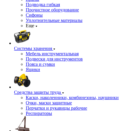
Подводка гибкая
Прочистное оборудование
Сифоны
Уплотнительные материалы
Еще
Системы хранения
Мебель инструментальная
Подвески для инструментов
Пояса и сумки
Ящики
Средства защиты труда
Каски, наколенники, комбинезоны, наушники
Очки, маски защитные
Перчатки и рукавицы рабочие
Респираторы