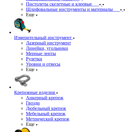
Пистолеты скелетные и клеевые
Шлифовальные инструменты и материалы
Еще
Измерительный инструмент
Лазерный инструмент
Линейки, угольники
Мерные ленты
Рулетки
Уровни и отвесы
Еще
Крепежные изделия
Анкерный крепеж
Гвозди
Дюбельный крепеж
Мебельный крепеж
Метрический крепеж
Еще