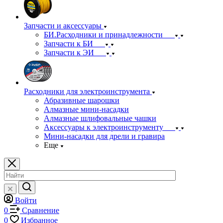
Запчасти и аксессуары
БИ.Расходники и принадлежности
Запчасти к БИ
Запчасти к ЭИ
Расходники для электроинструмента
Абразивные шарошки
Алмазные мини-насадки
Алмазные шлифовальные чашки
Аксессуары к электроинструменту
Мини-насадки для дрели и гравира
Еще
Войти
0
Сравнение
0
Избранное