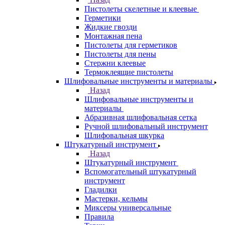
Пистолеты скелетные и клеевые
Герметики
Жидкие гвозди
Монтажная пена
Пистолеты для герметиков
Пистолеты для пены
Стержни клеевые
Термоклеящие пистолеты
Шлифовальные инструменты и материалы
Назад
Шлифовальные инструменты и
материалы
Абразивная шлифовальная сетка
Ручной шлифовальный инструмент
Шлифовальная шкурка
Штукатурный инструмент
Назад
Штукатурный инструмент
Вспомогательный штукатурный
инструмент
Гладилки
Мастерки, кельмы
Миксеры универсальные
Правила