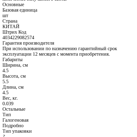
Основные
Базовая единица
шт
Страна
КИТАЙ
Штрих Код
4034229082574
Гарантия производителя
При использовании по назначению гарантийный срок
эксплуатации 12 месяцев с момента приобретения.
Габариты
Ширина, см
4.5
Высота, см
5.5
Длина, см
4.5
Вес, кг.
0.039
Остальные
Тип
Галогеновая
Подробно
Тип упаковки
?