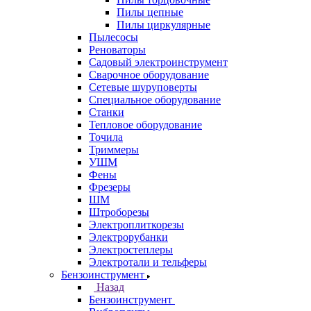
Пилы цепные
Пилы циркулярные
Пылесосы
Реноваторы
Садовый электроинструмент
Сварочное оборудование
Сетевые шуруповерты
Специальное оборудование
Станки
Тепловое оборудование
Точила
Триммеры
УШМ
Фены
Фрезеры
ШМ
Штроборезы
Электроплиткорезы
Электрорубанки
Электростеплеры
Электротали и тельферы
Бензоинструмент
Назад
Бензоинструмент