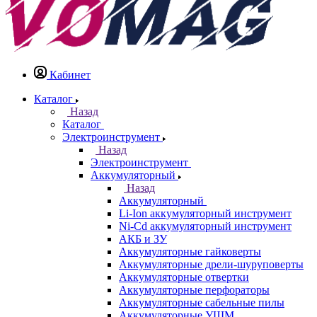
Кабинет
Каталог
Назад
Каталог
Электроинструмент
Назад
Электроинструмент
Аккумуляторный
Назад
Аккумуляторный
Li-Ion аккумуляторный инструмент
Ni-Cd аккумуляторный инструмент
АКБ и ЗУ
Аккумуляторные гайковерты
Аккумуляторные дрели-шуруповерты
Аккумуляторные отвертки
Аккумуляторные перфораторы
Аккумуляторные сабельные пилы
Аккумуляторные УШМ