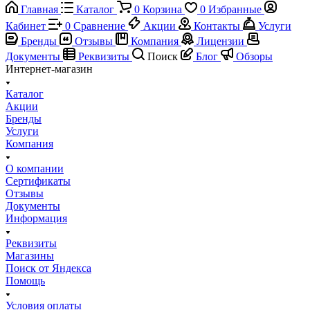
Главная
Каталог
0
Корзина
0
Избранные
Кабинет
0
Сравнение
Акции
Контакты
Услуги
Бренды
Отзывы
Компания
Лицензии
Документы
Реквизиты
Поиск
Блог
Обзоры
Интернет-магазин
Каталог
Акции
Бренды
Услуги
Компания
О компании
Сертификаты
Отзывы
Документы
Информация
Реквизиты
Магазины
Поиск от Яндекса
Помощь
Условия оплаты