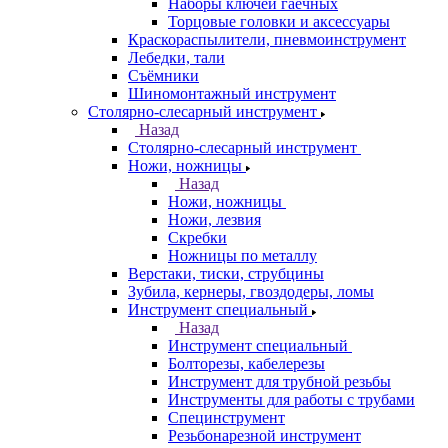
Наборы ключей гаечных
Торцовые головки и аксессуары
Краскораспылители, пневмоинструмент
Лебедки, тали
Съёмники
Шиномонтажный инструмент
Столярно-слесарный инструмент
Назад
Столярно-слесарный инструмент
Ножи, ножницы
Назад
Ножи, ножницы
Ножи, лезвия
Скребки
Ножницы по металлу
Верстаки, тиски, струбцины
Зубила, кернеры, гвоздодеры, ломы
Инструмент специальный
Назад
Инструмент специальный
Болторезы, кабелерезы
Инструмент для трубной резьбы
Инструменты для работы с трубами
Специнструмент
Резьбонарезной инструмент