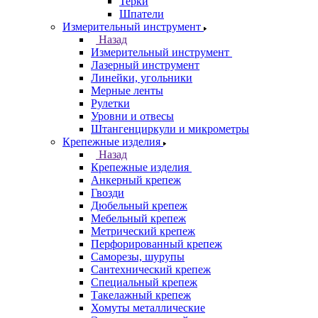
Терки
Шпатели
Измерительный инструмент
Назад
Измерительный инструмент
Лазерный инструмент
Линейки, угольники
Мерные ленты
Рулетки
Уровни и отвесы
Штангенциркули и микрометры
Крепежные изделия
Назад
Крепежные изделия
Анкерный крепеж
Гвозди
Дюбельный крепеж
Мебельный крепеж
Метрический крепеж
Перфорированный крепеж
Саморезы, шурупы
Сантехнический крепеж
Специальный крепеж
Такелажный крепеж
Хомуты металлические