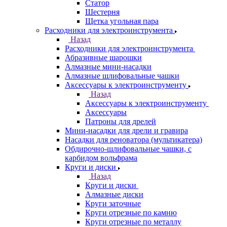
Статор
Шестерня
Щетка угольная пара
Расходники для электроинструмента
Назад
Расходники для электроинструмента
Абразивные шарошки
Алмазные мини-насадки
Алмазные шлифовальные чашки
Аксессуары к электроинструменту
Назад
Аксессуары к электроинструменту
Аксессуары
Патроны для дрелей
Мини-насадки для дрели и гравира
Насадки для реноватора (мультикатера)
Обдирочно-шлифовальные чашки, с
карбидом вольфрама
Круги и диски
Назад
Круги и диски
Алмазные диски
Круги заточные
Круги отрезные по камню
Круги отрезные по металлу