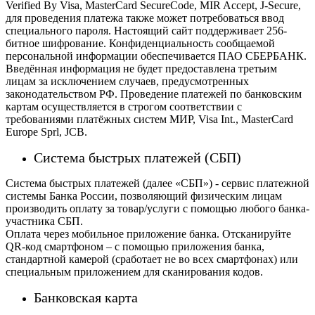
Verified By Visa, MasterCard SecureCode, MIR Accept, J-Secure,
для проведения платежа также может потребоваться ввод
специального пароля.
Настоящий сайт поддерживает 256-
битное шифрование. Конфиденциальность сообщаемой
персональной информации обеспечивается ПАО СБЕРБАНК.
Введённая информация не будет предоставлена третьим
лицам за исключением случаев, предусмотренных
законодательством РФ. Проведение платежей по банковским
картам осуществляется в строгом соответствии с
требованиями платёжных систем МИР, Visa Int., MasterCard
Europe Sprl, JCB.
Система быстрых платежей (СБП)
Система быстрых платежей (далее «СБП») - сервис платежной
системы Банка России, позволяющий физическим лицам
производить оплату за товар/услуги с помощью любого банка-
участника СБП.
Оплата через мобильное приложение банка. Отсканируйте
QR-код смартфоном – с помощью приложения банка,
стандартной камерой (сработает не во всех смартфонах) или
специальным приложением для сканирования кодов.
Банковская карта