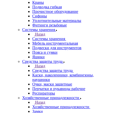
Краны
Подводка гибкая
Прочистное оборудование
Сифоны
Уплотнительные материалы
Фитинги резьбовые
Системы хранения
Назад
Системы хранения
Мебель инструментальная
Подвески для инструментов
Пояса и сумки
Ящики
Средства защиты труда
Назад
Средства защиты труда
Каски, наколенники, комбинезоны,
наушники
Очки, маски защитные
Перчатки и рукавицы рабочие
Респираторы
Хозяйственные принадлежности
Назад
Хозяйственные принадлежности
Замки