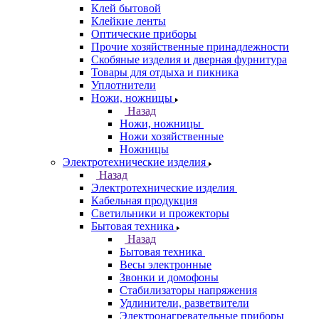
Клей бытовой
Клейкие ленты
Оптические приборы
Прочие хозяйственные принадлежности
Скобяные изделия и дверная фурнитура
Товары для отдыха и пикника
Уплотнители
Ножи, ножницы
Назад
Ножи, ножницы
Ножи хозяйственные
Ножницы
Электротехнические изделия
Назад
Электротехнические изделия
Кабельная продукция
Светильники и прожекторы
Бытовая техника
Назад
Бытовая техника
Весы электронные
Звонки и домофоны
Стабилизаторы напряжения
Удлинители, разветвители
Электронагревательные приборы