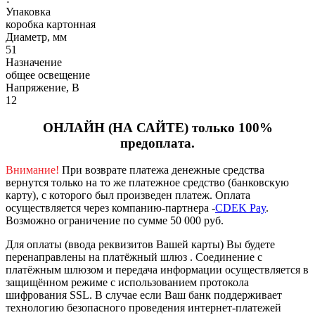
Упаковка
коробка картонная
Диаметр, мм
51
Назначение
общее освещение
Напряжение, В
12
ОНЛАЙН (НА САЙТЕ) только 100%
предоплата.
Внимание!
При возврате платежа денежные средства
вернутся только на то же платежное средство (банковскую
карту), с которого был произведен платеж.
Оплата
осуществляется через компанию-партнера -
CDEK Pay
.
Возможно ограничение по сумме 50 000 руб.
Для оплаты (ввода реквизитов Вашей карты) Вы будете
перенаправлены на платёжный шлюз . Соединение с
платёжным шлюзом и передача информации осуществляется в
защищённом режиме с использованием протокола
шифрования SSL. В случае если Ваш банк поддерживает
технологию безопасного проведения интернет-платежей