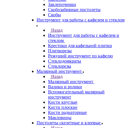
Заклепочники
Скобозабивные пистолеты
Скобы
Инструмент для работы с кафелем и стеклом
Назад
Инструмент для работы с кафелем и
стеклом
Крестики для кафельной плитки
Плиткорезы
Режущий инструмент по кафелю
Стеклодомкраты
Стеклорезы
Малярный инструмент
Назад
Малярный инструмент
Валики и ролики
Вспомогательный малярный
инструмент
Кисти круглые
Кисти плоские
Кисти радиаторные
Макловицы
Пистолеты скелетные и клеевые
Назад