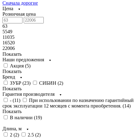
Сначала дорогие
Цена
Розничная цена
63
5549
11035
16520
22006
Показать
Наши предложения
Акция (
5
)
Показать
Бренд
ЗУБР (
23
)
СИБИН (
2
)
Показать
Гарантия производителя
- (
11
)
При использовании по назначению гарантийный
срок эксплуатации 12 месяцев с момента приобретения. (
14
)
Показать
В наличии (
19
)
Длина, м
2 (
2
)
2.5 (
2
)