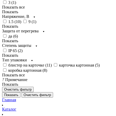
3 (
1
)
Показать все
Показать
Напряжение, В
1.5 (
10
)
9 (
1
)
Показать
Защита от перегрева
да (
6
)
Показать
Степень защиты
IP 65 (
2
)
Показать
Тип упаковки
блистер на карточке (
11
)
карточка картонная (
5
)
коробка картонная (
8
)
Показать все
?
Примечание
Показать
Очистить фильтр
Показать
Очистить фильтр
Главная
Каталог