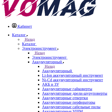
Кабинет
Каталог
Назад
Каталог
Электроинструмент
Назад
Электроинструмент
Аккумуляторный
Назад
Аккумуляторный
Li-Ion аккумуляторный инструмент
Ni-Cd аккумуляторный инструмент
АКБ и ЗУ
Аккумуляторные гайковерты
Аккумуляторные дрели-шуруповерты
Аккумуляторные отвертки
Аккумуляторные перфораторы
Аккумуляторные сабельные пилы
Аккумуляторные УШМ