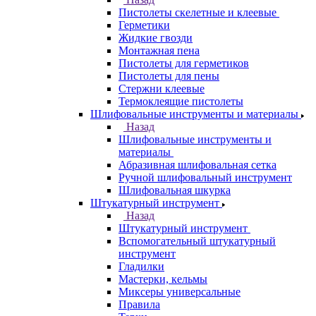
Пистолеты скелетные и клеевые
Герметики
Жидкие гвозди
Монтажная пена
Пистолеты для герметиков
Пистолеты для пены
Стержни клеевые
Термоклеящие пистолеты
Шлифовальные инструменты и материалы
Назад
Шлифовальные инструменты и
материалы
Абразивная шлифовальная сетка
Ручной шлифовальный инструмент
Шлифовальная шкурка
Штукатурный инструмент
Назад
Штукатурный инструмент
Вспомогательный штукатурный
инструмент
Гладилки
Мастерки, кельмы
Миксеры универсальные
Правила