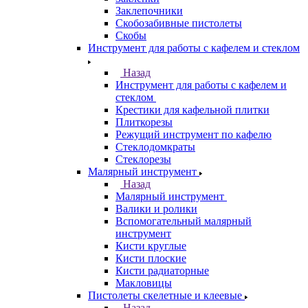
Заклепочники
Скобозабивные пистолеты
Скобы
Инструмент для работы с кафелем и стеклом
Назад
Инструмент для работы с кафелем и
стеклом
Крестики для кафельной плитки
Плиткорезы
Режущий инструмент по кафелю
Стеклодомкраты
Стеклорезы
Малярный инструмент
Назад
Малярный инструмент
Валики и ролики
Вспомогательный малярный
инструмент
Кисти круглые
Кисти плоские
Кисти радиаторные
Макловицы
Пистолеты скелетные и клеевые
Назад