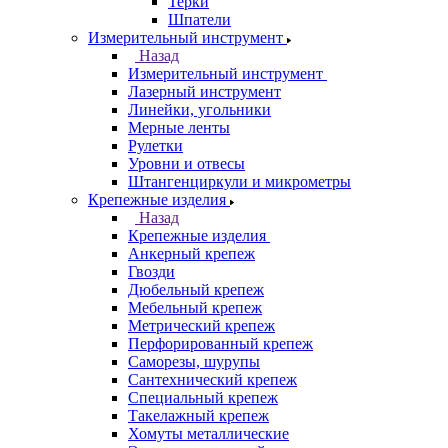
Терки
Шпатели
Измерительный инструмент
Назад
Измерительный инструмент
Лазерный инструмент
Линейки, угольники
Мерные ленты
Рулетки
Уровни и отвесы
Штангенциркули и микрометры
Крепежные изделия
Назад
Крепежные изделия
Анкерный крепеж
Гвозди
Дюбельный крепеж
Мебельный крепеж
Метрический крепеж
Перфорированный крепеж
Саморезы, шурупы
Сантехнический крепеж
Специальный крепеж
Такелажный крепеж
Хомуты металлические