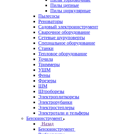
Пилы цепные
Пилы циркулярные
Пылесосы
Реноваторы
Садовый электроинструмент
Сварочное оборудование
Сетевые шуруповерты
Специальное оборудование
Станки
Тепловое оборудование
Точила
Триммеры
УШМ
Фены
Фрезеры
ШМ
Штроборезы
Электроплиткорезы
Электрорубанки
Электростеплеры
Электротали и тельферы
Бензоинструмент
Назад
Бензоинструмент