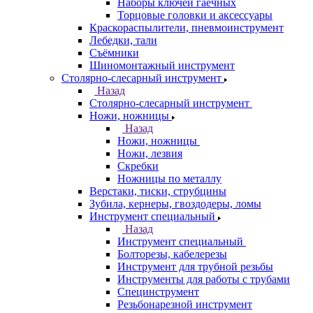
Наборы ключей гаечных
Торцовые головки и аксессуары
Краскораспылители, пневмоинструмент
Лебедки, тали
Съёмники
Шиномонтажный инструмент
Столярно-слесарный инструмент
Назад
Столярно-слесарный инструмент
Ножи, ножницы
Назад
Ножи, ножницы
Ножи, лезвия
Скребки
Ножницы по металлу
Верстаки, тиски, струбцины
Зубила, кернеры, гвоздодеры, ломы
Инструмент специальный
Назад
Инструмент специальный
Болторезы, кабелерезы
Инструмент для трубной резьбы
Инструменты для работы с трубами
Специнструмент
Резьбонарезной инструмент