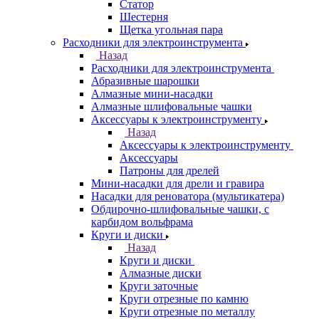
Статор
Шестерня
Щетка угольная пара
Расходники для электроинструмента
Назад
Расходники для электроинструмента
Абразивные шарошки
Алмазные мини-насадки
Алмазные шлифовальные чашки
Аксессуары к электроинструменту
Назад
Аксессуары к электроинструменту
Аксессуары
Патроны для дрелей
Мини-насадки для дрели и гравира
Насадки для реноватора (мультикатера)
Обдирочно-шлифовальные чашки, с
карбидом вольфрама
Круги и диски
Назад
Круги и диски
Алмазные диски
Круги заточные
Круги отрезные по камню
Круги отрезные по металлу