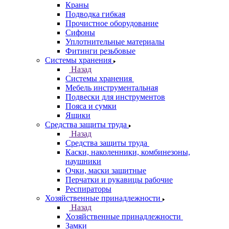
Краны
Подводка гибкая
Прочистное оборудование
Сифоны
Уплотнительные материалы
Фитинги резьбовые
Системы хранения
Назад
Системы хранения
Мебель инструментальная
Подвески для инструментов
Пояса и сумки
Ящики
Средства защиты труда
Назад
Средства защиты труда
Каски, наколенники, комбинезоны,
наушники
Очки, маски защитные
Перчатки и рукавицы рабочие
Респираторы
Хозяйственные принадлежности
Назад
Хозяйственные принадлежности
Замки