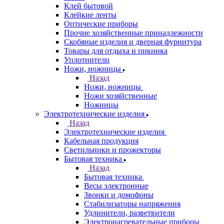
Клей бытовой
Клейкие ленты
Оптические приборы
Прочие хозяйственные принадлежности
Скобяные изделия и дверная фурнитура
Товары для отдыха и пикника
Уплотнители
Ножи, ножницы
Назад
Ножи, ножницы
Ножи хозяйственные
Ножницы
Электротехнические изделия
Назад
Электротехнические изделия
Кабельная продукция
Светильники и прожекторы
Бытовая техника
Назад
Бытовая техника
Весы электронные
Звонки и домофоны
Стабилизаторы напряжения
Удлинители, разветвители
Электронагревательные приборы