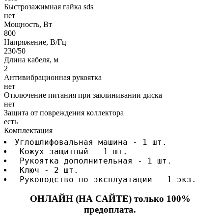
Быстрозажимная гайка sds
нет
Мощность, Вт
800
Напряжение, В/Гц
230/50
Длина кабеля, м
2
Антивибрационная рукоятка
нет
Отключение питания при заклинивании диска
нет
Защита от повреждения коллектора
есть
Комплектация
Углошлифовальная машина - 1 шт.
 Кожух защитный - 1 шт.
 Рукоятка дополнительная - 1 шт.
 Ключ - 2 шт.
 Руководство по эксплуатации - 1 экз.
ОНЛАЙН (НА САЙТЕ) только 100%
предоплата.