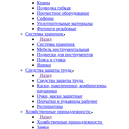
Краны
Подводка гибкая
Прочистное оборудование
Сифоны
Уплотнительные материалы
Фитинги резьбовые
Системы хранения
Назад
Системы хранения
Мебель инструментальная
Подвески для инструментов
Пояса и сумки
Ящики
Средства защиты труда
Назад
Средства защиты труда
Каски, наколенники, комбинезоны,
наушники
Очки, маски защитные
Перчатки и рукавицы рабочие
Респираторы
Хозяйственные принадлежности
Назад
Хозяйственные принадлежности
Замки