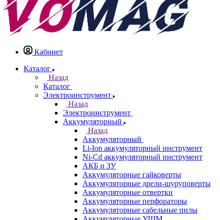
Кабинет
Каталог
Назад
Каталог
Электроинструмент
Назад
Электроинструмент
Аккумуляторный
Назад
Аккумуляторный
Li-Ion аккумуляторный инструмент
Ni-Cd аккумуляторный инструмент
АКБ и ЗУ
Аккумуляторные гайковерты
Аккумуляторные дрели-шуруповерты
Аккумуляторные отвертки
Аккумуляторные перфораторы
Аккумуляторные сабельные пилы
Аккумуляторные УШМ