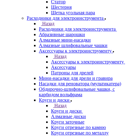
Статор
Шестерня
Щетка угольная пара
Расходники для электроинструмента
Назад
Расходники для электроинструмента
Абразивные шарошки
Алмазные мини-насадки
Алмазные шлифовальные чашки
Аксессуары к электроинструменту
Назад
Аксессуары к электроинструменту
Аксессуары
Патроны для дрелей
Мини-насадки для дрели и гравира
Насадки для реноватора (мультикатера)
Обдирочно-шлифовальные чашки, с
карбидом вольфрама
Круги и диски
Назад
Круги и диски
Алмазные диски
Круги заточные
Круги отрезные по камню
Круги отрезные по металлу