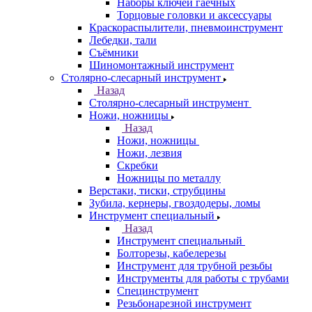
Наборы ключей гаечных
Торцовые головки и аксессуары
Краскораспылители, пневмоинструмент
Лебедки, тали
Съёмники
Шиномонтажный инструмент
Столярно-слесарный инструмент
Назад
Столярно-слесарный инструмент
Ножи, ножницы
Назад
Ножи, ножницы
Ножи, лезвия
Скребки
Ножницы по металлу
Верстаки, тиски, струбцины
Зубила, кернеры, гвоздодеры, ломы
Инструмент специальный
Назад
Инструмент специальный
Болторезы, кабелерезы
Инструмент для трубной резьбы
Инструменты для работы с трубами
Специнструмент
Резьбонарезной инструмент