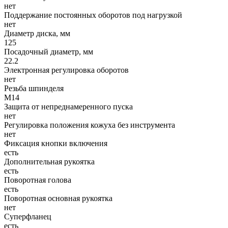
нет
Поддержание постоянных оборотов под нагрузкой
нет
Диаметр диска, мм
125
Посадочный диаметр, мм
22.2
Электронная регулировка оборотов
нет
Резьба шпинделя
М14
Защита от непреднамеренного пуска
нет
Регулировка положения кожуха без инструмента
нет
Фиксация кнопки включения
есть
Дополнительная рукоятка
есть
Поворотная голова
есть
Поворотная основная рукоятка
нет
Суперфланец
есть