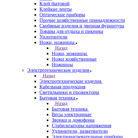
Клей бытовой
Клейкие ленты
Оптические приборы
Прочие хозяйственные принадлежности
Скобяные изделия и дверная фурнитура
Товары для отдыха и пикника
Уплотнители
Ножи, ножницы
Назад
Ножи, ножницы
Ножи хозяйственные
Ножницы
Электротехнические изделия
Назад
Электротехнические изделия
Кабельная продукция
Светильники и прожекторы
Бытовая техника
Назад
Бытовая техника
Весы электронные
Звонки и домофоны
Стабилизаторы напряжения
Удлинители, разветвители
Электронагревательные приборы