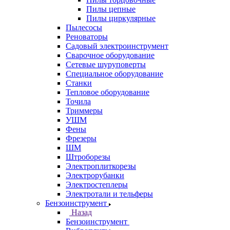
Пилы цепные
Пилы циркулярные
Пылесосы
Реноваторы
Садовый электроинструмент
Сварочное оборудование
Сетевые шуруповерты
Специальное оборудование
Станки
Тепловое оборудование
Точила
Триммеры
УШМ
Фены
Фрезеры
ШМ
Штроборезы
Электроплиткорезы
Электрорубанки
Электростеплеры
Электротали и тельферы
Бензоинструмент
Назад
Бензоинструмент