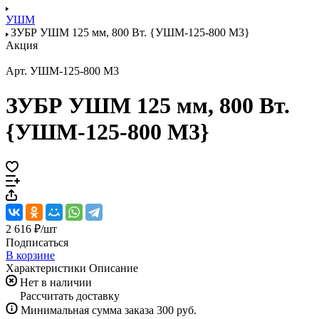
УШМ
ЗУБР УШМ 125 мм, 800 Вт. {УШМ-125-800 М3}
Акция
Арт.
УШМ-125-800 М3
ЗУБР УШМ 125 мм, 800 Вт.
{УШМ-125-800 М3}
2 616 ₽/
шт
Подписаться
В корзине
Характеристики
Описание
Нет в наличии
Рассчитать доставку
Минимальная сумма заказа 300 руб.