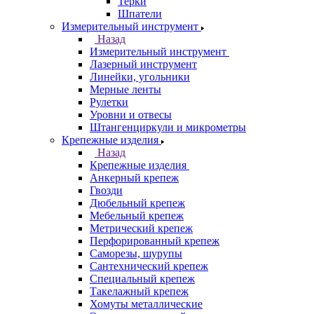
Терки
Шпатели
Измерительный инструмент
Назад
Измерительный инструмент
Лазерный инструмент
Линейки, угольники
Мерные ленты
Рулетки
Уровни и отвесы
Штангенциркули и микрометры
Крепежные изделия
Назад
Крепежные изделия
Анкерный крепеж
Гвозди
Дюбельный крепеж
Мебельный крепеж
Метрический крепеж
Перфорированный крепеж
Саморезы, шурупы
Сантехнический крепеж
Специальный крепеж
Такелажный крепеж
Хомуты металлические