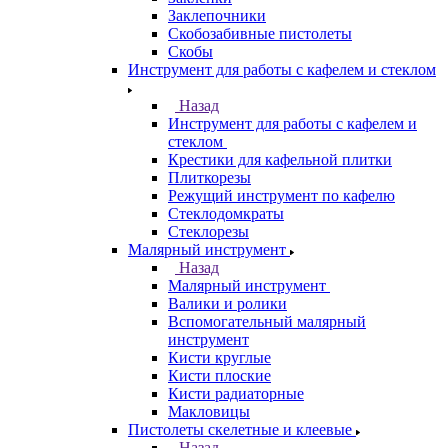
Заклепочники
Скобозабивные пистолеты
Скобы
Инструмент для работы с кафелем и стеклом
Назад
Инструмент для работы с кафелем и
стеклом
Крестики для кафельной плитки
Плиткорезы
Режущий инструмент по кафелю
Стеклодомкраты
Стеклорезы
Малярный инструмент
Назад
Малярный инструмент
Валики и ролики
Вспомогательный малярный
инструмент
Кисти круглые
Кисти плоские
Кисти радиаторные
Макловицы
Пистолеты скелетные и клеевые
Назад