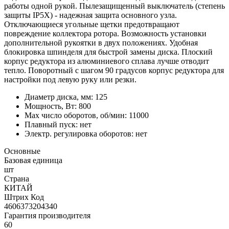
работы одной рукой. Пылезащищенный выключатель (степень
защиты IP5X) - надежная защита основного узла.
Отключающиеся угольные щетки предотвращают
повреждение коллектора ротора. Возможность установки
дополнительной рукоятки в двух положениях. Удобная
блокировка шпинделя для быстрой замены диска. Плоский
корпус редуктора из алюминиевого сплава лучше отводит
тепло. Поворотный с шагом 90 градусов корпус редуктора для
настройки под левую руку или резки.
Диаметр диска, мм: 125
Мощность, Вт: 800
Max число оборотов, об/мин: 11000
Плавный пуск: нет
Электр. регулировка оборотов: нет
Основные
Базовая единица
шт
Страна
КИТАЙ
Штрих Код
4606373204340
Гарантия производителя
60