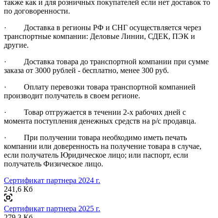
также как и для розничных покупателей если нет доставок то
по договоренности.
· Доставка в регионы РФ и СНГ осуществляется через
транспортные компании: Деловые Линии, СДЕК, ПЭК и
другие.
· Доставка товара до транспортной компании при сумме
заказа от 3000 рублей - бесплатно, менее 300 руб.
· Оплату перевозки товара транспортной компанией
производит получатель в своем регионе.
· Товар отгружается в течении 2-х рабочих дней с
момента поступления денежных средств на р/с продавца.
· При получении товара необходимо иметь печать
компании или доверенность на получение товара в случае,
если получатель Юридическое лицо; или паспорт, если
получатель Физическое лицо.
Сертификат партнера 2024 г.
241,6 Кб
Сертификат партнера 2025 г.
279,3 Кб