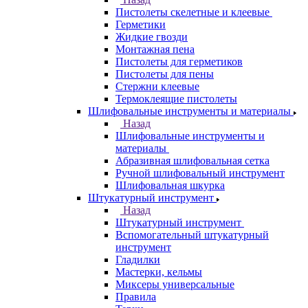
Пистолеты скелетные и клеевые
Герметики
Жидкие гвозди
Монтажная пена
Пистолеты для герметиков
Пистолеты для пены
Стержни клеевые
Термоклеящие пистолеты
Шлифовальные инструменты и материалы
Назад
Шлифовальные инструменты и
материалы
Абразивная шлифовальная сетка
Ручной шлифовальный инструмент
Шлифовальная шкурка
Штукатурный инструмент
Назад
Штукатурный инструмент
Вспомогательный штукатурный
инструмент
Гладилки
Мастерки, кельмы
Миксеры универсальные
Правила