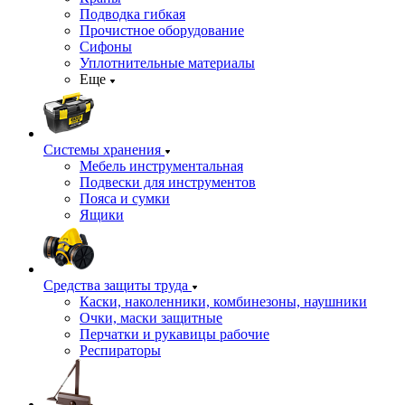
Подводка гибкая
Прочистное оборудование
Сифоны
Уплотнительные материалы
Еще
Системы хранения
Мебель инструментальная
Подвески для инструментов
Пояса и сумки
Ящики
Средства защиты труда
Каски, наколенники, комбинезоны, наушники
Очки, маски защитные
Перчатки и рукавицы рабочие
Респираторы