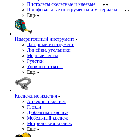
Пистолеты скелетные и клеевые
Шлифовальные инструменты и материалы
Еще
Измерительный инструмент
Лазерный инструмент
Линейки, угольники
Мерные ленты
Рулетки
Уровни и отвесы
Еще
Крепежные изделия
Анкерный крепеж
Гвозди
Дюбельный крепеж
Мебельный крепеж
Метрический крепеж
Еще