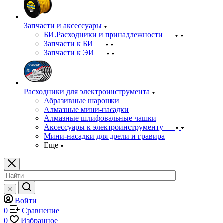
Запчасти и аксессуары
БИ.Расходники и принадлежности
Запчасти к БИ
Запчасти к ЭИ
Расходники для электроинструмента
Абразивные шарошки
Алмазные мини-насадки
Алмазные шлифовальные чашки
Аксессуары к электроинструменту
Мини-насадки для дрели и гравира
Еще
Войти
0
Сравнение
0
Избранное