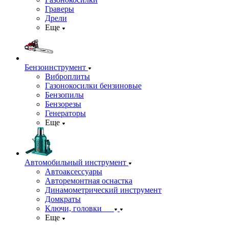
Граверы
Дрели
Еще
Бензоинструмент
Виброплиты
Газонокосилки бензиновые
Бензопилы
Бензорезы
Генераторы
Еще
Автомобильный инструмент
Автоаксессуары
Авторемонтная оснастка
Динамометрический инструмент
Домкраты
Ключи, головки
Еще